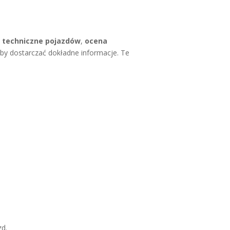
y techniczne pojazdów
,
ocena
by dostarczać dokładne informacje. Te
zd.