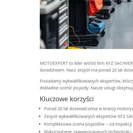
MOTOEXPERT to lider wśród firm KFZ SACHVERS
doradztwem. Nasz zespół ma ponad 20 lat dośw
Posiadamy wykwalifikowanych ekspertów, którzy
dokładnie ocenić pojazdy. Nasze usługi obejmu
Kluczowe korzyści
Ponad 20 lat doświadczenia w branży motoryz
Zespół wykwalifikowanych ekspertów KFZ 
Kompleksowa ocena pojazdów – od inspekcji
Wykorzystanie zaawansowanych technologii i 