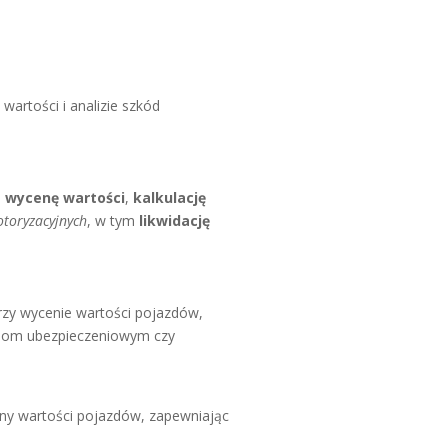
wartości i analizie szkód
,
wycenę wartości
,
kalkulację
toryzacyjnych
, w tym
likwidację
zy wycenie wartości pojazdów,
irmom ubezpieczeniowym czy
eny wartości pojazdów, zapewniając