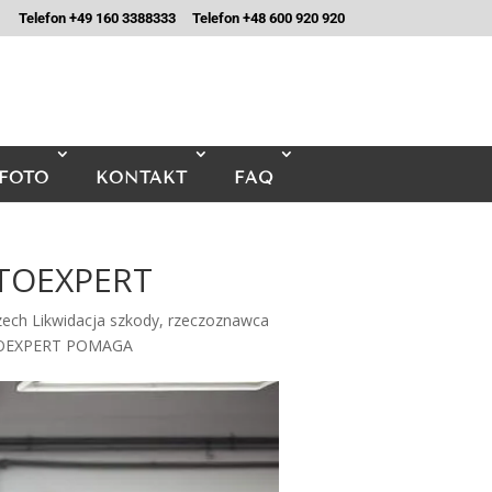
Telefon +49 160 3388333
Telefon +48 600 920 920
FOTO
KONTAKT
FAQ
OTOEXPERT
ch Likwidacja szkody
,
rzeczoznawca
TOEXPERT POMAGA