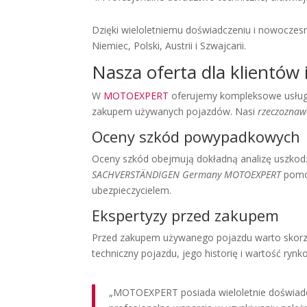
Dzięki wieloletniemu doświadczeniu i nowoczes
Niemiec, Polski, Austrii i Szwajcarii.
Nasza oferta dla klientów
W
MOTOEXPERT
oferujemy kompleksowe usługi
zakupem używanych pojazdów. Nasi
rzeczoznaw
Oceny szkód powypadkowych
Oceny szkód obejmują dokładną analizę uszkodz
SACHVERSTÄNDIGEN Germany MOTOEXPERT
pomoż
ubezpieczycielem.
Ekspertyzy przed zakupem
Przed zakupem używanego pojazdu warto skorz
techniczny pojazdu, jego historię i wartość 
„MOTOEXPERT posiada wieloletnie doświadcz