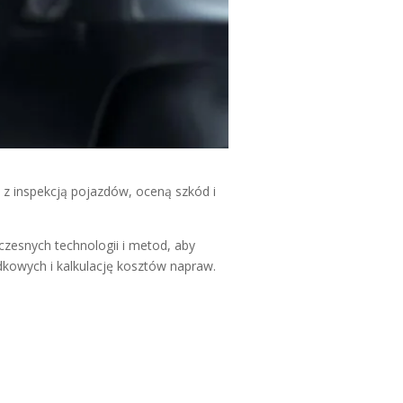
 inspekcją pojazdów, oceną szkód i
zesnych technologii i metod, aby
kowych i kalkulację kosztów napraw.