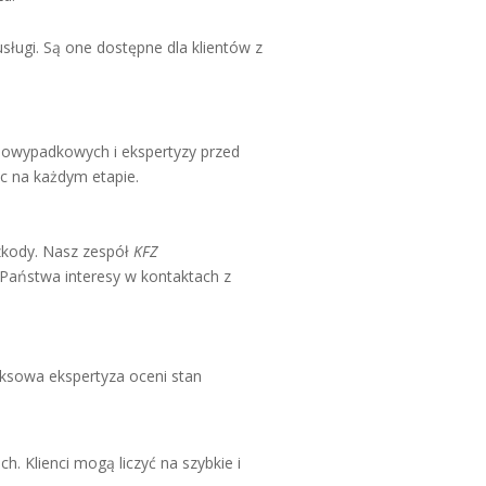
ługi. Są one dostępne dla klientów z
powypadkowych i ekspertyzy przed
 na każdym etapie.
zkody. Nasz zespół
KFZ
Państwa interesy w kontaktach z
ksowa ekspertyza oceni stan
Klienci mogą liczyć na szybkie i