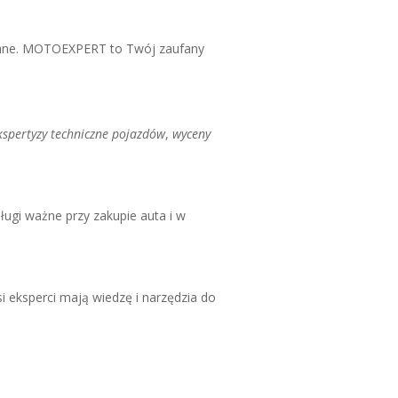
owane. MOTOEXPERT to Twój zaufany
kspertyzy techniczne pojazdów
,
wyceny
gi ważne przy zakupie auta i w
i eksperci mają wiedzę i narzędzia do