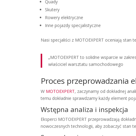
Quady
Skutery
Rowery elektryczne
Inne pojazdy specjalistyczne
Nasi specjaliści z MOTOEXPERT oceniają stan te
„MOTOEXPERT to solidne wsparcie w zakresi
właściciel warsztatu samochodowego
Proces przeprowadzania e
W
MOTOEXPERT
, zaczynamy od dokładnej analiz
temu dokładnie sprawdzamy każdy element poj
Wstępna analiza i inspekcja
Eksperci MOTOEXPERT przeprowadzają dokład
nowoczesnych technologii, aby zobaczyć stan tec