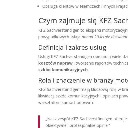
Obsługa klientów w Niemczech i innych krajac
Czym zajmuje się KFZ Sac
KFZ Sachverständigen to eksperci motoryzacyjni.
powypadkowych. Mają
ponad 20-letnie doświadc
Definicja i zakres usług
Usługi KFZ Sachverständigen obejmują wiele dz
kosztów napraw
i tworzenie raportów technic
szkód komunikacyjnych
.
Rola i znaczenie w branży mot
KFZ Sachverständigen mają kluczową rolę w bra
likwidacji szkód komunikacyjnych i opiniach pr
warsztatom samochodowym.
„Nasz zespół KFZ Sachverständigen oferuje
obiektywne i profesjonalne opinie.”