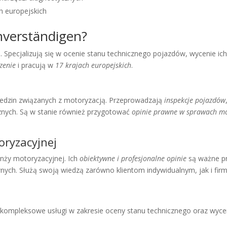
h europejskich
hverständigen?
 Specjalizują się w ocenie stanu technicznego pojazdów, wycenie ich 
zenie
i pracują w
17 krajach europejskich
.
iedzin związanych z motoryzacją. Przeprowadzają
inspekcje pojazdów
znych. Są w stanie również przygotować
opinie prawne w sprawach mo
oryzacyjnej
nży motoryzacyjnej. Ich
obiektywne i profesjonalne opinie
są ważne pr
awnych. Służą swoją wiedzą zarówno klientom indywidualnym, jak i f
 kompleksowe usługi w zakresie oceny stanu technicznego oraz wyc