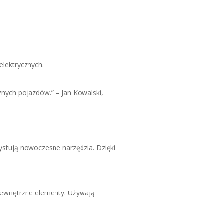
elektrycznych.
nych pojazdów.” – Jan Kowalski,
stują nowoczesne narzędzia. Dzięki
wewnętrzne elementy. Używają