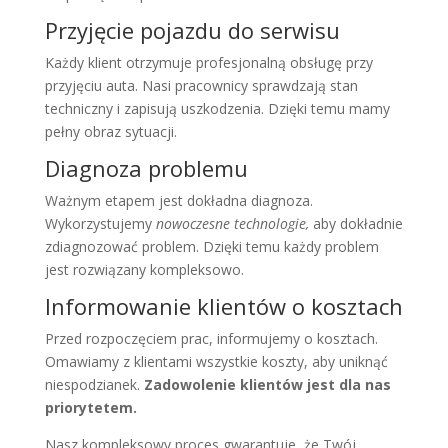
Przyjęcie pojazdu do serwisu
Każdy klient otrzymuje profesjonalną obsługę przy
przyjęciu auta. Nasi pracownicy sprawdzają stan
techniczny i zapisują uszkodzenia. Dzięki temu mamy
pełny obraz sytuacji.
Diagnoza problemu
Ważnym etapem jest dokładna diagnoza.
Wykorzystujemy
nowoczesne technologie,
aby dokładnie
zdiagnozować problem. Dzięki temu każdy problem
jest rozwiązany kompleksowo.
Informowanie klientów o kosztach
Przed rozpoczęciem prac, informujemy o kosztach.
Omawiamy z klientami wszystkie koszty, aby uniknąć
niespodzianek.
Zadowolenie klientów jest dla nas
priorytetem.
Nasz kompleksowy proces gwarantuje, że Twój