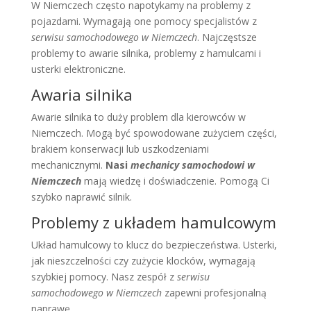
W Niemczech często napotykamy na problemy z
pojazdami. Wymagają one pomocy specjalistów z
serwisu samochodowego w Niemczech
. Najczęstsze
problemy to awarie silnika, problemy z hamulcami i
usterki elektroniczne.
Awaria silnika
Awarie silnika to duży problem dla kierowców w
Niemczech. Mogą być spowodowane zużyciem części,
brakiem konserwacji lub uszkodzeniami
mechanicznymi.
Nasi
mechanicy samochodowi w
Niemczech
mają wiedzę i doświadczenie. Pomogą Ci
szybko naprawić silnik.
Problemy z układem hamulcowym
Układ hamulcowy to klucz do bezpieczeństwa. Usterki,
jak nieszczelności czy zużycie klocków, wymagają
szybkiej pomocy. Nasz zespół z
serwisu
samochodowego w Niemczech
zapewni profesjonalną
naprawę.