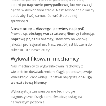
pojazd po
naprawie powypadkowej
lub
renowacji
będzie w doskonałym stanie. Nasz zespół dba o każdy
detal, aby Twój samochód wrócił do pełnej
sprawności.
Nasze atuty – dlaczego jesteśmy najlepsi?
Prowadząc
obsługę warsztatową Niemcy
i oferując
naprawę pojazdu Niemcy
, stawiamy na wysoką
jakość i profesjonalizm. Nasz zespół jest kluczem do
sukcesu. Oto nasze atuty:
Wykwalifikowani mechanicy
Nasi mechanicy to wykwalifikowani fachowcy z
wieloletnim doświadczeniem. Ciągle podnoszą swoje
kwalifikacje. Zapewniają Państwu najlepszą
obsługę
warsztatową Niemcy
.
Wykorzystują zaawansowane technologie
diagnostyczne. Dzięki temu świadczą usługi na
najwyższym poziomie.