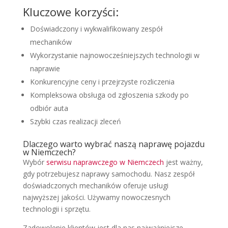
Kluczowe korzyści:
Doświadczony i wykwalifikowany zespół
mechaników
Wykorzystanie najnowocześniejszych technologii w
naprawie
Konkurencyjne ceny i przejrzyste rozliczenia
Kompleksowa obsługa od zgłoszenia szkody po
odbiór auta
Szybki czas realizacji zleceń
Dlaczego warto wybrać naszą naprawę pojazdu
w Niemczech?
Wybór
serwisu naprawczego w Niemczech
jest ważny,
gdy potrzebujesz naprawy samochodu. Nasz zespół
doświadczonych mechaników oferuje usługi
najwyższej jakości. Używamy nowoczesnych
technologii i sprzętu.
Zadowolenie klientów jest dla nas najważniejsze.