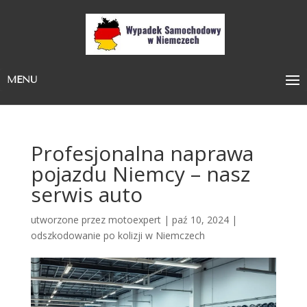
MENU
Profesjonalna naprawa
pojazdu Niemcy – nasz
serwis auto
utworzone przez
motoexpert
|
paź 10, 2024
|
odszkodowanie po kolizji w Niemczech