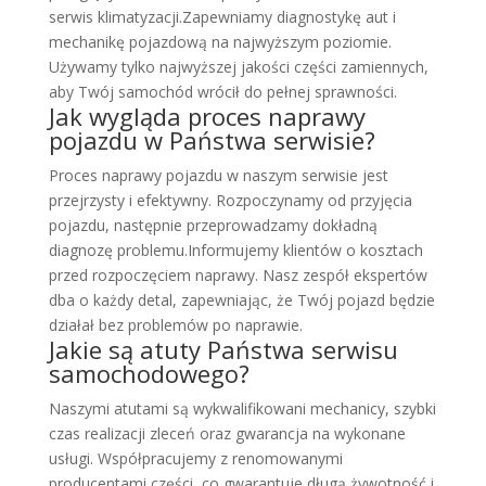
serwis klimatyzacji.Zapewniamy diagnostykę aut i
mechanikę pojazdową na najwyższym poziomie.
Używamy tylko najwyższej jakości części zamiennych,
aby Twój samochód wrócił do pełnej sprawności.
Jak wygląda proces naprawy
pojazdu w Państwa serwisie?
Proces naprawy pojazdu w naszym serwisie jest
przejrzysty i efektywny. Rozpoczynamy od przyjęcia
pojazdu, następnie przeprowadzamy dokładną
diagnozę problemu.Informujemy klientów o kosztach
przed rozpoczęciem naprawy. Nasz zespół ekspertów
dba o każdy detal, zapewniając, że Twój pojazd będzie
działał bez problemów po naprawie.
Jakie są atuty Państwa serwisu
samochodowego?
Naszymi atutami są wykwalifikowani mechanicy, szybki
czas realizacji zleceń oraz gwarancja na wykonane
usługi. Współpracujemy z renomowanymi
producentami części, co gwarantuje długą żywotność i