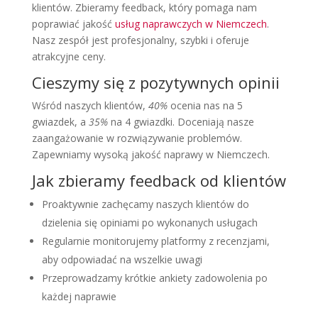
klientów. Zbieramy feedback, który pomaga nam
poprawiać jakość
usług naprawczych w Niemczech
.
Nasz zespół jest profesjonalny, szybki i oferuje
atrakcyjne ceny.
Cieszymy się z pozytywnych opinii
Wśród naszych klientów,
40%
ocenia nas na 5
gwiazdek, a
35%
na 4 gwiazdki. Doceniają nasze
zaangażowanie w rozwiązywanie problemów.
Zapewniamy wysoką jakość naprawy w Niemczech.
Jak zbieramy feedback od klientów
Proaktywnie zachęcamy naszych klientów do
dzielenia się opiniami po wykonanych usługach
Regularnie monitorujemy platformy z recenzjami,
aby odpowiadać na wszelkie uwagi
Przeprowadzamy krótkie ankiety zadowolenia po
każdej naprawie