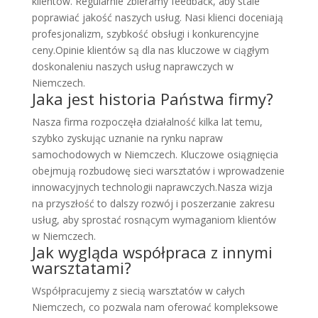
klientów. Regularnie zbieramy feedback, aby stale
poprawiać jakość naszych usług. Nasi klienci doceniają
profesjonalizm, szybkość obsługi i konkurencyjne
ceny.Opinie klientów są dla nas kluczowe w ciągłym
doskonaleniu naszych usług naprawczych w
Niemczech.
Jaka jest historia Państwa firmy?
Nasza firma rozpoczęła działalność kilka lat temu,
szybko zyskując uznanie na rynku napraw
samochodowych w Niemczech. Kluczowe osiągnięcia
obejmują rozbudowę sieci warsztatów i wprowadzenie
innowacyjnych technologii naprawczych.Nasza wizja
na przyszłość to dalszy rozwój i poszerzanie zakresu
usług, aby sprostać rosnącym wymaganiom klientów
w Niemczech.
Jak wygląda współpraca z innymi
warsztatami?
Współpracujemy z siecią warsztatów w całych
Niemczech, co pozwala nam oferować kompleksowe