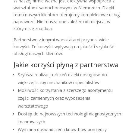
W naszej firmie ważna jest efektywna współpraca z
warsztatami samochodowymi w Niemczech. Dzięki
temu naszym klientom oferujemy kompleksowe usługi
naprawcze. Nie muszą one zależeć od miejsca, w
którym się znajdują.
Partnerstwo z innymi warsztatami przynosi wiele
korzyści. Te korzyści wpływają na jakość i szybkość
obsługi naszych klientów.
Jakie korzyści płyną z partnerstwa
Szybsza realizacja zleceń dzięki dostępowi do
większej liczby mechaników i specjalistów
Możliwość korzystania z szerszego asortymentu
części zamiennych oraz wyposażenia
warsztatowego
Dostęp do najnowszych technologii diagnostycznych
i naprawczych
Wymiana doświadczeń i know-how pomiędzy