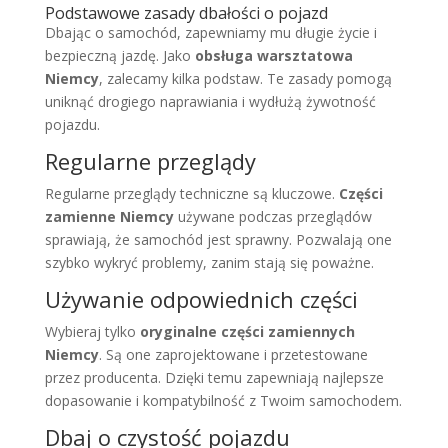
Podstawowe zasady dbałości o pojazd
Dbając o samochód, zapewniamy mu długie życie i
bezpieczną jazdę. Jako
obsługa warsztatowa
Niemcy
, zalecamy kilka podstaw. Te zasady pomogą
uniknąć drogiego naprawiania i wydłużą żywotność
pojazdu.
Regularne przeglądy
Regularne przeglądy techniczne są kluczowe.
Części
zamienne Niemcy
używane podczas przeglądów
sprawiają, że samochód jest sprawny. Pozwalają one
szybko wykryć problemy, zanim stają się poważne.
Używanie odpowiednich części
Wybieraj tylko
oryginalne części zamiennych
Niemcy
. Są one zaprojektowane i przetestowane
przez producenta. Dzięki temu zapewniają najlepsze
dopasowanie i kompatybilność z Twoim samochodem.
Dbaj o czystość pojazdu