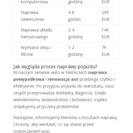
komputerowa
godziny
EUR
Naprawa
4-8
299
zawieszenia
godzin
EUR
Naprawa układu
2-4
149
hamulcowego
godziny
EUR
Wymiana oleju i
1-2
79
filtrów
godziny
EUR
Jak wygląda proces naprawy pojazdu?
W naszym serwisie auto w Niemczech
naprawa
powypadkowa
i
renowacja aut
przebiega szybko i
efektywnie. Po przyjęciu pojazdu do warsztatu, nasz
zespół przeprowadza dokładną diagnozę. Dzięki
wieloletniemu
doświadczeniu i fachowości,
szybko
znajdujemy przyczyny problemów.
Następnie, informujemy klientów o kosztach naprawy.
Chcemy, aby wiedzieli, co się stanie przed
rozpoczęciem prac.