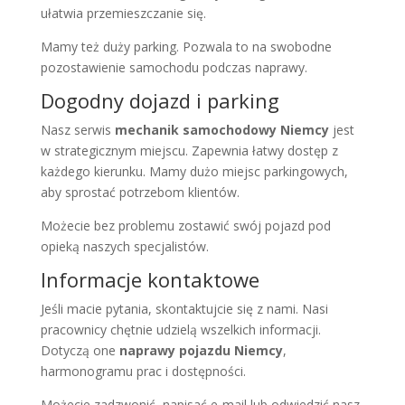
ułatwia przemieszczanie się.
Mamy też duży parking. Pozwala to na swobodne
pozostawienie samochodu podczas naprawy.
Dogodny dojazd i parking
Nasz serwis
mechanik samochodowy Niemcy
jest
w strategicznym miejscu. Zapewnia łatwy dostęp z
każdego kierunku. Mamy dużo miejsc parkingowych,
aby sprostać potrzebom klientów.
Możecie bez problemu zostawić swój pojazd pod
opieką naszych specjalistów.
Informacje kontaktowe
Jeśli macie pytania, skontaktujcie się z nami. Nasi
pracownicy chętnie udzielą wszelkich informacji.
Dotyczą one
naprawy pojazdu Niemcy
,
harmonogramu prac i dostępności.
Możecie zadzwonić, napisać e-mail lub odwiedzić nasz