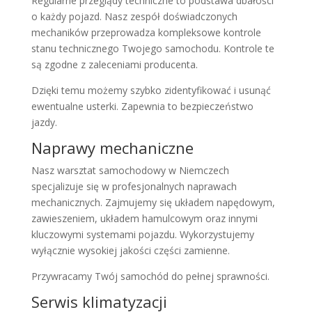
Regularne przeglądy techniczne to podstawa dbałości
o każdy pojazd. Nasz zespół doświadczonych
mechaników przeprowadza kompleksowe kontrole
stanu technicznego Twojego samochodu. Kontrole te
są zgodne z zaleceniami producenta.
Dzięki temu możemy szybko zidentyfikować i usunąć
ewentualne usterki. Zapewnia to bezpieczeństwo
jazdy.
Naprawy mechaniczne
Nasz warsztat samochodowy w Niemczech
specjalizuje się w profesjonalnych naprawach
mechanicznych. Zajmujemy się układem napędowym,
zawieszeniem, układem hamulcowym oraz innymi
kluczowymi systemami pojazdu. Wykorzystujemy
wyłącznie wysokiej jakości części zamienne.
Przywracamy Twój samochód do pełnej sprawności.
Serwis klimatyzacji