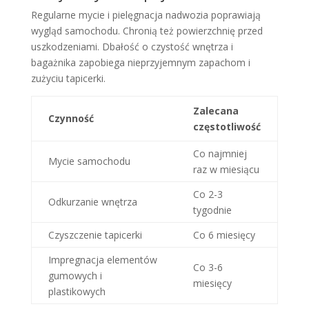
Regularne mycie i pielęgnacja nadwozia poprawiają
wygląd samochodu. Chronią też powierzchnię przed
uszkodzeniami. Dbałość o czystość wnętrza i
bagażnika zapobiega nieprzyjemnym zapachom i
zużyciu tapicerki.
Zalecana
Czynność
częstotliwość
Co najmniej
Mycie samochodu
raz w miesiącu
Co 2-3
Odkurzanie wnętrza
tygodnie
Czyszczenie tapicerki
Co 6 miesięcy
Impregnacja elementów
Co 3-6
gumowych i
miesięcy
plastikowych