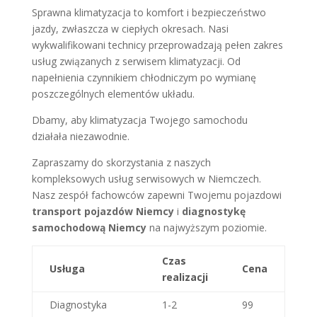
Sprawna klimatyzacja to komfort i bezpieczeństwo
jazdy, zwłaszcza w ciepłych okresach. Nasi
wykwalifikowani technicy przeprowadzają pełen zakres
usług związanych z serwisem klimatyzacji. Od
napełnienia czynnikiem chłodniczym po wymianę
poszczególnych elementów układu.
Dbamy, aby klimatyzacja Twojego samochodu
działała niezawodnie.
Zapraszamy do skorzystania z naszych
kompleksowych usług serwisowych w Niemczech.
Nasz zespół fachowców zapewni Twojemu pojazdowi
transport pojazdów Niemcy
i
diagnostykę
samochodową Niemcy
na najwyższym poziomie.
Czas
Usługa
Cena
realizacji
Diagnostyka
1-2
99