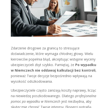
Zdarzenie drogowe za granicą to stresujące
doświadczenie, które wymaga chłodnej głowy. Wielu
kierowców popełnia błąd, akceptując wstępne wyceny
ubezpieczycieli zbyt szybko. Pamiętaj, że
Po wypadku
w Niemczech nie oddawaj kalkulacji bez kontroli
,
ponieważ Twoje decyzje bezpośrednio wpływają na
wysokość odszkodowania.
Ubezpieczyciele często zaniżają koszty naprawy, licząc
na niewiedzę poszkodowanego. Dlatego
profesjonalna
pomoc po wypadku w Niemczech
jest niezbędna, aby
skutecznie chronić Twoje interesy. Eksperci potrafią