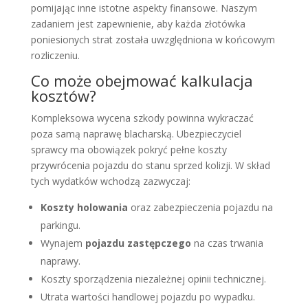
pomijając inne istotne aspekty finansowe. Naszym
zadaniem jest zapewnienie, aby każda złotówka
poniesionych strat została uwzględniona w końcowym
rozliczeniu.
Co może obejmować kalkulacja
kosztów?
Kompleksowa wycena szkody powinna wykraczać
poza samą naprawę blacharską. Ubezpieczyciel
sprawcy ma obowiązek pokryć pełne koszty
przywrócenia pojazdu do stanu sprzed kolizji. W skład
tych wydatków wchodzą zazwyczaj:
Koszty holowania
oraz zabezpieczenia pojazdu na
parkingu.
Wynajem
pojazdu zastępczego
na czas trwania
naprawy.
Koszty sporządzenia niezależnej opinii technicznej.
Utrata wartości handlowej pojazdu po wypadku.