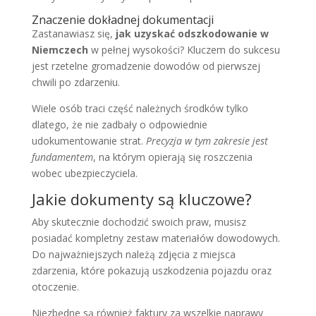
Znaczenie dokładnej dokumentacji
Zastanawiasz się,
jak uzyskać odszkodowanie w
Niemczech
w pełnej wysokości? Kluczem do sukcesu
jest rzetelne gromadzenie dowodów od pierwszej
chwili po zdarzeniu.
Wiele osób traci część należnych środków tylko
dlatego, że nie zadbały o odpowiednie
udokumentowanie strat.
Precyzja w tym zakresie jest
fundamentem
, na którym opierają się roszczenia
wobec ubezpieczyciela.
Jakie dokumenty są kluczowe?
Aby skutecznie dochodzić swoich praw, musisz
posiadać kompletny zestaw materiałów dowodowych.
Do najważniejszych należą zdjęcia z miejsca
zdarzenia, które pokazują uszkodzenia pojazdu oraz
otoczenie.
Niezbędne są również faktury za wszelkie naprawy