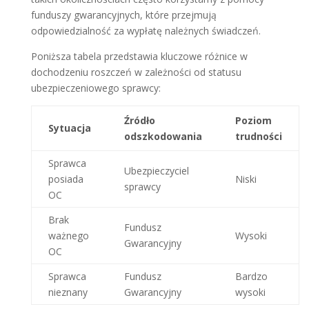
funduszy gwarancyjnych, które przejmują
odpowiedzialność za wypłatę należnych świadczeń.
Poniższa tabela przedstawia kluczowe różnice w
dochodzeniu roszczeń w zależności od statusu
ubezpieczeniowego sprawcy:
Źródło
Poziom
Sytuacja
odszkodowania
trudności
Sprawca
Ubezpieczyciel
posiada
Niski
sprawcy
OC
Brak
Fundusz
ważnego
Wysoki
Gwarancyjny
OC
Sprawca
Fundusz
Bardzo
nieznany
Gwarancyjny
wysoki