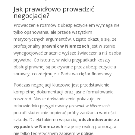
Jak prawidłowo prowadzić
negocjacje?
Prowadzenie rozmów z ubezpieczycielem wymaga nie
tylko opanowania, ale przede wszystkim
merytorycznych argumentów. Często okazuje się, że
profesjonalny
prawnik w Niemczech
jest w stanie
wynegocjować znacznie wyższe świadczenia niż osoba
prywatna. Co istotne, w wielu przypadkach koszty
obsługi prawnej są pokrywane przez ubezpieczyciela
sprawcy, co zdejmuje z Państwa ciężar finansowy.
Podczas negocjacji kluczowe jest przedstawienie
kompletnej dokumentacji oraz jasne formułowanie
roszczeń. Nasze doświadczenie pokazuje, że
odpowiednio przygotowany
prawnik w Niemczech
potrafi skutecznie odpierać próby zaniżania wartości
szkody. Dzięki takiemu wsparciu,
odszkodowanie za
wypadek w Niemczech
staje się realną pomocą, a
nie tylko teoretycznym zapisem w polisie.