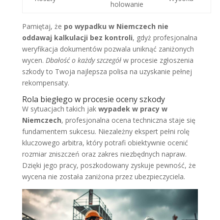
holowanie
Pamiętaj, że
po wypadku w Niemczech nie
oddawaj kalkulacji bez kontroli
, gdyż profesjonalna
weryfikacja dokumentów pozwala uniknąć zaniżonych
wycen.
Dbałość o każdy szczegół
w procesie zgłoszenia
szkody to Twoja najlepsza polisa na uzyskanie pełnej
rekompensaty.
Rola biegłego w procesie oceny szkody
W sytuacjach takich jak
wypadek w pracy w
Niemczech
, profesjonalna ocena techniczna staje się
fundamentem sukcesu. Niezależny ekspert pełni rolę
kluczowego arbitra, który potrafi obiektywnie ocenić
rozmiar zniszczeń oraz zakres niezbędnych napraw.
Dzięki jego pracy, poszkodowany zyskuje pewność, że
wycena nie została zaniżona przez ubezpieczyciela.