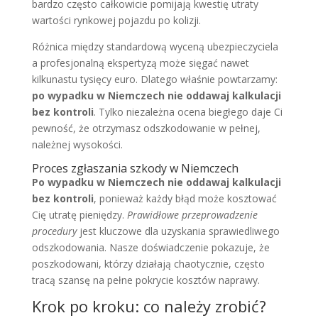
bardzo często całkowicie pomijają kwestię utraty
wartości rynkowej pojazdu po kolizji.
Różnica między standardową wyceną ubezpieczyciela
a profesjonalną ekspertyzą może sięgać nawet
kilkunastu tysięcy euro. Dlatego właśnie powtarzamy:
po wypadku w Niemczech nie oddawaj kalkulacji
bez kontroli
. Tylko niezależna ocena biegłego daje Ci
pewność, że otrzymasz odszkodowanie w pełnej,
należnej wysokości.
Proces zgłaszania szkody w Niemczech
Po wypadku w Niemczech nie oddawaj kalkulacji
bez kontroli
, ponieważ każdy błąd może kosztować
Cię utratę pieniędzy.
Prawidłowe przeprowadzenie
procedury
jest kluczowe dla uzyskania sprawiedliwego
odszkodowania. Nasze doświadczenie pokazuje, że
poszkodowani, którzy działają chaotycznie, często
tracą szansę na pełne pokrycie kosztów naprawy.
Krok po kroku: co należy zrobić?