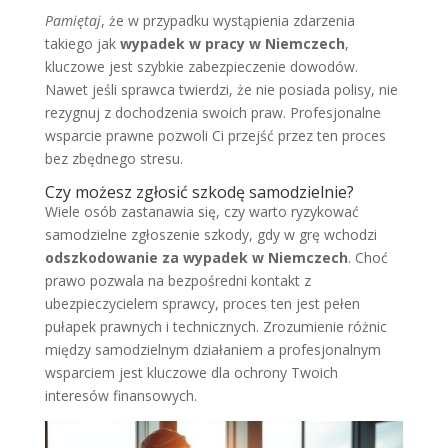
Pamiętaj
, że w przypadku wystąpienia zdarzenia
takiego jak
wypadek w pracy w Niemczech
,
kluczowe jest szybkie zabezpieczenie dowodów.
Nawet jeśli sprawca twierdzi, że nie posiada polisy, nie
rezygnuj z dochodzenia swoich praw. Profesjonalne
wsparcie prawne pozwoli Ci przejść przez ten proces
bez zbędnego stresu.
Czy możesz zgłosić szkodę samodzielnie?
Wiele osób zastanawia się, czy warto ryzykować
samodzielne zgłoszenie szkody, gdy w grę wchodzi
odszkodowanie za wypadek w Niemczech
. Choć
prawo pozwala na bezpośredni kontakt z
ubezpieczycielem sprawcy, proces ten jest pełen
pułapek prawnych i technicznych. Zrozumienie różnic
między samodzielnym działaniem a profesjonalnym
wsparciem jest kluczowe dla ochrony Twoich
interesów finansowych.