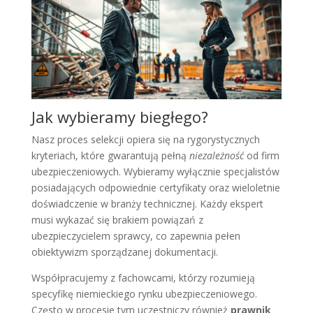
Jak wybieramy biegłego?
Nasz proces selekcji opiera się na rygorystycznych
kryteriach, które gwarantują pełną
niezależność
od firm
ubezpieczeniowych. Wybieramy wyłącznie specjalistów
posiadających odpowiednie certyfikaty oraz wieloletnie
doświadczenie w branży technicznej. Każdy ekspert
musi wykazać się brakiem powiązań z
ubezpieczycielem sprawcy, co zapewnia pełen
obiektywizm sporządzanej dokumentacji.
Współpracujemy z fachowcami, którzy rozumieją
specyfikę niemieckiego rynku ubezpieczeniowego.
Często w procesie tym uczestniczy również
prawnik