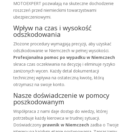
MOTOEXPERT pozwalają na skuteczne dochodzenie
roszczeń przed niemieckimi towarzystwami
ubezpieczeniowymi.
Wpływ na czas i wysokość
odszkodowania
Złożone procedury wymagają precyzji, aby uzyskać
odszkodowanie w Niemczech w pełnej wysokości.
Profesjonalna pomoc po wypadku w Niemczech
skraca czas oczekiwania na decyzję i eliminuje ryzyko
zaniżonych wycen. Każdy detal dokumentacji
technicznej wpływa na ostateczną kwotę, którą
otrzymasz na swoje konto.
Nasze doświadczenie w pomocy
poszkodowanym
Współpraca z nami daje dostęp do wiedzy, której
potrzebuje każdy kierowca w trudnej sytuacji.
Doświadczony
prawnik w Niemczech
zadba o Twoje
interesy na każdym etapie postępowania. Zapraszamy