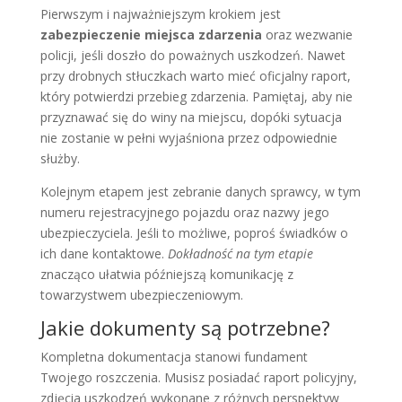
Pierwszym i najważniejszym krokiem jest
zabezpieczenie miejsca zdarzenia
oraz wezwanie
policji, jeśli doszło do poważnych uszkodzeń. Nawet
przy drobnych stłuczkach warto mieć oficjalny raport,
który potwierdzi przebieg zdarzenia. Pamiętaj, aby nie
przyznawać się do winy na miejscu, dopóki sytuacja
nie zostanie w pełni wyjaśniona przez odpowiednie
służby.
Kolejnym etapem jest zebranie danych sprawcy, w tym
numeru rejestracyjnego pojazdu oraz nazwy jego
ubezpieczyciela. Jeśli to możliwe, poproś świadków o
ich dane kontaktowe.
Dokładność na tym etapie
znacząco ułatwia późniejszą komunikację z
towarzystwem ubezpieczeniowym.
Jakie dokumenty są potrzebne?
Kompletna dokumentacja stanowi fundament
Twojego roszczenia. Musisz posiadać raport policyjny,
zdjęcia uszkodzeń wykonane z różnych perspektyw