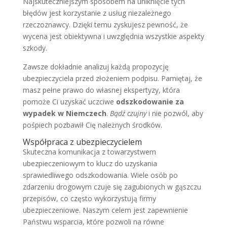
Najskuteczniejszym sposobem na uniknięcie tych
błędów jest korzystanie z usług niezależnego
rzeczoznawcy. Dzięki temu zyskujesz pewność, że
wycena jest obiektywna i uwzględnia wszystkie aspekty
szkody.
Zawsze dokładnie analizuj każdą propozycję
ubezpieczyciela przed złożeniem podpisu. Pamiętaj, że
masz pełne prawo do własnej ekspertyzy, która
pomoże Ci uzyskać uczciwe
odszkodowanie za
wypadek w Niemczech
.
Bądź czujny
i nie pozwól, aby
pośpiech pozbawił Cię należnych środków.
Współpraca z ubezpieczycielem
Skuteczna komunikacja z towarzystwem
ubezpieczeniowym to klucz do uzyskania
sprawiedliwego odszkodowania. Wiele osób po
zdarzeniu drogowym czuje się zagubionych w gąszczu
przepisów, co często wykorzystują firmy
ubezpieczeniowe. Naszym celem jest zapewnienie
Państwu wsparcia, które pozwoli na równe