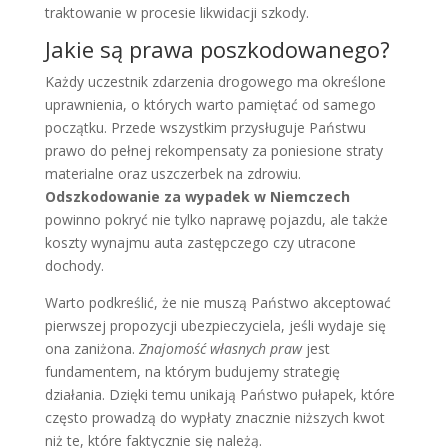
traktowanie w procesie likwidacji szkody.
Jakie są prawa poszkodowanego?
Każdy uczestnik zdarzenia drogowego ma określone
uprawnienia, o których warto pamiętać od samego
początku. Przede wszystkim przysługuje Państwu
prawo do pełnej rekompensaty za poniesione straty
materialne oraz uszczerbek na zdrowiu.
Odszkodowanie za wypadek w Niemczech
powinno pokryć nie tylko naprawę pojazdu, ale także
koszty wynajmu auta zastępczego czy utracone
dochody.
Warto podkreślić, że nie muszą Państwo akceptować
pierwszej propozycji ubezpieczyciela, jeśli wydaje się
ona zaniżona.
Znajomość własnych praw
jest
fundamentem, na którym budujemy strategię
działania. Dzięki temu unikają Państwo pułapek, które
często prowadzą do wypłaty znacznie niższych kwot
niż te, które faktycznie się należą.