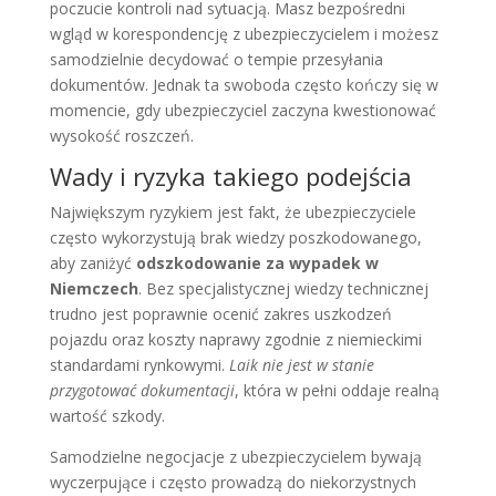
poczucie kontroli nad sytuacją. Masz bezpośredni
wgląd w korespondencję z ubezpieczycielem i możesz
samodzielnie decydować o tempie przesyłania
dokumentów. Jednak ta swoboda często kończy się w
momencie, gdy ubezpieczyciel zaczyna kwestionować
wysokość roszczeń.
Wady i ryzyka takiego podejścia
Największym ryzykiem jest fakt, że ubezpieczyciele
często wykorzystują brak wiedzy poszkodowanego,
aby zaniżyć
odszkodowanie za wypadek w
Niemczech
. Bez specjalistycznej wiedzy technicznej
trudno jest poprawnie ocenić zakres uszkodzeń
pojazdu oraz koszty naprawy zgodnie z niemieckimi
standardami rynkowymi.
Laik nie jest w stanie
przygotować dokumentacji
, która w pełni oddaje realną
wartość szkody.
Samodzielne negocjacje z ubezpieczycielem bywają
wyczerpujące i często prowadzą do niekorzystnych