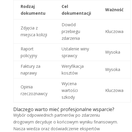
Rodzaj
Cel
Ważność
dokumentu
dokumentacji
Dowód
Zdjęcia z
przebiegu
Kluczowa
miejsca kolizji
zdarzenia
Raport
Ustalenie winy
Wysoka
policyjny
sprawcy
Faktury za
Weryfikacja
Wysoka
naprawy
kosztów
Wycena
Opinia
wartości
Kluczowa
rzeczoznawcy
szkody
Dlaczego warto mieć profesjonalne wsparcie?
Wybór odpowiednich partnerów po zdarzeniu
drogowym decyduje o końcowym wyniku finansowym.
Nasza wiedza oraz doświadczenie ekspertów