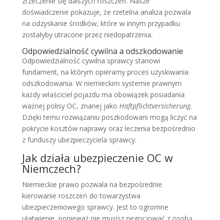
zrzeczenie się dalszych roszczeń. Nasze
doświadczenie pokazuje, że rzetelna analiza pozwala
na odzyskanie środków, które w innym przypadku
zostałyby utracone przez niedopatrzenia.
Odpowiedzialność cywilna a odszkodowanie
Odpowiedzialność cywilna sprawcy stanowi
fundament, na którym opieramy proces uzyskiwania
odszkodowania. W niemieckim systemie prawnym
każdy właściciel pojazdu ma obowiązek posiadania
ważnej polisy OC, znanej jako
Haftpflichtversicherung
.
Dzięki temu rozwiązaniu poszkodowani mogą liczyć na
pokrycie kosztów naprawy oraz leczenia bezpośrednio
z funduszy ubezpieczyciela sprawcy.
Jak działa ubezpieczenie OC w
Niemczech?
Niemieckie prawo pozwala na bezpośrednie
kierowanie roszczeń do towarzystwa
ubezpieczeniowego sprawcy. Jest to ogromne
ułatwienie, ponieważ nie musisz negocjować z osobą,