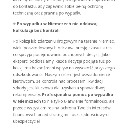
do kontaktu, aby zapewnić sobie pełną ochronę
techniczną oraz prawną po wypadku.
#
Po wypadku w Niemczech nie oddawaj
kalkulacji bez kontroli
Po kolizji lub zdarzeniu drogowym na terenie Niemiec,
wielu poszkodowanych odczuwa presję czasu i stres,
co sprzyja podejmowaniu pochopnych decyzji. Jako
eksperci podkreślamy: każda decyzja podjęta tuż po
kolizji ma bezpośredni wpływ na wysokość przyszłego
odszkodowania. Naszym celem jest uświadomienie
kierowcom, że kontrola nad procesem likwidacji
szkody jest kluczowa dla uzyskania sprawiedliwej
rekompensaty.
Profesjonalna pomoc po wypadku
w Niemczech
to nie tylko ułatwienie formalności, ale
przede wszystkim realna ochrona Twoich interesów
finansowych przed strategiami oszczędnościowymi
ubezpieczycieli.