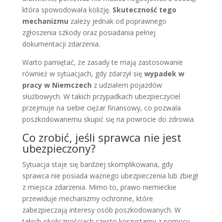
która spowodowała kolizję.
Skuteczność tego
mechanizmu
zależy jednak od poprawnego
zgłoszenia szkody oraz posiadania pełnej
dokumentacji zdarzenia.
Warto pamiętać, że zasady te mają zastosowanie
również w sytuacjach, gdy zdarzył się
wypadek w
pracy w Niemczech
z udziałem pojazdów
służbowych. W takich przypadkach ubezpieczyciel
przejmuje na siebie ciężar finansowy, co pozwala
poszkodowanemu skupić się na powrocie do zdrowia.
Co zrobić, jeśli sprawca nie jest
ubezpieczony?
Sytuacja staje się bardziej skomplikowana, gdy
sprawca nie posiada ważnego ubezpieczenia lub zbiegł
z miejsca zdarzenia. Mimo to, prawo niemieckie
przewiduje mechanizmy ochronne, które
zabezpieczają interesy osób poszkodowanych. W
takich okolicznościach często korzystamy z pomocy