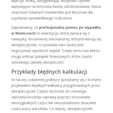
wyliczyć straty, uwzględniając wszystkie czynniki
wpływające na końcową kwotę odszkodowania.
Nasza
znajomość lokalnych standardów
jest kluczowa dla
uzyskania sprawiedliwego rozliczenia.
Zapewniamy, że
profesjonalna pomoc po wypadku
w Niemczech
to inwestycja, która zwraca się z
nawiązką. Rozumiemy mechanizmy, którymi kierują się
ubezpieczyciele, co pozwala nam skutecznie
negocjować wysokość wypłat. Dzięki temu nasi klienci
mogą uniknąć pułapek finansowych, które często
zastawiają zakłady ubezpieczeń.
Przykłady błędnych kalkulacji
W naszej codziennej praktyce spotykamy się z licznymi
przykładami błędnych kalkulacji przygotowanych przez
ubezpieczycieli. Często dochodzi do celowego
zaniżania kosztów naprawy poprzez stosowanie
nieoryginalnych części lub nieuzasadnione skracanie
czasu pracy warsztatu. Co więcej, ubezpieczyciele