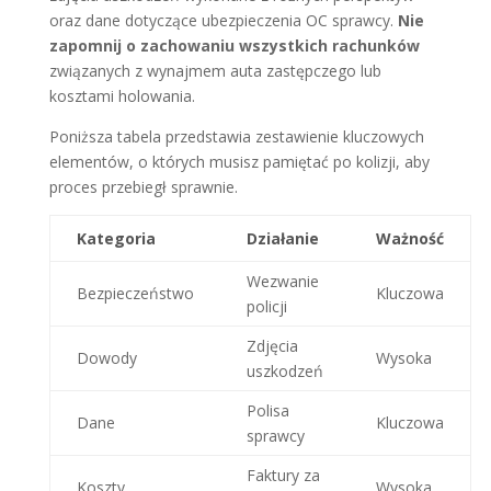
oraz dane dotyczące ubezpieczenia OC sprawcy.
Nie
zapomnij o zachowaniu wszystkich rachunków
związanych z wynajmem auta zastępczego lub
kosztami holowania.
Poniższa tabela przedstawia zestawienie kluczowych
elementów, o których musisz pamiętać po kolizji, aby
proces przebiegł sprawnie.
Kategoria
Działanie
Ważność
Wezwanie
Bezpieczeństwo
Kluczowa
policji
Zdjęcia
Dowody
Wysoka
uszkodzeń
Polisa
Dane
Kluczowa
sprawcy
Faktury za
Koszty
Wysoka