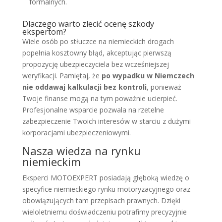
formalnych.
Dlaczego warto zlecić ocenę szkody
ekspertom?
Wiele osób po stłuczce na niemieckich drogach
popełnia kosztowny błąd, akceptując pierwszą
propozycję ubezpieczyciela bez wcześniejszej
weryfikacji. Pamiętaj, że
po wypadku w Niemczech
nie oddawaj kalkulacji bez kontroli
, ponieważ
Twoje finanse mogą na tym poważnie ucierpieć.
Profesjonalne wsparcie pozwala na rzetelne
zabezpieczenie Twoich interesów w starciu z dużymi
korporacjami ubezpieczeniowymi.
Nasza wiedza na rynku
niemieckim
Eksperci MOTOEXPERT posiadają głęboką wiedzę o
specyfice niemieckiego rynku motoryzacyjnego oraz
obowiązujących tam przepisach prawnych. Dzięki
wieloletniemu doświadczeniu potrafimy precyzyjnie