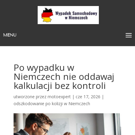
MENU
Po wypadku w
Niemczech nie oddawaj
kalkulacji bez kontroli
utworzone przez
motoexpert
|
cze 17, 2026
|
odszkodowanie po kolizji w Niemczech