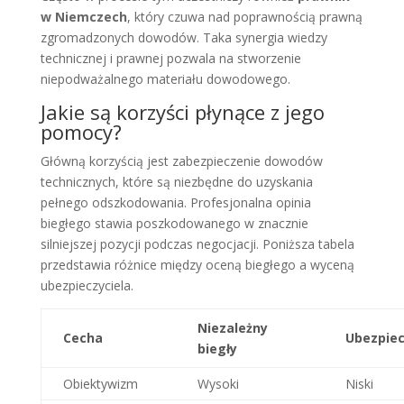
w Niemczech
, który czuwa nad poprawnością prawną
zgromadzonych dowodów. Taka synergia wiedzy
technicznej i prawnej pozwala na stworzenie
niepodważalnego materiału dowodowego.
Jakie są korzyści płynące z jego
pomocy?
Główną korzyścią jest zabezpieczenie dowodów
technicznych, które są niezbędne do uzyskania
pełnego odszkodowania. Profesjonalna opinia
biegłego stawia poszkodowanego w znacznie
silniejszej pozycji podczas negocjacji. Poniższa tabela
przedstawia różnice między oceną biegłego a wyceną
ubezpieczyciela.
Niezależny
Cecha
Ubezpiec
biegły
Obiektywizm
Wysoki
Niski