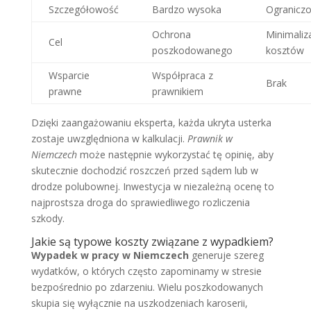
Szczegółowość
Bardzo wysoka
Ogranicz
Ochrona
Minimaliz
Cel
poszkodowanego
kosztów
Wsparcie
Współpraca z
Brak
prawne
prawnikiem
Dzięki zaangażowaniu eksperta, każda ukryta usterka
zostaje uwzględniona w kalkulacji.
Prawnik w
Niemczech
może następnie wykorzystać tę opinię, aby
skutecznie dochodzić roszczeń przed sądem lub w
drodze polubownej. Inwestycja w niezależną ocenę to
najprostsza droga do sprawiedliwego rozliczenia
szkody.
Jakie są typowe koszty związane z wypadkiem?
Wypadek w pracy w Niemczech
generuje szereg
wydatków, o których często zapominamy w stresie
bezpośrednio po zdarzeniu. Wielu poszkodowanych
skupia się wyłącznie na uszkodzeniach karoserii,