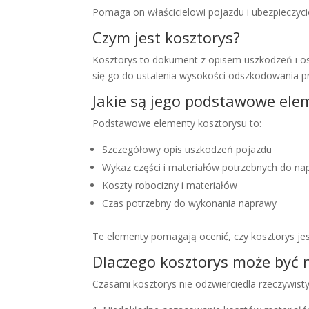
Pomaga on właścicielowi pojazdu i ubezpieczyci
Czym jest kosztorys?
Kosztorys to dokument z opisem uszkodzeń i 
się go do ustalenia wysokości odszkodowania pr
Jakie są jego podstawowe ele
Podstawowe elementy kosztorysu to:
Szczegółowy opis uszkodzeń pojazdu
Wykaz części i materiałów potrzebnych do na
Koszty robocizny i materiałów
Czas potrzebny do wykonania naprawy
Te elementy pomagają ocenić, czy kosztorys je
Dlaczego kosztorys może być 
Czasami kosztorys nie odzwierciedla rzeczywis