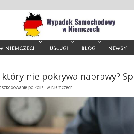
W NIEMCZECH
USŁUGI
BLOG
NEWSY
 który nie pokrywa naprawy? Sp
dszkodowanie po kolizji w Niemczech