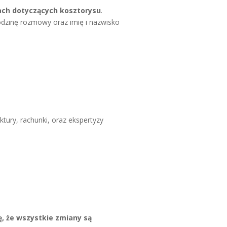
ach dotyczących kosztorysu
.
godzinę rozmowy oraz imię i nazwisko
ktury, rachunki, oraz ekspertyzy
ę, że wszystkie zmiany są