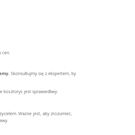
 cen.
lemy.
Skonsultujmy się z ekspertem, by
kosztorys jest sprawiedliwy.
zycielem. Ważne jest, aby zrozumieć,
awy.