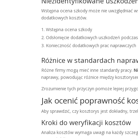
Niezidentyfikowane uszkodze
Wstępna ocena szkody może nie uwzględniać w
dodatkowych kosztów.
Wstępna ocena szkody
Odsłonięcie dodatkowych uszkodzeń podcza
Konieczność dodatkowych prac naprawczych
Różnice w standardach napra
Różne firmy mogą mieć inne standardy pracy.
N
naprawy, powodując różnice między kosztoryse
Zrozumienie tych przyczyn pomoże lepiej przyg
Jak ocenić poprawność ko
Aby sprawdzić, czy kosztorys jest dokładny, tr
Kroki do weryfikacji kosztów
Analiza kosztów wymaga uwagi na każdy szcze