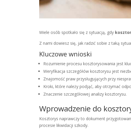
Wiele osób spotkało się z sytuacją, gdy
koszto
Z nami dowiesz się, jak radzić sobie z taką sytu
Kluczowe wnioski
Rozumienie procesu kosztorysowania jest klu
Weryfikacja szczegółów kosztorysu jest niezb
Znajomość praw przysługujących przy niespra
Kroki, które należy podjąć, aby otrzymać odpo
Znaczenie szczegółowej analizy kosztorysu.
Wprowadzenie do kosztor
Kosztorys naprawczy to dokument przygotowany 
procesie likwidacji szkody.