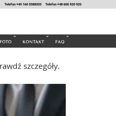
Telefon +49 160 3388333
Telefon +48 600 920 920
FOTO
KONTAKT
FAQ
rawdź szczegóły.