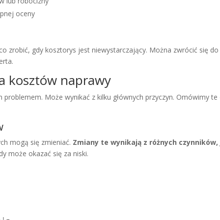
 lub robocizny
pnej oceny
 co zrobić, gdy kosztorys jest niewystarczający. Można zwrócić się d
erta.
ia kosztów naprawy
problemem. Może wynikać z kilku głównych przyczyn. Omówimy te cz
w
ych mogą się zmieniać.
Zmiany te wynikają z różnych czynników, 
y może okazać się za niski.