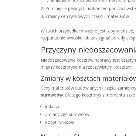
Niedokładne oszacowanie kosztów materiałów
Pominięcie pewnych uszkodzeń podczas wstę
Zmiany cen rynkowych części i materiałów
W takich przypadkach ważne jest, aby wiedzieć,
rozpatrzenie wniosku lub zasięgnąć porady eksp
Przyczyny niedoszacowan
Niedoszacowanie kosztów naprawy jest częstym 
między kosztorysem a rzeczywistymi kosztami.
Zmiany w kosztach materiałó
Ceny materiałów budowlanych i części zamienn
surowców
. Dlatego kosztorys z momentu szkod
Inflacja
Zmiany cen surowców
Popyt rynkowy