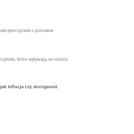
o ubezpieczyciela o ponowne
ynniki, które wpływają na różnice
jak inflacja czy dostępność