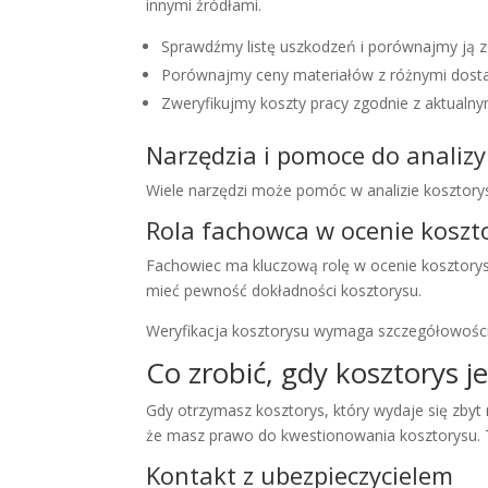
innymi źródłami.
Sprawdźmy listę uszkodzeń i porównajmy ją z 
Porównajmy ceny materiałów z różnymi dost
Zweryfikujmy koszty pracy zgodnie z aktualny
Narzędzia i pomoce do analizy
Wiele narzędzi może pomóc w analizie kosztory
Rola fachowca w ocenie koszt
Fachowiec ma kluczową rolę w ocenie kosztory
mieć pewność dokładności kosztorysu.
Weryfikacja kosztorysu wymaga szczegółowości 
Co zrobić, gdy kosztorys je
Gdy otrzymasz kosztorys, który wydaje się zbyt
że masz prawo do kwestionowania kosztorysu. T
Kontakt z ubezpieczycielem