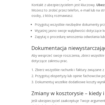
Kontakt z ubezpieczycielem jest kluczowy.
Ubez
Możesz to zrobić przez telefon, e-mail lub na s
osoby, z którą rozmawiasz.
Przygotuj wszystkie niezbędne dokumenty pr
Wyjaśnij jasno swoje wątpliwości dotyczące k
Zapytaj o procedurę wnoszenia odwołania lub
Dokumentacja niewystarczają
Aby wesprzeć swoje roszczenia,
zbierz wszystki
dotyczące zakresu prac.
Zbierz wszystkie rachunki i faktury związane 
Przygotuj ekspertyzy lub opinie fachowców p
Dokumentuj wszelkie dodatkowe koszty wynik
Zmiany w kosztorysie – kiedy i
Jeśli ubezpieczyciel zaakceptuje Twoje argume