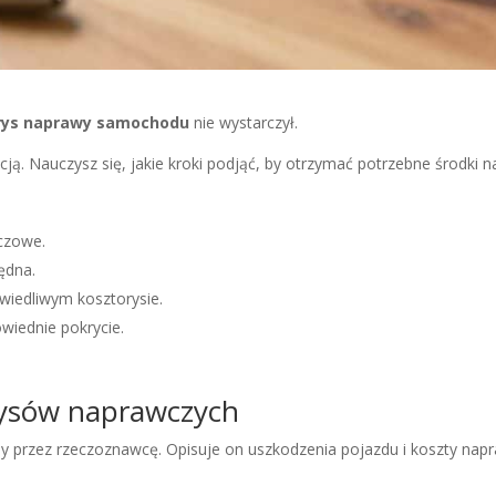
rys naprawy samochodu
nie wystarczył.
acją. Nauczysz się, jakie kroki podjąć, by otrzymać potrzebne środki 
czowe.
ędna.
wiedliwym kosztorysie.
wiednie pokrycie.
ysów naprawczych
przez rzeczoznawcę. Opisuje on uszkodzenia pojazdu i koszty napr