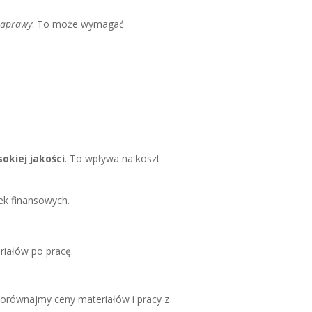
naprawy
. To może wymagać
okiej jakości
. To wpływa na koszt
ek finansowych.
riałów po pracę.
orównajmy ceny materiałów i pracy z