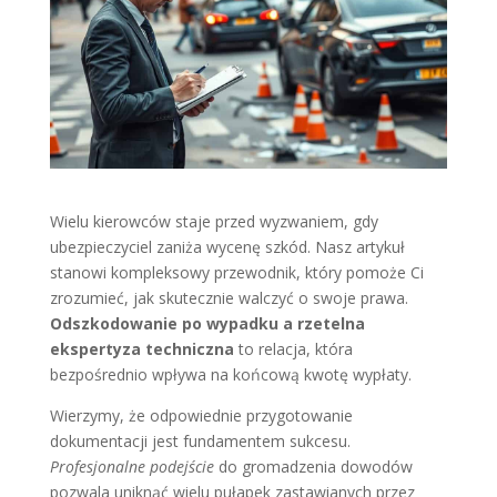
Wielu kierowców staje przed wyzwaniem, gdy
ubezpieczyciel zaniża wycenę szkód. Nasz artykuł
stanowi kompleksowy przewodnik, który pomoże Ci
zrozumieć, jak skutecznie walczyć o swoje prawa.
Odszkodowanie po wypadku a rzetelna
ekspertyza techniczna
to relacja, która
bezpośrednio wpływa na końcową kwotę wypłaty.
Wierzymy, że odpowiednie przygotowanie
dokumentacji jest fundamentem sukcesu.
Profesjonalne podejście
do gromadzenia dowodów
pozwala uniknąć wielu pułapek zastawianych przez