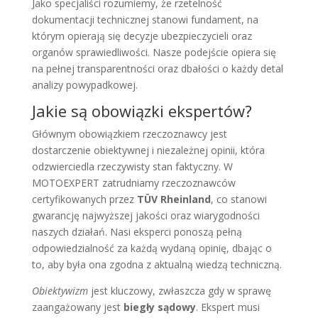
Jako specjaliści rozumiemy, że rzetelność
dokumentacji technicznej stanowi fundament, na
którym opierają się decyzje ubezpieczycieli oraz
organów sprawiedliwości. Nasze podejście opiera się
na pełnej transparentności oraz dbałości o każdy detal
analizy powypadkowej.
Jakie są obowiązki ekspertów?
Głównym obowiązkiem rzeczoznawcy jest
dostarczenie obiektywnej i niezależnej opinii, która
odzwierciedla rzeczywisty stan faktyczny. W
MOTOEXPERT zatrudniamy rzeczoznawców
certyfikowanych przez
TÜV Rheinland
, co stanowi
gwarancję najwyższej jakości oraz wiarygodności
naszych działań. Nasi eksperci ponoszą pełną
odpowiedzialność za każdą wydaną opinię, dbając o
to, aby była ona zgodna z aktualną wiedzą techniczną.
Obiektywizm
jest kluczowy, zwłaszcza gdy w sprawę
zaangażowany jest
biegły sądowy
. Ekspert musi