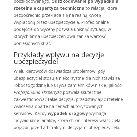
poszkodowanego.
Odszkodowanie po wypadku a
rzetelna ekspertyza techniczna
to relacja, która
bezpośrednio przekłada się na realną kwotę
wypłaconą przez ubezpieczyciela. Profesjonalne
podejście do wyceny pozwala uniknąć sytuacji, w
których firma ubezpieczeniowa zaniża wartość
poniesionych strat.
Przykłady wpływu na decyzje
ubezpieczycieli
Wielu kierowców doświadcza problemów, gdy
ubezpieczyciel stosuje niekorzystne dla nich stawki za
roboczogodzinę lub używa zamienników niskiej jakości.
Profesjonalna ekspertyza
pozwala skutecznie
zakwestionować takie decyzje, przedstawiając rzetelne
wyliczenia oparte na cenach autoryzowanych
serwisów. Każdy
wypadek drogowy
wymaga
indywidualnej analizy, która chroni interesy właściciela
pojazdu przed arbitralnymi decyzjami ubezpieczyciela.