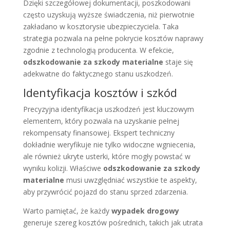
Dzięki szczegółowej dokumentacji, poszkodowani
często uzyskują wyższe świadczenia, niż pierwotnie
zakładano w kosztorysie ubezpieczyciela. Taka
strategia pozwala na pełne pokrycie kosztów naprawy
zgodnie z technologią producenta. W efekcie,
odszkodowanie za szkody materialne
staje się
adekwatne do faktycznego stanu uszkodzeń.
Identyfikacja kosztów i szkód
Precyzyjna identyfikacja uszkodzeń jest kluczowym
elementem, który pozwala na uzyskanie pełnej
rekompensaty finansowej. Ekspert techniczny
dokładnie weryfikuje nie tylko widoczne wgniecenia,
ale również ukryte usterki, które mogły powstać w
wyniku kolizji. Właściwe
odszkodowanie za szkody
materialne
musi uwzględniać wszystkie te aspekty,
aby przywrócić pojazd do stanu sprzed zdarzenia.
Warto pamiętać, że każdy
wypadek drogowy
generuje szereg kosztów pośrednich, takich jak utrata