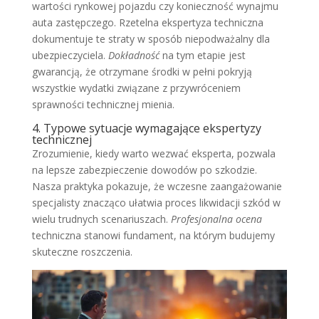
wartości rynkowej pojazdu czy konieczność wynajmu
auta zastępczego. Rzetelna ekspertyza techniczna
dokumentuje te straty w sposób niepodważalny dla
ubezpieczyciela.
Dokładność
na tym etapie jest
gwarancją, że otrzymane środki w pełni pokryją
wszystkie wydatki związane z przywróceniem
sprawności technicznej mienia.
4. Typowe sytuacje wymagające ekspertyzy
technicznej
Zrozumienie, kiedy warto wezwać eksperta, pozwala
na lepsze zabezpieczenie dowodów po szkodzie.
Nasza praktyka pokazuje, że wczesne zaangażowanie
specjalisty znacząco ułatwia proces likwidacji szkód w
wielu trudnych scenariuszach.
Profesjonalna ocena
techniczna stanowi fundament, na którym budujemy
skuteczne roszczenia.