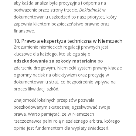
aby każda analiza była precyzyjna i odporna na
podważenie przez strony trzecie.
Dokładność
w
dokumentowaniu uszkodzeń to nasz priorytet, który
zapewnia klientom bezpieczeństwo prawne oraz
finansowe.
10. Prawo a ekspertyza techniczna w Niemczech
Zrozumienie niemieckich regulacji prawnych jest
kluczowe dla każdego, kto ubiega się o
odszkodowanie za szkody materialne
po
zdarzeniu drogowym. Niemiecki system prawny kładzie
ogromny nacisk na obiektywizm oraz precyzję w
dokumentowaniu strat, co bezpośrednio wpływa na
proces likwidacji szkód.
Znajomość lokalnych przepisów pozwala
poszkodowanym skuteczniej egzekwować swoje
prawa. Warto pamiętać, że w Niemczech
rzeczoznawca pełni rolę niezależnego arbitra, którego
opinia jest fundamentem dla wypłaty świadczeń.