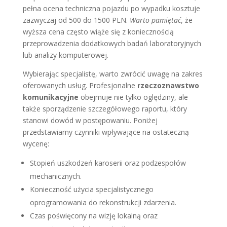
pełna ocena techniczna pojazdu po wypadku kosztuje
zazwyczaj od 500 do 1500 PLN.
Warto pamiętać
, że
wyższa cena często wiąże się z koniecznością
przeprowadzenia dodatkowych badań laboratoryjnych
lub analizy komputerowej.
Wybierając specjalistę, warto zwrócić uwagę na zakres
oferowanych usług. Profesjonalne
rzeczoznawstwo
komunikacyjne
obejmuje nie tylko oględziny, ale
także sporządzenie szczegółowego raportu, który
stanowi dowód w postępowaniu. Poniżej
przedstawiamy czynniki wpływające na ostateczną
wycenę:
Stopień uszkodzeń karoserii oraz podzespołów
mechanicznych.
Konieczność użycia specjalistycznego
oprogramowania do rekonstrukcji zdarzenia.
Czas poświęcony na wizję lokalną oraz