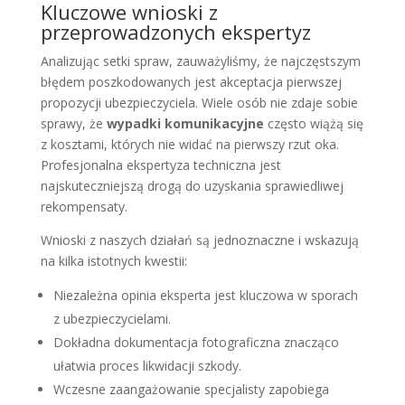
Kluczowe wnioski z
przeprowadzonych ekspertyz
Analizując setki spraw, zauważyliśmy, że najczęstszym
błędem poszkodowanych jest akceptacja pierwszej
propozycji ubezpieczyciela. Wiele osób nie zdaje sobie
sprawy, że
wypadki komunikacyjne
często wiążą się
z kosztami, których nie widać na pierwszy rzut oka.
Profesjonalna ekspertyza techniczna jest
najskuteczniejszą drogą do uzyskania sprawiedliwej
rekompensaty.
Wnioski z naszych działań są jednoznaczne i wskazują
na kilka istotnych kwestii:
Niezależna opinia eksperta jest kluczowa w sporach
z ubezpieczycielami.
Dokładna dokumentacja fotograficzna znacząco
ułatwia proces likwidacji szkody.
Wczesne zaangażowanie specjalisty zapobiega