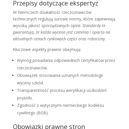
Przepisy dotyczące ekspertyz
W Niemczech działalność rzeczoznawców
technicznych regulują surowe normy, które zapewniają
wysoką jakość sporządzanych opinii.
Standardy te
gwarantują, że każda wycena jest rzetelna i oparta na
aktualnych cenach rynkowych części oraz robocizny.
Kluczowe aspekty prawne obejmują:
Wymóg posiadania odpowiednich certyfikatów przez
rzeczoznawców.
Obowiązek stosowania uznanych metodologii
wyceny szkód.
Transparentność procesu weryfikacji uszkodzeń
pojazdu.
Zgodność z wytycznymi niemieckiego kodeksu
cywilnego (BGB).
Obowiązki prawne stron