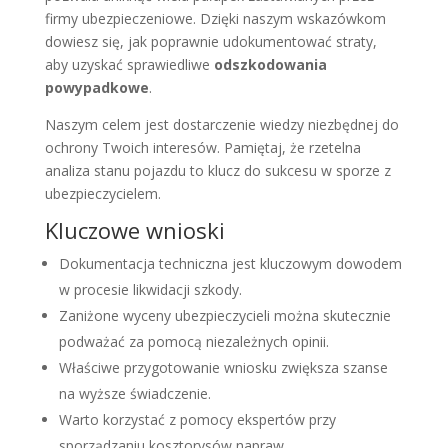
firmy ubezpieczeniowe. Dzięki naszym wskazówkom
dowiesz się, jak poprawnie udokumentować straty,
aby uzyskać sprawiedliwe
odszkodowania
powypadkowe
.
Naszym celem jest dostarczenie wiedzy niezbędnej do
ochrony Twoich interesów. Pamiętaj, że rzetelna
analiza stanu pojazdu to klucz do sukcesu w sporze z
ubezpieczycielem.
Kluczowe wnioski
Dokumentacja techniczna jest kluczowym dowodem
w procesie likwidacji szkody.
Zaniżone wyceny ubezpieczycieli można skutecznie
podważać za pomocą niezależnych opinii.
Właściwe przygotowanie wniosku zwiększa szanse
na wyższe świadczenie.
Warto korzystać z pomocy ekspertów przy
sporządzaniu kosztorysów napraw.