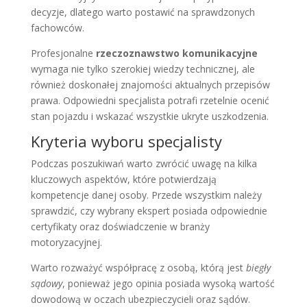
decyzje, dlatego warto postawić na sprawdzonych
fachowców.
Profesjonalne
rzeczoznawstwo komunikacyjne
wymaga nie tylko szerokiej wiedzy technicznej, ale
również doskonałej znajomości aktualnych przepisów
prawa. Odpowiedni specjalista potrafi rzetelnie ocenić
stan pojazdu i wskazać wszystkie ukryte uszkodzenia.
Kryteria wyboru specjalisty
Podczas poszukiwań warto zwrócić uwagę na kilka
kluczowych aspektów, które potwierdzają
kompetencje danej osoby. Przede wszystkim należy
sprawdzić, czy wybrany ekspert posiada odpowiednie
certyfikaty oraz doświadczenie w branży
motoryzacyjnej.
Warto rozważyć współpracę z osobą, którą jest
biegły
sądowy
, ponieważ jego opinia posiada wysoką wartość
dowodową w oczach ubezpieczycieli oraz sądów.