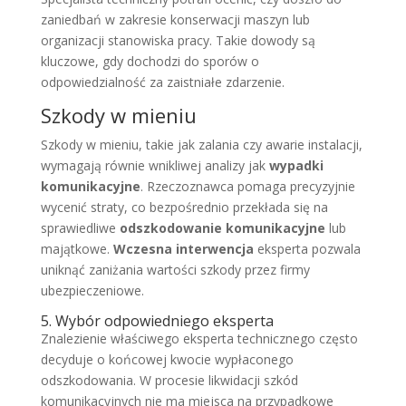
zaniedbań w zakresie konserwacji maszyn lub
organizacji stanowiska pracy. Takie dowody są
kluczowe, gdy dochodzi do sporów o
odpowiedzialność za zaistniałe zdarzenie.
Szkody w mieniu
Szkody w mieniu, takie jak zalania czy awarie instalacji,
wymagają równie wnikliwej analizy jak
wypadki
komunikacyjne
. Rzeczoznawca pomaga precyzyjnie
wycenić straty, co bezpośrednio przekłada się na
sprawiedliwe
odszkodowanie komunikacyjne
lub
majątkowe.
Wczesna interwencja
eksperta pozwala
uniknąć zaniżania wartości szkody przez firmy
ubezpieczeniowe.
5. Wybór odpowiedniego eksperta
Znalezienie właściwego eksperta technicznego często
decyduje o końcowej kwocie wypłaconego
odszkodowania. W procesie likwidacji szkód
komunikacyjnych nie ma miejsca na przypadkowe