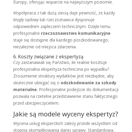
Europy, oferując wsparcie na najwyższym poziomie.
Współpraca z tak dużą siecią daje pewność, że każdy
biegły sądowy
lub rzeczoznawca dysponuje
odpowiednim zapleczem technicznym. Dzięki temu
profesjonalne
rzeczoznawstwo komunikacyjne
staje się dostępne dla każdego poszkodowanego,
niezależnie od miejsca zdarzenia.
6. Koszty związane z ekspertyzą
Czy zastanawiali się Państwo, ile realnie kosztuje
profesjonalna ekspertyza techniczna po wypadku?
Zrozumienie struktury wydatków jest niezbędne, aby
skutecznie ubiegać się o
odszkodowanie za szkody
materialne
. Profesjonalne podejście do dokumentacji
pozwala na rzetelne przedstawienie stanu faktycznego
przed ubezpieczycielem.
Jakie są modele wyceny ekspertyz?
Wycena usług eksperckich zależy przede wszystkim od
stopnia skomplikowania danej sprawy. Standardowa,