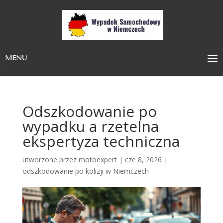
MENU
Odszkodowanie po
wypadku a rzetelna
ekspertyza techniczna
utworzone przez
motoexpert
|
cze 8, 2026
|
odszkodowanie po kolizji w Niemczech