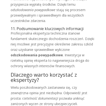
przyspiesza wypłatę środków. Dzięki temu
odszkodowania powypadkowe
stają się procesem
przewidywalnym i sprawiedliwym dla wszystkich
uczestników zdarzenia.
11. Podsumowanie kluczowych informacji
Profesjonalna ekspertyza techniczna stanowi
fundament skutecznego dochodzenia roszczeń. Dzięki
niej możliwe jest precyzyjne określenie zakresu szkód
oraz uzyskanie sprawiedliwe wyliczone
odszkodowania powypadkowe
. Inwestycja w
rzetelną opinię eksperta to najpewniejsza droga do
ochrony własnych interesów finansowych.
Dlaczego warto korzystać z
ekspertyzy?
Wielu poszkodowanych zastanawia się, czy
zewnętrzna opinia jest niezbędna. Odpowiedź jest
prosta:
rzetelność dokumentacji
pozwala uniknąć
zaniżonych wycen ze strony ubezpieczycieli.