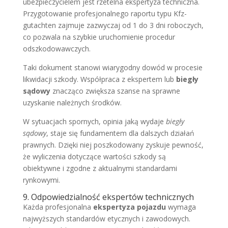
ubezpieczycielem jest rzetelna ekspertyza techniczna.
Przygotowanie profesjonalnego raportu typu Kfz-
gutachten zajmuje zazwyczaj od 1 do 3 dni roboczych,
co pozwala na szybkie uruchomienie procedur
odszkodowawczych.
Taki dokument stanowi wiarygodny dowód w procesie
likwidacji szkody. Współpraca z ekspertem lub
biegły
sądowy
znacząco zwiększa szanse na sprawne
uzyskanie należnych środków.
W sytuacjach spornych, opinia jaką wydaje
biegły
sądowy
, staje się fundamentem dla dalszych działań
prawnych. Dzięki niej poszkodowany zyskuje pewność,
że wyliczenia dotyczące wartości szkody są
obiektywne i zgodne z aktualnymi standardami
rynkowymi.
9. Odpowiedzialność ekspertów technicznych
Każda profesjonalna
ekspertyza pojazdu
wymaga
najwyższych standardów etycznych i zawodowych.