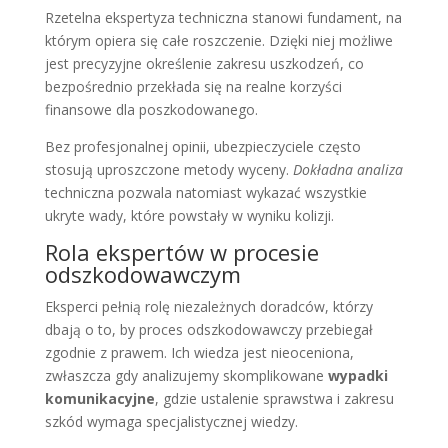
Rzetelna ekspertyza techniczna stanowi fundament, na
którym opiera się całe roszczenie. Dzięki niej możliwe
jest precyzyjne określenie zakresu uszkodzeń, co
bezpośrednio przekłada się na realne korzyści
finansowe dla poszkodowanego.
Bez profesjonalnej opinii, ubezpieczyciele często
stosują uproszczone metody wyceny.
Dokładna analiza
techniczna pozwala natomiast wykazać wszystkie
ukryte wady, które powstały w wyniku kolizji.
Rola ekspertów w procesie
odszkodowawczym
Eksperci pełnią rolę niezależnych doradców, którzy
dbają o to, by proces odszkodowawczy przebiegał
zgodnie z prawem. Ich wiedza jest nieoceniona,
zwłaszcza gdy analizujemy skomplikowane
wypadki
komunikacyjne
, gdzie ustalenie sprawstwa i zakresu
szkód wymaga specjalistycznej wiedzy.