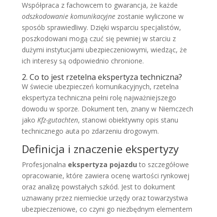
Współpraca z fachowcem to gwarancja, że każde
odszkodowanie komunikacyjne
zostanie wyliczone w
sposób sprawiedliwy. Dzięki wsparciu specjalistów,
poszkodowani mogą czuć się pewniej w starciu z
dużymi instytucjami ubezpieczeniowymi, wiedząc, że
ich interesy są odpowiednio chronione.
2. Co to jest rzetelna ekspertyza techniczna?
W świecie ubezpieczeń komunikacyjnych, rzetelna
ekspertyza techniczna pełni rolę najważniejszego
dowodu w sporze. Dokument ten, znany w Niemczech
jako
Kfz-gutachten
, stanowi obiektywny opis stanu
technicznego auta po zdarzeniu drogowym.
Definicja i znaczenie ekspertyzy
Profesjonalna
ekspertyza pojazdu
to szczegółowe
opracowanie, które zawiera ocenę wartości rynkowej
oraz analizę powstałych szkód. Jest to dokument
uznawany przez niemieckie urzędy oraz towarzystwa
ubezpieczeniowe, co czyni go niezbędnym elementem