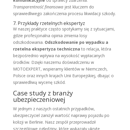
komunikacyjne
od sprawcy zdarzenia.
Transparentność finansowa
jest kluczem do
sprawiedliwego zakończenia procesu likwidacji szkody.
7. Przykłady rzetelnych ekspertyz
W naszej praktyce często spotykamy się z sytuacjami,
gdzie profesjonalna opinia zmienia losy
odszkodowania.
Odszkodowanie po wypadku a
rzetelna ekspertyza techniczna
to relacja, która
bezpośrednio wpływa na wysokość wypłacanych
środków. Dzięki naszemu doświadczeniu w
MOTOEXPERT, wspieramy klientów w Niemczech,
Polsce oraz innych krajach Unii Europejskiej, dbając o
sprawiedliwą wycenę szkód.
Case study z branży
ubezpieczeniowej
W jednym z naszych ostatnich przypadków,
ubezpieczyciel zaniżył wartość naprawy pojazdu po
kolizji w Berlinie. Nasz zespół przeprowadził
szczegółowe oględziny, które wykazały ukryte