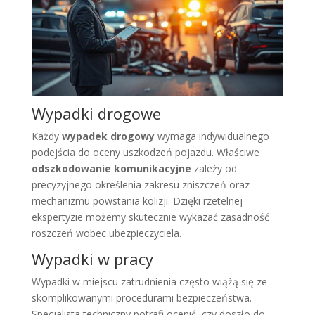
Wypadki drogowe
Każdy
wypadek drogowy
wymaga indywidualnego
podejścia do oceny uszkodzeń pojazdu. Właściwe
odszkodowanie komunikacyjne
zależy od
precyzyjnego określenia zakresu zniszczeń oraz
mechanizmu powstania kolizji. Dzięki rzetelnej
ekspertyzie możemy skutecznie wykazać zasadność
roszczeń wobec ubezpieczyciela.
Wypadki w pracy
Wypadki w miejscu zatrudnienia często wiążą się ze
skomplikowanymi procedurami bezpieczeństwa.
Specjalista techniczny potrafi ocenić, czy doszło do