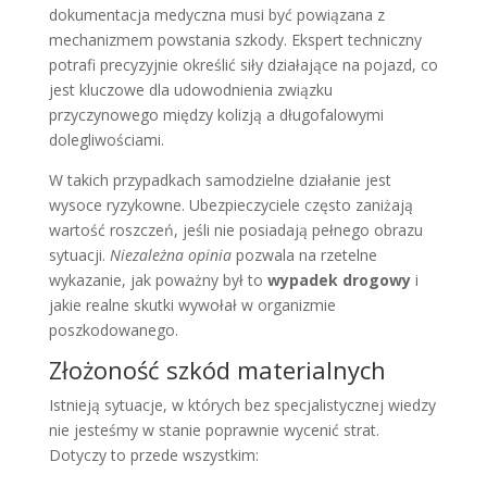
dokumentacja medyczna musi być powiązana z
mechanizmem powstania szkody. Ekspert techniczny
potrafi precyzyjnie określić siły działające na pojazd, co
jest kluczowe dla udowodnienia związku
przyczynowego między kolizją a długofalowymi
dolegliwościami.
W takich przypadkach samodzielne działanie jest
wysoce ryzykowne. Ubezpieczyciele często zaniżają
wartość roszczeń, jeśli nie posiadają pełnego obrazu
sytuacji.
Niezależna opinia
pozwala na rzetelne
wykazanie, jak poważny był to
wypadek drogowy
i
jakie realne skutki wywołał w organizmie
poszkodowanego.
Złożoność szkód materialnych
Istnieją sytuacje, w których bez specjalistycznej wiedzy
nie jesteśmy w stanie poprawnie wycenić strat.
Dotyczy to przede wszystkim: