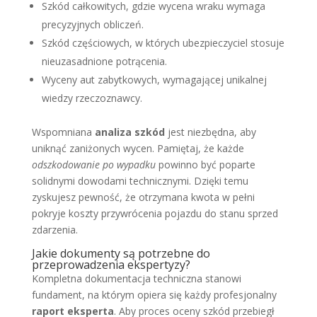
Szkód całkowitych, gdzie wycena wraku wymaga
precyzyjnych obliczeń.
Szkód częściowych, w których ubezpieczyciel stosuje
nieuzasadnione potrącenia.
Wyceny aut zabytkowych, wymagającej unikalnej
wiedzy rzeczoznawcy.
Wspomniana
analiza szkód
jest niezbędna, aby
uniknąć zaniżonych wycen. Pamiętaj, że każde
odszkodowanie po wypadku
powinno być poparte
solidnymi dowodami technicznymi. Dzięki temu
zyskujesz pewność, że otrzymana kwota w pełni
pokryje koszty przywrócenia pojazdu do stanu sprzed
zdarzenia.
Jakie dokumenty są potrzebne do
przeprowadzenia ekspertyzy?
Kompletna dokumentacja techniczna stanowi
fundament, na którym opiera się każdy profesjonalny
raport eksperta
. Aby proces oceny szkód przebiegł