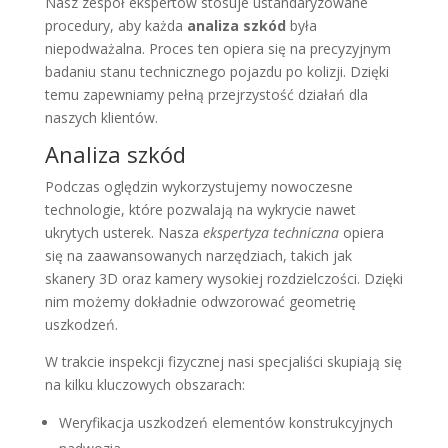
Nasz zespół ekspertów stosuje ustandaryzowane
procedury, aby każda
analiza szkód
była
niepodważalna. Proces ten opiera się na precyzyjnym
badaniu stanu technicznego pojazdu po kolizji. Dzięki
temu zapewniamy pełną przejrzystość działań dla
naszych klientów.
Analiza szkód
Podczas oględzin wykorzystujemy nowoczesne
technologie, które pozwalają na wykrycie nawet
ukrytych usterek. Nasza
ekspertyza techniczna
opiera
się na zaawansowanych narzędziach, takich jak
skanery 3D oraz kamery wysokiej rozdzielczości. Dzięki
nim możemy dokładnie odwzorować geometrię
uszkodzeń.
W trakcie inspekcji fizycznej nasi specjaliści skupiają się
na kilku kluczowych obszarach:
Weryfikacja uszkodzeń elementów konstrukcyjnych