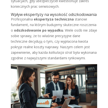
sytuacjach, gdy ubezpieczyciel kwestionuje zakres
koniecznych prac serwisowych.
Wpływ ekspertyzy na wysokość odszkodowania
Profesjonalna
ekspertyza techniczna
stanowi
fundament, na którym budujemy skuteczne roszczenia
o
odszkodowanie po wypadku
. Wiele osób nie zdaje
sobie sprawy, że to właśnie precyzyjne dane
techniczne decydują o tym, czy wypłacona kwota
pokryje realne koszty naprawy. Naszym celem jest
zapewnienie, aby każda
kalkulacja strat
była wykonana
zgodnie z najwyższymi standardami rynkowymi.