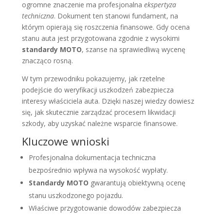
ogromne znaczenie ma profesjonalna
ekspertyza
techniczna
. Dokument ten stanowi fundament, na
którym opierają się roszczenia finansowe. Gdy ocena
stanu auta jest przygotowana zgodnie z wysokimi
standardy MOTO
, szanse na sprawiedliwą wycenę
znacząco rosną.
W tym przewodniku pokazujemy, jak rzetelne
podejście do weryfikacji uszkodzeń zabezpiecza
interesy właściciela auta. Dzięki naszej wiedzy dowiesz
się, jak skutecznie zarządzać procesem likwidacji
szkody, aby uzyskać należne wsparcie finansowe.
Kluczowe wnioski
Profesjonalna dokumentacja techniczna
bezpośrednio wpływa na wysokość wypłaty.
Standardy MOTO
gwarantują obiektywną ocenę
stanu uszkodzonego pojazdu.
Właściwe przygotowanie dowodów zabezpiecza