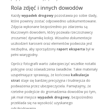
Rola zdjęć i innych dowodów
Każdy
wypadek drogowy
pozostawia po sobie ślady,
które powinny zostać odpowiednio udokumentowane.
Zdjęcia wykonane bezpośrednio po zdarzeniu są
kluczowym dowodem, który pozwala rzeczoznawcy
zrozumieć dynamikę kolizji.
Wizualna dokumentacja
uszkodzeń karoserii oraz elementów podwozia jest
niezbędna, aby sporządzony
raport eksperta
był w
pełni wiarygodny.
Oprócz fotografii warto zabezpieczyć wszelkie notatki
policyjne oraz oświadczenia świadków. Takie materiały
uzupełniające sprawiają, że końcowa
kalkulacja
strat
staje się bardziej precyzyjna i trudniejsza do
podważenia przez ubezpieczyciela. Pamiętajmy, że
rzetelne podejście do gromadzenia dowodów po tym,
jak miał miejsce
wypadek drogowy
, bezpośrednio
przekłada się na wysokość uzyskanego
odszkodowania.