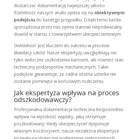
dostarczać dokumentację najwyższej jakości.
Rzetelność naszych analiz opiera się na
obiektywnym
podejściu
do każdego przypadku. Dzięki temu każda
sporządzona przez nas opinia stanowi niepodważalny
dowód w starciu z towarzystwem ubezpieczeniowym.
Dokładność
jest kluczem do sukcesu w procesie
likwidacji szkód. Nasze ekspertyzy uwzględniają nie
tylko widoczne uszkodzenia karoserii, ale również stan
techniczny podzespołów mechanicznych. Takie
podejście gwarantuje, że żadna istotna usterka nie
zostanie pominięta w końcowym rozliczeniu.
Jak ekspertyza wpływa na proces
odszkodowawczy?
Profesjonalna dokumentacja techniczna bezpośrednio
wpływa na wysokość wypłaty, jaką otrzymuje
poszkodowany. Kiedy ubezpieczyciel dysponuje
własnym kosztorysem, nasza niezależna ekspertyza
pozwala na skuteczne podważenie niekorzystnych