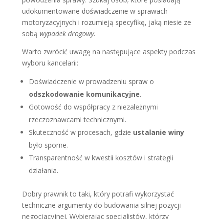
udokumentowane doświadczenie w sprawach
motoryzacyjnych i rozumieją specyfikę, jaką niesie ze
sobą
wypadek drogowy
.
Warto zwrócić uwagę na następujące aspekty podczas
wyboru kancelarii:
Doświadczenie w prowadzeniu spraw o
odszkodowanie komunikacyjne
.
Gotowość do współpracy z niezależnymi
rzeczoznawcami technicznymi.
Skuteczność w procesach, gdzie
ustalanie winy
było sporne.
Transparentność w kwestii kosztów i strategii
działania.
Dobry prawnik to taki, który potrafi wykorzystać
techniczne argumenty do budowania silnej pozycji
negocjacyjnej. Wybierając specjalistów, którzy