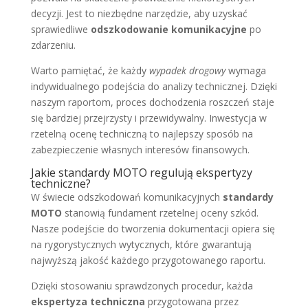
decyzji. Jest to niezbędne narzędzie, aby uzyskać
sprawiedliwe
odszkodowanie komunikacyjne
po
zdarzeniu.
Warto pamiętać, że każdy
wypadek drogowy
wymaga
indywidualnego podejścia do analizy technicznej. Dzięki
naszym raportom, proces dochodzenia roszczeń staje
się bardziej przejrzysty i przewidywalny. Inwestycja w
rzetelną ocenę techniczną to najlepszy sposób na
zabezpieczenie własnych interesów finansowych.
Jakie standardy MOTO regulują ekspertyzy
techniczne?
W świecie odszkodowań komunikacyjnych
standardy
MOTO
stanowią fundament rzetelnej oceny szkód.
Nasze podejście do tworzenia dokumentacji opiera się
na rygorystycznych wytycznych, które gwarantują
najwyższą jakość każdego przygotowanego raportu.
Dzięki stosowaniu sprawdzonych procedur, każda
ekspertyza techniczna
przygotowana przez