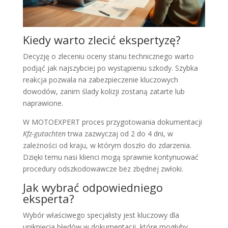
Kiedy warto zlecić ekspertyzę?
Decyzję o zleceniu oceny stanu technicznego warto
podjąć jak najszybciej po wystąpieniu szkody. Szybka
reakcja pozwala na zabezpieczenie kluczowych
dowodów, zanim ślady kolizji zostaną zatarte lub
naprawione.
W MOTOEXPERT proces przygotowania dokumentacji
Kfz-gutachten
trwa zazwyczaj od 2 do 4 dni, w
zależności od kraju, w którym doszło do zdarzenia.
Dzięki temu nasi klienci mogą sprawnie kontynuować
procedury odszkodowawcze bez zbędnej zwłoki.
Jak wybrać odpowiedniego
eksperta?
Wybór właściwego specjalisty jest kluczowy dla
uniknięcia błędów w dokumentacji, które mogłyby