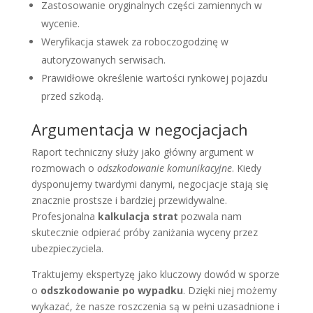
Zastosowanie oryginalnych części zamiennych w
wycenie.
Weryfikacja stawek za roboczogodzinę w
autoryzowanych serwisach.
Prawidłowe określenie wartości rynkowej pojazdu
przed szkodą.
Argumentacja w negocjacjach
Raport techniczny służy jako główny argument w
rozmowach o
odszkodowanie komunikacyjne
. Kiedy
dysponujemy twardymi danymi, negocjacje stają się
znacznie prostsze i bardziej przewidywalne.
Profesjonalna
kalkulacja strat
pozwala nam
skutecznie odpierać próby zaniżania wyceny przez
ubezpieczyciela.
Traktujemy ekspertyzę jako kluczowy dowód w sporze
o
odszkodowanie po wypadku
. Dzięki niej możemy
wykazać, że nasze roszczenia są w pełni uzasadnione i