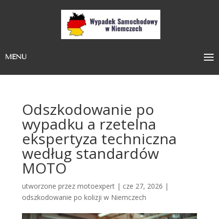
MENU
Odszkodowanie po
wypadku a rzetelna
ekspertyza techniczna
według standardów
MOTO
utworzone przez
motoexpert
|
cze 27, 2026
|
odszkodowanie po kolizji w Niemczech