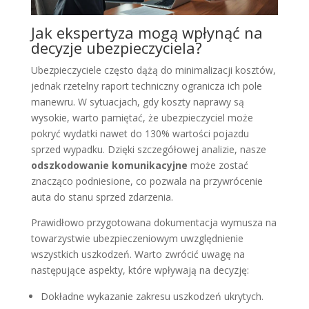
Jak ekspertyza mogą wpłynąć na
decyzje ubezpieczyciela?
Ubezpieczyciele często dążą do minimalizacji kosztów,
jednak rzetelny raport techniczny ogranicza ich pole
manewru. W sytuacjach, gdy koszty naprawy są
wysokie, warto pamiętać, że ubezpieczyciel może
pokryć wydatki nawet do 130% wartości pojazdu
sprzed wypadku. Dzięki szczegółowej analizie, nasze
odszkodowanie komunikacyjne
może zostać
znacząco podniesione, co pozwala na przywrócenie
auta do stanu sprzed zdarzenia.
Prawidłowo przygotowana dokumentacja wymusza na
towarzystwie ubezpieczeniowym uwzględnienie
wszystkich uszkodzeń. Warto zwrócić uwagę na
następujące aspekty, które wpływają na decyzję:
Dokładne wykazanie zakresu uszkodzeń ukrytych.