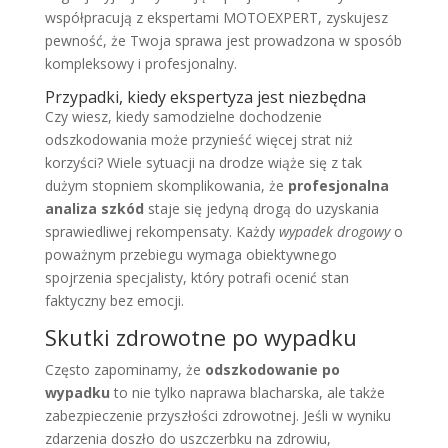
współpracują z ekspertami MOTOEXPERT, zyskujesz
pewność, że Twoja sprawa jest prowadzona w sposób
kompleksowy i profesjonalny.
Przypadki, kiedy ekspertyza jest niezbędna
Czy wiesz, kiedy samodzielne dochodzenie
odszkodowania może przynieść więcej strat niż
korzyści? Wiele sytuacji na drodze wiąże się z tak
dużym stopniem skomplikowania, że
profesjonalna
analiza szkód
staje się jedyną drogą do uzyskania
sprawiedliwej rekompensaty. Każdy
wypadek drogowy
o
poważnym przebiegu wymaga obiektywnego
spojrzenia specjalisty, który potrafi ocenić stan
faktyczny bez emocji.
Skutki zdrowotne po wypadku
Często zapominamy, że
odszkodowanie po
wypadku
to nie tylko naprawa blacharska, ale także
zabezpieczenie przyszłości zdrowotnej. Jeśli w wyniku
zdarzenia doszło do uszczerbku na zdrowiu,