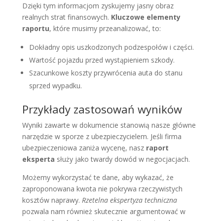
Dzięki tym informacjom zyskujemy jasny obraz
realnych strat finansowych.
Kluczowe elementy
raportu
, które musimy przeanalizować, to:
Dokładny opis uszkodzonych podzespołów i części.
Wartość pojazdu przed wystąpieniem szkody.
Szacunkowe koszty przywrócenia auta do stanu
sprzed wypadku.
Przykłady zastosowań wyników
Wyniki zawarte w dokumencie stanowią nasze główne
narzędzie w sporze z ubezpieczycielem. Jeśli firma
ubezpieczeniowa zaniża wycenę, nasz
raport
eksperta
służy jako twardy dowód w negocjacjach.
Możemy wykorzystać te dane, aby wykazać, że
zaproponowana kwota nie pokrywa rzeczywistych
kosztów naprawy.
Rzetelna ekspertyza techniczna
pozwala nam również skutecznie argumentować w