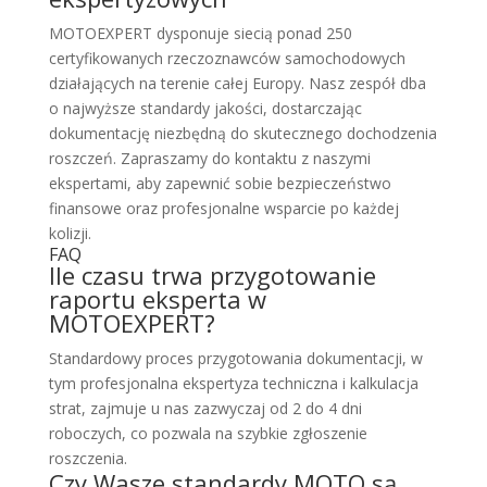
MOTOEXPERT dysponuje siecią ponad 250
certyfikowanych rzeczoznawców samochodowych
działających na terenie całej Europy. Nasz zespół dba
o najwyższe standardy jakości, dostarczając
dokumentację niezbędną do skutecznego dochodzenia
roszczeń. Zapraszamy do kontaktu z naszymi
ekspertami, aby zapewnić sobie bezpieczeństwo
finansowe oraz profesjonalne wsparcie po każdej
kolizji.
FAQ
Ile czasu trwa przygotowanie
raportu eksperta w
MOTOEXPERT?
Standardowy proces przygotowania dokumentacji, w
tym profesjonalna ekspertyza techniczna i kalkulacja
strat, zajmuje u nas zazwyczaj od 2 do 4 dni
roboczych, co pozwala na szybkie zgłoszenie
roszczenia.
Czy Wasze standardy MOTO są