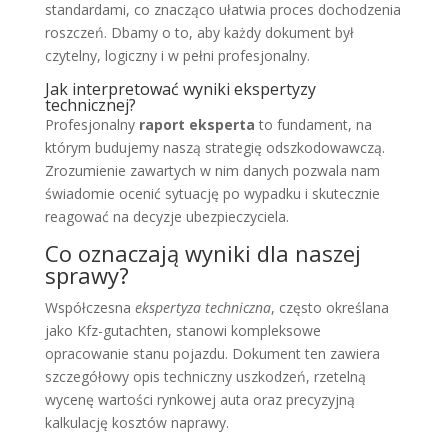
standardami, co znacząco ułatwia proces dochodzenia
roszczeń. Dbamy o to, aby każdy dokument był
czytelny, logiczny i w pełni profesjonalny.
Jak interpretować wyniki ekspertyzy
technicznej?
Profesjonalny
raport eksperta
to fundament, na
którym budujemy naszą strategię odszkodowawczą.
Zrozumienie zawartych w nim danych pozwala nam
świadomie ocenić sytuację po wypadku i skutecznie
reagować na decyzje ubezpieczyciela.
Co oznaczają wyniki dla naszej
sprawy?
Współczesna
ekspertyza techniczna
, często określana
jako Kfz-gutachten, stanowi kompleksowe
opracowanie stanu pojazdu. Dokument ten zawiera
szczegółowy opis techniczny uszkodzeń, rzetelną
wycenę wartości rynkowej auta oraz precyzyjną
kalkulację kosztów naprawy.