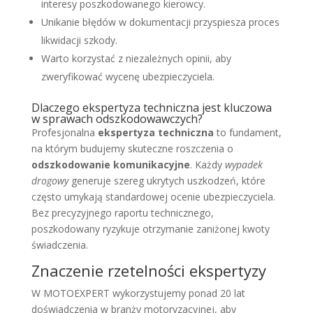
interesy poszkodowanego kierowcy.
Unikanie błędów w dokumentacji przyspiesza proces
likwidacji szkody.
Warto korzystać z niezależnych opinii, aby
zweryfikować wycenę ubezpieczyciela.
Dlaczego ekspertyza techniczna jest kluczowa
w sprawach odszkodowawczych?
Profesjonalna
ekspertyza techniczna
to fundament,
na którym budujemy skuteczne roszczenia o
odszkodowanie komunikacyjne
. Każdy
wypadek
drogowy
generuje szereg ukrytych uszkodzeń, które
często umykają standardowej ocenie ubezpieczyciela.
Bez precyzyjnego raportu technicznego,
poszkodowany ryzykuje otrzymanie zaniżonej kwoty
świadczenia.
Znaczenie rzetelności ekspertyzy
W MOTOEXPERT wykorzystujemy ponad 20 lat
doświadczenia w branży motoryzacyjnej, aby