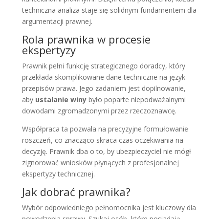
techniczna analiza staje się solidnym fundamentem dla
argumentacji prawnej.
Rola prawnika w procesie
ekspertyzy
Prawnik pełni funkcję strategicznego doradcy, który
przekłada skomplikowane dane techniczne na język
przepisów prawa. Jego zadaniem jest dopilnowanie,
aby
ustalanie winy
było poparte niepodważalnymi
dowodami zgromadzonymi przez rzeczoznawcę.
Współpraca ta pozwala na precyzyjne formułowanie
roszczeń, co znacząco skraca czas oczekiwania na
decyzję. Prawnik dba o to, by ubezpieczyciel nie mógł
zignorować wniosków płynących z profesjonalnej
ekspertyzy technicznej.
Jak dobrać prawnika?
Wybór odpowiedniego pełnomocnika jest kluczowy dla
powodzenia sprawy. Szukaj osób, które posiadają