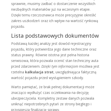
sprawnie, musimy zadbać o dostarczenie wszystkich
niezbędnych materiałów już na wczesnym etapie.
Dzięki temu rzeczoznawca może precyzyjnie określić
zakres uszkodzeń oraz ich wpływ na wartość rynkową
pojazdu.
Lista podstawowych dokumentów
Podstawą każdej analizy jest dowód rejestracyjny
pojazdu, który potwierdza jego dane techniczne oraz
status prawny. Równie istotna jest pełna historia
serwisowa, która pozwala ocenić stan techniczny auta
przed zdarzeniem.
Dzięki tym informacjom
możliwa jest
rzetelna
kalkulacja strat
, uwzględniająca faktyczną
wartość pojazdu przed wystąpieniem szkody.
Warto pamiętać, że brak pełnej dokumentacji może
znacząco wydłużyć czas oczekiwania na decyzję
ubezpieczyciela. Kompletny zestaw danych pozwala
uniknąć niepotrzebnych pytań ze strony biegłego i
przyspiesza finalizację sprawy.