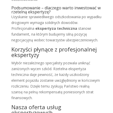
Podsumowanie – dlaczego warto inwestować w
rzetelną ekspertyzę?
Uzyskanie sprawiedliwego odszkodowania po wypadku
drogowym wymaga solidnych dowodów.
Profesjonalna
ekspertyza techniczna
stanowi
fundament, na którym budujemy silną pozycję
negocjacyjną wobec towarzystw ubezpieczeniowych.
Korzyści płynące z profesjonalnej
ekspertyzy
Wybór niezależnego specjalisty pozwala uniknąć
zaniżonych wycen szkód. Rzetelna ekspertyza
techniczna daje pewność, że każdy uszkodzony
element pojazdu zostanie uwzględniony w końcowym
rozliczeniu. Dzięki temu zyskują Państwo realną
szansę na pełną rekompensatę poniesionych strat
finansowych.
Nasza oferta usług
ekspertyzowych