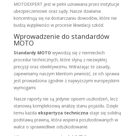
MOTOEXPERT jest w pełni uznawana przez instytucje
ubezpieczeniowe oraz sądy. Nasze działania
koncentrują się na dostarczaniu dowodów, które nie
budzą wątpliwości w procesie likwidacji szkód.
Wprowadzenie do standardów
MOTO
Standardy MOTO
wywodzą się z niemieckich
procedur technicznych, które słyną z niezwykłej
precyzji oraz obiektywizmu. Wdrażając te zasady,
zapewniamy naszym klientom
pewność
, że ich sprawa
jest prowadzona zgodnie z najwyższymi europejskimi
wymogami.
Nasze raporty nie są jedynie opisem uszkodzeń, lecz
stanowią kompleksową analizę stanu pojazdu. Dzięki
temu każda
ekspertyza techniczna
staje się solidną
podstawą prawną, która wspiera poszkodowanych w
walce o sprawiedliwe odszkodowanie.