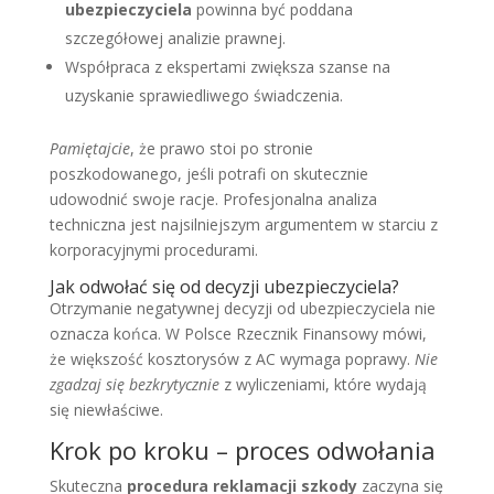
ubezpieczyciela
powinna być poddana
szczegółowej analizie prawnej.
Współpraca z ekspertami zwiększa szanse na
uzyskanie sprawiedliwego świadczenia.
Pamiętajcie
, że prawo stoi po stronie
poszkodowanego, jeśli potrafi on skutecznie
udowodnić swoje racje. Profesjonalna analiza
techniczna jest najsilniejszym argumentem w starciu z
korporacyjnymi procedurami.
Jak odwołać się od decyzji ubezpieczyciela?
Otrzymanie negatywnej decyzji od ubezpieczyciela nie
oznacza końca. W Polsce Rzecznik Finansowy mówi,
że większość kosztorysów z AC wymaga poprawy.
Nie
zgadzaj się bezkrytycznie
z wyliczeniami, które wydają
się niewłaściwe.
Krok po kroku – proces odwołania
Skuteczna
procedura reklamacji szkody
zaczyna się