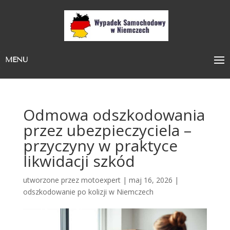
MENU
Odmowa odszkodowania
przez ubezpieczyciela –
przyczyny w praktyce
likwidacji szkód
utworzone przez
motoexpert
|
maj 16, 2026
|
odszkodowanie po kolizji w Niemczech