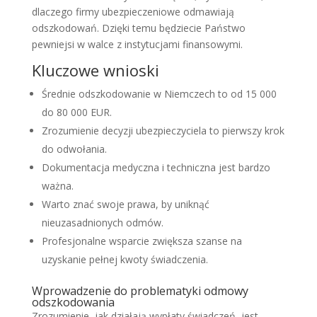
dlaczego firmy ubezpieczeniowe odmawiają
odszkodowań. Dzięki temu będziecie Państwo
pewniejsi w walce z instytucjami finansowymi.
Kluczowe wnioski
Średnie odszkodowanie w Niemczech to od 15 000
do 80 000 EUR.
Zrozumienie decyzji ubezpieczyciela to pierwszy krok
do odwołania.
Dokumentacja medyczna i techniczna jest bardzo
ważna.
Warto znać swoje prawa, by uniknąć
nieuzasadnionych odmów.
Profesjonalne wsparcie zwiększa szanse na
uzyskanie pełnej kwoty świadczenia.
Wprowadzenie do problematyki odmowy
odszkodowania
Zrozumienie, jak działają wypłaty świadczeń, jest