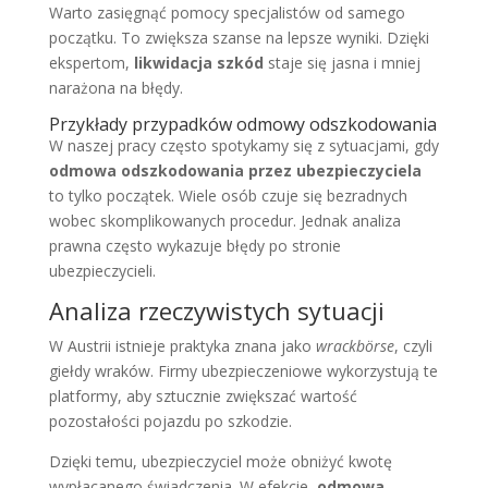
Warto zasięgnąć pomocy specjalistów od samego
początku. To zwiększa szanse na lepsze wyniki. Dzięki
ekspertom,
likwidacja szkód
staje się jasna i mniej
narażona na błędy.
Przykłady przypadków odmowy odszkodowania
W naszej pracy często spotykamy się z sytuacjami, gdy
odmowa odszkodowania przez ubezpieczyciela
to tylko początek. Wiele osób czuje się bezradnych
wobec skomplikowanych procedur. Jednak analiza
prawna często wykazuje błędy po stronie
ubezpieczycieli.
Analiza rzeczywistych sytuacji
W Austrii istnieje praktyka znana jako
wrackbörse
, czyli
giełdy wraków. Firmy ubezpieczeniowe wykorzystują te
platformy, aby sztucznie zwiększać wartość
pozostałości pojazdu po szkodzie.
Dzięki temu, ubezpieczyciel może obniżyć kwotę
wypłacanego świadczenia. W efekcie,
odmowa