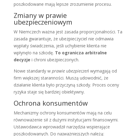
poszkodowane mają lepsze zrozumienie procesu.
Zmiany w prawie
ubezpieczeniowym
W Niemczech ważna jest zasada proporcjonalności. Ta
zasada gwarantuje, że ubezpieczyciel nie odmawia
wypłaty świadczenia, jeśli uchybienie klienta nie
wpłynęło na szkodę.
To ogranicza arbitralne
decyzje
i chroni ubezpieczonych.
Nowe standardy w
prawie ubezpieczeń
wymagają od
firm większej staranności. Muszą udowodnić, że
działanie klienta było przyczyną szkody. Proces oceny
ryzyka staje się bardziej obiektywny.
Ochrona konsumentów
Mechanizmy ochrony konsumentów mają na celu
równoważenie sił z dużymi instytucjami finansowymi.
Ustawodawca wprowadził narzędzia wspierające
poszkodowanych. Do najważniejszych należą: