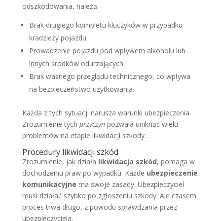
odszkodowania, należą:
Brak drugiego kompletu kluczyków w przypadku
kradzieży pojazdu.
Prowadzenie pojazdu pod wpływem alkoholu lub
innych środków odurzających.
Brak ważnego przeglądu technicznego, co wpływa
na bezpieczeństwo użytkowania.
Każda z tych sytuacji narusza warunki ubezpieczenia.
Zrozumienie tych
przyczyn
pozwala uniknąć wielu
problemów na etapie likwidacji szkody.
Procedury likwidacji szkód
Zrozumienie, jak działa
likwidacja szkód
, pomaga w
dochodzeniu praw po wypadku. Każde
ubezpieczenie
komunikacyjne
ma swoje zasady. Ubezpieczyciel
musi działać szybko po zgłoszeniu szkody. Ale czasem
proces trwa długo, z powodu sprawdzania przez
ubezpieczyciela.