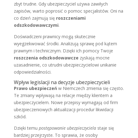
zbyt trudne. Gdy ubezpieczyciel używa zawiłych
zapisów, warto poprosić o pomoc specjalistów. Oni na
co dzień zajmują się
roszczeniami
odszkodowawczymi
.
Doświadczeni prawnicy mogą skutecznie
wyegzekwować środki. Analizują sprawę pod kątem
prawnym i technicznym. Dzięki ich pomocy Twoje
roszczenia odszkodowawcze
zyskają mocne
uzasadnienie, co utrudni ubezpieczycielowi unikanie
odpowiedzialności.
Wpływ legislacji na decyzje ubezpieczycieli
Prawo ubezpieczeń
w Niemczech zmienia się często.
Te zmiany wpływają na relacje między klientem a
ubezpieczycielem. Nowe przepisy wymagają od firm
ubezpieczeniowych aktualizacji procedur likwidacji
szkód.
Dzięki temu
postępowanie ubezpieczyciela
staje się
bardziej przejrzyste. To sprawia, że osoby