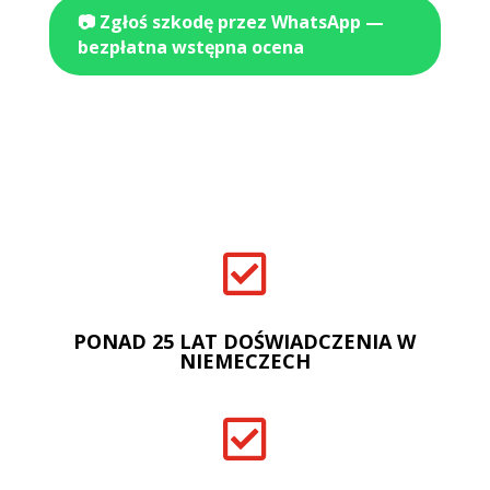
📷 Zgłoś szkodę przez WhatsApp —
bezpłatna wstępna ocena

PONAD 25 LAT DOŚWIADCZENIA W
NIEMECZECH
