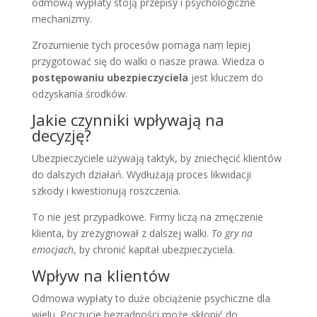
odmową wypłaty stoją przepisy i psychologiczne
mechanizmy.
Zrozumienie tych procesów pomaga nam lepiej
przygotować się do walki o nasze prawa. Wiedza o
postępowaniu ubezpieczyciela
jest kluczem do
odzyskania środków.
Jakie czynniki wpływają na
decyzję?
Ubezpieczyciele używają taktyk, by zniechęcić klientów
do dalszych działań. Wydłużają proces likwidacji
szkody i kwestionują roszczenia.
To nie jest przypadkowe. Firmy liczą na zmęczenie
klienta, by zrezygnował z dalszej walki.
To gry na
emocjach
, by chronić kapitał ubezpieczyciela.
Wpływ na klientów
Odmowa wypłaty to duże obciążenie psychiczne dla
wielu. Poczucie bezradności może skłonić do