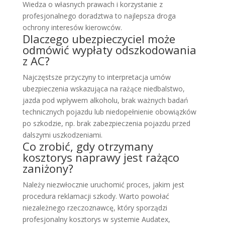
Wiedza o własnych prawach i korzystanie z
profesjonalnego doradztwa to najlepsza droga
ochrony interesów kierowców.
Dlaczego ubezpieczyciel może
odmówić wypłaty odszkodowania
z AC?
Najczęstsze przyczyny to interpretacja umów
ubezpieczenia wskazująca na rażące niedbalstwo,
jazda pod wpływem alkoholu, brak ważnych badań
technicznych pojazdu lub niedopełnienie obowiązków
po szkodzie, np. brak zabezpieczenia pojazdu przed
dalszymi uszkodzeniami.
Co zrobić, gdy otrzymany
kosztorys naprawy jest rażąco
zaniżony?
Należy niezwłocznie uruchomić proces, jakim jest
procedura reklamacji szkody. Warto powołać
niezależnego rzeczoznawcę, który sporządzi
profesjonalny kosztorys w systemie Audatex,