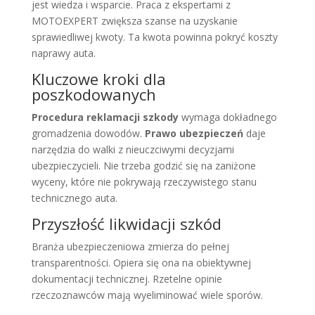
jest wiedza i wsparcie. Praca z ekspertami z
MOTOEXPERT zwiększa szanse na uzyskanie
sprawiedliwej kwoty. Ta kwota powinna pokryć koszty
naprawy auta.
Kluczowe kroki dla
poszkodowanych
Procedura reklamacji szkody
wymaga dokładnego
gromadzenia dowodów.
Prawo ubezpieczeń
daje
narzędzia do walki z nieuczciwymi decyzjami
ubezpieczycieli. Nie trzeba godzić się na zaniżone
wyceny, które nie pokrywają rzeczywistego stanu
technicznego auta.
Przyszłość likwidacji szkód
Branża ubezpieczeniowa zmierza do pełnej
transparentności. Opiera się ona na obiektywnej
dokumentacji technicznej. Rzetelne opinie
rzeczoznawców mają wyeliminować wiele sporów.