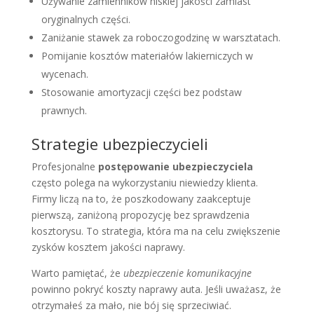
Używanie zamienników niskiej jakości zamiast
oryginalnych części.
Zaniżanie stawek za roboczogodzinę w warsztatach.
Pomijanie kosztów materiałów lakierniczych w
wycenach.
Stosowanie amortyzacji części bez podstaw
prawnych.
Strategie ubezpieczycieli
Profesjonalne
postępowanie ubezpieczyciela
często polega na wykorzystaniu niewiedzy klienta.
Firmy liczą na to, że poszkodowany zaakceptuje
pierwszą, zaniżoną propozycję bez sprawdzenia
kosztorysu. To strategia, która ma na celu zwiększenie
zysków kosztem jakości naprawy.
Warto pamiętać, że
ubezpieczenie komunikacyjne
powinno pokryć koszty naprawy auta. Jeśli uważasz, że
otrzymałeś za mało, nie bój się sprzeciwiać.