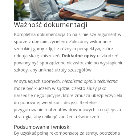
Ważność dokumentacji
Kompletna dokumentacja to najsilniejszy argument w
sporze z ubezpieczycielem. Zalecamy wykonanie
szerokiej gamy zdjęć z różnych perspektyw, które
oddają skalę zniszczeń.
Dokładne opisy
uszkodzeń
powinny być sporządzone niezwłocznie po wystąpieniu
szkody, aby uniknąć utraty szczegółów.
W sytuacjach spornych,
niezależna opinia techniczna
może być kluczem w sądzie. Często służy jako
narzędzie negocjacyjne, które zmusza ubezpieczyciela
do ponownej weryfikacji decyzji. Rzetelne
przygotowanie materiałów dowodowych to najlepsza
strategia, aby uniknąć zaniżenia świadczeń.
Podsumowanie i wnioski
By uzyskać pełną rekompensatę za straty, potrzebna