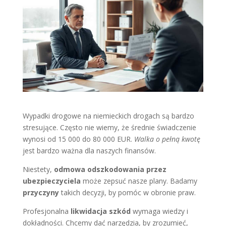
Wypadki drogowe na niemieckich drogach są bardzo
stresujące. Często nie wiemy, że średnie świadczenie
wynosi od 15 000 do 80 000 EUR.
Walka o pełną kwotę
jest bardzo ważna dla naszych finansów.
Niestety,
odmowa odszkodowania przez
ubezpieczyciela
może zepsuć nasze plany. Badamy
przyczyny
takich decyzji, by pomóc w obronie praw.
Profesjonalna
likwidacja szkód
wymaga wiedzy i
dokładności. Chcemy dać narzędzia, by zrozumieć,