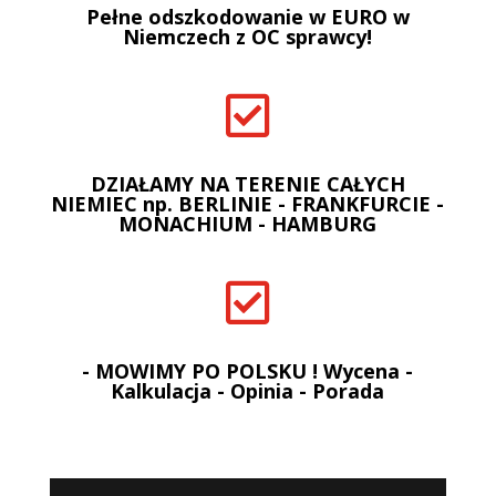
Pełne odszkodowanie w EURO w
Niemczech z OC sprawcy!

DZIAŁAMY NA TERENIE CAŁYCH
NIEMIEC np. BERLINIE - FRANKFURCIE -
MONACHIUM - HAMBURG

- MOWIMY PO POLSKU ! Wycena -
Kalkulacja - Opinia - Porada