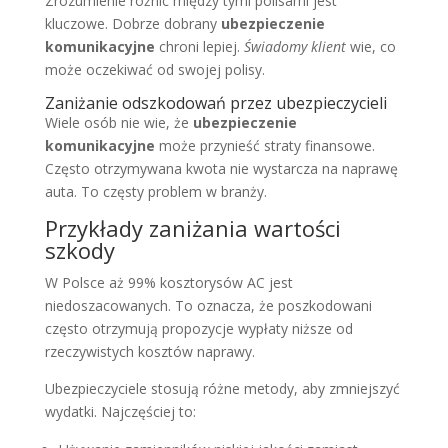
Zrozumienie różnic między tymi polisami jest
kluczowe. Dobrze dobrany
ubezpieczenie
komunikacyjne
chroni lepiej.
Świadomy klient
wie, co
może oczekiwać od swojej polisy.
Zaniżanie odszkodowań przez ubezpieczycieli
Wiele osób nie wie, że
ubezpieczenie
komunikacyjne
może przynieść straty finansowe.
Często otrzymywana kwota nie wystarcza na naprawę
auta. To częsty problem w branży.
Przykłady zaniżania wartości
szkody
W Polsce aż 99% kosztorysów AC jest
niedoszacowanych. To oznacza, że poszkodowani
często otrzymują propozycje wypłaty niższe od
rzeczywistych kosztów naprawy.
Ubezpieczyciele stosują różne metody, aby zmniejszyć
wydatki. Najczęściej to: