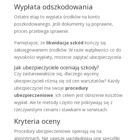
Wypłata odszkodowania
Ostatni etap to wypłata środków na konto
poszkodowanego. Jeśli dokumenty są poprawne,
proces przebiega sprawnie.
Pamiętajcie, że
likwidacja szkód
kończy się
zaksięgowaniem środków. W razie wątpliwości co do
wysokości wypłaty, możecie zapytać ubezpieczyciela.
Jak ubezpieczyciele oceniają szkody?
Czy zastanawialiście się, dlaczego wyceny
ubezpieczycieli różnią się od cen warsztatów? Każdy
ubezpieczyciel ma swoje
procedury
ubezpieczeniowe
. Ich celem jest obniżenie kosztów
wypłat. Ale te metody często nie pokrywają się z
rzeczywistymi cenami i stawkami w serwisach.
Kryteria oceny
Procedury ubezpieczeniowe opierają się na
algorytmach. Nie zawsze uwzględniają one specyfiki