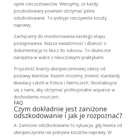
opinii rzeczoznawców. Wierzymy, że każdy
poszkodowany powinien otrzymać pełne
odszkodowanie. To pokryje rzeczywiste koszty
naprawy.
Zachęcamy do monitorowania każdego etapu
postępowania. Wasza świadomość i dbałość o
dokumentację to klucz do sukcesu. To skuteczne
narzędzia w walce z nieuczciwymi praktykami.
Przyszłość branży ubezpieczeniowej zależy od
postawy klientów. Razem możemy zmienić standardy
likwidacji szkód w Polsce i Niemczech. Skontaktujcie
się z nami, aby otrzymać profesjonalne wsparcie w
dochodzeniu roszczeń.
FAQ
Czym dokładnie jest zaniżone
odszkodowanie i jak je rozpoznać?
A: Zaniżone odszkodowanie to sytuacja, gdy kwota od
ubezpieczyciela nie pokrywa kosztów naprawy. W