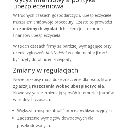
ubezpieczeniowa
W trudnych czasach gospodarczych, ubezpieczyciele
muszą zmienić swoje procedury. Często to prowadzi
do
zaniżonych wypłat
. Ich celem jest ochrona
finansów ubezpieczyciela.
W takich czasach firmy są bardziej wymagające przy
ocenie zgłoszeń.
Każdy detal
w dokumentacji może
być użyty do obniżenia wypłaty.
Zmiany w regulacjach
Nowe przepisy mają duże znaczenie dla osób, które
zgłaszają
roszczenia wobec ubezpieczyciela
.
Nowe wytyczne zmieniają sposób interpretacji umów
w trudnych czasach.
Większa transparentność procesów likwidacyjnych.
Zaostrzenie wymogów dowodowych dla
poszkodowanych.