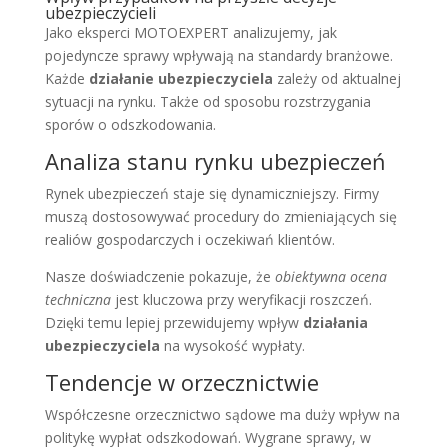
ubezpieczycieli
Jako eksperci MOTOEXPERT analizujemy, jak
pojedyncze sprawy wpływają na standardy branżowe.
Każde
działanie ubezpieczyciela
zależy od aktualnej
sytuacji na rynku. Także od sposobu rozstrzygania
sporów o odszkodowania.
Analiza stanu rynku ubezpieczeń
Rynek ubezpieczeń staje się dynamiczniejszy. Firmy
muszą dostosowywać procedury do zmieniających się
realiów gospodarczych i oczekiwań klientów.
Nasze doświadczenie pokazuje, że
obiektywna ocena
techniczna
jest kluczowa przy weryfikacji roszczeń.
Dzięki temu lepiej przewidujemy wpływ
działania
ubezpieczyciela
na wysokość wypłaty.
Tendencje w orzecznictwie
Współczesne orzecznictwo sądowe ma duży wpływ na
politykę wypłat odszkodowań. Wygrane sprawy, w