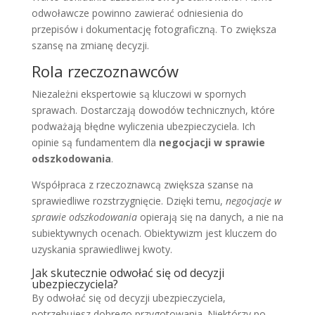
odwoławcze powinno zawierać odniesienia do
przepisów i dokumentację fotograficzną. To zwiększa
szansę na zmianę decyzji.
Rola rzeczoznawców
Niezależni ekspertowie są kluczowi w spornych
sprawach. Dostarczają dowodów technicznych, które
podważają błędne wyliczenia ubezpieczyciela. Ich
opinie są fundamentem dla
negocjacji w sprawie
odszkodowania
.
Współpraca z rzeczoznawcą zwiększa szanse na
sprawiedliwe rozstrzygnięcie. Dzięki temu,
negocjacje w
sprawie odszkodowania
opierają się na danych, a nie na
subiektywnych ocenach. Obiektywizm jest kluczem do
uzyskania sprawiedliwej kwoty.
Jak skutecznie odwołać się od decyzji
ubezpieczyciela?
By odwołać się od decyzji ubezpieczyciela,
potrzebujesz dobrego przygotowania. Niektórzy po