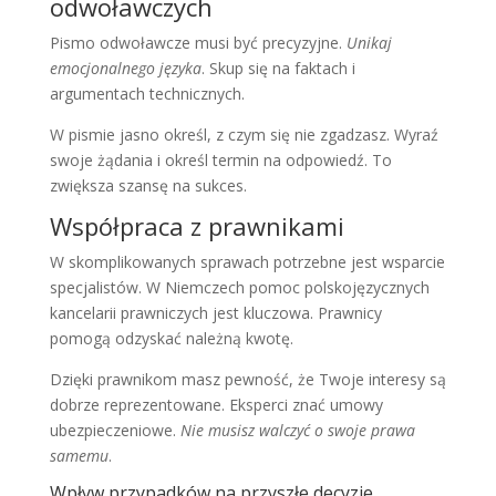
odwoławczych
Pismo odwoławcze musi być precyzyjne.
Unikaj
emocjonalnego języka
. Skup się na faktach i
argumentach technicznych.
W pismie jasno określ, z czym się nie zgadzasz. Wyraź
swoje żądania i określ termin na odpowiedź. To
zwiększa szansę na sukces.
Współpraca z prawnikami
W skomplikowanych sprawach potrzebne jest wsparcie
specjalistów. W Niemczech pomoc polskojęzycznych
kancelarii prawniczych jest kluczowa. Prawnicy
pomogą odzyskać należną kwotę.
Dzięki prawnikom masz pewność, że Twoje interesy są
dobrze reprezentowane. Eksperci znać umowy
ubezpieczeniowe.
Nie musisz walczyć o swoje prawa
samemu
.
Wpływ przypadków na przyszłe decyzje