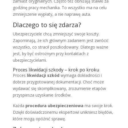
zamiast oryginalnych. Często też obniżają stawki za
godzinę pracy mechanika. To wszystko ma na celu
zmniejszenie wypłaty, a nie naprawę auta.
Dlaczego to się zdarza?
Ubezpieczyciele chcą zmniejszyć swoje koszty.
Zapominają, że ich głównym zadaniem jest zwrócić
wszystko, co stracił poszkodowany. Dlatego ważne
jest, by być ostrożnym przy kontaktach z
ubezpieczycielami.
Proces likwidacji szkody – krok po kroku
Proces
likwidacji szkód
wymaga dokładności i
dobrze przygotowanej dokumentacji. Choć może
wydawać się skomplikowany, zrozumienie etapów
przyspiesza uzyskanie środków.
Każda
procedura ubezpieczeniowa
ma swoje krok.
Dzięki doświadczonemu ekspertowi unikniesz błędów,
które mogą opóźnić sprawę.