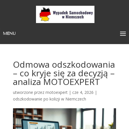
MENU
Odmowa odszkodowania
– co kryje się za decyzją –
analiza MOTOEXPERT
utworzone przez
motoexpert
|
cze 4, 2026
|
odszkodowanie po kolizji w Niemczech