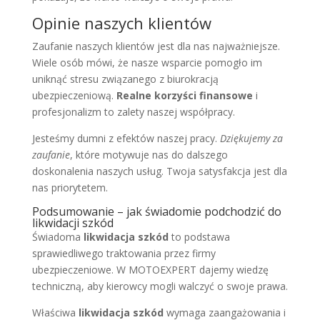
Opinie naszych klientów
Zaufanie naszych klientów jest dla nas najważniejsze.
Wiele osób mówi, że nasze wsparcie pomogło im
uniknąć stresu związanego z biurokracją
ubezpieczeniową.
Realne korzyści finansowe
i
profesjonalizm to zalety naszej współpracy.
Jesteśmy dumni z efektów naszej pracy.
Dziękujemy za
zaufanie
, które motywuje nas do dalszego
doskonalenia naszych usług. Twoja satysfakcja jest dla
nas priorytetem.
Podsumowanie – jak świadomie podchodzić do
likwidacji szkód
Świadoma
likwidacja szkód
to podstawa
sprawiedliwego traktowania przez firmy
ubezpieczeniowe. W MOTOEXPERT dajemy wiedzę
techniczną, aby kierowcy mogli walczyć o swoje prawa.
Właściwa
likwidacja szkód
wymaga zaangażowania i