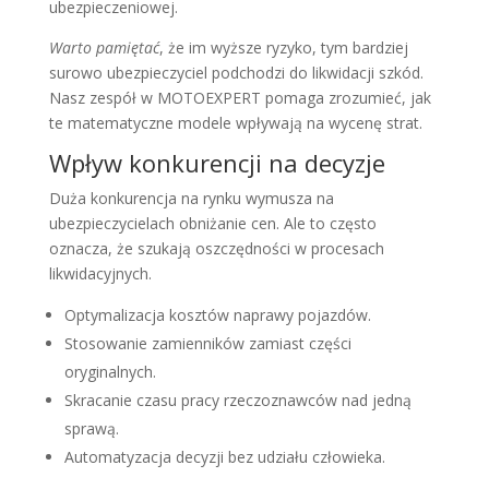
ubezpieczeniowej.
Warto pamiętać
, że im wyższe ryzyko, tym bardziej
surowo ubezpieczyciel podchodzi do likwidacji szkód.
Nasz zespół w MOTOEXPERT pomaga zrozumieć, jak
te matematyczne modele wpływają na wycenę strat.
Wpływ konkurencji na decyzje
Duża konkurencja na rynku wymusza na
ubezpieczycielach obniżanie cen. Ale to często
oznacza, że szukają oszczędności w procesach
likwidacyjnych.
Optymalizacja kosztów naprawy pojazdów.
Stosowanie zamienników zamiast części
oryginalnych.
Skracanie czasu pracy rzeczoznawców nad jedną
sprawą.
Automatyzacja decyzji bez udziału człowieka.