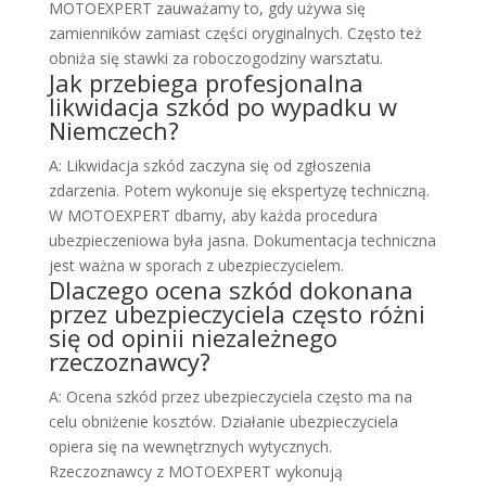
MOTOEXPERT zauważamy to, gdy używa się
zamienników zamiast części oryginalnych. Często też
obniża się stawki za roboczogodziny warsztatu.
Jak przebiega profesjonalna
likwidacja szkód po wypadku w
Niemczech?
A: Likwidacja szkód zaczyna się od zgłoszenia
zdarzenia. Potem wykonuje się ekspertyzę techniczną.
W MOTOEXPERT dbamy, aby każda procedura
ubezpieczeniowa była jasna. Dokumentacja techniczna
jest ważna w sporach z ubezpieczycielem.
Dlaczego ocena szkód dokonana
przez ubezpieczyciela często różni
się od opinii niezależnego
rzeczoznawcy?
A: Ocena szkód przez ubezpieczyciela często ma na
celu obniżenie kosztów. Działanie ubezpieczyciela
opiera się na wewnętrznych wytycznych.
Rzeczoznawcy z MOTOEXPERT wykonują