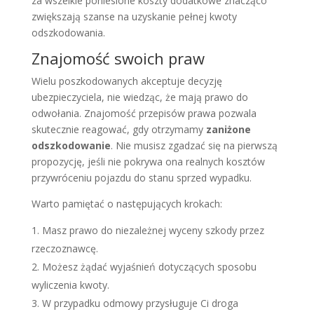
za wszelkie poniesione koszty dodatkowe znacząco
zwiększają szanse na uzyskanie pełnej kwoty
odszkodowania.
Znajomość swoich praw
Wielu poszkodowanych akceptuje decyzję
ubezpieczyciela, nie wiedząc, że mają prawo do
odwołania. Znajomość przepisów prawa pozwala
skutecznie reagować, gdy otrzymamy
zaniżone
odszkodowanie
. Nie musisz zgadzać się na pierwszą
propozycję, jeśli nie pokrywa ona realnych kosztów
przywróceniu pojazdu do stanu sprzed wypadku.
Warto pamiętać o następujących krokach:
Masz prawo do niezależnej wyceny szkody przez
rzeczoznawcę.
Możesz żądać wyjaśnień dotyczących sposobu
wyliczenia kwoty.
W przypadku odmowy przysługuje Ci droga