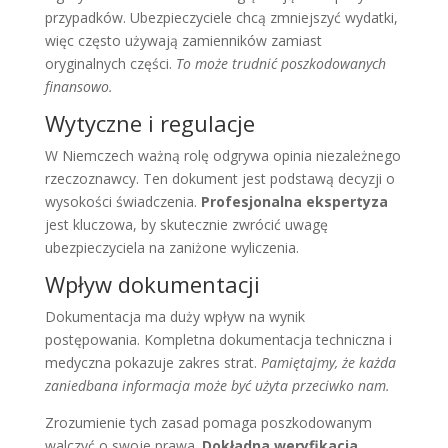
przypadków. Ubezpieczyciele chcą zmniejszyć wydatki,
więc często używają zamienników zamiast
oryginalnych części.
To może trudnić poszkodowanych
finansowo.
Wytyczne i regulacje
W Niemczech ważną rolę odgrywa opinia niezależnego
rzeczoznawcy. Ten dokument jest podstawą decyzji o
wysokości świadczenia.
Profesjonalna ekspertyza
jest kluczowa, by skutecznie zwrócić uwagę
ubezpieczyciela na zaniżone wyliczenia.
Wpływ dokumentacji
Dokumentacja ma duży wpływ na wynik
postępowania. Kompletna dokumentacja techniczna i
medyczna pokazuje zakres strat.
Pamiętajmy, że każda
zaniedbana informacja może być użyta przeciwko nam.
Zrozumienie tych zasad pomaga poszkodowanym
walczyć o swoje prawa.
Dokładna weryfikacja