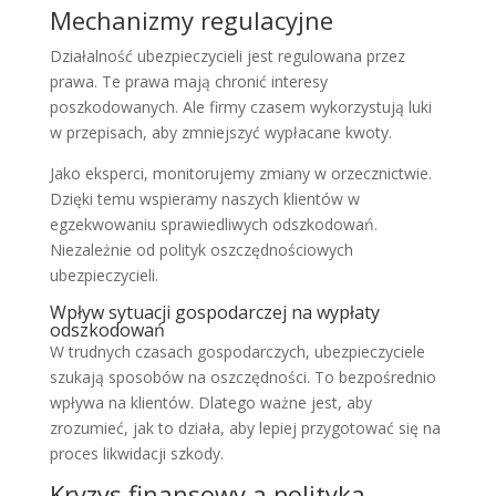
Mechanizmy regulacyjne
Działalność ubezpieczycieli jest regulowana przez
prawa. Te prawa mają chronić interesy
poszkodowanych. Ale firmy czasem wykorzystują luki
w przepisach, aby zmniejszyć wypłacane kwoty.
Jako eksperci, monitorujemy zmiany w orzecznictwie.
Dzięki temu wspieramy naszych klientów w
egzekwowaniu sprawiedliwych odszkodowań.
Niezależnie od polityk oszczędnościowych
ubezpieczycieli.
Wpływ sytuacji gospodarczej na wypłaty
odszkodowań
W trudnych czasach gospodarczych, ubezpieczyciele
szukają sposobów na oszczędności. To bezpośrednio
wpływa na klientów. Dlatego ważne jest, aby
zrozumieć, jak to działa, aby lepiej przygotować się na
proces likwidacji szkody.
Kryzys finansowy a polityka