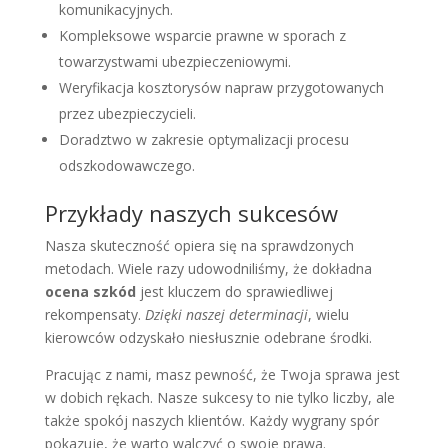
komunikacyjnych.
Kompleksowe wsparcie prawne w sporach z
towarzystwami ubezpieczeniowymi.
Weryfikacja kosztorysów napraw przygotowanych
przez ubezpieczycieli.
Doradztwo w zakresie optymalizacji procesu
odszkodowawczego.
Przykłady naszych sukcesów
Nasza skuteczność opiera się na sprawdzonych
metodach. Wiele razy udowodniliśmy, że dokładna
ocena szkód
jest kluczem do sprawiedliwej
rekompensaty.
Dzięki naszej determinacji
, wielu
kierowców odzyskało niesłusznie odebrane środki.
Pracując z nami, masz pewność, że Twoja sprawa jest
w dobich rękach. Nasze sukcesy to nie tylko liczby, ale
także spokój naszych klientów. Każdy wygrany spór
pokazuje, że warto walczyć o swoje prawa.