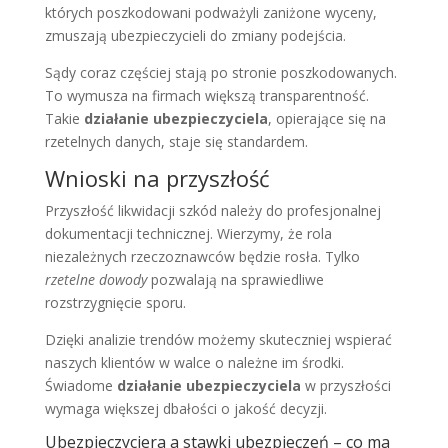
których poszkodowani podważyli zaniżone wyceny,
zmuszają ubezpieczycieli do zmiany podejścia.
Sądy coraz częściej stają po stronie poszkodowanych.
To wymusza na firmach większą transparentność.
Takie
działanie ubezpieczyciela
, opierające się na
rzetelnych danych, staje się standardem.
Wnioski na przyszłość
Przyszłość likwidacji szkód należy do profesjonalnej
dokumentacji technicznej. Wierzymy, że rola
niezależnych rzeczoznawców będzie rosła. Tylko
rzetelne dowody
pozwalają na sprawiedliwe
rozstrzygnięcie sporu.
Dzięki analizie trendów możemy skuteczniej wspierać
naszych klientów w walce o należne im środki.
Świadome
działanie ubezpieczyciela
w przyszłości
wymaga większej dbałości o jakość decyzji.
Ubezpieczyciera a stawki ubezpieczeń – co ma