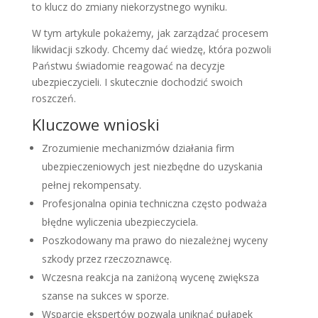
to klucz do zmiany niekorzystnego wyniku.
W tym artykule pokażemy, jak zarządzać procesem
likwidacji szkody. Chcemy dać wiedzę, która pozwoli
Państwu świadomie reagować na decyzje
ubezpieczycieli. I skutecznie dochodzić swoich
roszczeń.
Kluczowe wnioski
Zrozumienie mechanizmów działania firm
ubezpieczeniowych jest niezbędne do uzyskania
pełnej rekompensaty.
Profesjonalna opinia techniczna często podważa
błędne wyliczenia ubezpieczyciela.
Poszkodowany ma prawo do niezależnej wyceny
szkody przez rzeczoznawcę.
Wczesna reakcja na zaniżoną wycenę zwiększa
szanse na sukces w sporze.
Wsparcie ekspertów pozwala uniknąć pułapek