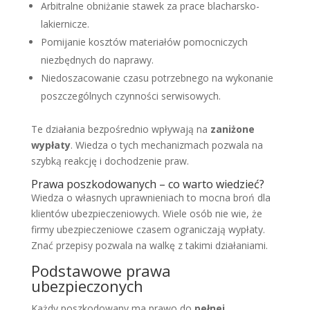
Arbitralne obniżanie stawek za prace blacharsko-
lakiernicze.
Pomijanie kosztów materiałów pomocniczych
niezbędnych do naprawy.
Niedoszacowanie czasu potrzebnego na wykonanie
poszczególnych czynności serwisowych.
Te działania bezpośrednio wpływają na
zaniżone
wypłaty
. Wiedza o tych mechanizmach pozwala na
szybką reakcję i dochodzenie praw.
Prawa poszkodowanych – co warto wiedzieć?
Wiedza o własnych uprawnieniach to mocna broń dla
klientów ubezpieczeniowych. Wiele osób nie wie, że
firmy ubezpieczeniowe czasem ograniczają wypłaty.
Znać przepisy pozwala na walkę z takimi działaniami.
Podstawowe prawa
ubezpieczonych
Każdy poszkodowany ma prawo do
pełnej