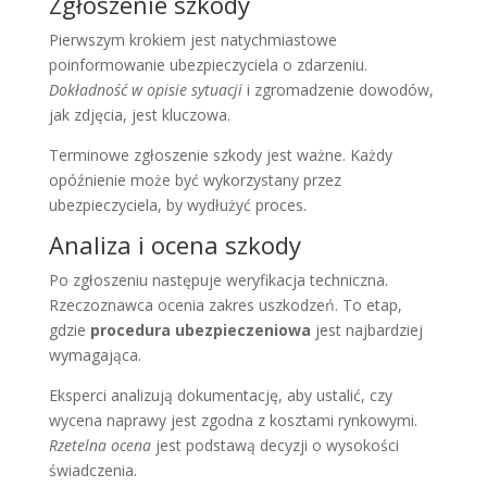
Zgłoszenie szkody
Pierwszym krokiem jest natychmiastowe
poinformowanie ubezpieczyciela o zdarzeniu.
Dokładność w opisie sytuacji
i zgromadzenie dowodów,
jak zdjęcia, jest kluczowa.
Terminowe zgłoszenie szkody jest ważne. Każdy
opóźnienie może być wykorzystany przez
ubezpieczyciela, by wydłużyć proces.
Analiza i ocena szkody
Po zgłoszeniu następuje weryfikacja techniczna.
Rzeczoznawca ocenia zakres uszkodzeń. To etap,
gdzie
procedura ubezpieczeniowa
jest najbardziej
wymagająca.
Eksperci analizują dokumentację, aby ustalić, czy
wycena naprawy jest zgodna z kosztami rynkowymi.
Rzetelna ocena
jest podstawą decyzji o wysokości
świadczenia.