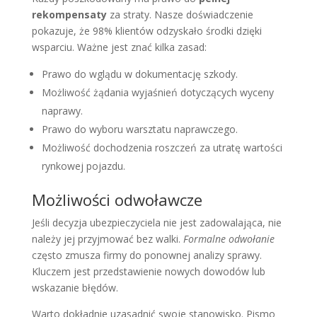
rekompensaty
za straty. Nasze doświadczenie
pokazuje, że 98% klientów odzyskało środki dzięki
wsparciu. Ważne jest znać kilka zasad:
Prawo do wglądu w dokumentację szkody.
Możliwość żądania wyjaśnień dotyczących wyceny
naprawy.
Prawo do wyboru warsztatu naprawczego.
Możliwość dochodzenia roszczeń za utratę wartości
rynkowej pojazdu.
Możliwości odwoławcze
Jeśli decyzja ubezpieczyciela nie jest zadowalająca, nie
należy jej przyjmować bez walki.
Formalne odwołanie
często zmusza firmy do ponownej analizy sprawy.
Kluczem jest przedstawienie nowych dowodów lub
wskazanie błędów.
Warto dokładnie uzasadnić swoje stanowisko. Pismo