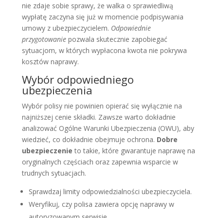
nie zdaje sobie sprawy, że walka o sprawiedliwą
wypłatę zaczyna się już w momencie podpisywania
umowy z ubezpieczycielem.
Odpowiednie
przygotowanie
pozwala skutecznie zapobiegać
sytuacjom, w których wypłacona kwota nie pokrywa
kosztów naprawy.
Wybór odpowiedniego
ubezpieczenia
Wybór polisy nie powinien opierać się wyłącznie na
najniższej cenie składki. Zawsze warto dokładnie
analizować Ogólne Warunki Ubezpieczenia (OWU), aby
wiedzieć, co dokładnie obejmuje ochrona.
Dobre
ubezpieczenie
to takie, które gwarantuje naprawę na
oryginalnych częściach oraz zapewnia wsparcie w
trudnych sytuacjach.
Sprawdzaj limity odpowiedzialności ubezpieczyciela.
Weryfikuj, czy polisa zawiera opcję naprawy w
autoryzowanym serwisie.