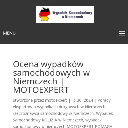
MENU
Ocena wypadków
samochodowych w
Niemczech |
MOTOEXPERT
utworzone przez
motoexpert
|
lip 30, 2024
|
Porady
ekspertów o wypadkach drogowych w Niemczech
,
rzeczoznawca samochodowy w Niemczech
,
Wypadek
Samochodowy KOLIZJA w Niemczech
,
wypadek
samochodowy w niemczech MOTOEXPERT POMAGA