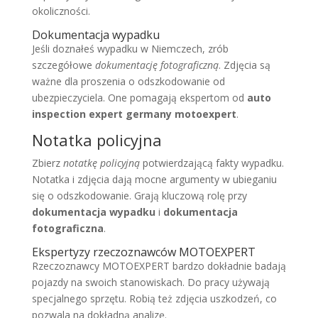
okoliczności.
Dokumentacja wypadku
Jeśli doznałeś wypadku w Niemczech, zrób
szczegółowe
dokumentację fotograficzną
. Zdjęcia są
ważne dla proszenia o odszkodowanie od
ubezpieczyciela. One pomagają ekspertom od
auto
inspection expert germany motoexpert
.
Notatka policyjna
Zbierz
notatkę policyjną
potwierdzającą fakty wypadku.
Notatka i zdjęcia dają mocne argumenty w ubieganiu
się o odszkodowanie. Grają kluczową rolę przy
dokumentacja wypadku
i
dokumentacja
fotograficzna
.
Ekspertyzy rzeczoznawców MOTOEXPERT
Rzeczoznawcy MOTOEXPERT bardzo dokładnie badają
pojazdy na swoich stanowiskach. Do pracy używają
specjalnego sprzętu. Robią też zdjęcia uszkodzeń, co
pozwala na dokładną analizę.