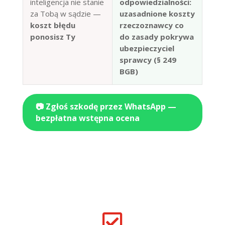
inteligencja nie stanie
odpowiedzialności:
za Tobą w sądzie —
uzasadnione koszty
koszt błędu
rzeczoznawcy co
ponosisz Ty
do zasady pokrywa
ubezpieczyciel
sprawcy (§ 249
BGB)
📷 Zgłoś szkodę przez WhatsApp —
bezpłatna wstępna ocena
