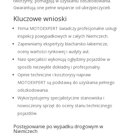
tworzymy, pomagają w uzyskaniu odszkodowania.
Gwarantują one pełne wsparcie od ubezpieczycieli.
Kluczowe wnioski
Firma MOTOEXPERT świadczy profesjonalne usługi
inspekcji powypadkowych w całych Niemczech.
Zapewniamy ekspertyzy blacharsko-lakiernicze,
oceny wartości rynkowej i audyty aut.
Nasi specjaliści wykonują oględziny pojazdów w
sposób niezwykle dokładny i profesjonalny.
Opinie techniczne i kosztorysy napraw
MOTOEXPERT są podstawą do uzyskania pełnego
odszkodowania.
Wykorzystujemy specjalistyczne stanowiska i
nowoczesny sprzęt do oceny stanu technicznego
pojazdów.
Postępowanie po wypadku drogowym w
Niemczech