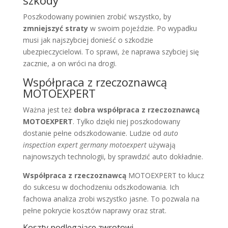
Poszkodowany powinien zrobić wszystko, by
zmniejszyć straty
w swoim pojeździe. Po wypadku
musi jak najszybciej donieść o szkodzie
ubezpieczycielowi. To sprawi, że naprawa szybciej się
zacznie, a on wróci na drogi.
Współpraca z rzeczoznawcą
MOTOEXPERT
Ważna jest też
dobra współpraca z rzeczoznawcą
MOTOEXPERT
. Tylko dzięki niej poszkodowany
dostanie pełne odszkodowanie. Ludzie od
auto
inspection expert germany motoexpert
używają
najnowszych technologii, by sprawdzić auto dokładnie.
Współpraca z rzeczoznawcą
MOTOEXPERT to klucz
do sukcesu w dochodzeniu odszkodowania. Ich
fachowa analiza zrobi wszystko jasne. To pozwala na
pełne pokrycie kosztów naprawy oraz strat.
Koszty podlegające zwrotowi