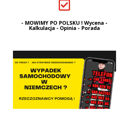

- MOWIMY PO POLSKU ! Wycena -
Kalkulacja - Opinia - Porada