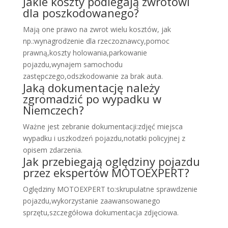
Jakie koszty podlegają zwrotowi
dla poszkodowanego?
Mają one prawo na zwrot wielu kosztów, jak
np.:wynagrodzenie dla rzeczoznawcy,pomoc
prawną,koszty holowania,parkowanie
pojazdu,wynajem samochodu
zastępczego,odszkodowanie za brak auta.
Jaką dokumentację należy
zgromadzić po wypadku w
Niemczech?
Ważne jest zebranie dokumentacji:zdjęć miejsca
wypadku i uszkodzeń pojazdu,notatki policyjnej z
opisem zdarzenia.
Jak przebiegają oględziny pojazdu
przez ekspertów MOTOEXPERT?
Oględziny MOTOEXPERT to:skrupulatne sprawdzenie
pojazdu,wykorzystanie zaawansowanego
sprzętu,szczegółowa dokumentacja zdjęciowa.