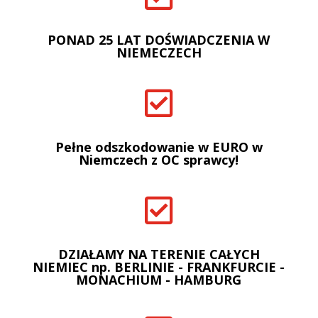
PONAD 25 LAT DOŚWIADCZENIA W
NIEMECZECH

Pełne odszkodowanie w EURO w
Niemczech z OC sprawcy!

DZIAŁAMY NA TERENIE CAŁYCH
NIEMIEC np. BERLINIE - FRANKFURCIE -
MONACHIUM - HAMBURG