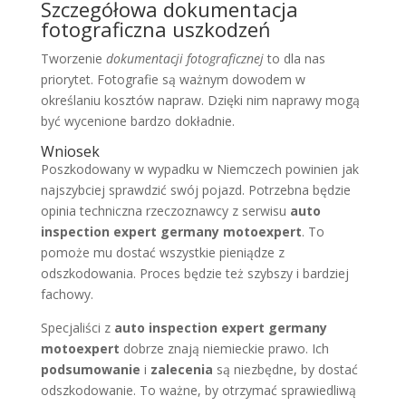
Szczegółowa dokumentacja
fotograficzna uszkodzeń
Tworzenie
dokumentacji fotograficznej
to dla nas
priorytet. Fotografie są ważnym dowodem w
określaniu kosztów napraw. Dzięki nim naprawy mogą
być wycenione bardzo dokładnie.
Wniosek
Poszkodowany w wypadku w Niemczech powinien jak
najszybciej sprawdzić swój pojazd. Potrzebna będzie
opinia techniczna rzeczoznawcy z serwisu
auto
inspection expert germany motoexpert
. To
pomoże mu dostać wszystkie pieniądze z
odszkodowania. Proces będzie też szybszy i bardziej
fachowy.
Specjaliści z
auto inspection expert germany
motoexpert
dobrze znają niemieckie prawo. Ich
podsumowanie
i
zalecenia
są niezbędne, by dostać
odszkodowanie. To ważne, by otrzymać sprawiedliwą