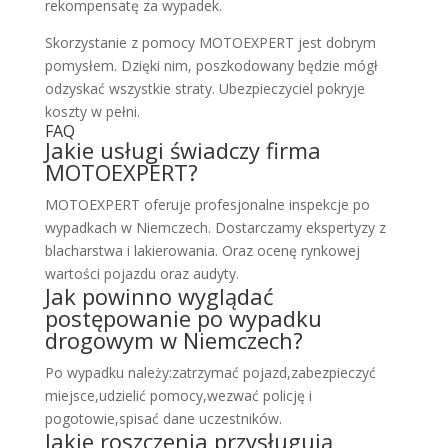
rekompensatę za wypadek.
Skorzystanie z pomocy MOTOEXPERT jest dobrym
pomysłem. Dzięki nim, poszkodowany będzie mógł
odzyskać wszystkie straty. Ubezpieczyciel pokryje
koszty w pełni.
FAQ
Jakie usługi świadczy firma
MOTOEXPERT?
MOTOEXPERT oferuje profesjonalne inspekcje po
wypadkach w Niemczech. Dostarczamy ekspertyzy z
blacharstwa i lakierowania. Oraz ocenę rynkowej
wartości pojazdu oraz audyty.
Jak powinno wyglądać
postępowanie po wypadku
drogowym w Niemczech?
Po wypadku należy:zatrzymać pojazd,zabezpieczyć
miejsce,udzielić pomocy,wezwać policję i
pogotowie,spisać dane uczestników.
Jakie roszczenia przysługują