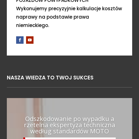
POJAZDÓW POWYPADKOWYCH
Wykonujemy precyzyjnie kalkulacje kosztów
naprawy na podstawie prawa
niemieckiego.
NASZA WIEDZA TO TWOJ SUKCES
Odszkodowanie po wypadku a
rzetelna ekspertyza techniczna
według standardów MOTO