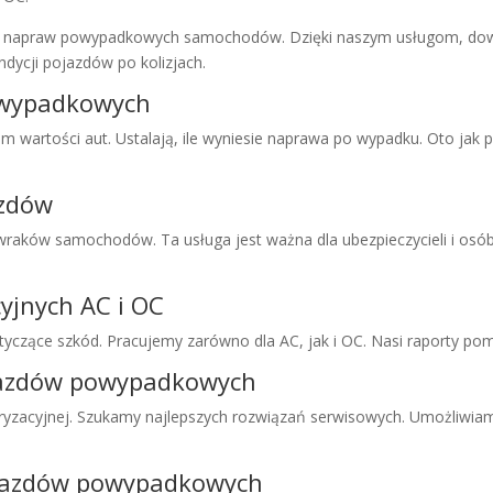
napraw powypadkowych samochodów. Dzięki naszym usługom, dowies
dycji pojazdów po kolizjach.
owypadkowych
em wartości aut. Ustalają, ile wyniesie naprawa po wypadku. Oto j
azdów
 wraków samochodów. Ta usługa jest ważna dla ubezpieczycieli i osó
yjnych AC i OC
dotyczące szkód. Pracujemy zarówno dla AC, jak i OC. Nasi raporty p
jazdów powypadkowych
yzacyjnej. Szukamy najlepszych rozwiązań serwisowych. Umożliwiam
ojazdów powypadkowych