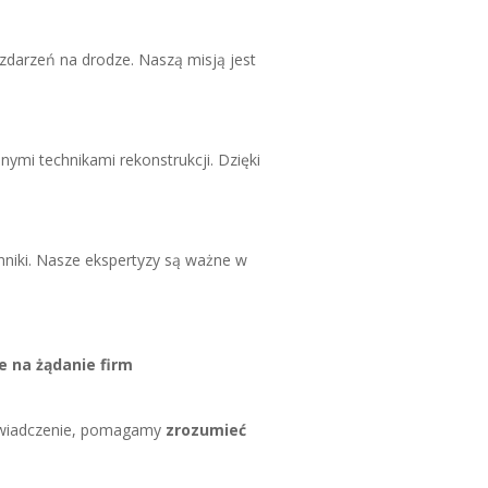
zdarzeń na drodze. Naszą misją jest
ymi technikami rekonstrukcji. Dzięki
nniki. Nasze ekspertyzy są ważne w
 na żądanie firm
oświadczenie, pomagamy
zrozumieć