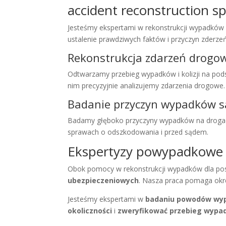
accident reconstruction s
Jesteśmy ekspertami w rekonstrukcji wypadków d
ustalenie prawdziwych faktów i przyczyn zderzeń
Rekonstrukcja zdarzeń drogo
Odtwarzamy przebieg wypadków i kolizji na pods
nim precyzyjnie analizujemy zdarzenia drogowe.
Badanie przyczyn wypadków
Badamy głęboko przyczyny wypadków na drogach.
sprawach o odszkodowania i przed sądem.
Ekspertyzy powypadkowe d
Obok pomocy w rekonstrukcji wypadków dla p
ubezpieczeniowych
. Nasza praca pomaga okreś
Jesteśmy ekspertami w
badaniu powodów wy
okoliczności
i
zweryfikować przebieg wyp