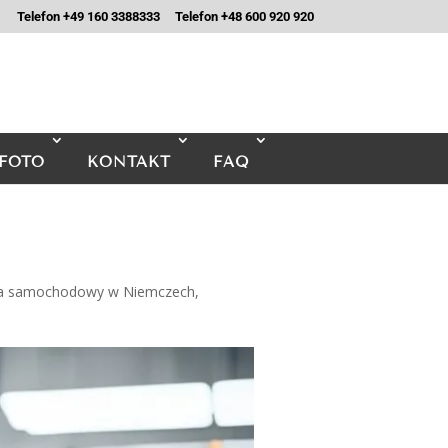
Telefon +49 160 3388333
Telefon +48 600 920 920
FOTO
KONTAKT
FAQ
a samochodowy w Niemczech
,