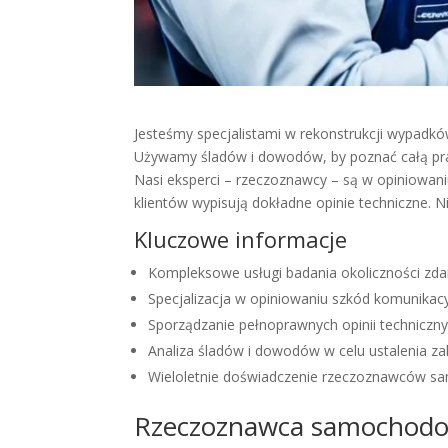
Jesteśmy specjalistami w rekonstrukcji wypadk
Używamy śladów i dowodów, by poznać całą pra
Nasi eksperci – rzeczoznawcy – są w opiniowaniu
klientów wypisują dokładne opinie techniczne. 
Kluczowe informacje
Kompleksowe usługi badania okoliczności zda
Specjalizacja w opiniowaniu szkód komunikac
Sporządzanie pełnoprawnych opinii technicz
Analiza śladów i dowodów w celu ustalenia za
Wieloletnie doświadczenie rzeczoznawców 
Rzeczoznawca samochod