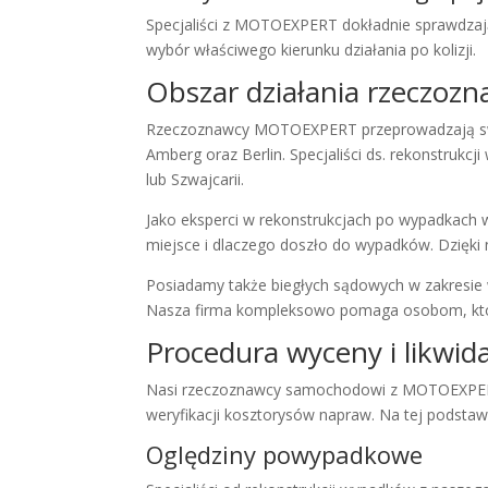
Specjaliści z MOTOEXPERT dokładnie sprawdzają
wybór właściwego kierunku działania po kolizji.
Obszar działania rzecz
Rzeczoznawcy MOTOEXPERT przeprowadzają swoje
Amberg oraz Berlin. Specjaliści ds. rekonstruk
lub Szwajcarii.
Jako eksperci w rekonstrukcjach po wypadkach w
miejsce i dlaczego doszło do wypadków. Dzięki 
Posiadamy także biegłych sądowych w zakresie 
Nasza firma kompleksowo pomaga osobom, które
Procedura wyceny i likwid
Nasi
rzeczoznawcy samochodowi
z MOTOEXPERT 
weryfikacji kosztorysów napraw
. Na tej podsta
Oględziny powypadkowe