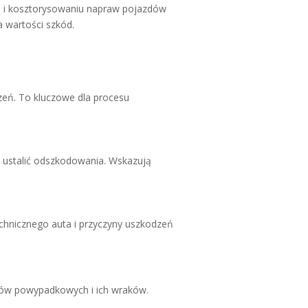
 i kosztorysowaniu napraw pojazdów
 wartości szkód.
zeń. To kluczowe dla procesu
 ustalić odszkodowania. Wskazują
hnicznego auta i przyczyny uszkodzeń
dów powypadkowych i ich wraków.