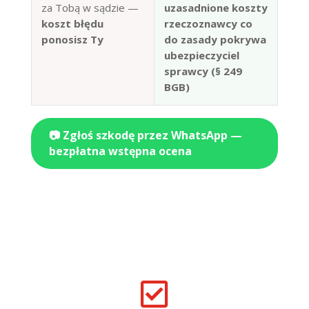
za Tobą w sądzie —
uzasadnione koszty
koszt błędu
rzeczoznawcy co
ponosisz Ty
do zasady pokrywa
ubezpieczyciel
sprawcy (§ 249
BGB)
📷 Zgłoś szkodę przez WhatsApp —
bezpłatna wstępna ocena
