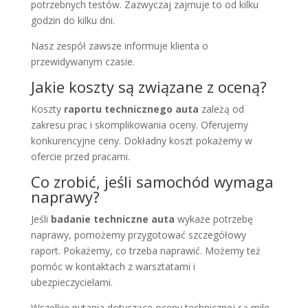
potrzebnych testów. Zazwyczaj zajmuje to od kilku
godzin do kilku dni.
Nasz zespół zawsze informuje klienta o
przewidywanym czasie.
Jakie koszty są związane z oceną?
Koszty
raportu technicznego auta
zależą od
zakresu prac i skomplikowania oceny. Oferujemy
konkurencyjne ceny. Dokładny koszt pokażemy w
ofercie przed pracami.
Co zrobić, jeśli samochód wymaga
naprawy?
Jeśli
badanie techniczne auta
wykaże potrzebę
naprawy, pomożemy przygotować szczegółowy
raport. Pokażemy, co trzeba naprawić. Możemy też
pomóc w kontaktach z warsztatami i
ubezpieczycielami.
Wszelkie pytania dotyczące oceny technicznej są mile