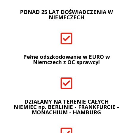
PONAD 25 LAT DOŚWIADCZENIA W
NIEMECZECH

Pełne odszkodowanie w EURO w
Niemczech z OC sprawcy!

DZIAŁAMY NA TERENIE CAŁYCH
NIEMIEC np. BERLINIE - FRANKFURCIE -
MONACHIUM - HAMBURG