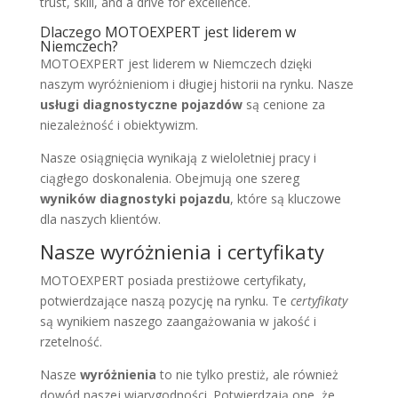
trust, skill, and a drive for excellence.
Dlaczego MOTOEXPERT jest liderem w
Niemczech?
MOTOEXPERT jest liderem w Niemczech dzięki
naszym wyróżnieniom i długiej historii na rynku. Nasze
usługi diagnostyczne pojazdów
są cenione za
niezależność i obiektywizm.
Nasze osiągnięcia wynikają z wieloletniej pracy i
ciągłego doskonalenia. Obejmują one szereg
wyników diagnostyki pojazdu
, które są kluczowe
dla naszych klientów.
Nasze wyróżnienia i certyfikaty
MOTOEXPERT posiada prestiżowe certyfikaty,
potwierdzające naszą pozycję na rynku. Te
certyfikaty
są wynikiem naszego zaangażowania w jakość i
rzetelność.
Nasze
wyróżnienia
to nie tylko prestiż, ale również
dowód naszej wiarygodności. Potwierdzają one, że