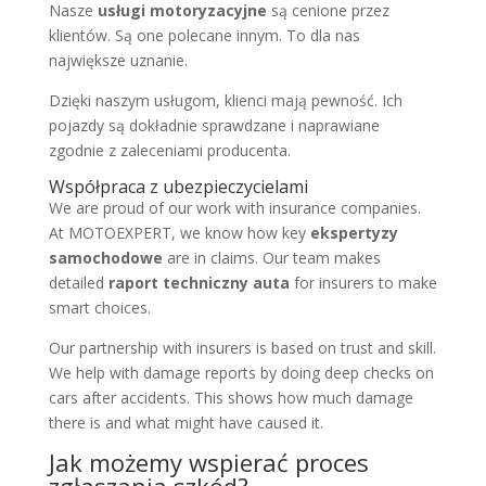
Nasze
usługi motoryzacyjne
są cenione przez
klientów. Są one polecane innym. To dla nas
największe uznanie.
Dzięki naszym usługom, klienci mają pewność. Ich
pojazdy są dokładnie sprawdzane i naprawiane
zgodnie z zaleceniami producenta.
Współpraca z ubezpieczycielami
We are proud of our work with insurance companies.
At MOTOEXPERT, we know how key
ekspertyzy
samochodowe
are in claims. Our team makes
detailed
raport techniczny auta
for insurers to make
smart choices.
Our partnership with insurers is based on trust and skill.
We help with damage reports by doing deep checks on
cars after accidents. This shows how much damage
there is and what might have caused it.
Jak możemy wspierać proces
zgłaszania szkód?