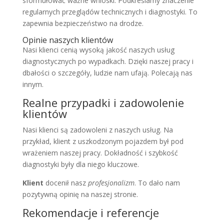
sformułować ważne wnioski. Podkreślamy znaczenie
regularnych przeglądów technicznych i diagnostyki. To
zapewnia bezpieczeństwo na drodze.
Opinie naszych klientów
Nasi klienci cenią wysoką jakość naszych usług
diagnostycznych po wypadkach. Dzięki naszej pracy i
dbałości o szczegóły, ludzie nam ufają. Polecają nas
innym.
Realne przypadki i zadowolenie
klientów
Nasi klienci są zadowoleni z naszych usług. Na
przykład, klient z uszkodzonym pojazdem był pod
wrażeniem naszej pracy. Dokładność i szybkość
diagnostyki były dla niego kluczowe.
Klient
docenił nasz
profesjonalizm
. To dało nam
pozytywną opinię na naszej stronie.
Rekomendacje i referencje