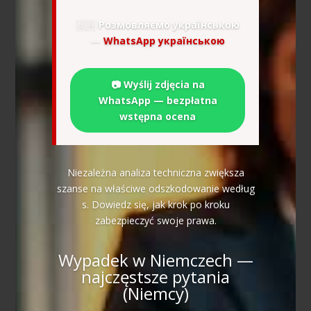
🇺🇦
Розмовляємо українською
—
WhatsApp українською
📷 Wyślij zdjęcia na
WhatsApp — bezpłatna
wstępna ocena
Niezależna analiza techniczna zwiększa
szanse na właściwe odszkodowanie według
s. Dowiedz się, jak krok po kroku
zabezpieczyć swoje prawa.
Wypadek w Niemczech —
najczęstsze pytania
(Niemcy)