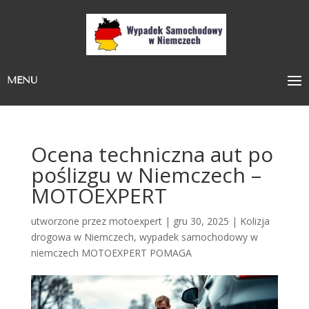
MENU
Ocena techniczna aut po
poślizgu w Niemczech –
MOTOEXPERT
utworzone przez
motoexpert
|
gru 30, 2025
|
Kolizja
drogowa w Niemczech
,
wypadek samochodowy w
niemczech MOTOEXPERT POMAGA