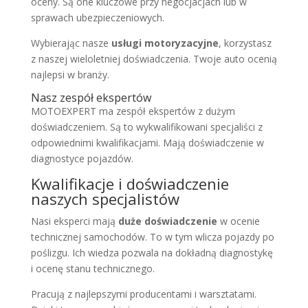
oceny. Są one kluczowe przy negocjacjach lub w
sprawach ubezpieczeniowych.
Wybierając nasze
usługi motoryzacyjne
, korzystasz
z naszej wieloletniej doświadczenia. Twoje auto ocenią
najlepsi w branży.
Nasz zespół ekspertów
MOTOEXPERT ma zespół ekspertów z dużym
doświadczeniem. Są to wykwalifikowani specjaliści z
odpowiednimi kwalifikacjami. Mają doświadczenie w
diagnostyce pojazdów.
Kwalifikacje i doświadczenie
naszych specjalistów
Nasi eksperci mają
duże doświadczenie
w ocenie
technicznej samochodów. To w tym wlicza pojazdy po
poślizgu. Ich wiedza pozwala na dokładną diagnostykę
i ocenę stanu technicznego.
Pracują z najlepszymi producentami i warsztatami.