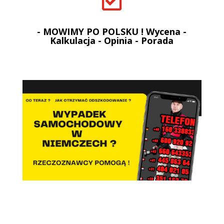

- MOWIMY PO POLSKU ! Wycena -
Kalkulacja - Opinia - Porada