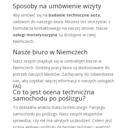
Sposoby na umówienie wizyty
Aby umówić się na
badanie techniczne auta
,
zadzwoń do naszego biura. Możesz też skorzystać z
formularza kontaktowego na naszej stronie. Nasze
usługi motoryzacyjne
są dostępne w całej
Niemczech.
Nasze biuro w Niemczech
Nasz zespół znajduje się w centralnym biurze w
Niemczech. Godziny pracy biura są dostosowane do
potrzeb naszych klientów. Zachęcamy do odwiedzenia
nas, aby uzyskać więcej informacji o naszych usługach.
FAQ
Co to jest ocena techniczna
samochodu po poślizgu?
To dokładna analiza stanu technicznego Twojego
samochodu po poślizgu. Nasz zespół ekspertów
sprawdza, czy nie ma ukrytych uszkodzeń. Celem jest
ocena wpływu poślizgu na bezpieczeństwo i wartość