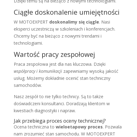
Dzięki temu są na bieżąco z nowymi technologiami.
Ciągłe doskonalenie umiejętności
W MOTOEXPERT
doskonalimy się ciągle
. Nasi
eksperci uczestniczą w szkoleniach i konferencjach.
Chcemy być na bieżąco z nowymi trendami i
technologiami.
Wartość pracy zespołowej
Praca zespołowa jest dla nas kluczowa. Dzięki
współpracy i komunikacji
zapewniamy wysoką jakość
usług. Możemy dokładnie ocenić stan techniczny
samochodów.
Nasz zespół to nie tylko technicy. Są to także
doświadczeni konsultanci. Doradzają klientom w
kwestiach diagnostyki i napraw.
Jak przebiega proces oceny technicznej?
Ocena techniczna to
wieloetapowy proces
. Pozwala
nam zrozumieć stan samochodu. W MOTOEXPERT