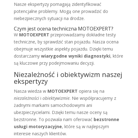
Nasze ekspertyzy pomagają zidentyfikować
potencjalne problemy. Mogą one prowadzić do
niebezpiecznych sytuacji na drodze.
Czym jest ocena techniczna MOTOEXPERT?
W
MOTOEXPERT
przeprowadzamy dokładne testy
techniczne, by sprawdzić stan pojazdu. Nasza ocena
obejmuje wszystkie aspekty pojazdu. Dzięki temu
dostarczamy
wiarygodne wyniki diagnostyki
, które
są kluczowe przy podejmowaniu decyzji.
Niezależność i obiektywizm naszej
ekspertyzy
Nasza wiedza w
MOTOEXPERT
opiera się na
niezależności
i
obiektywizmie
. Nie współpracujemy z
żadnymi markami samochodowymi ani
ubezpieczycielami. Dzięki temu nasze oceny są
bezstronne. To pozwala nam oferować
bezstronne
usługi motoryzacyjne
, które są w najlepszym
interesie naszych klientów.