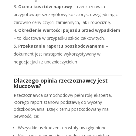
Ocena kosztów naprawy
– rzeczoznawca
przygotowuje szczegółowy kosztorys, uwzględniając
zarówno ceny części zamiennych, jak i robociznę.
Określenie wartości pojazdu przed wypadkiem
– to kluczowe w przypadku szkód całkowitych.
Przekazanie raportu poszkodowanemu
–
dokument jest następnie wykorzystywany w
negocjacjach z ubezpieczycielem.
Dlaczego opinia rzeczoznawcy jest
kluczowa?
Rzeczoznawca samochodowy pełni rolę eksperta,
którego raport stanowi podstawę do wyceny
odszkodowania. Dzięki temu poszkodowany ma
pewność, że:
Wszystkie uszkodzenia zostały uwzględnione.
Kosztorys naprawy jest zgodny z rzeczywistymi