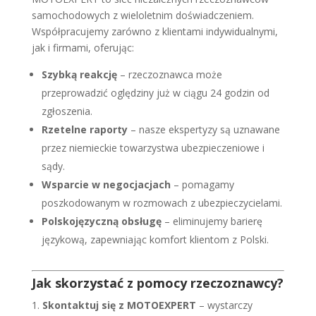
samochodowych z wieloletnim doświadczeniem.
Współpracujemy zarówno z klientami indywidualnymi,
jak i firmami, oferując:
Szybką reakcję
– rzeczoznawca może
przeprowadzić oględziny już w ciągu 24 godzin od
zgłoszenia.
Rzetelne raporty
– nasze ekspertyzy są uznawane
przez niemieckie towarzystwa ubezpieczeniowe i
sądy.
Wsparcie w negocjacjach
– pomagamy
poszkodowanym w rozmowach z ubezpieczycielami.
Polskojęzyczną obsługę
– eliminujemy barierę
językową, zapewniając komfort klientom z Polski.
Jak skorzystać z pomocy rzeczoznawcy?
Skontaktuj się z MOTOEXPERT
– wystarczy