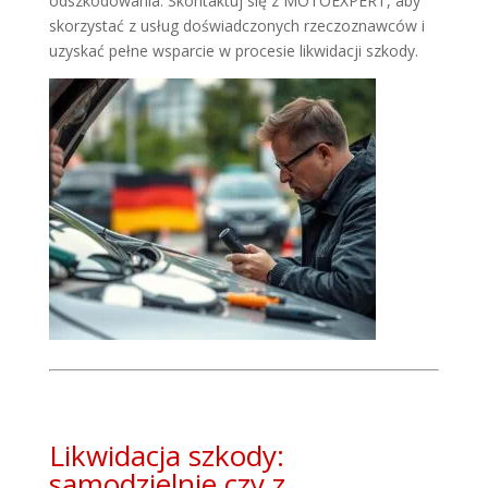
odszkodowania. Skontaktuj się z MOTOEXPERT, aby
skorzystać z usług doświadczonych rzeczoznawców i
uzyskać pełne wsparcie w procesie likwidacji szkody.
Likwidacja szkody:
samodzielnie czy z