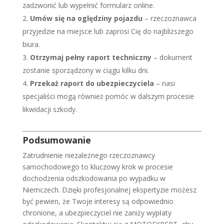
zadzwonić lub wypełnić formularz online.
Umów się na oględziny pojazdu
– rzeczoznawca
przyjedzie na miejsce lub zaprosi Cię do najbliższego
biura.
Otrzymaj pełny raport techniczny
– dokument
zostanie sporządzony w ciągu kilku dni.
Przekaż raport do ubezpieczyciela
– nasi
specjaliści mogą również pomóc w dalszym procesie
likwidacji szkody.
Podsumowanie
Zatrudnienie niezależnego rzeczoznawcy
samochodowego to kluczowy krok w procesie
dochodzenia odszkodowania po wypadku w
Niemczech. Dzięki profesjonalnej ekspertyzie możesz
być pewien, że Twoje interesy są odpowiednio
chronione, a ubezpieczyciel nie zaniży wypłaty