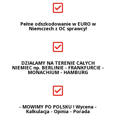

Pełne odszkodowanie w EURO w
Niemczech z OC sprawcy!

DZIAŁAMY NA TERENIE CAŁYCH
NIEMIEC np. BERLINIE - FRANKFURCIE -
MONACHIUM - HAMBURG

- MOWIMY PO POLSKU ! Wycena -
Kalkulacja - Opinia - Porada