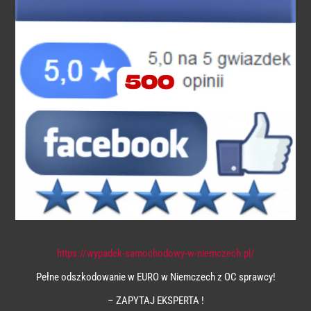
https://wypadek-samochodowy-w-niemczech.pl/
Pełne odszkodowanie w EURO w Niemczech z OC sprawcy!
– ZAPYTAJ EKSPERTA !