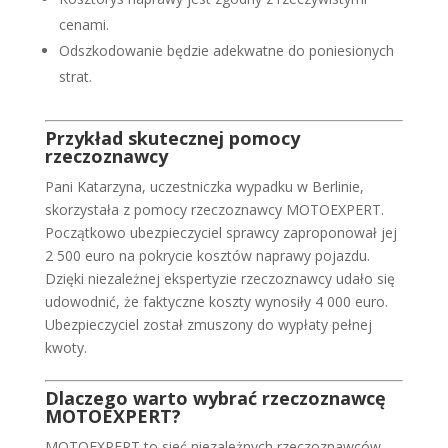
cenami.
Odszkodowanie będzie adekwatne do poniesionych
strat.
Przykład skutecznej pomocy
rzeczoznawcy
Pani Katarzyna, uczestniczka wypadku w Berlinie,
skorzystała z pomocy rzeczoznawcy MOTOEXPERT.
Początkowo ubezpieczyciel sprawcy zaproponował jej
2 500 euro na pokrycie kosztów naprawy pojazdu.
Dzięki niezależnej ekspertyzie rzeczoznawcy udało się
udowodnić, że faktyczne koszty wynosiły 4 000 euro.
Ubezpieczyciel został zmuszony do wypłaty pełnej
kwoty.
Dlaczego warto wybrać rzeczoznawcę
MOTOEXPERT?
MOTOEXPERT to sieć niezależnych rzeczoznawców