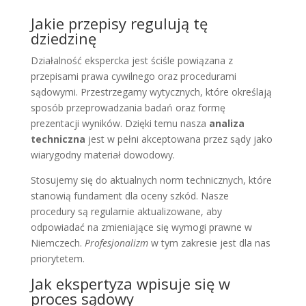
Jakie przepisy regulują tę
dziedzinę
Działalność ekspercka jest ściśle powiązana z
przepisami prawa cywilnego oraz procedurami
sądowymi. Przestrzegamy wytycznych, które określają
sposób przeprowadzania badań oraz formę
prezentacji wyników. Dzięki temu nasza
analiza
techniczna
jest w pełni akceptowana przez sądy jako
wiarygodny materiał dowodowy.
Stosujemy się do aktualnych norm technicznych, które
stanowią fundament dla oceny szkód. Nasze
procedury są regularnie aktualizowane, aby
odpowiadać na zmieniające się wymogi prawne w
Niemczech.
Profesjonalizm
w tym zakresie jest dla nas
priorytetem.
Jak ekspertyza wpisuje się w
proces sądowy