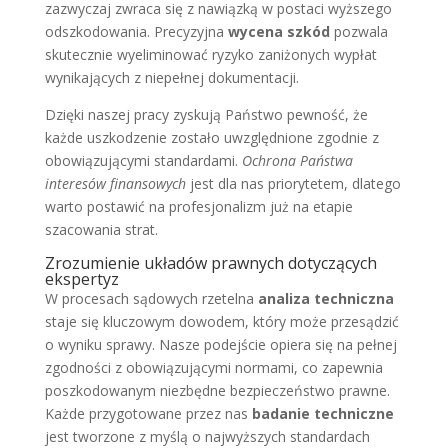
zazwyczaj zwraca się z nawiązką w postaci wyższego
odszkodowania. Precyzyjna
wycena szkód
pozwala
skutecznie wyeliminować ryzyko zaniżonych wypłat
wynikających z niepełnej dokumentacji.
Dzięki naszej pracy zyskują Państwo pewność, że
każde uszkodzenie zostało uwzględnione zgodnie z
obowiązującymi standardami.
Ochrona Państwa
interesów finansowych
jest dla nas priorytetem, dlatego
warto postawić na profesjonalizm już na etapie
szacowania strat.
Zrozumienie układów prawnych dotyczących
ekspertyz
W procesach sądowych rzetelna
analiza techniczna
staje się kluczowym dowodem, który może przesądzić
o wyniku sprawy. Nasze podejście opiera się na pełnej
zgodności z obowiązującymi normami, co zapewnia
poszkodowanym niezbędne bezpieczeństwo prawne.
Każde przygotowane przez nas
badanie techniczne
jest tworzone z myślą o najwyższych standardach