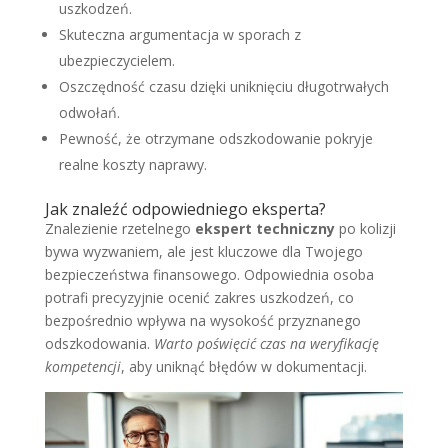
uszkodzeń.
Skuteczna argumentacja w sporach z
ubezpieczycielem.
Oszczędność czasu dzięki uniknięciu długotrwałych
odwołań.
Pewność, że otrzymane odszkodowanie pokryje
realne koszty naprawy.
Jak znaleźć odpowiedniego eksperta?
Znalezienie rzetelnego
ekspert techniczny
po kolizji
bywa wyzwaniem, ale jest kluczowe dla Twojego
bezpieczeństwa finansowego. Odpowiednia osoba
potrafi precyzyjnie ocenić zakres uszkodzeń, co
bezpośrednio wpływa na wysokość przyznanego
odszkodowania.
Warto poświęcić czas na weryfikację
kompetencji
, aby uniknąć błędów w dokumentacji.