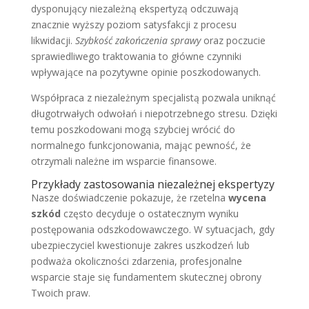
dysponujący niezależną ekspertyzą odczuwają
znacznie wyższy poziom satysfakcji z procesu
likwidacji.
Szybkość zakończenia sprawy
oraz poczucie
sprawiedliwego traktowania to główne czynniki
wpływające na pozytywne opinie poszkodowanych.
Współpraca z niezależnym specjalistą pozwala uniknąć
długotrwałych odwołań i niepotrzebnego stresu. Dzięki
temu poszkodowani mogą szybciej wrócić do
normalnego funkcjonowania, mając pewność, że
otrzymali należne im wsparcie finansowe.
Przykłady zastosowania niezależnej ekspertyzy
Nasze doświadczenie pokazuje, że rzetelna
wycena
szkód
często decyduje o ostatecznym wyniku
postępowania odszkodowawczego. W sytuacjach, gdy
ubezpieczyciel kwestionuje zakres uszkodzeń lub
podważa okoliczności zdarzenia, profesjonalne
wsparcie staje się fundamentem skutecznej obrony
Twoich praw.