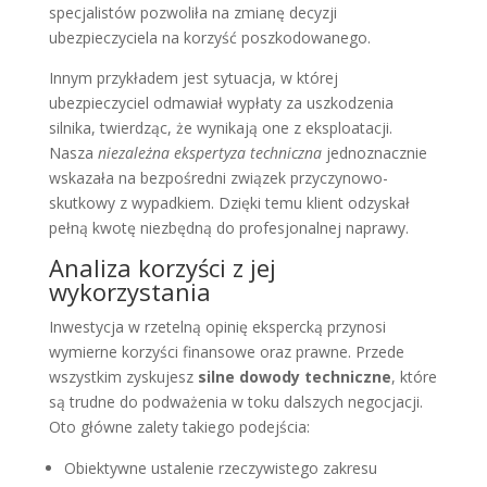
specjalistów pozwoliła na zmianę decyzji
ubezpieczyciela na korzyść poszkodowanego.
Innym przykładem jest sytuacja, w której
ubezpieczyciel odmawiał wypłaty za uszkodzenia
silnika, twierdząc, że wynikają one z eksploatacji.
Nasza
niezależna ekspertyza techniczna
jednoznacznie
wskazała na bezpośredni związek przyczynowo-
skutkowy z wypadkiem. Dzięki temu klient odzyskał
pełną kwotę niezbędną do profesjonalnej naprawy.
Analiza korzyści z jej
wykorzystania
Inwestycja w rzetelną opinię ekspercką przynosi
wymierne korzyści finansowe oraz prawne. Przede
wszystkim zyskujesz
silne dowody techniczne
, które
są trudne do podważenia w toku dalszych negocjacji.
Oto główne zalety takiego podejścia:
Obiektywne ustalenie rzeczywistego zakresu