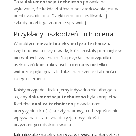
Taka
dokumentacja techniczna
pozwala na
wykazanie, że każda złotówka odszkodowania jest w
pełni uzasadniona. Dzięki temu proces likwidacji
szkody przebiega znacznie sprawniej.
Przykłady uszkodzeń i ich ocena
W praktyce
niezależna ekspertyza techniczna
często ujawnia ukryte wady, które zostały pominięte w
pierwotnych wycenach. Na przykład, w przypadku
uszkodzeń konstrukcyjnych, oceniamy nie tylko
widoczne pęknięcia, ale także naruszenie stabilności
całego elementu.
Każdy przypadek traktujemy indywidualnie, dbając o
to, aby
dokumentacja techniczna
była kompletna.
Rzetelna
analiza techniczna
pozwala nam
precyzyjnie określić koszty naprawy, co bezpośrednio
wpływa na ostateczną decyzję o wysokości
przyznanego odszkodowania.
Jak niezależna ekspertyza wpływa na decyzję o