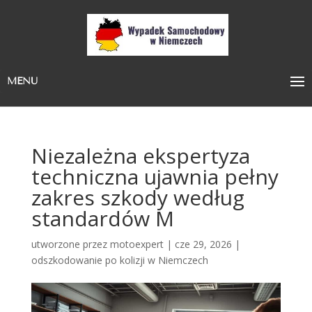
MENU
Niezależna ekspertyza
techniczna ujawnia pełny
zakres szkody według
standardów M
utworzone przez
motoexpert
|
cze 29, 2026
|
odszkodowanie po kolizji w Niemczech