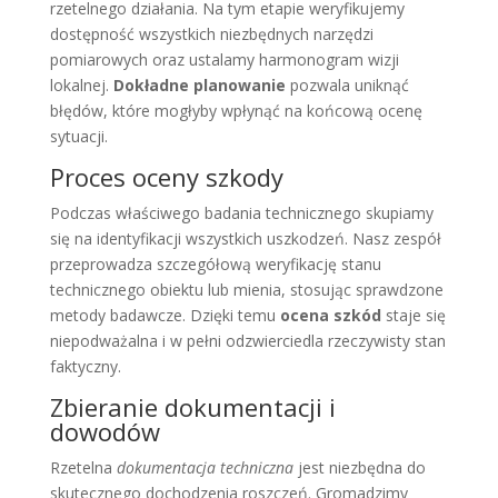
rzetelnego działania. Na tym etapie weryfikujemy
dostępność wszystkich niezbędnych narzędzi
pomiarowych oraz ustalamy harmonogram wizji
lokalnej.
Dokładne planowanie
pozwala uniknąć
błędów, które mogłyby wpłynąć na końcową ocenę
sytuacji.
Proces oceny szkody
Podczas właściwego badania technicznego skupiamy
się na identyfikacji wszystkich uszkodzeń. Nasz zespół
przeprowadza szczegółową weryfikację stanu
technicznego obiektu lub mienia, stosując sprawdzone
metody badawcze. Dzięki temu
ocena szkód
staje się
niepodważalna i w pełni odzwierciedla rzeczywisty stan
faktyczny.
Zbieranie dokumentacji i
dowodów
Rzetelna
dokumentacja techniczna
jest niezbędna do
skutecznego dochodzenia roszczeń. Gromadzimy