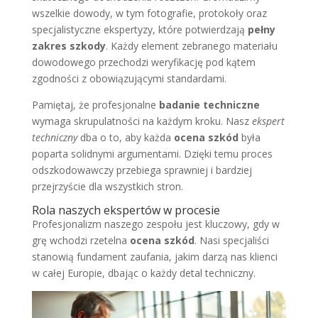
wszelkie dowody, w tym fotografie, protokoły oraz
specjalistyczne ekspertyzy, które potwierdzają
pełny
zakres szkody
. Każdy element zebranego materiału
dowodowego przechodzi weryfikację pod kątem
zgodności z obowiązującymi standardami.
Pamiętaj, że profesjonalne
badanie techniczne
wymaga skrupulatności na każdym kroku. Nasz
ekspert
techniczny
dba o to, aby każda
ocena szkód
była
poparta solidnymi argumentami. Dzięki temu proces
odszkodowawczy przebiega sprawniej i bardziej
przejrzyście dla wszystkich stron.
Rola naszych ekspertów w procesie
Profesjonalizm naszego zespołu jest kluczowy, gdy w
grę wchodzi rzetelna
ocena szkód
. Nasi specjaliści
stanowią fundament zaufania, jakim darzą nas klienci
w całej Europie, dbając o każdy detal techniczny.