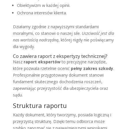
Obiektywizm w każdej opinii.
Ochrona interesów klienta.
Działamy zgodnie z najwyższymi standardami
moralnymi, co stanowi o naszej sile.
Uczciwość jest dla
nas wartością nadrzędną
, której nigdy nie poświęcamy
dla wygody.
Co zawiera raport z ekspertyzy technicznej?
Nasz
raport ekspertów
to precyzyjne narzędzie,
które pozwala rzetelnie ocenić
pełny zakres szkody
.
Profesjonalnie przygotowany dokument stanowi
fundament skutecznego dochodzenia roszczeń,
zapewniając przejrzystość dla ubezpieczyciela oraz
sądu.
Struktura raportu
Każdy dokument, który tworzymy, posiada logiczną i
przejrzystą strukturę. Dzięki temu odbiorca może
szybko zapoznać się z najważniejszymi wnioskami