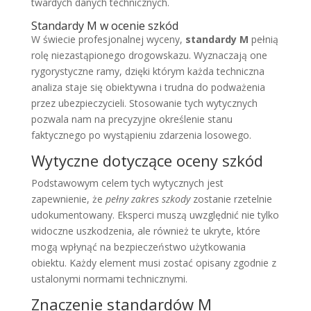
twardych danych technicznych.
Standardy M w ocenie szkód
W świecie profesjonalnej wyceny,
standardy M
pełnią
rolę niezastąpionego drogowskazu. Wyznaczają one
rygorystyczne ramy, dzięki którym każda techniczna
analiza staje się obiektywna i trudna do podważenia
przez ubezpieczycieli. Stosowanie tych wytycznych
pozwala nam na precyzyjne określenie stanu
faktycznego po wystąpieniu zdarzenia losowego.
Wytyczne dotyczące oceny szkód
Podstawowym celem tych wytycznych jest
zapewnienie, że
pełny zakres szkody
zostanie rzetelnie
udokumentowany. Eksperci muszą uwzględnić nie tylko
widoczne uszkodzenia, ale również te ukryte, które
mogą wpłynąć na bezpieczeństwo użytkowania
obiektu. Każdy element musi zostać opisany zgodnie z
ustalonymi normami technicznymi.
Znaczenie standardów M