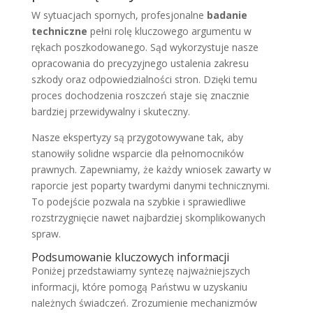
W sytuacjach spornych, profesjonalne
badanie
techniczne
pełni rolę kluczowego argumentu w
rękach poszkodowanego. Sąd wykorzystuje nasze
opracowania do precyzyjnego ustalenia zakresu
szkody oraz odpowiedzialności stron. Dzięki temu
proces dochodzenia roszczeń staje się znacznie
bardziej przewidywalny i skuteczny.
Nasze ekspertyzy są przygotowywane tak, aby
stanowiły solidne wsparcie dla pełnomocników
prawnych. Zapewniamy, że każdy wniosek zawarty w
raporcie jest poparty twardymi danymi technicznymi.
To podejście pozwala na szybkie i sprawiedliwe
rozstrzygnięcie nawet najbardziej skomplikowanych
spraw.
Podsumowanie kluczowych informacji
Poniżej przedstawiamy syntezę najważniejszych
informacji, które pomogą Państwu w uzyskaniu
należnych świadczeń. Zrozumienie mechanizmów