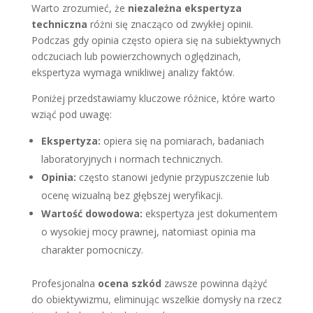
Warto zrozumieć, że
niezależna ekspertyza
techniczna
różni się znacząco od zwykłej opinii.
Podczas gdy opinia często opiera się na subiektywnych
odczuciach lub powierzchownych oględzinach,
ekspertyza wymaga wnikliwej analizy faktów.
Poniżej przedstawiamy kluczowe różnice, które warto
wziąć pod uwagę:
Ekspertyza:
opiera się na pomiarach, badaniach
laboratoryjnych i normach technicznych.
Opinia:
często stanowi jedynie przypuszczenie lub
ocenę wizualną bez głębszej weryfikacji.
Wartość dowodowa:
ekspertyza jest dokumentem
o wysokiej mocy prawnej, natomiast opinia ma
charakter pomocniczy.
Profesjonalna
ocena szkód
zawsze powinna dążyć
do obiektywizmu, eliminując wszelkie domysły na rzecz