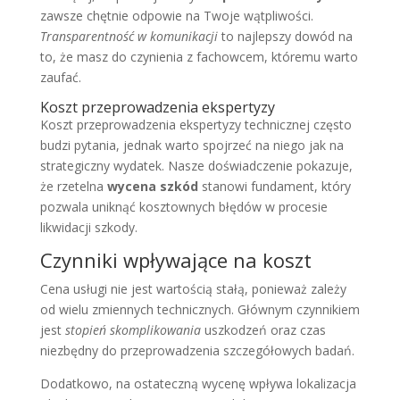
zawsze chętnie odpowie na Twoje wątpliwości.
Transparentność w komunikacji
to najlepszy dowód na
to, że masz do czynienia z fachowcem, któremu warto
zaufać.
Koszt przeprowadzenia ekspertyzy
Koszt przeprowadzenia ekspertyzy technicznej często
budzi pytania, jednak warto spojrzeć na niego jak na
strategiczny wydatek. Nasze doświadczenie pokazuje,
że rzetelna
wycena szkód
stanowi fundament, który
pozwala uniknąć kosztownych błędów w procesie
likwidacji szkody.
Czynniki wpływające na koszt
Cena usługi nie jest wartością stałą, ponieważ zależy
od wielu zmiennych technicznych. Głównym czynnikiem
jest
stopień skomplikowania
uszkodzeń oraz czas
niezbędny do przeprowadzenia szczegółowych badań.
Dodatkowo, na ostateczną wycenę wpływa lokalizacja