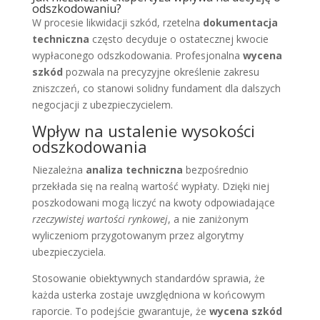
odszkodowaniu?
W procesie likwidacji szkód, rzetelna
dokumentacja
techniczna
często decyduje o ostatecznej kwocie
wypłaconego odszkodowania. Profesjonalna
wycena
szkód
pozwala na precyzyjne określenie zakresu
zniszczeń, co stanowi solidny fundament dla dalszych
negocjacji z ubezpieczycielem.
Wpływ na ustalenie wysokości
odszkodowania
Niezależna
analiza techniczna
bezpośrednio
przekłada się na realną wartość wypłaty. Dzięki niej
poszkodowani mogą liczyć na kwoty odpowiadające
rzeczywistej wartości rynkowej
, a nie zaniżonym
wyliczeniom przygotowanym przez algorytmy
ubezpieczyciela.
Stosowanie obiektywnych standardów sprawia, że
każda usterka zostaje uwzględniona w końcowym
raporcie. To podejście gwarantuje, że
wycena szkód