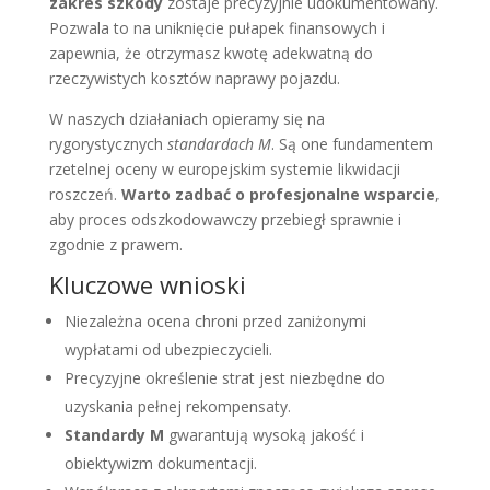
zakres szkody
zostaje precyzyjnie udokumentowany.
Pozwala to na uniknięcie pułapek finansowych i
zapewnia, że otrzymasz kwotę adekwatną do
rzeczywistych kosztów naprawy pojazdu.
W naszych działaniach opieramy się na
rygorystycznych
standardach M
. Są one fundamentem
rzetelnej oceny w europejskim systemie likwidacji
roszczeń.
Warto zadbać o profesjonalne wsparcie
,
aby proces odszkodowawczy przebiegł sprawnie i
zgodnie z prawem.
Kluczowe wnioski
Niezależna ocena chroni przed zaniżonymi
wypłatami od ubezpieczycieli.
Precyzyjne określenie strat jest niezbędne do
uzyskania pełnej rekompensaty.
Standardy M
gwarantują wysoką jakość i
obiektywizm dokumentacji.