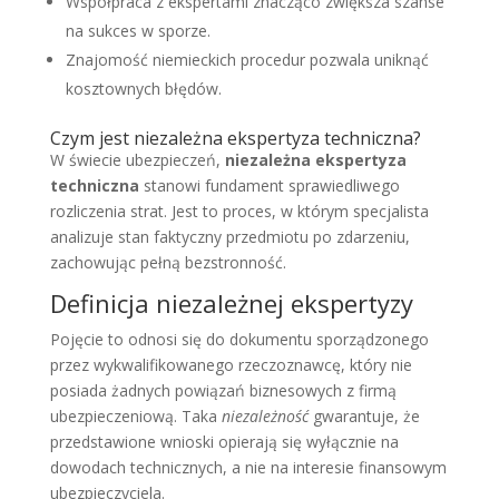
Współpraca z ekspertami znacząco zwiększa szanse
na sukces w sporze.
Znajomość niemieckich procedur pozwala uniknąć
kosztownych błędów.
Czym jest niezależna ekspertyza techniczna?
W świecie ubezpieczeń,
niezależna ekspertyza
techniczna
stanowi fundament sprawiedliwego
rozliczenia strat. Jest to proces, w którym specjalista
analizuje stan faktyczny przedmiotu po zdarzeniu,
zachowując pełną bezstronność.
Definicja niezależnej ekspertyzy
Pojęcie to odnosi się do dokumentu sporządzonego
przez wykwalifikowanego rzeczoznawcę, który nie
posiada żadnych powiązań biznesowych z firmą
ubezpieczeniową. Taka
niezależność
gwarantuje, że
przedstawione wnioski opierają się wyłącznie na
dowodach technicznych, a nie na interesie finansowym
ubezpieczyciela.