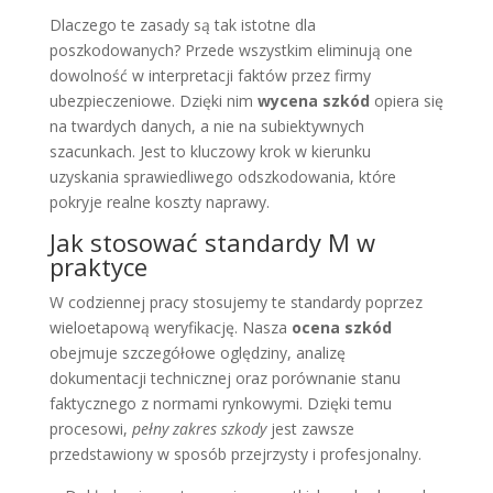
Dlaczego te zasady są tak istotne dla
poszkodowanych? Przede wszystkim eliminują one
dowolność w interpretacji faktów przez firmy
ubezpieczeniowe. Dzięki nim
wycena szkód
opiera się
na twardych danych, a nie na subiektywnych
szacunkach. Jest to kluczowy krok w kierunku
uzyskania sprawiedliwego odszkodowania, które
pokryje realne koszty naprawy.
Jak stosować standardy M w
praktyce
W codziennej pracy stosujemy te standardy poprzez
wieloetapową weryfikację. Nasza
ocena szkód
obejmuje szczegółowe oględziny, analizę
dokumentacji technicznej oraz porównanie stanu
faktycznego z normami rynkowymi. Dzięki temu
procesowi,
pełny zakres szkody
jest zawsze
przedstawiony w sposób przejrzysty i profesjonalny.