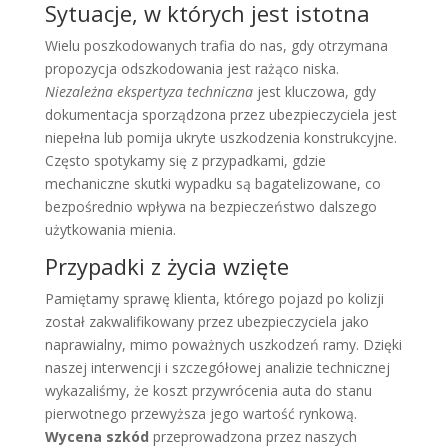
Sytuacje, w których jest istotna
Wielu poszkodowanych trafia do nas, gdy otrzymana
propozycja odszkodowania jest rażąco niska.
Niezależna ekspertyza techniczna
jest kluczowa, gdy
dokumentacja sporządzona przez ubezpieczyciela jest
niepełna lub pomija ukryte uszkodzenia konstrukcyjne.
Często spotykamy się z przypadkami, gdzie
mechaniczne skutki wypadku są bagatelizowane, co
bezpośrednio wpływa na bezpieczeństwo dalszego
użytkowania mienia.
Przypadki z życia wzięte
Pamiętamy sprawę klienta, którego pojazd po kolizji
został zakwalifikowany przez ubezpieczyciela jako
naprawialny, mimo poważnych uszkodzeń ramy. Dzięki
naszej interwencji i szczegółowej analizie technicznej
wykazaliśmy, że koszt przywrócenia auta do stanu
pierwotnego przewyższa jego wartość rynkową.
Wycena szkód
przeprowadzona przez naszych