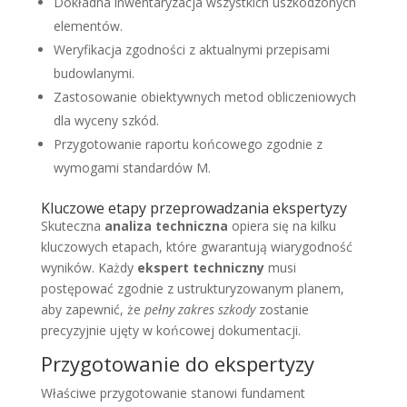
Dokładna inwentaryzacja wszystkich uszkodzonych
elementów.
Weryfikacja zgodności z aktualnymi przepisami
budowlanymi.
Zastosowanie obiektywnych metod obliczeniowych
dla wyceny szkód.
Przygotowanie raportu końcowego zgodnie z
wymogami standardów M.
Kluczowe etapy przeprowadzania ekspertyzy
Skuteczna
analiza techniczna
opiera się na kilku
kluczowych etapach, które gwarantują wiarygodność
wyników. Każdy
ekspert techniczny
musi
postępować zgodnie z ustrukturyzowanym planem,
aby zapewnić, że
pełny zakres szkody
zostanie
precyzyjnie ujęty w końcowej dokumentacji.
Przygotowanie do ekspertyzy
Właściwe przygotowanie stanowi fundament