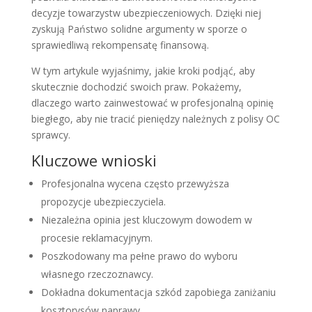
decyzje towarzystw ubezpieczeniowych. Dzięki niej
zyskują Państwo solidne argumenty w sporze o
sprawiedliwą rekompensatę finansową.
W tym artykule wyjaśnimy, jakie kroki podjąć, aby
skutecznie dochodzić swoich praw. Pokażemy,
dlaczego warto zainwestować w profesjonalną opinię
biegłego, aby nie tracić pieniędzy należnych z polisy OC
sprawcy.
Kluczowe wnioski
Profesjonalna wycena często przewyższa
propozycje ubezpieczyciela.
Niezależna opinia jest kluczowym dowodem w
procesie reklamacyjnym.
Poszkodowany ma pełne prawo do wyboru
własnego rzeczoznawcy.
Dokładna dokumentacja szkód zapobiega zaniżaniu
kosztorysów naprawy.