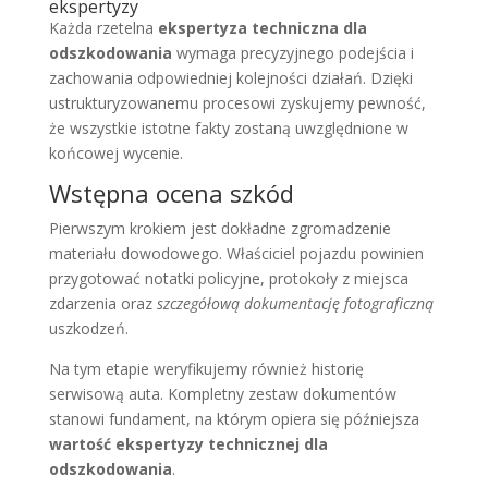
ekspertyzy
Każda rzetelna
ekspertyza techniczna dla
odszkodowania
wymaga precyzyjnego podejścia i
zachowania odpowiedniej kolejności działań. Dzięki
ustrukturyzowanemu procesowi zyskujemy pewność,
że wszystkie istotne fakty zostaną uwzględnione w
końcowej wycenie.
Wstępna ocena szkód
Pierwszym krokiem jest dokładne zgromadzenie
materiału dowodowego. Właściciel pojazdu powinien
przygotować notatki policyjne, protokoły z miejsca
zdarzenia oraz
szczegółową dokumentację fotograficzną
uszkodzeń.
Na tym etapie weryfikujemy również historię
serwisową auta. Kompletny zestaw dokumentów
stanowi fundament, na którym opiera się późniejsza
wartość ekspertyzy technicznej dla
odszkodowania
.