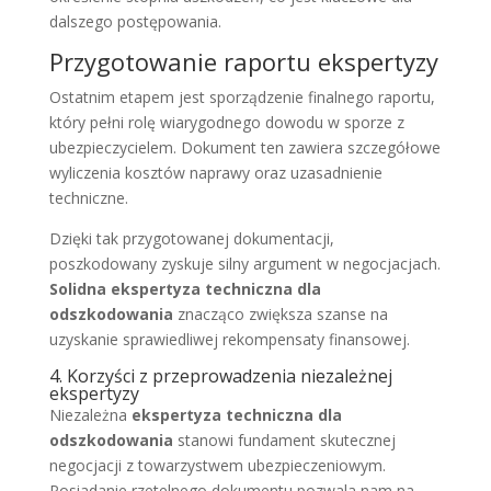
dalszego postępowania.
Przygotowanie raportu ekspertyzy
Ostatnim etapem jest sporządzenie finalnego raportu,
który pełni rolę wiarygodnego dowodu w sporze z
ubezpieczycielem. Dokument ten zawiera szczegółowe
wyliczenia kosztów naprawy oraz uzasadnienie
techniczne.
Dzięki tak przygotowanej dokumentacji,
poszkodowany zyskuje silny argument w negocjacjach.
Solidna ekspertyza techniczna dla
odszkodowania
znacząco zwiększa szanse na
uzyskanie sprawiedliwej rekompensaty finansowej.
4. Korzyści z przeprowadzenia niezależnej
ekspertyzy
Niezależna
ekspertyza techniczna dla
odszkodowania
stanowi fundament skutecznej
negocjacji z towarzystwem ubezpieczeniowym.
Posiadanie rzetelnego dokumentu pozwala nam na