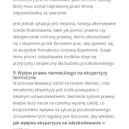
który musi zostać naprawiony przez stronę
odpowiedzialną za zdarzenie.
Jeśli jednak sytuacja jest niejasna, istnieją alternatywne
ścieżki finansowania, takie jak pomoc prawna czy
ubezpieczenie ochrony prawnej.
Warto skonsultować
się z ekspertem
przed zleceniem prac, aby upewnić się,
że wszystkie formalności zostaną dopełnione. Dzięki
temu proces odzyskiwania środków staje się
przejrzysty i bezpieczny dla budżetu poszkodowanego.
9. Wpływ prawa niemieckiego na ekspertyzy
techniczne
W procesie likwidacji szkód na terenie Niemiec, rola
niezależnej ekspertyzy jest ściśle powiązana z
lokalnym ustawodawstwem. Niemiecki system prawny
kładzie duży nacisk na rzetelną wycenę szkód, co
bezpośrednio wpływa na sytuację poszkodowanego.
Zrozumienie tych regulacji jest kluczowe, aby wiedzieć,
jak wpływa ekspertyza na odszkodowanie
w