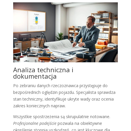
Analiza techniczna i
dokumentacja
Po zebraniu danych rzeczoznawca przystępuje do
bezpośrednich oględzin pojazdu. Specjalista sprawdza
stan techniczny, identyfikuje ukryte wady oraz ocenia
zakres koniecznych napraw.
Wszystkie spostrzeżenia są skrupulatnie notowane.
Profesjonalne podejście
pozwala na obiektywne
określenie stopnia uszkodzeń, co jest kluczowe dla