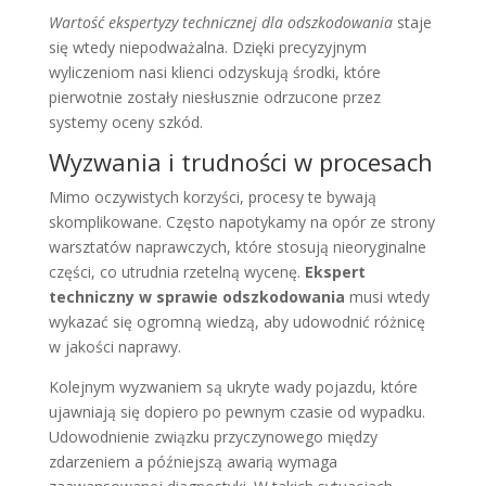
Wartość ekspertyzy technicznej dla odszkodowania
staje
się wtedy niepodważalna. Dzięki precyzyjnym
wyliczeniom nasi klienci odzyskują środki, które
pierwotnie zostały niesłusznie odrzucone przez
systemy oceny szkód.
Wyzwania i trudności w procesach
Mimo oczywistych korzyści, procesy te bywają
skomplikowane. Często napotykamy na opór ze strony
warsztatów naprawczych, które stosują nieoryginalne
części, co utrudnia rzetelną wycenę.
Ekspert
techniczny w sprawie odszkodowania
musi wtedy
wykazać się ogromną wiedzą, aby udowodnić różnicę
w jakości naprawy.
Kolejnym wyzwaniem są ukryte wady pojazdu, które
ujawniają się dopiero po pewnym czasie od wypadku.
Udowodnienie związku przyczynowego między
zdarzeniem a późniejszą awarią wymaga