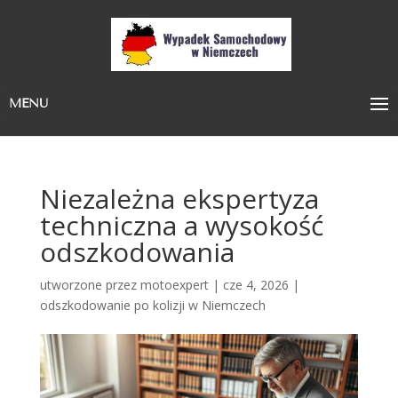
MENU
Niezależna ekspertyza
techniczna a wysokość
odszkodowania
utworzone przez
motoexpert
|
cze 4, 2026
|
odszkodowanie po kolizji w Niemczech