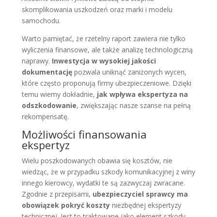
skomplikowania uszkodzeń oraz marki i modelu
samochodu.
Warto pamiętać, że rzetelny raport zawiera nie tylko
wyliczenia finansowe, ale także analizę technologiczną
naprawy.
Inwestycja w wysokiej jakości
dokumentację
pozwala uniknąć zaniżonych wycen,
które często proponują firmy ubezpieczeniowe. Dzięki
temu wiemy dokładnie,
jak wpływa ekspertyza na
odszkodowanie
, zwiększając nasze szanse na pełną
rekompensatę.
Możliwości finansowania
ekspertyz
Wielu poszkodowanych obawia się kosztów, nie
wiedząc, że w przypadku szkody komunikacyjnej z winy
innego kierowcy, wydatki te są zazwyczaj zwracane.
Zgodnie z przepisami,
ubezpieczyciel sprawcy ma
obowiązek pokryć koszty
niezbędnej ekspertyzy
technicznej. Jest to traktowane jako element szkody,