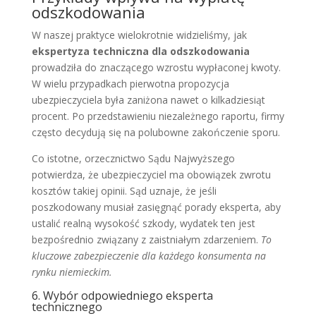
odszkodowania
W naszej praktyce wielokrotnie widzieliśmy, jak
ekspertyza techniczna dla odszkodowania
prowadziła do znaczącego wzrostu wypłaconej kwoty.
W wielu przypadkach pierwotna propozycja
ubezpieczyciela była zaniżona nawet o kilkadziesiąt
procent. Po przedstawieniu niezależnego raportu, firmy
często decydują się na polubowne zakończenie sporu.
Co istotne, orzecznictwo Sądu Najwyższego
potwierdza, że ubezpieczyciel ma obowiązek zwrotu
kosztów takiej opinii. Sąd uznaje, że jeśli
poszkodowany musiał zasięgnąć porady eksperta, aby
ustalić realną wysokość szkody, wydatek ten jest
bezpośrednio związany z zaistniałym zdarzeniem.
To
kluczowe zabezpieczenie dla każdego konsumenta na
rynku niemieckim.
6. Wybór odpowiedniego eksperta
technicznego