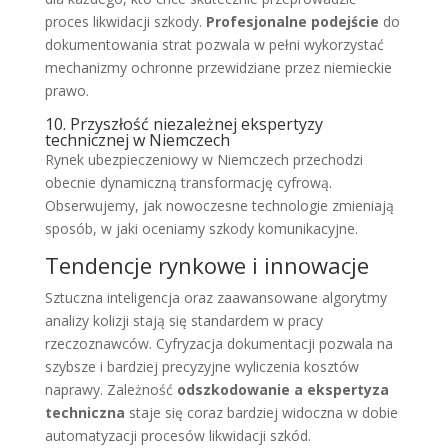
proces likwidacji szkody.
Profesjonalne podejście
do
dokumentowania strat pozwala w pełni wykorzystać
mechanizmy ochronne przewidziane przez niemieckie
prawo.
10. Przyszłość niezależnej ekspertyzy
technicznej w Niemczech
Rynek ubezpieczeniowy w Niemczech przechodzi
obecnie dynamiczną transformację cyfrową.
Obserwujemy, jak nowoczesne technologie zmieniają
sposób, w jaki oceniamy szkody komunikacyjne.
Tendencje rynkowe i innowacje
Sztuczna inteligencja oraz zaawansowane algorytmy
analizy kolizji stają się standardem w pracy
rzeczoznawców. Cyfryzacja dokumentacji pozwala na
szybsze i bardziej precyzyjne wyliczenia kosztów
naprawy. Zależność
odszkodowanie a ekspertyza
techniczna
staje się coraz bardziej widoczna w dobie
automatyzacji procesów likwidacji szkód.