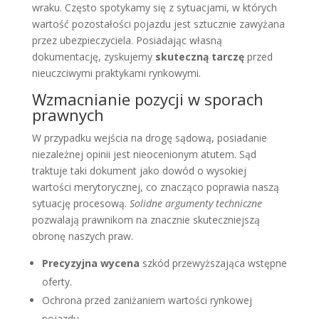
wraku. Często spotykamy się z sytuacjami, w których
wartość pozostałości pojazdu jest sztucznie zawyżana
przez ubezpieczyciela. Posiadając własną
dokumentację, zyskujemy
skuteczną tarczę
przed
nieuczciwymi praktykami rynkowymi.
Wzmacnianie pozycji w sporach
prawnych
W przypadku wejścia na drogę sądową, posiadanie
niezależnej opinii jest nieocenionym atutem. Sąd
traktuje taki dokument jako dowód o wysokiej
wartości merytorycznej, co znacząco poprawia naszą
sytuację procesową.
Solidne argumenty techniczne
pozwalają prawnikom na znacznie skuteczniejszą
obronę naszych praw.
Precyzyjna wycena
szkód przewyższająca wstępne
oferty.
Ochrona przed zaniżaniem wartości rynkowej
pojazdu.