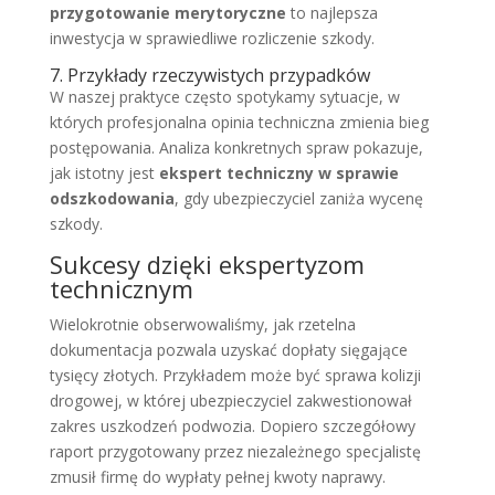
przygotowanie merytoryczne
to najlepsza
inwestycja w sprawiedliwe rozliczenie szkody.
7. Przykłady rzeczywistych przypadków
W naszej praktyce często spotykamy sytuacje, w
których profesjonalna opinia techniczna zmienia bieg
postępowania. Analiza konkretnych spraw pokazuje,
jak istotny jest
ekspert techniczny w sprawie
odszkodowania
, gdy ubezpieczyciel zaniża wycenę
szkody.
Sukcesy dzięki ekspertyzom
technicznym
Wielokrotnie obserwowaliśmy, jak rzetelna
dokumentacja pozwala uzyskać dopłaty sięgające
tysięcy złotych. Przykładem może być sprawa kolizji
drogowej, w której ubezpieczyciel zakwestionował
zakres uszkodzeń podwozia. Dopiero szczegółowy
raport przygotowany przez niezależnego specjalistę
zmusił firmę do wypłaty pełnej kwoty naprawy.