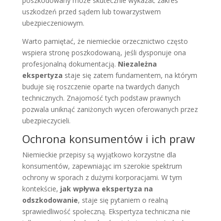
poszkodowany może skutecznie wykazać zakres
uszkodzeń przed sądem lub towarzystwem
ubezpieczeniowym.
Warto pamiętać, że niemieckie orzecznictwo często
wspiera stronę poszkodowaną, jeśli dysponuje ona
profesjonalną dokumentacją.
Niezależna
ekspertyza
staje się zatem fundamentem, na którym
buduje się roszczenie oparte na twardych danych
technicznych. Znajomość tych podstaw prawnych
pozwala uniknąć zaniżonych wycen oferowanych przez
ubezpieczycieli.
Ochrona konsumentów i ich praw
Niemieckie przepisy są wyjątkowo korzystne dla
konsumentów, zapewniając im szerokie spektrum
ochrony w sporach z dużymi korporacjami. W tym
kontekście,
jak wpływa ekspertyza na
odszkodowanie
, staje się pytaniem o realną
sprawiedliwość społeczną. Ekspertyza techniczna nie