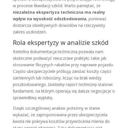
w procesie likwidacji szkód. Warto pamiętać, że
niezależna ekspertyza techniczna ma realny
wpływ na wysokość odszkodowania
, ponieważ
dostarcza obiektywnych dowodów na rzeczywisty
zakres uszkodzeń.
Rola ekspertyzy w analizie szkód
Rzetelna dokumentacja techniczna pozwala nam
skutecznie podważyć nieuczciwe praktyki, takie jak
stosowanie fikcyjnych rabatów przy naprawie pojazdu.
Często ubezpieczyciele próbują zaniżać koszty części
zamiennych lub robocizny, licząc na brak wiedzy
poszkodowanego.
Dokładny raport techniczny
stanowi
fundament, na którym opierają się dalsze negocjacje o
sprawiedliwą wypłatę.
Dzięki szczegółowej analizie jesteśmy w stanie
wykazać, że zaproponowana przez ubezpieczyciela
kwota nie pokrywa kosztów przywrócenia mienia do
stanu sprzed zdarzenia. Taka dokumentacja jest