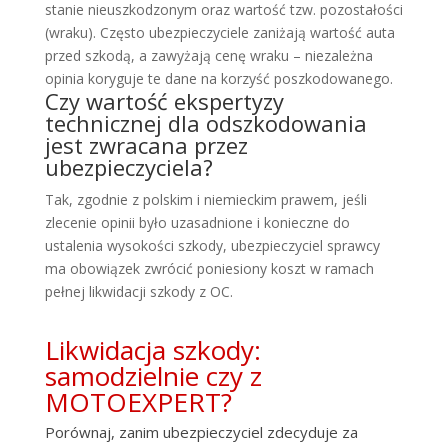
stanie nieuszkodzonym oraz wartość tzw. pozostałości
(wraku). Często ubezpieczyciele zaniżają wartość auta
przed szkodą, a zawyżają cenę wraku – niezależna
opinia koryguje te dane na korzyść poszkodowanego.
Czy wartość ekspertyzy
technicznej dla odszkodowania
jest zwracana przez
ubezpieczyciela?
Tak, zgodnie z polskim i niemieckim prawem, jeśli
zlecenie opinii było uzasadnione i konieczne do
ustalenia wysokości szkody, ubezpieczyciel sprawcy
ma obowiązek zwrócić poniesiony koszt w ramach
pełnej likwidacji szkody z OC.
Likwidacja szkody:
samodzielnie czy z
MOTOEXPERT?
Porównaj, zanim ubezpieczyciel zdecyduje za