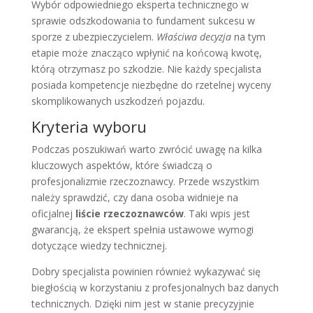
Wybór odpowiedniego eksperta technicznego w
sprawie odszkodowania to fundament sukcesu w
sporze z ubezpieczycielem.
Właściwa decyzja
na tym
etapie może znacząco wpłynić na końcową kwotę,
którą otrzymasz po szkodzie. Nie każdy specjalista
posiada kompetencje niezbędne do rzetelnej wyceny
skomplikowanych uszkodzeń pojazdu.
Kryteria wyboru
Podczas poszukiwań warto zwrócić uwagę na kilka
kluczowych aspektów, które świadczą o
profesjonalizmie rzeczoznawcy. Przede wszystkim
należy sprawdzić, czy dana osoba widnieje na
oficjalnej
liście rzeczoznawców
. Taki wpis jest
gwarancją, że ekspert spełnia ustawowe wymogi
dotyczące wiedzy technicznej.
Dobry specjalista powinien również wykazywać się
biegłością w korzystaniu z profesjonalnych baz danych
technicznych. Dzięki nim jest w stanie precyzyjnie