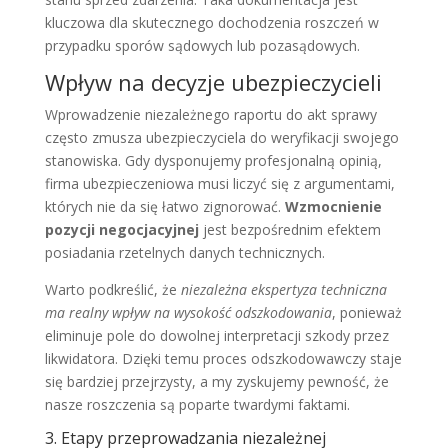
kluczowa dla skutecznego dochodzenia roszczeń w
przypadku sporów sądowych lub pozasądowych.
Wpływ na decyzje ubezpieczycieli
Wprowadzenie niezależnego raportu do akt sprawy
często zmusza ubezpieczyciela do weryfikacji swojego
stanowiska. Gdy dysponujemy profesjonalną opinią,
firma ubezpieczeniowa musi liczyć się z argumentami,
których nie da się łatwo zignorować.
Wzmocnienie
pozycji negocjacyjnej
jest bezpośrednim efektem
posiadania rzetelnych danych technicznych.
Warto podkreślić, że
niezależna ekspertyza techniczna
ma realny wpływ na wysokość odszkodowania
, ponieważ
eliminuje pole do dowolnej interpretacji szkody przez
likwidatora. Dzięki temu proces odszkodowawczy staje
się bardziej przejrzysty, a my zyskujemy pewność, że
nasze roszczenia są poparte twardymi faktami.
3. Etapy przeprowadzania niezależnej