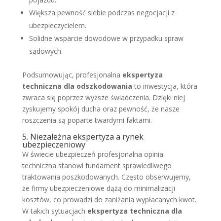
Większa pewność siebie podczas negocjacji z
ubezpieczycielem.
Solidne wsparcie dowodowe w przypadku spraw
sądowych.
Podsumowując, profesjonalna
ekspertyza
techniczna dla odszkodowania
to inwestycja, która
zwraca się poprzez wyższe świadczenia. Dzięki niej
zyskujemy spokój ducha oraz pewność, że nasze
roszczenia są poparte twardymi faktami.
5. Niezależna ekspertyza a rynek
ubezpieczeniowy
W świecie ubezpieczeń profesjonalna opinia
techniczna stanowi fundament sprawiedliwego
traktowania poszkodowanych. Często obserwujemy,
że firmy ubezpieczeniowe dążą do minimalizacji
kosztów, co prowadzi do zaniżania wypłacanych kwot.
W takich sytuacjach
ekspertyza techniczna dla