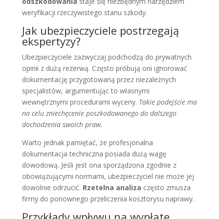
odszkodowania
staje się niezbędnym narzędziem
weryfikacji rzeczywistego stanu szkody.
Jak ubezpieczyciele postrzegają
ekspertyzy?
Ubezpieczyciele zazwyczaj podchodzą do prywatnych
opinii z dużą rezerwą. Często próbują oni ignorować
dokumentację przygotowaną przez niezależnych
specjalistów, argumentując to własnymi
wewnętrznymi procedurami wyceny.
Takie podejście ma
na celu zniechęcenie poszkodowanego do dalszego
dochodzenia swoich praw.
Warto jednak pamiętać, że profesjonalna
dokumentacja techniczna posiada dużą wagę
dowodową. Jeśli jest ona sporządzona zgodnie z
obowiązującymi normami, ubezpieczyciel nie może jej
dowolnie odrzucić.
Rzetelna analiza
często zmusza
firmy do ponownego przeliczenia kosztorysu naprawy.
Przykłady wpływu na wypłatę