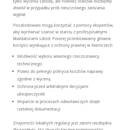
tylko wycenia szkodę, ale również stanowi
niezbędny
dowód
w przypadku prób nieuczciwego zaniżania
wypłat.
Poszkodowani mogą korzystać z pomocy ekspertów,
aby wyrównać szanse w starciu z profesjonalnymi
likwidatorami szkód. Poniżej przedstawiamy główne
korzyści wynikające z ochrony prawnej w Niemczech:
Możliwość wyboru własnego rzeczoznawcy
technicznego.
Prawo do pełnego pokrycia kosztów naprawy
zgodnie z wyceną.
Ochrona przed arbitralnymi decyzjami
ubezpieczycieli.
Wsparcie w procesach odwoławczych dzięki
rzetelnej dokumentacji.
Znajomość lokalnych regulacji jest zatem niezbędna
dla każdego, kto chce skutecznie przeprowadzić