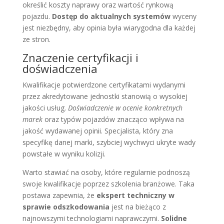
określić koszty naprawy oraz wartość rynkową
pojazdu.
Dostęp do aktualnych systemów
wyceny
jest niezbędny, aby opinia była wiarygodna dla każdej
ze stron.
Znaczenie certyfikacji i
doświadczenia
Kwalifikacje potwierdzone certyfikatami wydanymi
przez akredytowane jednostki stanowią o wysokiej
jakości usług.
Doświadczenie w ocenie konkretnych
marek
oraz typów pojazdów znacząco wpływa na
jakość wydawanej opinii. Specjalista, który zna
specyfikę danej marki, szybciej wychwyci ukryte wady
powstałe w wyniku kolizji.
Warto stawiać na osoby, które regularnie podnoszą
swoje kwalifikacje poprzez szkolenia branżowe. Taka
postawa zapewnia, że
ekspert techniczny w
sprawie odszkodowania
jest na bieżąco z
najnowszymi technologiami naprawczymi.
Solidne