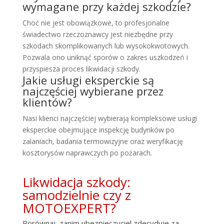
wymagane przy każdej szkodzie?
Choć nie jest obowiązkowe, to profesjonalne
świadectwo rzeczoznawcy jest niezbędne przy
szkodach skomplikowanych lub wysokokwotowych.
Pozwala ono uniknąć sporów o zakres uszkodzeń i
przyspiesza proces likwidacji szkody.
Jakie usługi eksperckie są
najczęściej wybierane przez
klientów?
Nasi klienci najczęściej wybierają kompleksowe usługi
eksperckie obejmujące inspekcję budynków po
zalaniach, badania termowizyjne oraz weryfikację
kosztorysów naprawczych po pożarach.
Likwidacja szkody:
samodzielnie czy z
MOTOEXPERT?
Porównaj, zanim ubezpieczyciel zdecyduje za