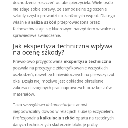
dochodzenia roszczeń od ubezpieczyciela. Wiele osób
nie zdaje sobie sprawy, że samodzielne zgłoszenie
szkody często prowadzi do zaniżonych wypłat. Dlatego
właśnie
analiza szkód
przeprowadzona przez
fachowców staje się kluczowym narzędziem w walce o
sprawiedliwe świadczenie.
Jak ekspertyza techniczna wpływa
na ocenę szkody?
Prawidłowo przygotowana
ekspertyza techniczna
pozwala na precyzyjne zidentyfikowanie wszystkich
uszkodzeń, nawet tych niewidocznych na pierwszy rzut
oka. Dzięki niej możliwe jest dokładne określenie
zakresu niezbędnych prac naprawczych oraz kosztów
materiałów.
Taka
szczegółowa dokumentacja
stanowi
niepodważalny dowód w relacjach z ubezpieczycielem.
Profesjonalna
kalkulacja szkód
oparta na rzetelnych
danych technicznych skutecznie blokuje próby