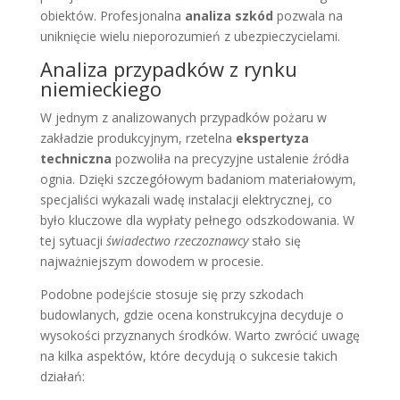
obiektów. Profesjonalna
analiza szkód
pozwala na
uniknięcie wielu nieporozumień z ubezpieczycielami.
Analiza przypadków z rynku
niemieckiego
W jednym z analizowanych przypadków pożaru w
zakładzie produkcyjnym, rzetelna
ekspertyza
techniczna
pozwoliła na precyzyjne ustalenie źródła
ognia. Dzięki szczegółowym badaniom materiałowym,
specjaliści wykazali wadę instalacji elektrycznej, co
było kluczowe dla wypłaty pełnego odszkodowania. W
tej sytuacji
świadectwo rzeczoznawcy
stało się
najważniejszym dowodem w procesie.
Podobne podejście stosuje się przy szkodach
budowlanych, gdzie ocena konstrukcyjna decyduje o
wysokości przyznanych środków. Warto zwrócić uwagę
na kilka aspektów, które decydują o sukcesie takich
działań: