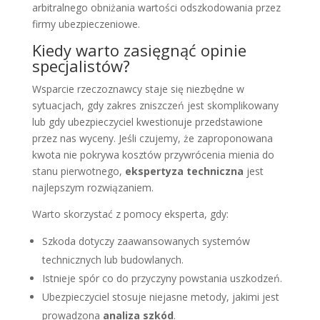
arbitralnego obniżania wartości odszkodowania przez
firmy ubezpieczeniowe.
Kiedy warto zasięgnąć opinie
specjalistów?
Wsparcie rzeczoznawcy staje się niezbędne w
sytuacjach, gdy zakres zniszczeń jest skomplikowany
lub gdy ubezpieczyciel kwestionuje przedstawione
przez nas wyceny. Jeśli czujemy, że zaproponowana
kwota nie pokrywa kosztów przywrócenia mienia do
stanu pierwotnego,
ekspertyza techniczna
jest
najlepszym rozwiązaniem.
Warto skorzystać z pomocy eksperta, gdy:
Szkoda dotyczy zaawansowanych systemów
technicznych lub budowlanych.
Istnieje spór co do przyczyny powstania uszkodzeń.
Ubezpieczyciel stosuje niejasne metody, jakimi jest
prowadzona
analiza szkód
.