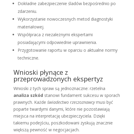
Dokładne zabezpieczenie śladów bezpośrednio po
zdarzeniu.
Wykorzystanie nowoczesnych metod diagnostyki
materiałowej.
Współpraca z niezależnymi ekspertami
posiadającymi odpowiednie uprawnienia.
Przygotowanie raportu w oparciu o aktualne normy
techniczne.
Wnioski płynące z
przeprowadzonych ekspertyz
Wnioski z tych spraw są jednoznaczne: rzetelna
analiza szkód
stanowi fundament sukcesu w sporach
prawnych. Każde
świadectwo rzeczoznawcy
musi być
poparte twardymi danymi, które nie pozostawiają
miejsca na interpretację ubezpieczyciela. Dzięki
takiemu podejściu, poszkodowani zyskują znacznie
większą pewność w negocjacjach.