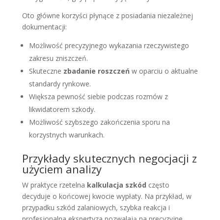
Oto główne korzyści płynące z posiadania niezależnej
dokumentacji:
Możliwość precyzyjnego wykazania rzeczywistego
zakresu zniszczeń.
Skuteczne
zbadanie roszczeń
w oparciu o aktualne
standardy rynkowe.
Większa pewność siebie podczas rozmów z
likwidatorem szkody.
Możliwość szybszego zakończenia sporu na
korzystnych warunkach.
Przykłady skutecznych negocjacji z
użyciem analizy
W praktyce rzetelna
kalkulacja szkód
często
decyduje o końcowej kwocie wypłaty. Na przykład, w
przypadku szkód zalaniowych, szybka reakcja i
profesjonalna ekspertyza pozwalają na precyzyjne