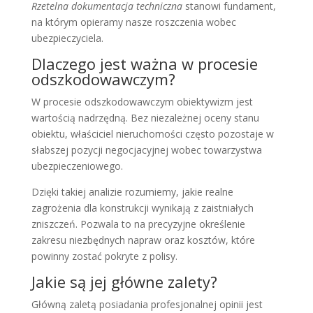
Rzetelna dokumentacja techniczna
stanowi fundament,
na którym opieramy nasze roszczenia wobec
ubezpieczyciela.
Dlaczego jest ważna w procesie
odszkodowawczym?
W procesie odszkodowawczym obiektywizm jest
wartością nadrzędną. Bez niezależnej oceny stanu
obiektu, właściciel nieruchomości często pozostaje w
słabszej pozycji negocjacyjnej wobec towarzystwa
ubezpieczeniowego.
Dzięki takiej analizie rozumiemy, jakie realne
zagrożenia dla konstrukcji wynikają z zaistniałych
zniszczeń. Pozwala to na precyzyjne określenie
zakresu niezbędnych napraw oraz kosztów, które
powinny zostać pokryte z polisy.
Jakie są jej główne zalety?
Główną zaletą posiadania profesjonalnej opinii jest