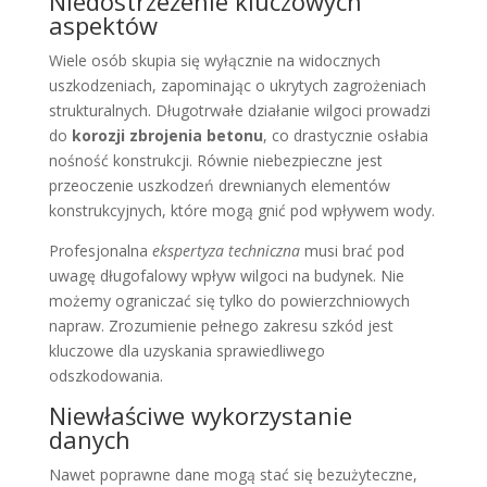
Niedostrzeżenie kluczowych
aspektów
Wiele osób skupia się wyłącznie na widocznych
uszkodzeniach, zapominając o ukrytych zagrożeniach
strukturalnych. Długotrwałe działanie wilgoci prowadzi
do
korozji zbrojenia betonu
, co drastycznie osłabia
nośność konstrukcji. Równie niebezpieczne jest
przeoczenie uszkodzeń drewnianych elementów
konstrukcyjnych, które mogą gnić pod wpływem wody.
Profesjonalna
ekspertyza techniczna
musi brać pod
uwagę długofalowy wpływ wilgoci na budynek. Nie
możemy ograniczać się tylko do powierzchniowych
napraw. Zrozumienie pełnego zakresu szkód jest
kluczowe dla uzyskania sprawiedliwego
odszkodowania.
Niewłaściwe wykorzystanie
danych
Nawet poprawne dane mogą stać się bezużyteczne,