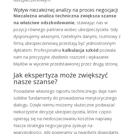
Wpływ niezależnej analizy na proces negocjacji
Niezależna analiza techniczna zwiększa szanse
na właściwe odszkodowanie
, stawiając nas w
pozycji równego partnera wobec ubezpieczyciela. Gdy
dysponujemy własnymi, rzetelnymi danymi, rozmowy z
firmą ubezpieczeniową przestają być jednostronnym
dyktatem. Profesjonalna
kalkulacja szkód
pozwala
nam na precyzyjne
zbadanie roszczeń
i wykazanie
błędów w wycenie przedstawionej przez drugą stronę.
Jak ekspertyza może zwiększyć
nasze szanse?
Posiadanie własnego raportu technicznego daje nam
solidne fundamenty do prowadzenia merytorycznego
dialogu. Dzięki niemu możemy skutecznie podważać
niekorzystne decyzje ubezpieczyciela, które często
opierają się na niedoszacowaniu kosztów naprawy.
Nasza strategia negocjacyjna zyskuje na
wiarygodności, gdy popieramy ją twardymi dowodami.