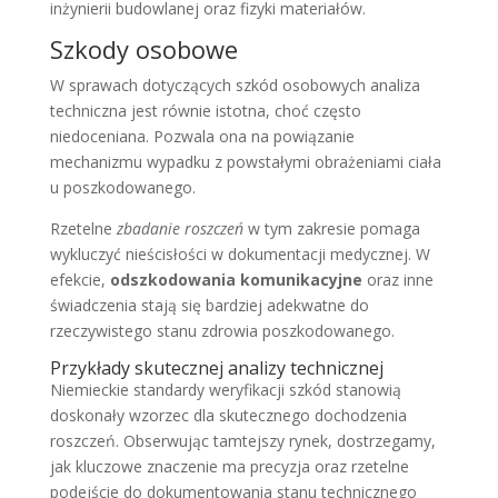
inżynierii budowlanej oraz fizyki materiałów.
Szkody osobowe
W sprawach dotyczących szkód osobowych analiza
techniczna jest równie istotna, choć często
niedoceniana. Pozwala ona na powiązanie
mechanizmu wypadku z powstałymi obrażeniami ciała
u poszkodowanego.
Rzetelne
zbadanie roszczeń
w tym zakresie pomaga
wykluczyć nieścisłości w dokumentacji medycznej. W
efekcie,
odszkodowania komunikacyjne
oraz inne
świadczenia stają się bardziej adekwatne do
rzeczywistego stanu zdrowia poszkodowanego.
Przykłady skutecznej analizy technicznej
Niemieckie standardy weryfikacji szkód stanowią
doskonały wzorzec dla skutecznego dochodzenia
roszczeń. Obserwując tamtejszy rynek, dostrzegamy,
jak kluczowe znaczenie ma precyzja oraz rzetelne
podejście do dokumentowania stanu technicznego