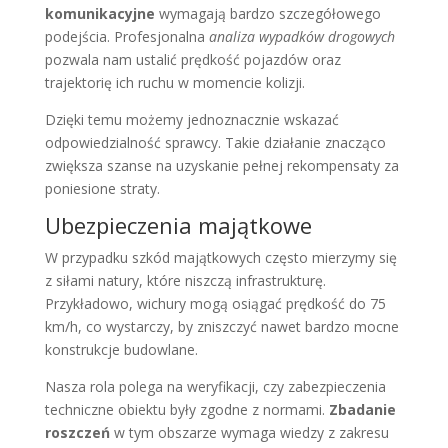
komunikacyjne
wymagają bardzo szczegółowego
podejścia. Profesjonalna
analiza wypadków drogowych
pozwala nam ustalić prędkość pojazdów oraz
trajektorię ich ruchu w momencie kolizji.
Dzięki temu możemy jednoznacznie wskazać
odpowiedzialność sprawcy. Takie działanie znacząco
zwiększa szanse na uzyskanie pełnej rekompensaty za
poniesione straty.
Ubezpieczenia majątkowe
W przypadku szkód majątkowych często mierzymy się
z siłami natury, które niszczą infrastrukturę.
Przykładowo, wichury mogą osiągać prędkość do 75
km/h, co wystarczy, by zniszczyć nawet bardzo mocne
konstrukcje budowlane.
Nasza rola polega na weryfikacji, czy zabezpieczenia
techniczne obiektu były zgodne z normami.
Zbadanie
roszczeń
w tym obszarze wymaga wiedzy z zakresu