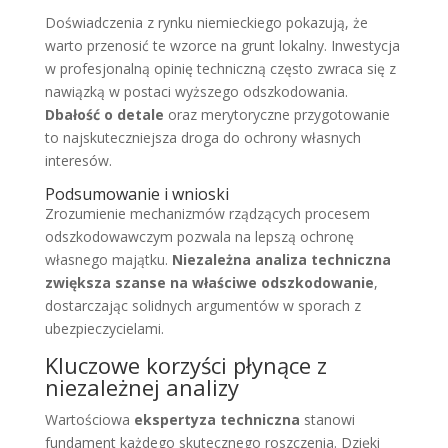
Doświadczenia z rynku niemieckiego pokazują, że
warto przenosić te wzorce na grunt lokalny. Inwestycja
w profesjonalną opinię techniczną często zwraca się z
nawiązką w postaci wyższego odszkodowania.
Dbałość o detale
oraz merytoryczne przygotowanie
to najskuteczniejsza droga do ochrony własnych
interesów.
Podsumowanie i wnioski
Zrozumienie mechanizmów rządzących procesem
odszkodowawczym pozwala na lepszą ochronę
własnego majątku.
Niezależna analiza techniczna
zwiększa szanse na właściwe odszkodowanie
,
dostarczając solidnych argumentów w sporach z
ubezpieczycielami.
Kluczowe korzyści płynące z
niezależnej analizy
Wartościowa
ekspertyza techniczna
stanowi
fundament każdego skutecznego roszczenia. Dzięki