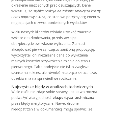
określenie niezbędnych prac osuszających. Dane
wskazują, że
szybka reakcja na zalanie zmniejsza koszty
i czas naprawy o 40%
, co stanowi potężny argument w
negocjacjach o zwrot poniesionych wydatków.
Wielu naszych klientów zdołało uzyskać znacznie
wyższe odszkodowania, przedstawiając
ubezpieczycielowi własne wyliczenia. Zamiast
akceptować pierwszą, często zaniżoną propozycję,
wykorzystali oni niezależne dane do wykazania
realnych kosztów przywrócenia mienia do stanu
pierwotnego. Takie podejście nie tylko zwiększa
szanse na sukces, ale również znacząco skraca czas
oczekiwania na sprawiedliwe rozliczenie.
Najczęstsze błędy w analizach technicznych
Wiele osób nie zdaje sobie sprawy, jak łatwo można
podważyć wiarygodność
ekspertyza techniczna
przez błędy merytoryczne. Nawet drobne
niedopatrzenia w dokumentacji mogą sprawić, że