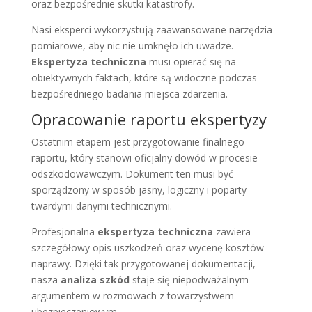
oraz bezpośrednie skutki katastrofy.
Nasi eksperci wykorzystują zaawansowane narzędzia
pomiarowe, aby nic nie umknęło ich uwadze.
Ekspertyza techniczna
musi opierać się na
obiektywnych faktach, które są widoczne podczas
bezpośredniego badania miejsca zdarzenia.
Opracowanie raportu ekspertyzy
Ostatnim etapem jest przygotowanie finalnego
raportu, który stanowi oficjalny dowód w procesie
odszkodowawczym. Dokument ten musi być
sporządzony w sposób jasny, logiczny i poparty
twardymi danymi technicznymi.
Profesjonalna
ekspertyza techniczna
zawiera
szczegółowy opis uszkodzeń oraz wycenę kosztów
naprawy. Dzięki tak przygotowanej dokumentacji,
nasza
analiza szkód
staje się niepodważalnym
argumentem w rozmowach z towarzystwem
ubezpieczeniowym.