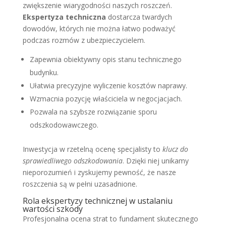
zwiększenie wiarygodności naszych roszczeń.
Ekspertyza techniczna
dostarcza twardych
dowodów, których nie można łatwo podważyć
podczas rozmów z ubezpieczycielem.
Zapewnia obiektywny opis stanu technicznego
budynku.
Ułatwia precyzyjne wyliczenie kosztów naprawy.
Wzmacnia pozycję właściciela w negocjacjach.
Pozwala na szybsze rozwiązanie sporu
odszkodowawczego.
Inwestycja w rzetelną ocenę specjalisty to
klucz do
sprawiedliwego odszkodowania
. Dzięki niej unikamy
nieporozumień i zyskujemy pewność, że nasze
roszczenia są w pełni uzasadnione.
Rola ekspertyzy technicznej w ustalaniu
wartości szkody
Profesjonalna ocena strat to fundament skutecznego