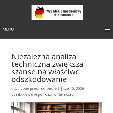
MENU
Niezależna analiza
techniczna zwiększa
szanse na właściwe
odszkodowanie
utworzone przez
motoexpert
|
cze 10, 2026
|
odszkodowanie po kolizji w Niemczech