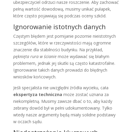
ubezpieczyciel odrzuci nasze roszczenie. Aby zachować
pełną wartość dowodową, musimy unikać pułapek,
które często pojawiają się podczas oceny szkód.
Ignorowanie istotnych danych
Częstym błędem jest pomijanie pozornie nieistotnych
szczegółów, które w rzeczywistości mają ogromne
znaczenie dla stabilności budynku. Na przykład,
pęknięta rura w ścianie
może wydawać się błahym
problemem, jednak jej skutki są często katastrofalne.
Ignorowanie takich danych prowadzi do błędnych
wniosków końcowych.
Jeśli specjalista nie uwzględni źródła wycieku, cała
ekspertyza techniczna
może zostać uznana za
niekompletną. Musimy zawsze dbać o to, aby każdy
zebrany dowód był w pełni udokumentowany. Tylko
wtedy nasze argumenty będą miały solidne podstawy
w oczach sądu.