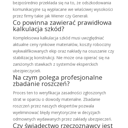
bezpośrednio przekłada się na to, że odszkodowania
komunikacyjne są wypłacane we właściwej wysokości
przez firmy takie jak Wiener czy Generali.
Co powinna zawierać prawidłowa
kalkulacja szkód?
Kompleksowa kalkulacja szkód musi uwzględniać
aktualne ceny rynkowe materiałów, koszty robocizny
wykwalifikowanych ekip oraz nakłady na osuszanie czy
stabilizację konstrukcji. Nie może ona opierać się na
zaniżonych stawkach z systemów eksperckich
ubezpieczycieli.
Na czym polega profesjonalne
zbadanie roszczeń?
Proces ten to weryfikacja zasadności zgłoszonych
strat w oparciu o dowody materialne. Zbadanie
roszczeń przez naszych ekspertów pozwala
wyeliminować błędy merytoryczne w decyzjach
odmownych wydawanych przez zakłady ubezpieczeń.
Czy świadectwo rzeczoznawcy jest