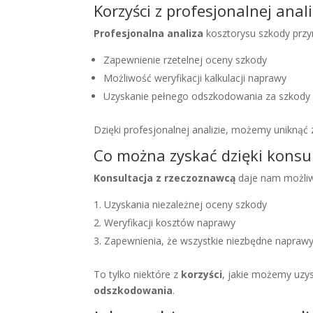
Korzyści z profesjonalnej anal
Profesjonalna analiza
kosztorysu szkody przy
Zapewnienie rzetelnej oceny szkody
Możliwość weryfikacji kalkulacji naprawy
Uzyskanie pełnego odszkodowania za szkody
Dzięki profesjonalnej analizie, możemy uniknąć
Co można zyskać dzięki konsul
Konsultacja z rzeczoznawcą
daje nam możli
Uzyskania niezależnej oceny szkody
Weryfikacji kosztów naprawy
Zapewnienia, że wszystkie niezbędne naprawy
To tylko niektóre z
korzyści
, jakie możemy uzys
odszkodowania
.