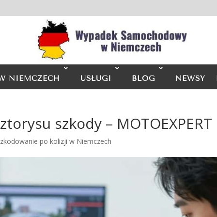
W NIEMCZECH
USŁUGI
BLOG
NEWSY
osztorysu szkody – MOTOEXPERT
zkodowanie po kolizji w Niemczech