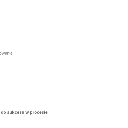
owanie.
z do sukcesu w procesie