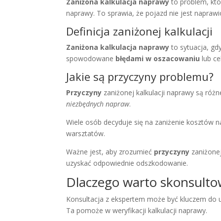
Zaniżona kalkulacja naprawy
to problem, któr
naprawy. To sprawia, że pojazd nie jest naprawi
Definicja zaniżonej kalkulacji
Zaniżona kalkulacja naprawy
to sytuacja, gd
spowodowane
błędami w oszacowaniu
lub ce
Jakie są przyczyny problemu?
Przyczyny
zaniżonej kalkulacji naprawy są różn
niezbędnych napraw
.
Wiele osób decyduje się na zaniżenie kosztó
warsztatów.
Ważne jest, aby zrozumieć
przyczyny
zaniżonej
uzyskać odpowiednie odszkodowanie.
Dlaczego warto skonsulto
Konsultacja z ekspertem może być kluczem do uz
Ta pomoże w weryfikacji kalkulacji naprawy.