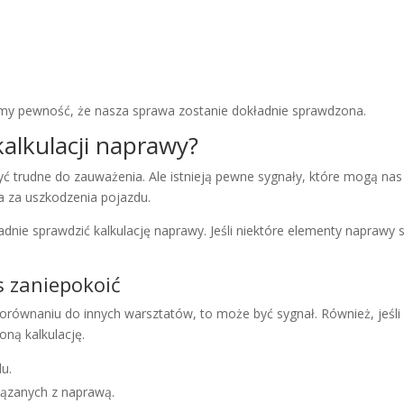
y pewność, że nasza sprawa zostanie dokładnie sprawdzona.
kalkulacji naprawy?
 trudne do zauważenia. Ale istnieją pewne sygnały, które mogą nas 
 za uszkodzenia pojazdu.
kładnie sprawdzić kalkulację naprawy. Jeśli niektóre elementy napra
s zaniepokoić
 porównaniu do innych warsztatów, to może być sygnał. Również, jeśl
ną kalkulację.
u.
ązanych z naprawą.