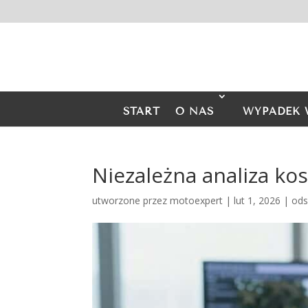
START
O NAS
WYPADEK 
Niezależna analiza k
utworzone przez
motoexpert
|
lut 1, 2026
|
ods