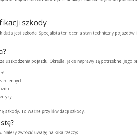
ikacji szkody
duża jest szkoda. Specjalista ten ocenia stan techniczny pojazdów i 
a?
uszkodzenia pojazdu. Określa, jakie naprawy są potrzebne. Jego p
zeń
 zamiennych
jazdu
ertyzy
 szkody. To ważne przy likwidacji szkody.
istę?
 Należy zwrócić uwagę na kilka rzeczy: