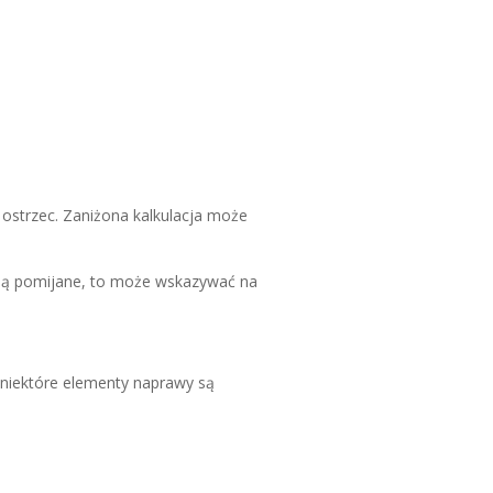
ostrzec. Zaniżona kalkulacja może
wy są pomijane, to może wskazywać na
i niektóre elementy naprawy są