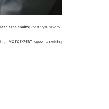
iezależną analizę
kosztorysu szkody.
atego
MOTOEXPERT
zapewnia rzetelną