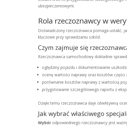
ubezpieczeniowymi.
Rola rzeczoznawcy w weryf
Doświadczony rzeczoznawca pomaga ustalić, jak 
kluczowe przy sprawdzaniu szkód.
Czym zajmuje się rzeczoznawc
Rzeczoznawca samochodowy dokładnie sprawdza 
oględziny pojazdu i dokumentowanie uszkod
ocenę wartości naprawy oraz kosztów części
porównanie kosztów naprawy z wartością po
przygotowanie szczegółowego raportu z eksp
Dzięki temu rzeczoznawca daje obiektywną ocenę
Jak wybrać właściwego specjal
Wybór
odpowiedniego rzeczoznawcy jest ważny.