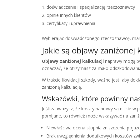
doświadczenie i specjalizację rzeczoznawcy
opinie innych klientów
certyfikaty i uprawnienia
Wybierając doświadczonego rzeczoznawcę, mam
Jakie są objawy zaniżonej 
Objawy zaniżonej kalkulacji
naprawy mogą być
oznaczać, że otrzymasz za mało odszkodowania
W trakcie likwidacji szkody, ważne jest, aby do
zaniżoną kalkulację.
Wskazówki, które powinny na
Jeśli zauważysz, że koszty naprawy są niskie w
pomijane, to również może wskazywać na zaniżo
Niewłaściwa ocena stopnia zniszczenia pojazd
Brak uwzględnienia dodatkowych kosztów zwi