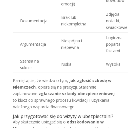
dowodów
emocji)
Zdjęcia,
Brak lub
Dokumentacja
notatki,
niekompletna
świadkowie
Logiczna i
Niespójna i
Argumentacja
poparta
niepewna
faktami
Szansa na
Niska
Wysoka
sukces
Pamiętajcie, że wiedza o tym,
jak zgłosić szkodę w
Niemczech
, opiera się na precyzji. Starannie
zaplanowane
zgłaszanie szkody ubezpieczeniowej
to klucz do sprawnego procesu likwidacji i uzyskania
należnego wsparcia finansowego.
Jak przygotować się do wizyty w ubezpieczalni?
Aby skutecznie ubiegać się o
odszkodowanie w