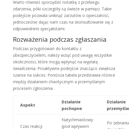
Warto również sporządzić notatkę z przebiegu
zdarzenia, póki szczegóły są świeże w pamięci. Takie
podejście pozwala uniknąć zarzutów o opieszałość,
jednocześnie dając nam czas na skonsultowanie się z
odpowiednimi specjalistami.
Rozważenia podczas zgłaszania
Podczas przygotowań do kontaktu z
ubezpieczycielem, należy wziąć pod uwagę wszystkie
okoliczności, które mogą wpłynąć na wypłatę
świadczenia. Proaktywne podejście znacząco zwiększa
szanse na sukces. Poniższa tabela przedstawia różnice
między działaniem chaotycznym a przemyślanym
procesem zgłoszenia.
Działanie
Działanie
Aspekt
pochopne
przemyśla
Natychmiastowy
Po zebraniu
Czas reakcji
(pod wpływem