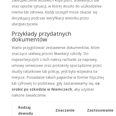
zabezpieczenie wszelkich kopii pism, dokładnych dat
oraz opisów sytuacji, w której doszło do uszkodzenia
mienia lub zdrowia.
Każdy szczegół
może okazać się
decydujący podczas weryfikacji wniosku przez
ubezpieczyciela.
Przykłady przydatnych
dokumentów
Warto przygotować zestawienie dokumentów, które
znacząco ułatwią proces likwidacji szkody. Do
najważniejszych z nich należą rachunki za naprawy,
umowy serwisowe oraz protokoły sporządzone przez
służby ratunkowe lub policję, jeśli była wzywana na
miejsce. Posiadanie takich papierów w formie fizycznej
lub cyfrowej to podstawa, gdy zastanawiamy się,
co
zrobić po szkodzie w Niemczech
, aby uzyskać
należne świadczenie.
Rodzaj
Znaczenie
Zastosowanie
dowodu