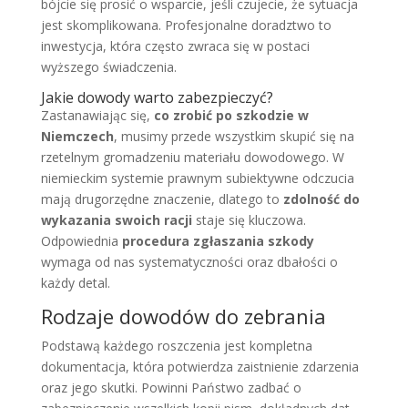
bójcie się prosić o wsparcie, jeśli czujecie, że sytuacja
jest skomplikowana. Profesjonalne doradztwo to
inwestycja, która często zwraca się w postaci
wyższego świadczenia.
Jakie dowody warto zabezpieczyć?
Zastanawiając się,
co zrobić po szkodzie w
Niemczech
, musimy przede wszystkim skupić się na
rzetelnym gromadzeniu materiału dowodowego. W
niemieckim systemie prawnym subiektywne odczucia
mają drugorzędne znaczenie, dlatego to
zdolność do
wykazania swoich racji
staje się kluczowa.
Odpowiednia
procedura zgłaszania szkody
wymaga od nas systematyczności oraz dbałości o
każdy detal.
Rodzaje dowodów do zebrania
Podstawą każdego roszczenia jest kompletna
dokumentacja, która potwierdza zaistnienie zdarzenia
oraz jego skutki. Powinni Państwo zadbać o