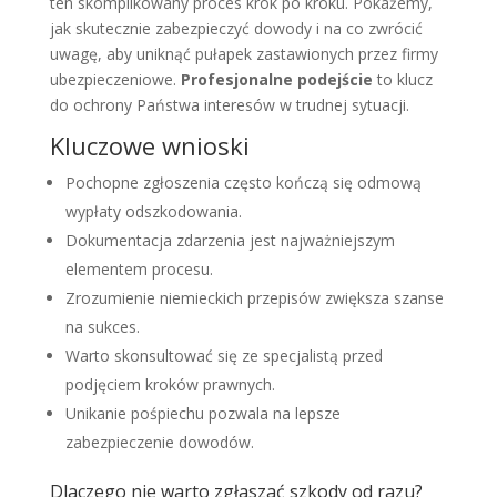
ten skomplikowany proces krok po kroku. Pokażemy,
jak skutecznie zabezpieczyć dowody i na co zwrócić
uwagę, aby uniknąć pułapek zastawionych przez firmy
ubezpieczeniowe.
Profesjonalne podejście
to klucz
do ochrony Państwa interesów w trudnej sytuacji.
Kluczowe wnioski
Pochopne zgłoszenia często kończą się odmową
wypłaty odszkodowania.
Dokumentacja zdarzenia jest najważniejszym
elementem procesu.
Zrozumienie niemieckich przepisów zwiększa szanse
na sukces.
Warto skonsultować się ze specjalistą przed
podjęciem kroków prawnych.
Unikanie pośpiechu pozwala na lepsze
zabezpieczenie dowodów.
Dlaczego nie warto zgłaszać szkody od razu?