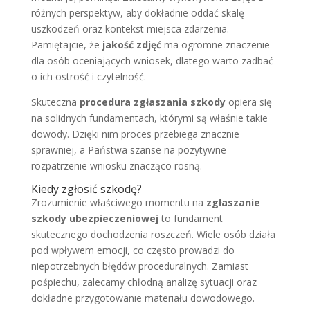
różnych perspektyw, aby dokładnie oddać skalę
uszkodzeń oraz kontekst miejsca zdarzenia.
Pamiętajcie, że
jakość zdjęć
ma ogromne znaczenie
dla osób oceniających wniosek, dlatego warto zadbać
o ich ostrość i czytelność.
Skuteczna
procedura zgłaszania szkody
opiera się
na solidnych fundamentach, którymi są właśnie takie
dowody. Dzięki nim proces przebiega znacznie
sprawniej, a Państwa szanse na pozytywne
rozpatrzenie wniosku znacząco rosną.
Kiedy zgłosić szkodę?
Zrozumienie właściwego momentu na
zgłaszanie
szkody ubezpieczeniowej
to fundament
skutecznego dochodzenia roszczeń. Wiele osób działa
pod wpływem emocji, co często prowadzi do
niepotrzebnych błędów proceduralnych. Zamiast
pośpiechu, zalecamy chłodną analizę sytuacji oraz
dokładne przygotowanie materiału dowodowego.