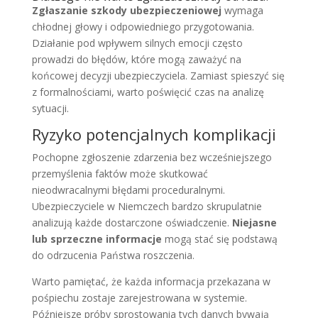
Zgłaszanie szkody ubezpieczeniowej
wymaga
chłodnej głowy i odpowiedniego przygotowania.
Działanie pod wpływem silnych emocji często
prowadzi do błędów, które mogą zaważyć na
końcowej decyzji ubezpieczyciela. Zamiast spieszyć się
z formalnościami, warto poświęcić czas na analizę
sytuacji.
Ryzyko potencjalnych komplikacji
Pochopne zgłoszenie zdarzenia bez wcześniejszego
przemyślenia faktów może skutkować
nieodwracalnymi błędami proceduralnymi.
Ubezpieczyciele w Niemczech bardzo skrupulatnie
analizują każde dostarczone oświadczenie.
Niejasne
lub sprzeczne informacje
mogą stać się podstawą
do odrzucenia Państwa roszczenia.
Warto pamiętać, że każda informacja przekazana w
pośpiechu zostaje zarejestrowana w systemie.
Późniejsze próby sprostowania tych danych bywają