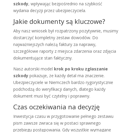
szkody
, wpływając bezpośrednio na szybkość
wydania decyzji przez ubezpieczyciela.
Jakie dokumenty są kluczowe?
Aby nasz wniosek był rozpatrzony pozytywnie, musimy
dostarczyć kompletny zestaw dowodów. Do
najważniejszych należą faktury za naprawy,
szczegółowe raporty z miejsca zdarzenia oraz zdjęcia
dokumentujące stan faktyczny.
Nasz autorski model
krok po kroku zgłaszanie
szkody
pokazuje, że każdy detal ma znaczenie.
Ubezpieczyciele w Niemczech bardzo rygorystycznie
podchodzą do weryfikacji danych, dlatego każdy
dokument musi być czytelny i poprawny.
Czas oczekiwania na decyzję
Inwestycja czasu w przygotowanie pełnego zestawu
pism zawsze zwraca się w postaci sprawnego
przebiegu postępowania. Gdy wszystkie wymagane