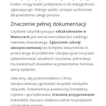
trudne i mogą budzić podejrzenia co do wiarygodności
zgłaszającego. Dlatego
spokój i precyzja
są kluczowe
dla powodzenia całego procesu.
Znaczenie pełnej dokumentacji
Uzyskanie satysfakcjonujące
odszkodowanie w
Niemczech
jest niemal niemożliwe bez solidnego
materiału dowodowego.
Zgłaszanie szkody
ubezpieczeniowej
bez kompletu dokumentów to
prosta droga do problemów. Ubezpieczyciel ma prawo
zakwestionować zasadność roszczenia, jeśli brakuje
mu konkretnych dowodów na potwierdzenie Państwa
wersji wydarzeń.
Zalecamy, aby przed kontaktem z firmą
ubezpieczeniową zgromadzić wszystkie niezbędne
załączniki. Dokumentacja powinna być kompletna,
czytelna i uporządkowana.
Staranne przygotowanie
materiałów znacząco zwiększa szanse na pozytywne
rozpatrzenie wniosku.