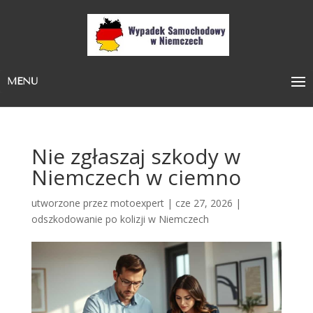
MENU
Nie zgłaszaj szkody w
Niemczech w ciemno
utworzone przez
motoexpert
|
cze 27, 2026
|
odszkodowanie po kolizji w Niemczech