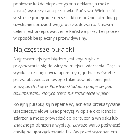
ponieważ każda nieprzemyślana deklaracja może
zostać wykorzystana przeciwko Państwu. Wiele osób
w stresie podejmuje decyzje, które później utrudniają
uzyskanie sprawiedliwego odszkodowania. Naszym
celem jest przeprowadzenie Państwa przez ten proces
w sposób bezpieczny i przewidywalny.
Najczęstsze pułapki
Najpoważniejszym błędem jest zbyt szybkie
przyznawanie się do winy na miejscu zdarzenia. Często
wynika to z chęci bycia uprzejmym, jednak w świetle
prawa ubezpieczeniowego takie oświadczenie jest
wiążące.
Unikajcie Państwo składania podpisów pod
dokumentami, których treści nie rozumiecie w pełni.
Kolejną pułapką są niepełne wyjaśnienia przekazywane
ubezpieczycielowi. Brak precyzji w opisie okoliczności
zdarzenia może prowadzić do odrzucenia wniosku lub
znacznego obniżenia wypłaty. Zawsze warto poświęcić
chwilę na uporządkowanie faktów przed wykonaniem