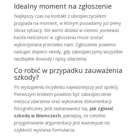
Idealny moment na zgłoszenie
Najlepszy czas na kontakt z ubezpieczycielem
przypada na moment, w którym posiadamy już pełny
obraz sytuacji.
Nie warto działać w ciemno
, ponieważ
każda nieścisłość w zgłoszeniu może zostać
wykorzystana przeciwko nam. Zgłoszenie powinno
nastąpić dopiero wtedy, gdy zabezpieczymy wszystkie
niezbędne dowody i opisy zdarzenia.
Co robić w przypadku zauważenia
szkody?
Po wystąpieniu incydentu najważniejszy jest spokój.
Pierwszym krokiem powinno być zabezpieczenie
miejsca zdarzenia oraz wykonanie dokumentacji
fotograficznej. Jeśli zastanawiasz się,
jak zgłosić
szkodę w Niemczech
, pamiętaj, że rzetelne
przygotowanie argumentacji jest ważniejsze niż
szybkość wysłania formularza.