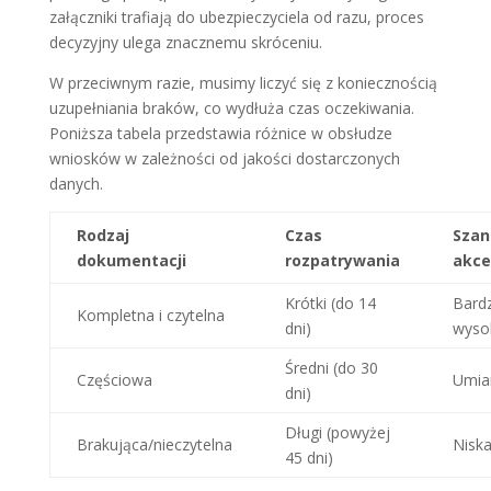
załączniki trafiają do ubezpieczyciela od razu, proces
decyzyjny ulega znacznemu skróceniu.
W przeciwnym razie, musimy liczyć się z koniecznością
uzupełniania braków, co wydłuża czas oczekiwania.
Poniższa tabela przedstawia różnice w obsłudze
wniosków w zależności od jakości dostarczonych
danych.
Rodzaj
Czas
Szan
dokumentacji
rozpatrywania
akce
Krótki (do 14
Bard
Kompletna i czytelna
dni)
wyso
Średni (do 30
Częściowa
Umia
dni)
Długi (powyżej
Brakująca/nieczytelna
Nisk
45 dni)