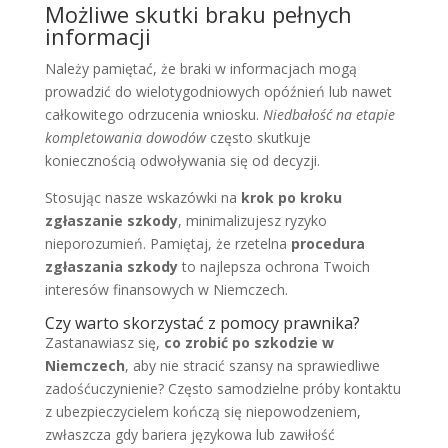
Możliwe skutki braku pełnych
informacji
Należy pamiętać, że braki w informacjach mogą
prowadzić do wielotygodniowych opóźnień lub nawet
całkowitego odrzucenia wniosku.
Niedbałość na etapie
kompletowania dowodów
często skutkuje
koniecznością odwoływania się od decyzji.
Stosując nasze wskazówki na
krok po kroku
zgłaszanie szkody
, minimalizujesz ryzyko
nieporozumień. Pamiętaj, że rzetelna
procedura
zgłaszania szkody
to najlepsza ochrona Twoich
interesów finansowych w Niemczech.
Czy warto skorzystać z pomocy prawnika?
Zastanawiasz się,
co zrobić po szkodzie w
Niemczech
, aby nie stracić szansy na sprawiedliwe
zadośćuczynienie? Często samodzielne próby kontaktu
z ubezpieczycielem kończą się niepowodzeniem,
zwłaszcza gdy bariera językowa lub zawiłość