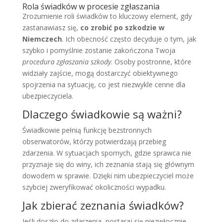
Rola świadków w procesie zgłaszania
Zrozumienie roli świadków to kluczowy element, gdy
zastanawiasz się,
co zrobić po szkodzie w
Niemczech
. Ich obecność często decyduje o tym, jak
szybko i pomyślnie zostanie zakończona Twoja
procedura zgłaszania szkody
. Osoby postronne, które
widziały zajście, mogą dostarczyć obiektywnego
spojrzenia na sytuację, co jest niezwykle cenne dla
ubezpieczyciela.
Dlaczego świadkowie są ważni?
Świadkowie pełnią funkcję bezstronnych
obserwatorów, którzy potwierdzają przebieg
zdarzenia. W sytuacjach spornych, gdzie sprawca nie
przyznaje się do winy, ich zeznania stają się głównym
dowodem w sprawie. Dzięki nim ubezpieczyciel może
szybciej zweryfikować okoliczności wypadku.
Jak zbierać zeznania świadków?
Jeśli doszło do zdarzenia, postaraj się niezwłocznie