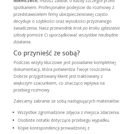
Niemczech
, musisz zadbać o każdy szczegół przed
spotkaniem. Profesjonalne podejście do rozmowy z
przedstawicielem firmy ubezpieczeniowej często
decyduje o szybkości oraz wysokości przyznanego
świadczenia. Nasz przewodnik
krok po kroku zgłaszanie
szkody
pomoże Ci uporządkować wszystkie niezbędne
działania.
Co przynieść ze sobą?
Podczas wizyty kluczowe jest posiadanie kompletnej
dokumentacji, która potwierdza Twoje roszczenia.
Dobrze przygotowany klient jest traktowany z
większym szacunkiem, co znacząco wpływa na
przebieg rozmowy.
Zalecamy zabranie ze sobą następujących materiałów:
Wszystkie zgromadzone zdjęcia z miejsca zdarzenia.
Osobiste notatki dotyczące przebiegu wypadku.
Kopie korespondencji prowadzonej z