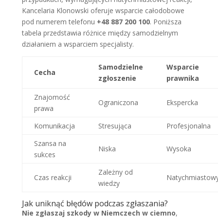
Kancelaria Klonowski oferuje wsparcie całodobowe
pod numerem telefonu
+48 887 200 100
. Poniższa
tabela przedstawia różnice między samodzielnym
działaniem a wsparciem specjalisty.
Samodzielne
Wsparcie
Cecha
zgłoszenie
prawnika
Znajomość
Ograniczona
Ekspercka
prawa
Komunikacja
Stresująca
Profesjonalna
Szansa na
Niska
Wysoka
sukces
Zależny od
Czas reakcji
Natychmiastow
wiedzy
Jak uniknąć błędów podczas zgłaszania?
Nie zgłaszaj szkody w Niemczech w ciemno
,