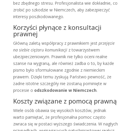
bez zbędnego stresu. Profesjonalista wie dokładnie, co
zrobić po szkodzie w Niemczech, aby zabezpieczyć
interesy poszkodowanego.
Korzyści płynące z konsultacji
prawnej
Główną zaletą współpracy z prawnikiem jest
przejęcie
na siebie ciężaru komunikacji
z towarzystwem
ubezpieczeniowym. Prawnik nie tylko oceni realne
szanse na wygraną, ale również zadba o to, by każde
pismo było sformułowane zgodnie z niemieckim
prawem. Dzięki temu zyskują Państwo pewność, że
żadne istotne szczegóły nie zostaną pominięte w
procesie o
odszkodowanie w Niemczech
.
Koszty związane z pomocą prawną
Wiele osób obawia się wysokich kosztów, jednak
warto pamiętać, że profesjonalna pomoc często
zwraca się w postaci wyższego świadczenia. W nagłych
przypadkach, wymagających natychmiastowej reakcji,