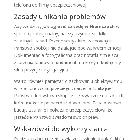
telefonu do firmy ubezpieczeniowej.
Zasady unikania problemów
Aby wiedzieć,
jak zgłosić szkodę w Niemczech
w
sposób profesjonalny, należy trzymać się kilku
żelaznych zasad. Przede wszystkim, zachowajcie
Państwo spokój i nie działajcie pod wpływem emocji.
Dokumentacja fotograficzna oraz notatki z miejsca
zdarzenia stanowią fundament, na którym budujemy
silną pozycję negocjacyjną.
Warto również pamiętać o zachowaniu obiektywizmu
w relacjonowaniu przebiegu zdarzenia. Unikajcie
Państwo domysłów i skupcie się wyłącznie na faktach,
które możecie potwierdzić dowodami. Taka postawa
buduje zaufanie i pokazuje ubezpieczycielowi, że
jesteście Państwo świadomi swoich praw.
Wskazówki do wykorzystania
Poniższa tabela przedstawia zestawienie działań, które