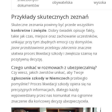
obywatelska
wysoka
dokumentów
Przykłady skutecznych zeznań
Skuteczne zeznania powinny być przede wszystkim
konkretne i zwięzłe
. Dobry świadek opisuje fakty,
takie jak czas, miejsce oraz zachowanie uczestników,
unikając przy tym zbędnych emocji czy domysłów.
Jasne przedstawienie przebiegu zdarzenia
znacznie
ułatwia proces likwidacji szkody i zwiększa szansę na
pozytywną decyzję.
Czego unikać w rozmowach z ubezpieczalnią?
Czy wiesz, jakich zwrotów unikać, aby Twoje
zgłoszenie szkody w Niemczech
przebiegło
pomyślnie? Proces likwidacji szkody opiera się na
precyzyjnych informacjach, dlatego każdy
wypowiedziany przez nas komunikat ma ogromne
znaczenie dla końcowej decyzji ubezpieczyciela.