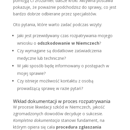
pomogą Ci zrozumieć dalsze kroki. Aktywna postawa
pokazuje, że poważnie podchodzisz do sprawy, co jest
bardzo dobrze odbierane przez specjalistów.
Oto pytania, które warto zadać podczas wizyty:
Jaki jest przewidywany czas rozpatrywania mojego
wniosku o
odszkodowanie w Niemczech
?
Czy wymagane są dodatkowe zaświadczenia
medyczne lub techniczne?
W jaki sposób będę informowany o postępach w
mojej sprawie?
Czy istnieje możliwość kontaktu z osobą
prowadzącą sprawę w razie pytań?
Wkład dokumentacji w proces rozpatrywania
W procesie likwidacji szkód w Niemczech, jakość
zgromadzonych dowodów decyduje o sukcesie.
Kompletna dokumentacja
stanowi fundament, na
którym opiera się cała
procedura zgłaszania