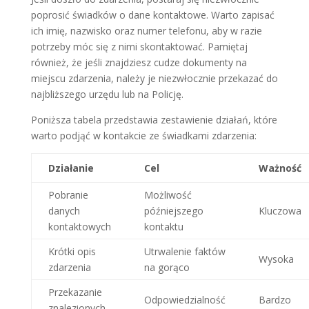
poprosić świadków o dane kontaktowe. Warto zapisać
ich imię, nazwisko oraz numer telefonu, aby w razie
potrzeby móc się z nimi skontaktować. Pamiętaj
również, że jeśli znajdziesz cudze dokumenty na
miejscu zdarzenia, należy je niezwłocznie przekazać do
najbliższego urzędu lub na Policję.
Poniższa tabela przedstawia zestawienie działań, które
warto podjąć w kontakcie ze świadkami zdarzenia:
Działanie
Cel
Ważność
Pobranie
Możliwość
danych
późniejszego
Kluczowa
kontaktowych
kontaktu
Krótki opis
Utrwalenie faktów
Wysoka
zdarzenia
na gorąco
Przekazanie
Odpowiedzialność
Bardzo
znalezionych