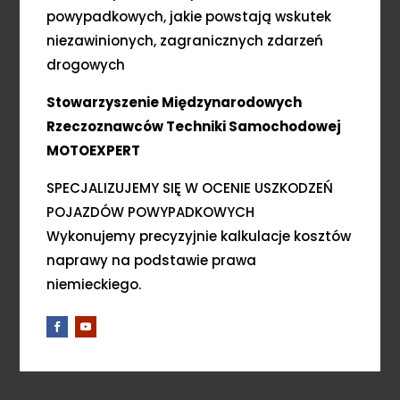
powypadkowych, jakie powstają wskutek
niezawinionych, zagranicznych zdarzeń
drogowych
Stowarzyszenie Międzynarodowych
Rzeczoznawców Techniki Samochodowej
MOTOEXPERT
SPECJALIZUJEMY SIĘ W OCENIE USZKODZEŃ
POJAZDÓW POWYPADKOWYCH
Wykonujemy precyzyjnie kalkulacje kosztów
naprawy na podstawie prawa
niemieckiego.