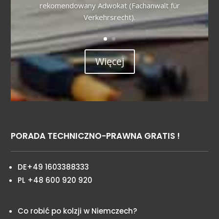
rekomendowany Adwokat (Fachanwalt für
Verkehrsrecht).
Więcej
PORADA TECHNICZNO-PRAWNA GRATIS !
DE+49 1603388333
PL +48 600 920 920
Co robić po kolzji w Niemczech?