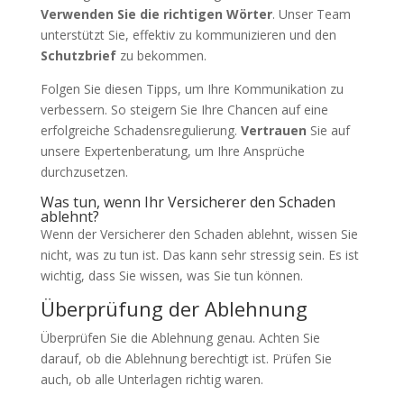
Verwenden Sie die richtigen Wörter
. Unser Team
unterstützt Sie, effektiv zu kommunizieren und den
Schutzbrief
zu bekommen.
Folgen Sie diesen Tipps, um Ihre Kommunikation zu
verbessern. So steigern Sie Ihre Chancen auf eine
erfolgreiche Schadensregulierung.
Vertrauen
Sie auf
unsere Expertenberatung, um Ihre Ansprüche
durchzusetzen.
Was tun, wenn Ihr Versicherer den Schaden
ablehnt?
Wenn der Versicherer den Schaden ablehnt, wissen Sie
nicht, was zu tun ist. Das kann sehr stressig sein. Es ist
wichtig, dass Sie wissen, was Sie tun können.
Überprüfung der Ablehnung
Überprüfen Sie die Ablehnung genau. Achten Sie
darauf, ob die Ablehnung berechtigt ist. Prüfen Sie
auch, ob alle Unterlagen richtig waren.