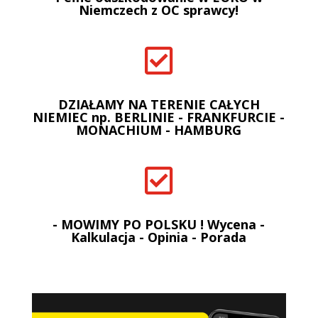
Niemczech z OC sprawcy!

DZIAŁAMY NA TERENIE CAŁYCH
NIEMIEC np. BERLINIE - FRANKFURCIE -
MONACHIUM - HAMBURG

- MOWIMY PO POLSKU ! Wycena -
Kalkulacja - Opinia - Porada