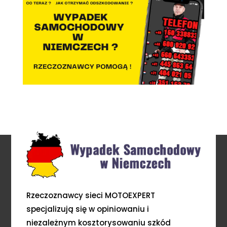
Rzeczoznawcy sieci MOTOEXPERT
specjalizują się w opiniowaniu i
niezależnym kosztorysowaniu szkód