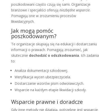
poszkodowani często czują się sami. Organizacje
branżowe i specjaliści oferują
niezbędne wsparcie
.
Pomagają one w zrozumieniu procesów
likwidacyjnych.
Jak mogą pomóc
poszkodowanym?
Te organizacje skupiają się na edukacji i dostarczaniu
informacji o prawach. Pomagają zrozumieć, jak
skutecznie
dochodzić o odszkodowania
. Ich zadania
to:
Analiza dokumentacji szkodowej.
Weryfikacja wycen ubezpieczyciela.
Dostarczanie wzorów pism odwoławczych.
Wsparcie na każdym etapie likwidacji szkody.
Wsparcie prawne i doradcze
Gdy inne metody nie działają, potrzebne jest wsparcie