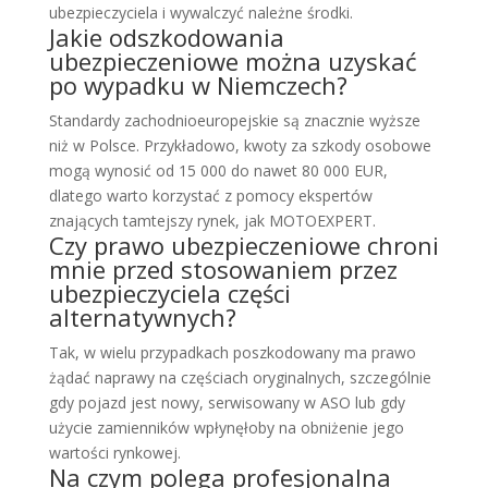
ubezpieczyciela i wywalczyć należne środki.
Jakie odszkodowania
ubezpieczeniowe można uzyskać
po wypadku w Niemczech?
Standardy zachodnioeuropejskie są znacznie wyższe
niż w Polsce. Przykładowo, kwoty za szkody osobowe
mogą wynosić od 15 000 do nawet 80 000 EUR,
dlatego warto korzystać z pomocy ekspertów
znających tamtejszy rynek, jak MOTOEXPERT.
Czy prawo ubezpieczeniowe chroni
mnie przed stosowaniem przez
ubezpieczyciela części
alternatywnych?
Tak, w wielu przypadkach poszkodowany ma prawo
żądać naprawy na częściach oryginalnych, szczególnie
gdy pojazd jest nowy, serwisowany w ASO lub gdy
użycie zamienników wpłynęłoby na obniżenie jego
wartości rynkowej.
Na czym polega profesjonalna