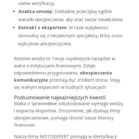
ułatwi weryfikację.
Analiza umowy:
Dokładnie przeczytaj ogólne
warunki ubezpieczenia, aby znać swoje świadczenia.
Kontakt z ekspertem:
W razie wątpliwości
skonsultuj się z niezależnym specjalistą, który oceni
wyliczenia ubezpieczyciela.
Rzetelna wiedza
to Twoje najsilniejsze narzędzie w
walce z instytucjami finansowymi. Dzięki
odpowiedniemu przygotowaniu,
ubezpieczenia
komunikacyjne
przestają być źródłem stresu. Stają
się realnym wsparciem w trudnych sytuacjach.
Podsumowanie najważniejszych kwestii
Walka o sprawiedliwe odszkodowanie wymaga wiedzy
i wsparcia ekspertów. Zrozumienie, jak działają firmy
ubezpieczeniowe, pomaga chronić nasze interesy
finansowe.
Nasza firma MOTOEXPERT pomaga w identyfikacji