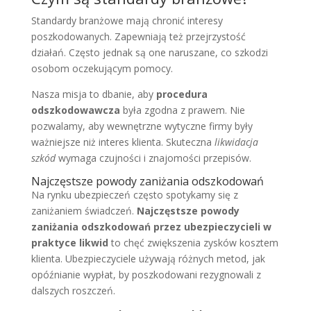
Standardy branżowe mają chronić interesy
poszkodowanych. Zapewniają też przejrzystość
działań. Często jednak są one naruszane, co szkodzi
osobom oczekującym pomocy.
Nasza misja to dbanie, aby
procedura
odszkodowawcza
była zgodna z prawem. Nie
pozwalamy, aby wewnętrzne wytyczne firmy były
ważniejsze niż interes klienta. Skuteczna
likwidacja
szkód
wymaga czujności i znajomości przepisów.
Najczęstsze powody zaniżania odszkodowań
Na rynku ubezpieczeń często spotykamy się z
zaniżaniem świadczeń.
Najczęstsze powody
zaniżania odszkodowań przez ubezpieczycieli w
praktyce likwid
to chęć zwiększenia zysków kosztem
klienta. Ubezpieczyciele używają różnych metod, jak
opóźnianie wypłat, by poszkodowani rezygnowali z
dalszych roszczeń.