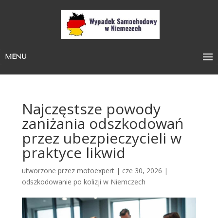
MENU
Najczęstsze powody
zaniżania odszkodowań
przez ubezpieczycieli w
praktyce likwid
utworzone przez
motoexpert
|
cze 30, 2026
|
odszkodowanie po kolizji w Niemczech