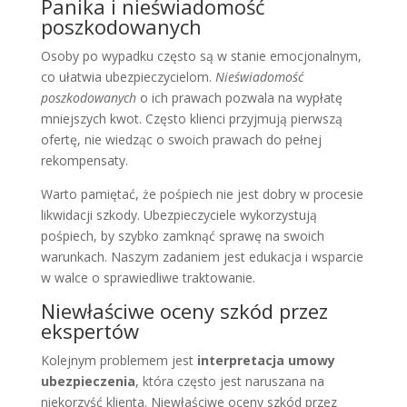
Panika i nieświadomość
poszkodowanych
Osoby po wypadku często są w stanie emocjonalnym,
co ułatwia ubezpieczycielom.
Nieświadomość
poszkodowanych
o ich prawach pozwala na wypłatę
mniejszych kwot. Często klienci przyjmują pierwszą
ofertę, nie wiedząc o swoich prawach do pełnej
rekompensaty.
Warto pamiętać, że pośpiech nie jest dobry w procesie
likwidacji szkody. Ubezpieczyciele wykorzystują
pośpiech, by szybko zamknąć sprawę na swoich
warunkach. Naszym zadaniem jest edukacja i wsparcie
w walce o sprawiedliwe traktowanie.
Niewłaściwe oceny szkód przez
ekspertów
Kolejnym problemem jest
interpretacja umowy
ubezpieczenia
, która często jest naruszana na
niekorzyść klienta. Niewłaściwe oceny szkód przez