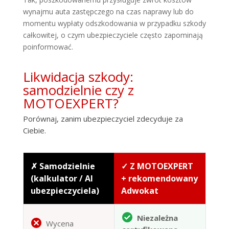
wynajmu auta zastępczego na czas naprawy lub do
momentu wypłaty odszkodowania w przypadku szkody
całkowitej, o czym ubezpieczyciele często zapominają
poinformować.
Likwidacja szkody:
samodzielnie czy z
MOTOEXPERT?
Porównaj, zanim ubezpieczyciel zdecyduje za
Ciebie.
✗ Samodzielnie
✓ Z MOTOEXPERT
(kalkulator / AI
+ rekomendowany
ubezpieczyciela)
Adwokat
Niezależna
Wycena