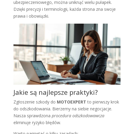
ubezpieczeniowego, można uniknąć wielu pułapek.
Dzięki precyzji i terminologii, każda strona zna swoje
prawa i obowiązki.
Jakie są najlepsze praktyki?
Zgłoszenie szkody do
MOTOEXPERT
to pierwszy krok
do odszkodowania. Bierzemy na siebie negocjacje.
Nasza sprawdzona
procedura odszkodowawcza
eliminuje ryzyko błędów.
Warto pamiętać o kilku zasadach: