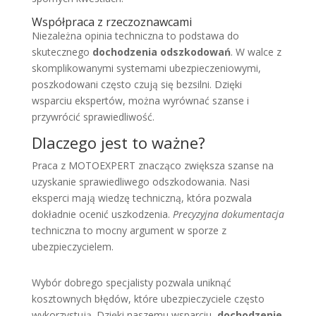
Współpraca z rzeczoznawcami
Niezależna opinia techniczna to podstawa do
skutecznego
dochodzenia odszkodowań
. W walce z
skomplikowanymi systemami ubezpieczeniowymi,
poszkodowani często czują się bezsilni. Dzięki
wsparciu ekspertów, można wyrównać szanse i
przywrócić sprawiedliwość.
Dlaczego jest to ważne?
Praca z MOTOEXPERT znacząco zwiększa szanse na
uzyskanie sprawiedliwego odszkodowania. Nasi
eksperci mają wiedzę techniczną, która pozwala
dokładnie ocenić uszkodzenia.
Precyzyjna dokumentacja
techniczna to mocny argument w sporze z
ubezpieczycielem.
Wybór dobrego specjalisty pozwala uniknąć
kosztownych błędów, które ubezpieczyciele często
wykorzystują. Dzięki naszemu wsparciu,
dochodzenie