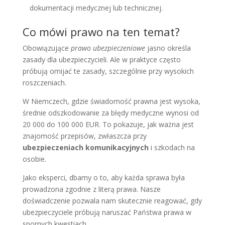
dokumentacji medycznej lub technicznej.
Co mówi prawo na ten temat?
Obowiązujące
prawo ubezpieczeniowe
jasno określa
zasady dla ubezpieczycieli. Ale w praktyce często
próbują omijać te zasady, szczególnie przy wysokich
roszczeniach.
W Niemczech, gdzie świadomość prawna jest wysoka,
średnie odszkodowanie za błędy medyczne wynosi od
20 000 do 100 000 EUR. To pokazuje, jak ważna jest
znajomość przepisów, zwłaszcza przy
ubezpieczeniach komunikacyjnych
i szkodach na
osobie.
Jako eksperci, dbamy o to, aby każda sprawa była
prowadzona zgodnie z literą prawa. Nasze
doświadczenie pozwala nam skutecznie reagować, gdy
ubezpieczyciele próbują naruszać Państwa prawa w
spornych kwestiach.