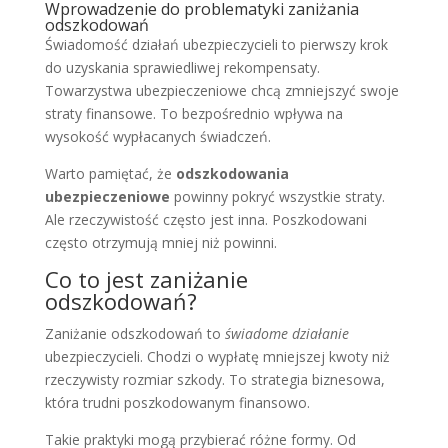
Wprowadzenie do problematyki zaniżania
odszkodowań
Świadomość działań ubezpieczycieli to pierwszy krok
do uzyskania sprawiedliwej rekompensaty.
Towarzystwa ubezpieczeniowe chcą zmniejszyć swoje
straty finansowe. To bezpośrednio wpływa na
wysokość wypłacanych świadczeń.
Warto pamiętać, że
odszkodowania
ubezpieczeniowe
powinny pokryć wszystkie straty.
Ale rzeczywistość często jest inna. Poszkodowani
często otrzymują mniej niż powinni.
Co to jest zaniżanie
odszkodowań?
Zaniżanie odszkodowań to
świadome działanie
ubezpieczycieli. Chodzi o wypłatę mniejszej kwoty niż
rzeczywisty rozmiar szkody. To strategia biznesowa,
która trudni poszkodowanym finansowo.
Takie praktyki mogą przybierać różne formy. Od