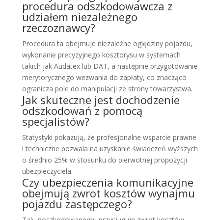
procedura odszkodowawcza z
udziałem niezależnego
rzeczoznawcy?
Procedura ta obejmuje niezależne oględziny pojazdu,
wykonanie precyzyjnego kosztorysu w systemach
takich jak Audatex lub DAT, a następnie przygotowanie
merytorycznego wezwania do zapłaty, co znacząco
ogranicza pole do manipulacji ze strony towarzystwa.
Jak skuteczne jest dochodzenie
odszkodowań z pomocą
specjalistów?
Statystyki pokazują, że profesjonalne wsparcie prawne
i techniczne pozwala na uzyskanie świadczeń wyższych
o średnio 25% w stosunku do pierwotnej propozycji
ubezpieczyciela.
Czy ubezpieczenia komunikacyjne
obejmują zwrot kosztów wynajmu
pojazdu zastępczego?
Tak, poszkodowanemu przysługuje zwrot kosztów