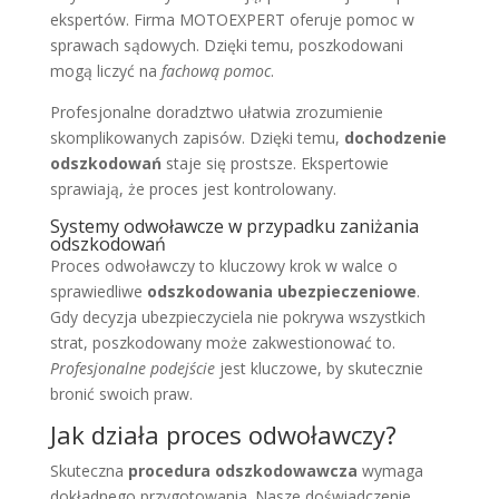
ekspertów. Firma MOTOEXPERT oferuje pomoc w
sprawach sądowych. Dzięki temu, poszkodowani
mogą liczyć na
fachową pomoc
.
Profesjonalne doradztwo ułatwia zrozumienie
skomplikowanych zapisów. Dzięki temu,
dochodzenie
odszkodowań
staje się prostsze. Ekspertowie
sprawiają, że proces jest kontrolowany.
Systemy odwoławcze w przypadku zaniżania
odszkodowań
Proces odwoławczy to kluczowy krok w walce o
sprawiedliwe
odszkodowania ubezpieczeniowe
.
Gdy decyzja ubezpieczyciela nie pokrywa wszystkich
strat, poszkodowany może zakwestionować to.
Profesjonalne podejście
jest kluczowe, by skutecznie
bronić swoich praw.
Jak działa proces odwoławczy?
Skuteczna
procedura odszkodowawcza
wymaga
dokładnego przygotowania. Nasze doświadczenie