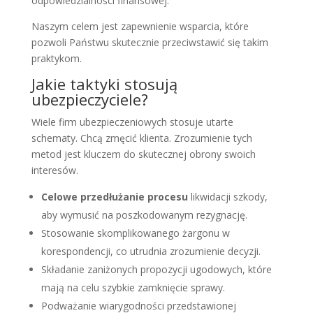
odpowiedzialności finansowej.
Naszym celem jest zapewnienie wsparcia, które
pozwoli Państwu skutecznie przeciwstawić się takim
praktykom.
Jakie taktyki stosują
ubezpieczyciele?
Wiele firm ubezpieczeniowych stosuje utarte
schematy. Chcą zmęcić klienta. Zrozumienie tych
metod jest kluczem do skutecznej obrony swoich
interesów.
Celowe przedłużanie procesu
likwidacji szkody,
aby wymusić na poszkodowanym rezygnację.
Stosowanie skomplikowanego żargonu w
korespondencji, co utrudnia zrozumienie decyzji.
Składanie zaniżonych propozycji ugodowych, które
mają na celu szybkie zamknięcie sprawy.
Podważanie wiarygodności przedstawionej