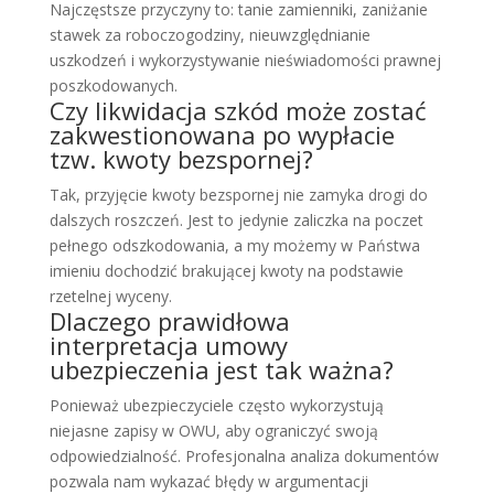
Najczęstsze przyczyny to: tanie zamienniki, zaniżanie
stawek za roboczogodziny, nieuwzględnianie
uszkodzeń i wykorzystywanie nieświadomości prawnej
poszkodowanych.
Czy likwidacja szkód może zostać
zakwestionowana po wypłacie
tzw. kwoty bezspornej?
Tak, przyjęcie kwoty bezspornej nie zamyka drogi do
dalszych roszczeń. Jest to jedynie zaliczka na poczet
pełnego odszkodowania, a my możemy w Państwa
imieniu dochodzić brakującej kwoty na podstawie
rzetelnej wyceny.
Dlaczego prawidłowa
interpretacja umowy
ubezpieczenia jest tak ważna?
Ponieważ ubezpieczyciele często wykorzystują
niejasne zapisy w OWU, aby ograniczyć swoją
odpowiedzialność. Profesjonalna analiza dokumentów
pozwala nam wykazać błędy w argumentacji