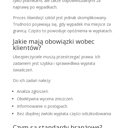
tylko płatnikami, ale także odpowiedzialnymi za
naprawę po wypadkach.
Proces
likwidacji szkód
jest jednak skomplikowany.
Trudności pojawiają się, gdy wypadek ma miejsce za
granicą. Często to powoduje opóźnienia w wypłatach.
Jakie mają obowiązki wobec
klientów?
Ubezpieczyciele muszą przestrzegać prawa. Ich
zadaniem jest szybka i sprawiedliwa wypłata
świadczeń.
Do ich zadań należy:
Analiza zgłoszeń.
Obiektywna wycena zniszczeń.
Informowanie o postępach.
Bez zbędnej zwłoki wypłata części odszkodowania.
Czym są standardy branżowe?