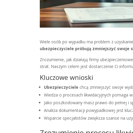
Wiele osób po wypadku ma problem z uzyskani
ubezpieczyciele próbują zmniejszyć swoje 
Zrozumienie, jak działają firmy ubezpieczeniowe
strat. Naszym celem jest dostarczenie Ci infor
Kluczowe wnioski
Ubezpieczyciele
chcą zmniejszyć swoje wyda
Wiedza o procesach likwidacyjnych pomaga w
Jako poszkodowany masz prawo do pełnej i s
Analiza dokumentacji powypadkowej jest kluc
Wsparcie specjalistów zwiększa szanse na uzy
Zrozumienie procesu likwi