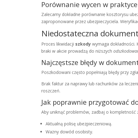
Porównanie wycen w praktyce
Zalecamy dokładne porównanie kosztorysu ubez
zaproponowane przez ubezpieczyciela. Weryfika
Niedostateczna dokument
Proces likwidacji
szkody
wymaga dokładności. 
braki w akcie prowadzą do niższych
odszkodowa
Najczęstsze błędy w dokument
Poszkodowani często popełniają błędy przy zgłas
Brak faktur za naprawy lub rachunków za lecze
roszczeń.
Jak poprawnie przygotować 
Aby uniknąć problemów, zadbaj o kompletność 
Aktualną polisę ubezpieczeniową.
Ważny dowód osobisty.