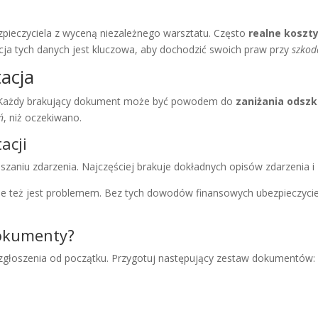
pieczyciela z wyceną niezależnego warsztatu. Często
realne koszt
cja tych danych jest kluczowa, aby dochodzić swoich praw przy
szkod
acja
Każdy brakujący dokument może być powodem do
zaniżania odsz
ń
, niż oczekiwano.
acji
zaniu zdarzenia. Najczęściej brakuje dokładnych opisów zdarzenia i 
nie też jest problemem. Bez tych dowodów finansowych ubezpieczycie
dokumenty?
zgłoszenia od początku. Przygotuj następujący zestaw dokumentów: