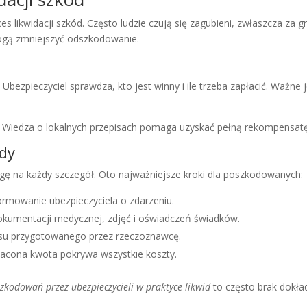
 likwidacji szkód. Często ludzie czują się zagubieni, zwłaszcza za 
ogą zmniejszyć odszkodowanie.
. Ubezpieczyciel sprawdza, kto jest winny i ile trzeba zapłacić. Ważne 
. Wiedza o lokalnych przepisach pomaga uzyskać pełną rekompensatę 
ody
gę na każdy szczegół. Oto najważniejsze kroki dla poszkodowanych:
rmowanie ubezpieczyciela o zdarzeniu.
okumentacji medycznej, zdjęć i oświadczeń świadków.
ysu przygotowanego przez rzeczoznawcę.
łacona kwota pokrywa wszystkie koszty.
zkodowań przez ubezpieczycieli w praktyce likwid
to często brak dokła