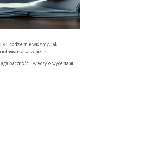
RT codziennie widzimy, jak
kodowania
są zaniżane.
ga baczności i wiedzy o wycenianiu