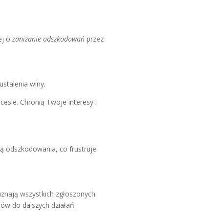
ej o
zaniżanie odszkodowań
przez
ustalenia winy.
cesie. Chronią Twoje interesy i
ą odszkodowania, co frustruje
uznają wszystkich zgłoszonych
ów do dalszych działań.