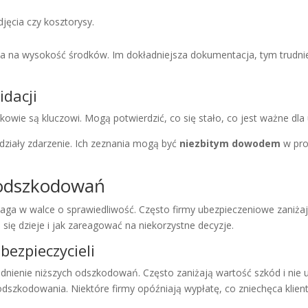
zdjęcia czy kosztorysy.
 na wysokość środków. Im dokładniejsza dokumentacja, tym trudni
idacji
owie są kluczowi. Mogą potwierdzić, co się stało, co jest ważne dla 
działy zdarzenie. Ich zeznania mogą być
niezbitym dowodem
w pro
 odszkodowań
aga w walce o sprawiedliwość. Często firmy ubezpieczeniowe zaniżaj
ię dzieje i jak zareagować na niekorzystne decyzje.
ezpieczycieli
nienie niższych odszkodowań. Często zaniżają wartość szkód i nie 
szkodowania. Niektóre firmy opóźniają wypłatę, co zniechęca klient