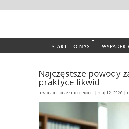
START
O NAS
WYPADEK 
Najczęstsze powody z
praktyce likwid
utworzone przez
motoexpert
|
maj 12, 2026
|