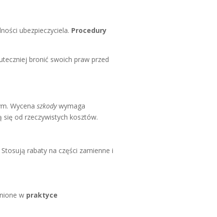
ności ubezpieczyciela.
Procedury
uteczniej bronić swoich praw przed
nym. Wycena
szkody
wymaga
 się od rzeczywistych kosztów.
. Stosują rabaty na części zamienne i
dnione w
praktyce