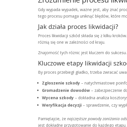
Gdy wypada wypadek, ważne jest, aby znać proces
tego procesu pomaga uniknąć błędów, które m
Jak działa proces likwidacji?
Proces likwidacji szkód składa się z kilku kroków
różnią się one w zależności od kraju.
Znajomość tych różnic jest kluczem do sukcesu
Kluczowe etapy likwidacji szk
By proces przebiegł gładko, trzeba zwracać uwa
Zgłoszenie szkody
– natychmiastowe poinfo
Gromadzenie dowodów
– zabezpieczenie d
Wycena szkody
– dokładna analiza kosztor
Weryfikacja decyzji
– sprawdzenie, czy wyp
Pamiętajcie, że
najczęstsze powody zaniżania ods
jest dokładne przygotowanie do każdego etapu.