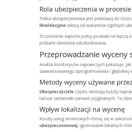
Rola ubezpieczenia w procesie
Polisa ubezpieczeniowa jest podstawą do roszc
likwidacyjne
zależą od warunków ogólnych ubez
Zrozumienie zapisów polisy pozwala na lepszą k
próbami obniżenia odszkodowania.
Przeprowadzanie wyceny 
Analiza kosztorysów naprawczych pokazuje, ja
zaawansowanego oprogramowania i głębokiej wied
Metody wyceny używane przez 
Ubezpieczyciele
często obniżają koszty napra
tańsze zamienniki zamiast oryginalnych. To ob
Wpływ lokalizacji na wycenę
Koszty usług serwisowych różnią się w zależno
ubezpieczeniowej
. Ignorowanie lokalnych róż