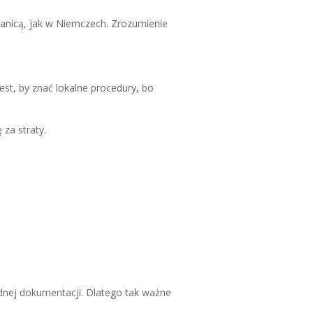
granicą, jak w Niemczech. Zrozumienie
jest, by znać lokalne procedury, bo
za straty.
dnej dokumentacji. Dlatego tak ważne