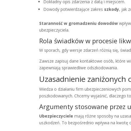
Dokładny opis zdarzenia z datą i miejscem.
Dowody potwierdzające zakres
szkody
, jak 
Staranność w gromadzeniu dowodów
wpływa
ubezpieczyciela.
Rola świadków w procesie likw
W sporach, gdy wersje zdarzeń różnią się, świadk
Zawsze zapisuj dane kontaktowe osób, które wi
zapewniają sprawiedliwe odszkodowania.
Uzasadnienie zaniżonych
Wiedza o działaniu firm ubezpieczeniowych pom
poszkodowanych. Chcemy wyjaśnić, dlaczego to s
Argumenty stosowane przez ub
Ubezpieczyciele
mają różne sposoby na uzasad
uszkodzeń. To bezpośrednio wpływa na kwotę od