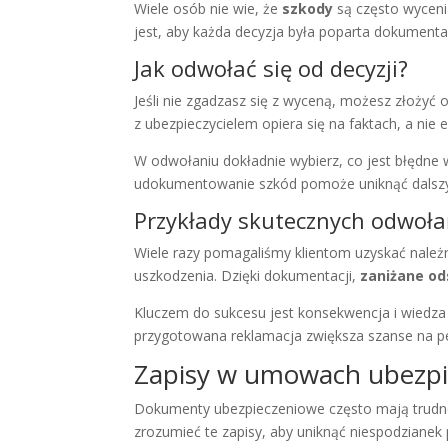
Wiele osób nie wie, że
szkody
są często wyceni
jest, aby każda decyzja była poparta dokumenta
Jak odwołać się od decyzji?
Jeśli nie zgadzasz się z wyceną, możesz złoż
z ubezpieczycielem opiera się na faktach, a nie
W odwołaniu dokładnie wybierz, co jest błędne 
udokumentowanie szkód pomoże uniknąć dalsz
Przykłady skutecznych odwoł
Wiele razy pomagaliśmy klientom uzyskać należn
uszkodzenia. Dzięki dokumentacji,
zaniżane o
Kluczem do sukcesu jest konsekwencja i wiedza 
przygotowana reklamacja zwiększa szanse na p
Zapisy w umowach ubezp
Dokumenty ubezpieczeniowe często mają trudne
zrozumieć te zapisy, aby uniknąć niespodzianek 