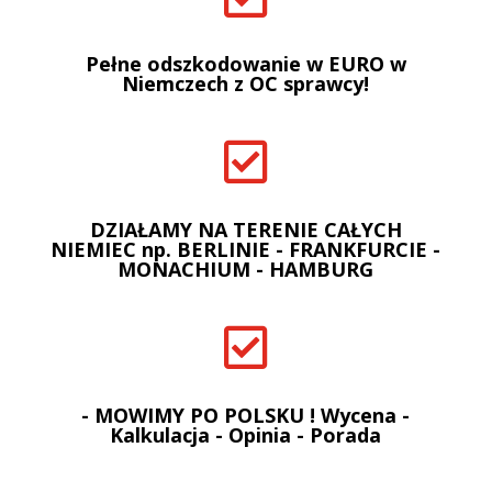
Pełne odszkodowanie w EURO w
Niemczech z OC sprawcy!

DZIAŁAMY NA TERENIE CAŁYCH
NIEMIEC np. BERLINIE - FRANKFURCIE -
MONACHIUM - HAMBURG

- MOWIMY PO POLSKU ! Wycena -
Kalkulacja - Opinia - Porada