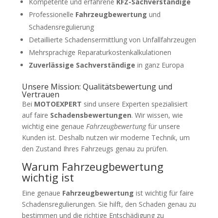
Kompetente und erfahrene
KFZ-Sachverständige
Professionelle
Fahrzeugbewertung
und
Schadensregulierung
Detaillierte Schadensermittlung von Unfallfahrzeugen
Mehrsprachige Reparaturkostenkalkulationen
Zuverlässige Sachverständige
in ganz Europa
Unsere Mission: Qualitätsbewertung und
Vertrauen
Bei
MOTOEXPERT
sind unsere Experten spezialisiert
auf faire
Schadensbewertungen
. Wir wissen, wie
wichtig eine genaue
Fahrzeugbewertung
für unsere
Kunden ist. Deshalb nutzen wir moderne Technik, um
den Zustand Ihres Fahrzeugs genau zu prüfen.
Warum Fahrzeugbewertung
wichtig ist
Eine genaue
Fahrzeugbewertung
ist wichtig für faire
Schadensregulierungen. Sie hilft, den Schaden genau zu
bestimmen und die richtige Entschädigung zu