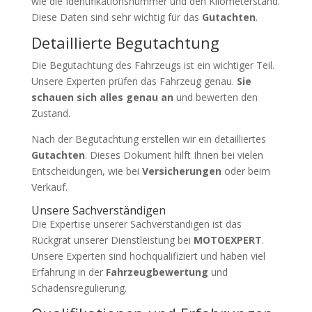
wie die Identifikationsnummer und den Kilometerstand.
Diese Daten sind sehr wichtig für das
Gutachten
.
Detaillierte Begutachtung
Die Begutachtung des Fahrzeugs ist ein wichtiger Teil.
Unsere Experten prüfen das Fahrzeug genau.
Sie
schauen sich alles genau an
und bewerten den
Zustand.
Nach der Begutachtung erstellen wir ein detailliertes
Gutachten
. Dieses Dokument hilft Ihnen bei vielen
Entscheidungen, wie bei
Versicherungen
oder beim
Verkauf.
Unsere Sachverständigen
Die Expertise unserer Sachverständigen ist das
Rückgrat unserer Dienstleistung bei
MOTOEXPERT
.
Unsere Experten sind hochqualifiziert und haben viel
Erfahrung in der
Fahrzeugbewertung
und
Schadensregulierung.