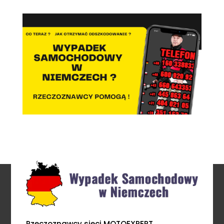
Rzeczoznawcy sieci MOTOEXPERT