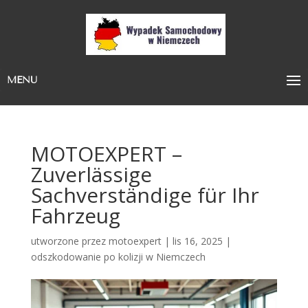
MENU
MOTOEXPERT –
Zuverlässige
Sachverständige für Ihr
Fahrzeug
utworzone przez
motoexpert
|
lis 16, 2025
|
odszkodowanie po kolizji w Niemczech