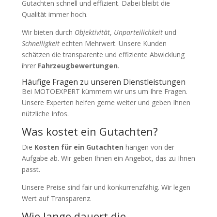
Gutachten schnell und effizient. Dabei bleibt die
Qualität immer hoch.
Wir bieten durch
Objektivität
,
Unparteilichkeit
und
Schnelligkeit
echten Mehrwert. Unsere Kunden
schätzen die transparente und effiziente Abwicklung
ihrer
Fahrzeugbewertungen
.
Häufige Fragen zu unseren Dienstleistungen
Bei MOTOEXPERT kümmern wir uns um Ihre Fragen.
Unsere Experten helfen gerne weiter und geben Ihnen
nützliche Infos.
Was kostet ein Gutachten?
Die
Kosten für ein Gutachten
hängen von der
Aufgabe ab. Wir geben Ihnen ein Angebot, das zu Ihnen
passt.
Unsere Preise sind fair und konkurrenzfähig. Wir legen
Wert auf Transparenz.
Wie lange dauert die