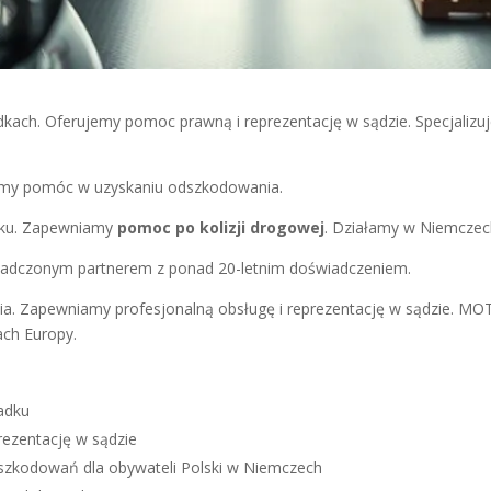
ch. Oferujemy pomoc prawną i reprezentację w sądzie. Specjalizu
cemy pomóc w uzyskaniu odszkodowania.
dku. Zapewniamy
pomoc po kolizji drogowej
. Działamy w Niemczech
wiadczonym partnerem z ponad 20-letnim doświadczeniem.
a. Zapewniamy profesjonalną obsługę i reprezentację w sądzie. 
ach Europy.
adku
ezentację w sądzie
odszkodowań dla obywateli Polski w Niemczech