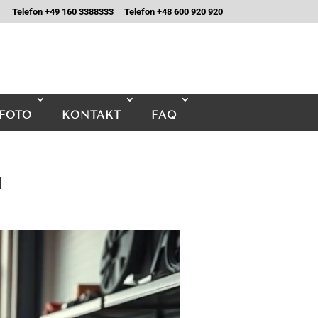
Telefon +49 160 3388333
Telefon +48 600 920 920
FOTO
KONTAKT
FAQ
u