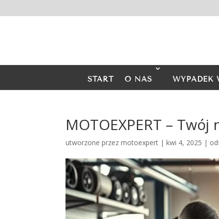
START
O NAS
WYPADEK 
MOTOEXPERT – Twój n
utworzone przez
motoexpert
|
kwi 4, 2025
|
od