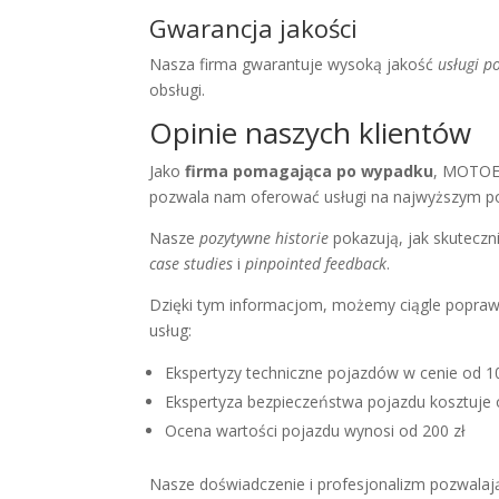
Gwarancja jakości
Nasza firma gwarantuje wysoką jakość
usługi 
obsługi.
Opinie naszych klientów
Jako
firma pomagająca po wypadku
, MOTOEX
pozwala nam oferować usługi na najwyższym p
Nasze
pozytywne historie
pokazują, jak skuteczn
case studies
i
pinpointed feedback
.
Dzięki tym informacjom, możemy ciągle popraw
usług:
Ekspertyzy techniczne pojazdów w cenie od 1
Ekspertyza bezpieczeństwa pojazdu kosztuje 
Ocena wartości pojazdu wynosi od 200 zł
Nasze doświadczenie i profesjonalizm pozwala