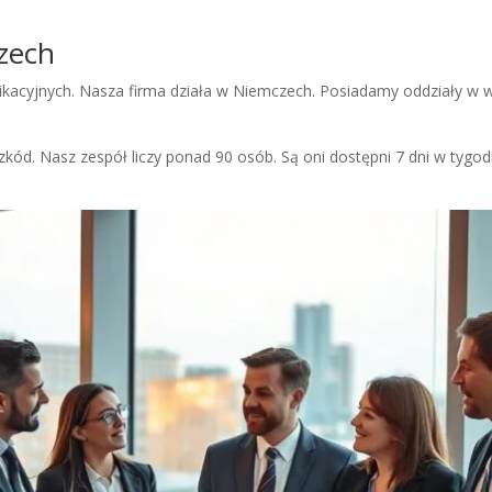
czech
acyjnych. Nasza firma działa w Niemczech. Posiadamy oddziały w w
kód. Nasz zespół liczy ponad 90 osób. Są oni dostępni 7 dni w tygodni