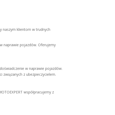
 naszym klientom w trudnych
 w naprawie pojazdów. Oferujemy
i doświadczenie w naprawie pojazdów.
ci związanych z ubezpieczycielem.
W MOTOEXPERT współpracujemy z