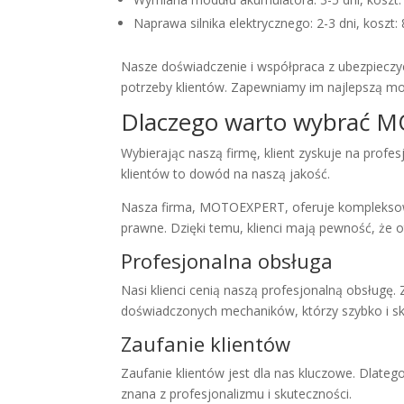
Naprawa silnika elektrycznego: 2-3 dni, koszt: 
Nasze doświadczenie i współpraca z ubezpieczy
potrzeby klientów. Zapewniamy im najlepszą mo
Dlaczego warto wybrać 
Wybierając naszą firmę, klient zyskuje na prof
klientów to dowód na naszą jakość.
Nasza firma, MOTOEXPERT, oferuje kompleks
prawne. Dzięki temu, klienci mają pewność, że 
Profesjonalna obsługa
Nasi klienci cenią naszą profesjonalną obsług
doświadczonych mechaników, którzy szybko i sk
Zaufanie klientów
Zaufanie klientów jest dla nas kluczowe. Dlat
znana z profesjonalizmu i skuteczności.