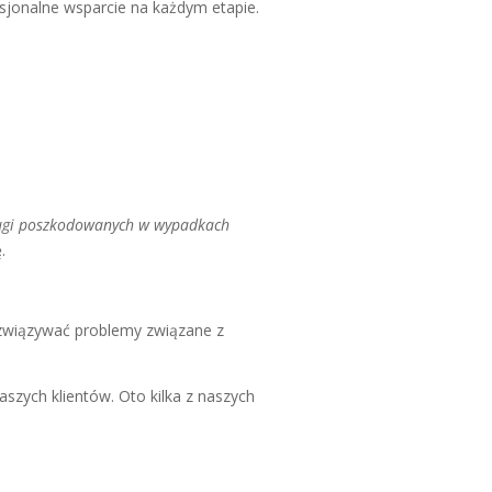
sjonalne wsparcie na każdym etapie.
ugi poszkodowanych w wypadkach
.
związywać problemy związane z
szych klientów. Oto kilka z naszych