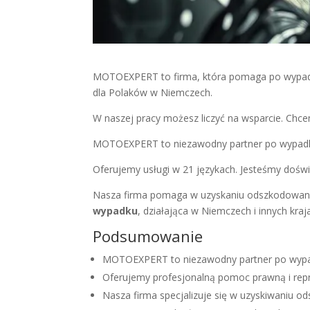
MOTOEXPERT to firma, która pomaga po wypadka
dla Polaków w Niemczech.
W naszej pracy możesz liczyć na wsparcie. Ch
MOTOEXPERT to niezawodny partner po wypa
Oferujemy usługi w 21 językach. Jesteśmy doś
Nasza firma pomaga w uzyskaniu odszkodowani
wypadku
, działająca w Niemczech i innych kraj
Podsumowanie
MOTOEXPERT to niezawodny partner po wyp
Oferujemy profesjonalną pomoc prawną i repr
Nasza firma specjalizuje się w uzyskiwaniu 