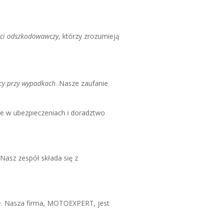
iści odszkodowawczy
, którzy zrozumieją
cy przy wypadkach
. Nasze zaufanie
e w ubezpieczeniach i doradztwo
asz zespół składa się z
. Nasza firma, MOTOEXPERT, jest