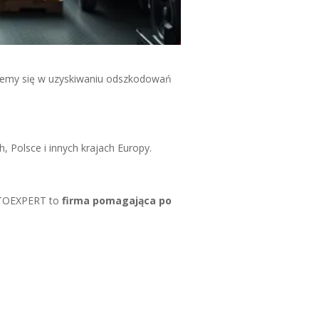
jemy się w uzyskiwaniu odszkodowań
, Polsce i innych krajach Europy.
MOTOEXPERT to
firma pomagająca po