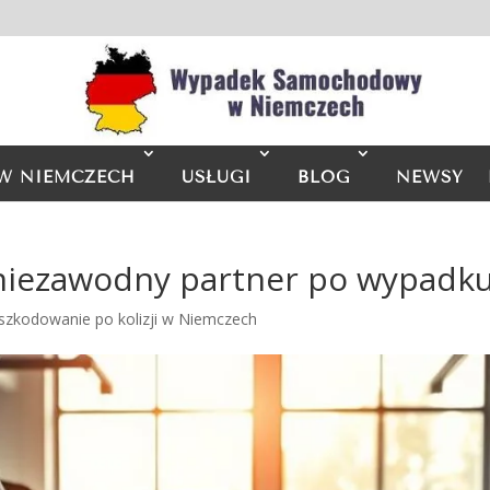
W NIEMCZECH
USŁUGI
BLOG
NEWSY
iezawodny partner po wypadk
szkodowanie po kolizji w Niemczech