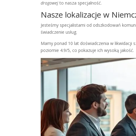
drogowej
to nasza specjalność.
Nasze lokalizacje w Niem
Jesteśmy specjalistami od odszkodowań komunik
świadczenie usług.
Mamy ponad 10 lat doświadczenia w likwidacji sz
poziomie 4.9/5, co pokazuje ich wysoką jakość.