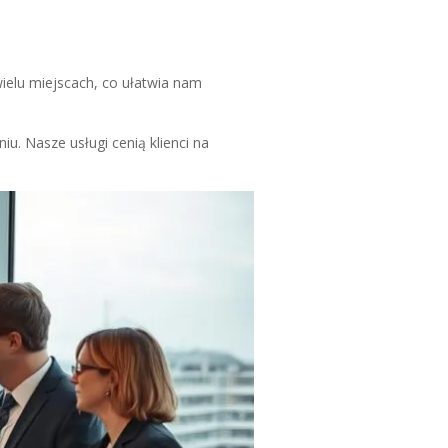
ielu miejscach, co ułatwia nam
u. Nasze usługi cenią klienci na