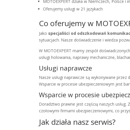
MOTOEXPERT działa w Niemczech, Polsce i in
Oferujemy usługi w 21 językach
Co oferujemy w MOTOEX
Jako
specjaliści od odszkodowań komunika
sytuacjach. Nasze doświadczenie i wiedza pozw
W MOTOEXPERT mamy zespół doświadczonych spe
usługi holowania, naprawy mechaniczne, blachars
Usługi naprawcze
Nasze usługi naprawcze są wykonywane przez do
Wsparcie w procesie ubezpieczeniowym jest bard
Wsparcie w procesie ubezpie
Doradztwo prawne jest częścią naszych usłu
czołowymi firmami ubezpieczeniowymi, co przy
Jak działa nasz serwis?