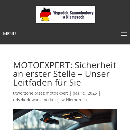
MENU
MOTOEXPERT: Sicherheit
an erster Stelle – Unser
Leitfaden für Sie
utworzone przez
motoexpert
|
paź 15, 2025
|
odszkodowanie po kolizji w Niemczech