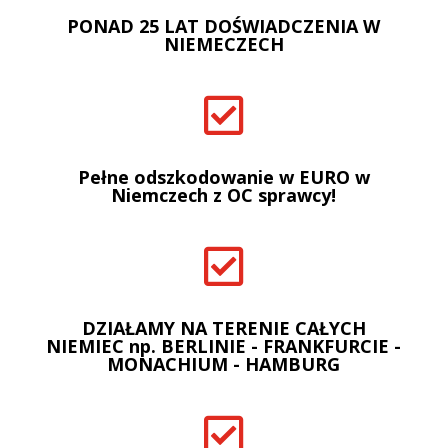
PONAD 25 LAT DOŚWIADCZENIA W
NIEMECZECH

Pełne odszkodowanie w EURO w
Niemczech z OC sprawcy!

DZIAŁAMY NA TERENIE CAŁYCH
NIEMIEC np. BERLINIE - FRANKFURCIE -
MONACHIUM - HAMBURG
