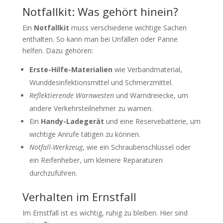
Notfallkit: Was gehört hinein?
Ein
Notfallkit
muss verschiedene wichtige Sachen
enthalten. So kann man bei Unfällen oder Panne
helfen. Dazu gehören:
Erste-Hilfe-Materialien
wie Verbandmaterial,
Wunddesinfektionsmittel und Schmerzmittel.
Reflektierende Warnwesten
und Warndreiecke, um
andere Verkehrsteilnehmer zu warnen.
Ein
Handy-Ladegerät
und eine Reservebatterie, um
wichtige Anrufe tätigen zu können.
Notfall-Werkzeug
, wie ein Schraubenschlüssel oder
ein Reifenheber, um kleinere Reparaturen
durchzuführen.
Verhalten im Ernstfall
Im Ernstfall ist es wichtig, ruhig zu bleiben. Hier sind