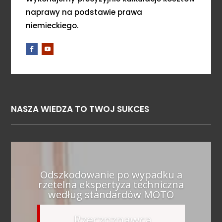
naprawy na podstawie prawa
niemieckiego.
NASZA WIEDZA TO TWOJ SUKCES
Odszkodowanie po wypadku a
rzetelna ekspertyza techniczna
według standardów MOTO
Rzeczoznawca