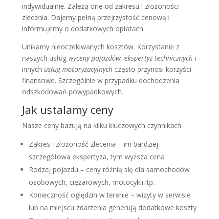
indywidualnie. Zależą one od zakresu i złożoności
zlecenia. Dajemy pełną przejrzystość cenową i
informujemy o dodatkowych opłatach.
Unikamy nieoczekiwanych kosztów. Korzystanie z
naszych usług
wyceny pojazdów, ekspertyz technicznych
i
innych
usług motoryzacyjnych
często przynosi korzyści
finansowe. Szczególnie w przypadku dochodzenia
odszkodowań powypadkowych.
Jak ustalamy ceny
Nasze ceny bazują na kilku kluczowych czynnikach:
Zakres i złożoność zlecenia – im bardziej
szczegółowa ekspertyza, tym wyższa cena
Rodzaj pojazdu – ceny różnią się dla samochodów
osobowych, ciężarowych, motocykli itp.
Konieczność oględzin w terenie – wizyty w serwisie
lub na miejscu zdarzenia generują dodatkowe koszty