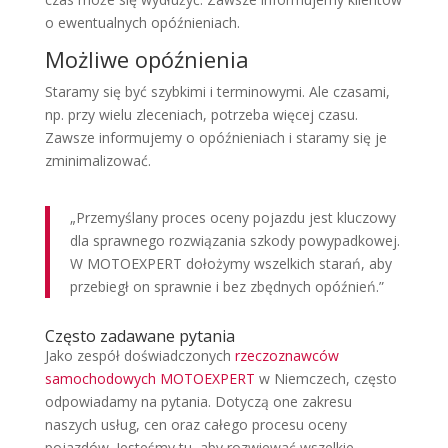
o ewentualnych opóźnieniach.
Możliwe opóźnienia
Staramy się być szybkimi i terminowymi. Ale czasami,
np. przy wielu zleceniach, potrzeba więcej czasu.
Zawsze informujemy o opóźnieniach i staramy się je
zminimalizować.
„Przemyślany proces oceny pojazdu jest kluczowy
dla sprawnego rozwiązania szkody powypadkowej.
W MOTOEXPERT dołożymy wszelkich starań, aby
przebiegł on sprawnie i bez zbędnych opóźnień.”
Często zadawane pytania
Jako zespół doświadczonych
rzeczoznawców
samochodowych MOTOEXPERT
w Niemczech, często
odpowiadamy na pytania. Dotyczą one zakresu
naszych usług, cen oraz całego procesu oceny
pojazdów. Jesteśmy tu, aby rozwiewać wszelkie