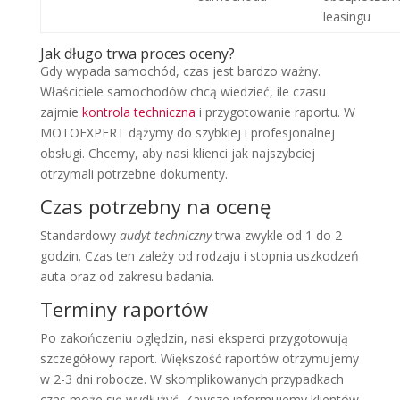
leasingu
Jak długo trwa proces oceny?
Gdy wypada samochód, czas jest bardzo ważny.
Właściciele samochodów chcą wiedzieć, ile czasu
zajmie
kontrola techniczna
i przygotowanie raportu. W
MOTOEXPERT dążymy do szybkiej i profesjonalnej
obsługi. Chcemy, aby nasi klienci jak najszybciej
otrzymali potrzebne dokumenty.
Czas potrzebny na ocenę
Standardowy
audyt techniczny
trwa zwykle od 1 do 2
godzin. Czas ten zależy od rodzaju i stopnia uszkodzeń
auta oraz od zakresu badania.
Terminy raportów
Po zakończeniu oględzin, nasi eksperci przygotowują
szczegółowy raport. Większość raportów otrzymujemy
w 2-3 dni robocze. W skomplikowanych przypadkach
czas może się wydłużyć. Zawsze informujemy klientów