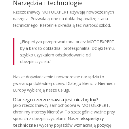
Narzędzia i technologie
Rzeczoznawcy MOTOEXPERT używają nowoczesnych
narzędzi. Pozwalają one na dokładną analizę stanu
technicznego. Rzetelnie określają też wartość szkód.
„Ekspertyza przeprowadzona przez MOTOEXPERT
była bardzo dokładna i profesjonalna. Dzięki temu,
szybko uzyskałem odszkodowanie od
ubezpieczyciela.”
Nasze doświadczenie i nowoczesne narzędzia to
gwarancja dokładnej oceny. Dlatego klienci z Niemiec i
Europy wybierają nasze usługi.
Dlaczego rzeczoznawca jest niezbędny?
Jako rzeczoznawcy samochodowi w MOTOEXPERT,
chronimy interesy klientów. To szczególnie ważne przy
sporach z ubezpieczycielami. Nasze
ekspertyzy
techniczne
i wyceny pojazdów wzmacniają pozycję