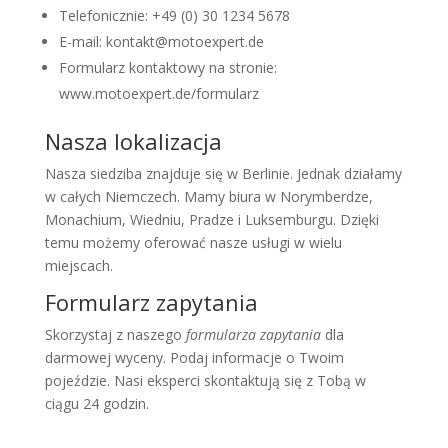
Telefonicznie: +49 (0) 30 1234 5678
E-mail: kontakt@motoexpert.de
Formularz kontaktowy na stronie:
www.motoexpert.de/formularz
Nasza lokalizacja
Nasza siedziba znajduje się w Berlinie. Jednak działamy
w całych Niemczech. Mamy biura w Norymberdze,
Monachium, Wiedniu, Pradze i Luksemburgu. Dzięki
temu możemy oferować nasze usługi w wielu
miejscach.
Formularz zapytania
Skorzystaj z naszego
formularza zapytania
dla
darmowej wyceny. Podaj informacje o Twoim
pojeździe. Nasi eksperci skontaktują się z Tobą w
ciągu 24 godzin.