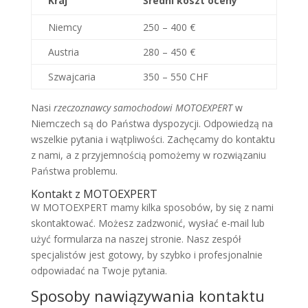
Kraj
Średni koszt oceny
Niemcy
250 – 400 €
Austria
280 – 450 €
Szwajcaria
350 – 550 CHF
Nasi
rzeczoznawcy samochodowi MOTOEXPERT
w
Niemczech są do Państwa dyspozycji. Odpowiedzą na
wszelkie pytania i wątpliwości. Zachęcamy do kontaktu
z nami, a z przyjemnością pomożemy w rozwiązaniu
Państwa problemu.
Kontakt z MOTOEXPERT
W MOTOEXPERT mamy kilka sposobów, by się z nami
skontaktować. Możesz zadzwonić, wysłać e-mail lub
użyć formularza na naszej stronie. Nasz zespół
specjalistów jest gotowy, by szybko i profesjonalnie
odpowiadać na Twoje pytania.
Sposoby nawiązywania kontaktu