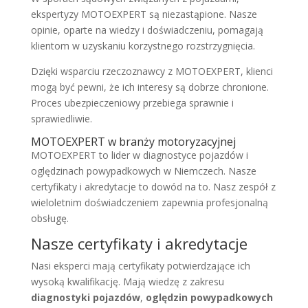
ekspertyzy MOTOEXPERT są niezastąpione. Nasze
opinie, oparte na wiedzy i doświadczeniu, pomagają
klientom w uzyskaniu korzystnego rozstrzygnięcia.
Dzięki wsparciu rzeczoznawcy z MOTOEXPERT, klienci
mogą być pewni, że ich interesy są dobrze chronione.
Proces ubezpieczeniowy przebiega sprawnie i
sprawiedliwie.
MOTOEXPERT w branży motoryzacyjnej
MOTOEXPERT to lider w diagnostyce pojazdów i
oględzinach powypadkowych w Niemczech. Nasze
certyfikaty i akredytacje to dowód na to. Nasz zespół z
wieloletnim doświadczeniem zapewnia profesjonalną
obsługę.
Nasze certyfikaty i akredytacje
Nasi eksperci mają certyfikaty potwierdzające ich
wysoką kwalifikację. Mają wiedzę z zakresu
diagnostyki pojazdów
,
oględzin powypadkowych