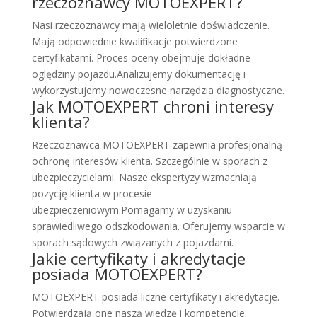
rzeczoznawcy MOTOEXPERT?
Nasi rzeczoznawcy mają wieloletnie doświadczenie.
Mają odpowiednie kwalifikacje potwierdzone
certyfikatami. Proces oceny obejmuje dokładne
oględziny pojazdu.Analizujemy dokumentację i
wykorzystujemy nowoczesne narzędzia diagnostyczne.
Jak MOTOEXPERT chroni interesy
klienta?
Rzeczoznawca MOTOEXPERT zapewnia profesjonalną
ochronę interesów klienta. Szczególnie w sporach z
ubezpieczycielami. Nasze ekspertyzy wzmacniają
pozycję klienta w procesie
ubezpieczeniowym.Pomagamy w uzyskaniu
sprawiedliwego odszkodowania. Oferujemy wsparcie w
sporach sądowych związanych z pojazdami.
Jakie certyfikaty i akredytacje
posiada MOTOEXPERT?
MOTOEXPERT posiada liczne certyfikaty i akredytacje.
Potwierdzają one naszą wiedzę i kompetencje.