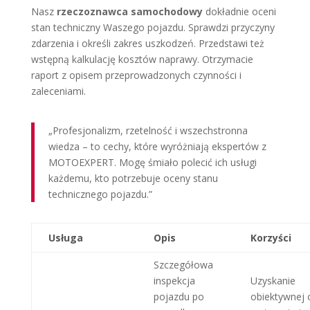
Nasz
rzeczoznawca samochodowy
dokładnie oceni
stan techniczny Waszego pojazdu. Sprawdzi przyczyny
zdarzenia i określi zakres uszkodzeń. Przedstawi też
wstępną kalkulację kosztów naprawy. Otrzymacie
raport z opisem przeprowadzonych czynności i
zaleceniami.
„Profesjonalizm, rzetelność i wszechstronna
wiedza – to cechy, które wyróżniają ekspertów z
MOTOEXPERT. Mogę śmiało polecić ich usługi
każdemu, kto potrzebuje oceny stanu
technicznego pojazdu.”
Usługa
Opis
Korzyści
Szczegółowa
inspekcja
Uzyskanie
pojazdu po
obiektywnej o