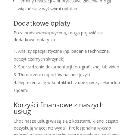
Terminy realizacji – priorytetowe zlecenia mogą
wiązać się z wyższymi opłatami
Dodatkowe opłaty
Poza podstawową wyceną, mogą pojawić się
dodatkowe opłaty za:
Analizy specjalistyczne (np. badania techniczne,
odczyt czarnych skrzynek)
Sporządzenie dokumentacji fotograficznej lub video
Tłumaczenia raportów na inne języki
Reprezentację w kontaktach z ubezpieczycielami lub
sądami
Korzyści finansowe z naszych
usług
Choć nasze usługi wiążą się z kosztami, klienci często
odzyskują więcej niż wydali. Profesjonalna
wycena
pojazdów
i
ekspertyza techniczna
pozwala na uzyskanie