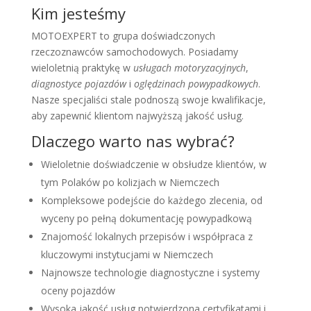
Kim jesteśmy
MOTOEXPERT to grupa doświadczonych
rzeczoznawców samochodowych. Posiadamy
wieloletnią praktykę w
usługach motoryzacyjnych
,
diagnostyce pojazdów
i
oględzinach powypadkowych
.
Nasze specjaliści stale podnoszą swoje kwalifikacje,
aby zapewnić klientom najwyższą jakość usług.
Dlaczego warto nas wybrać?
Wieloletnie doświadczenie w obsłudze klientów, w
tym Polaków po kolizjach w Niemczech
Kompleksowe podejście do każdego zlecenia, od
wyceny po pełną dokumentację powypadkową
Znajomość lokalnych przepisów i współpraca z
kluczowymi instytucjami w Niemczech
Najnowsze technologie diagnostyczne i systemy
oceny pojazdów
Wysoka jakość usług potwierdzona certyfikatami i