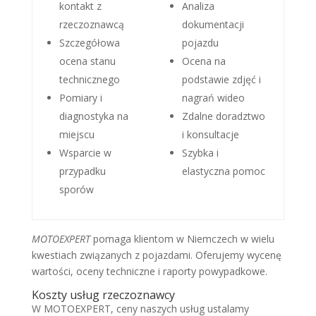
kontakt z
Analiza
rzeczoznawcą
dokumentacji
Szczegółowa
pojazdu
ocena stanu
Ocena na
technicznego
podstawie zdjęć i
Pomiary i
nagrań wideo
diagnostyka na
Zdalne doradztwo
miejscu
i konsultacje
Wsparcie w
Szybka i
przypadku
elastyczna pomoc
sporów
MOTOEXPERT
pomaga klientom w Niemczech w wielu
kwestiach związanych z pojazdami. Oferujemy wycenę
wartości, oceny techniczne i raporty powypadkowe.
Koszty usług rzeczoznawcy
W MOTOEXPERT, ceny naszych usług ustalamy