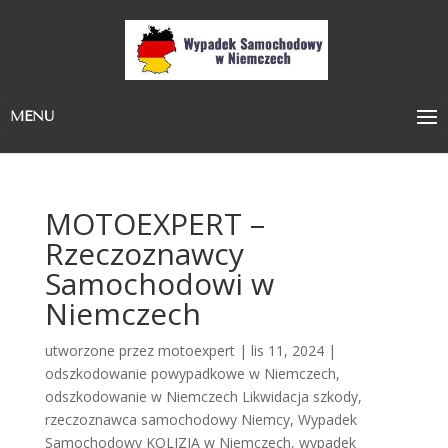
MENU
MOTOEXPERT –
Rzeczoznawcy
Samochodowi w
Niemczech
utworzone przez
motoexpert
|
lis 11, 2024
|
odszkodowanie powypadkowe w Niemczech
,
odszkodowanie w Niemczech Likwidacja szkody
,
rzeczoznawca samochodowy Niemcy
,
Wypadek
Samochodowy KOLIZJA w Niemczech
,
wypadek