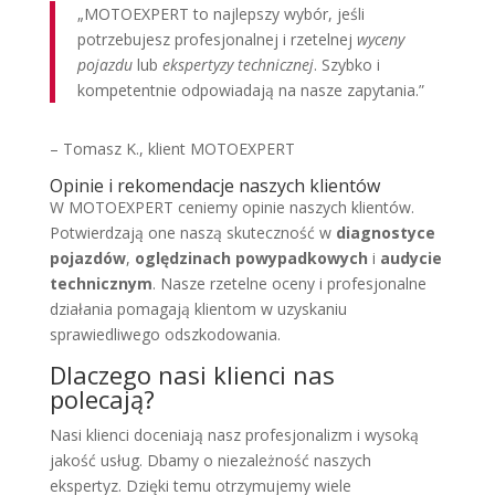
„MOTOEXPERT to najlepszy wybór, jeśli
potrzebujesz profesjonalnej i rzetelnej
wyceny
pojazdu
lub
ekspertyzy technicznej
. Szybko i
kompetentnie odpowiadają na nasze zapytania.”
– Tomasz K., klient MOTOEXPERT
Opinie i rekomendacje naszych klientów
W MOTOEXPERT ceniemy opinie naszych klientów.
Potwierdzają one naszą skuteczność w
diagnostyce
pojazdów
,
oględzinach powypadkowych
i
audycie
technicznym
. Nasze rzetelne oceny i profesjonalne
działania pomagają klientom w uzyskaniu
sprawiedliwego odszkodowania.
Dlaczego nasi klienci nas
polecają?
Nasi klienci doceniają nasz profesjonalizm i wysoką
jakość usług. Dbamy o niezależność naszych
ekspertyz. Dzięki temu otrzymujemy wiele