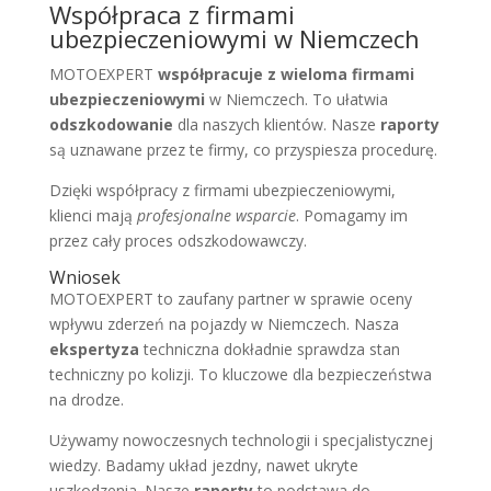
Współpraca z firmami
ubezpieczeniowymi w Niemczech
MOTOEXPERT
współpracuje z wieloma firmami
ubezpieczeniowymi
w Niemczech. To ułatwia
odszkodowanie
dla naszych klientów. Nasze
raporty
są uznawane przez te firmy, co przyspiesza procedurę.
Dzięki współpracy z firmami ubezpieczeniowymi,
klienci mają
profesjonalne wsparcie
. Pomagamy im
przez cały proces odszkodowawczy.
Wniosek
MOTOEXPERT to zaufany partner w sprawie oceny
wpływu zderzeń na pojazdy w Niemczech. Nasza
ekspertyza
techniczna dokładnie sprawdza stan
techniczny po kolizji. To kluczowe dla bezpieczeństwa
na drodze.
Używamy nowoczesnych technologii i specjalistycznej
wiedzy. Badamy układ jezdny, nawet ukryte
uszkodzenia. Nasze
raporty
to podstawa do