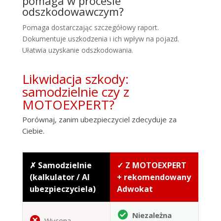
pomaga w procesie
odszkodowawczym?
Pomaga dostarczając szczegółowy raport.
Dokumentuje uszkodzenia i ich wpływ na pojazd.
Ułatwia uzyskanie odszkodowania.
Likwidacja szkody:
samodzielnie czy z
MOTOEXPERT?
Porównaj, zanim ubezpieczyciel zdecyduje za
Ciebie.
✗ Samodzielnie
✓ Z MOTOEXPERT
(kalkulator / AI
+ rekomendowany
ubezpieczyciela)
Adwokat
Niezależna
Wycena