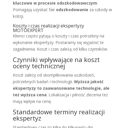
kluczowe w procesie odszkodowawczym
.
Pomagają uzyskać fair
odszkodowanie
za szkody w
kolizji.
Koszty i czas realizacji ekspertyzy
MOTOEXPERT
Klienci często pytają o koszty i czas potrzebny na
wykonanie ekspertyzy. Postaramy się wyjaśnić te
zagadnienia. Koszt i czas zależą od kilku czynników.
Czynniki wpływające na koszt
oceny technicznej
Koszt zależy od skomplikowania uszkodzeń,
potrzebnych badań i technologii.
Wyższa jakość
ekspertyzy to zaawansowane technologie, ale
też wyższa cena
. Lokalizacja i pilność zlecenia też
mają wpływ na cenę.
Standardowe terminy realizacji
ekspertyz
Standardowy czas to kilka do kilkunastu dni.