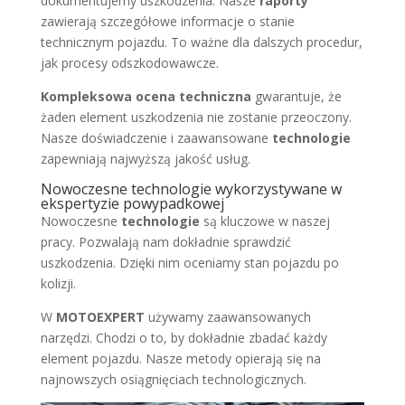
dokumentujemy uszkodzenia. Nasze
raporty
zawierają szczegółowe informacje o stanie
technicznym pojazdu. To ważne dla dalszych procedur,
jak procesy odszkodowawcze.
Kompleksowa ocena techniczna
gwarantuje, że
żaden element uszkodzenia nie zostanie przeoczony.
Nasze doświadczenie i zaawansowane
technologie
zapewniają najwyższą jakość usług.
Nowoczesne technologie wykorzystywane w
ekspertyzie powypadkowej
Nowoczesne
technologie
są kluczowe w naszej
pracy. Pozwalają nam dokładnie sprawdzić
uszkodzenia. Dzięki nim oceniamy stan pojazdu po
kolizji.
W
MOTOEXPERT
używamy zaawansowanych
narzędzi. Chodzi o to, by dokładnie zbadać każdy
element pojazdu. Nasze metody opierają się na
najnowszych osiągnięciach technologicznych.