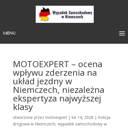
MENU
MOTOEXPERT – ocena
wpływu zderzenia na
układ jezdny w
Niemczech, niezależna
ekspertyza najwyższej
klasy
utworzone przez
motoexpert
|
lut 14, 2026
|
Kolizja
drogowa w Niemczech
,
wypadek samochodowy w