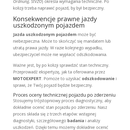
Ordnung, StVZO
) określa wymagania techniczne. Po
kolizji trzeba naprawić pojazd, by był bezpieczny.
Konsekwencje prawne jazdy
uszkodzonym pojazdem
Jazda uszkodzonym pojazdem
może być
niebezpieczna. Może to skończyć się mandatem lub
utratą prawa jazdy. W razie kolejnego wypadku,
ubezpieczyciel może nie wypłacić odszkodowania.
Ważne jest, by po kolizji sprawdzić stan techniczny.
Przeprowadź ekspertyzę, jak ta oferowana przez
MOTOEXPERT
. Pomoże to uzyskać
odszkodowanie
i
sprawi, że Twój pojazd będzie bezpieczny.
Proces oceny technicznej pojazdu po zderzeniu
Stosujemy trójstopniowy proces diagnostyczny, aby
dokładnie ocenić stan pojazdu po zderzeniu. Nasz
proces składa się z trzech etapów: wstępnej
diagnostyki, szczegółowego
badania
i analizy
uszkodzeń. Dzięki temu możemy dokładnie ocenić