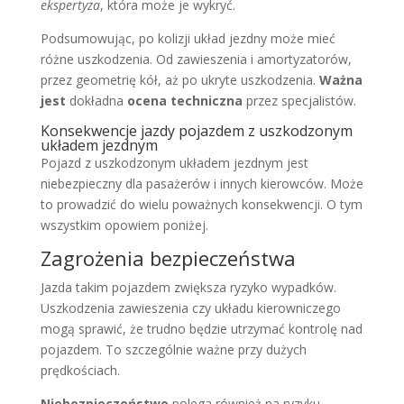
ekspertyza
, która może je wykryć.
Podsumowując, po kolizji układ jezdny może mieć
różne uszkodzenia. Od zawieszenia i amortyzatorów,
przez geometrię kół, aż po ukryte uszkodzenia.
Ważna
jest
dokładna
ocena techniczna
przez specjalistów.
Konsekwencje jazdy pojazdem z uszkodzonym
układem jezdnym
Pojazd z uszkodzonym układem jezdnym jest
niebezpieczny dla pasażerów i innych kierowców. Może
to prowadzić do wielu poważnych konsekwencji. O tym
wszystkim opowiem poniżej.
Zagrożenia bezpieczeństwa
Jazda takim pojazdem zwiększa ryzyko wypadków.
Uszkodzenia zawieszenia czy układu kierowniczego
mogą sprawić, że trudno będzie utrzymać kontrolę nad
pojazdem. To szczególnie ważne przy dużych
prędkościach.
Niebezpieczeństwo
polega również na ryzyku