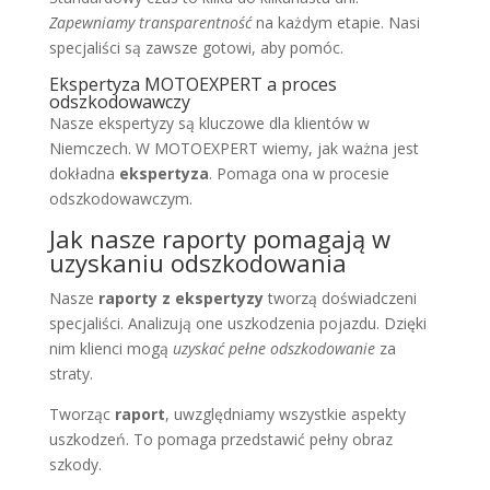
Zapewniamy transparentność
na każdym etapie. Nasi
specjaliści są zawsze gotowi, aby pomóc.
Ekspertyza MOTOEXPERT a proces
odszkodowawczy
Nasze ekspertyzy są kluczowe dla klientów w
Niemczech. W MOTOEXPERT wiemy, jak ważna jest
dokładna
ekspertyza
. Pomaga ona w procesie
odszkodowawczym.
Jak nasze raporty pomagają w
uzyskaniu odszkodowania
Nasze
raporty z ekspertyzy
tworzą doświadczeni
specjaliści. Analizują one uszkodzenia pojazdu. Dzięki
nim klienci mogą
uzyskać pełne odszkodowanie
za
straty.
Tworząc
raport
, uwzględniamy wszystkie aspekty
uszkodzeń. To pomaga przedstawić pełny obraz
szkody.