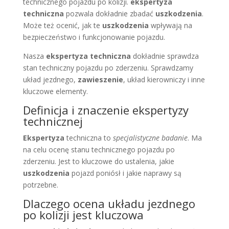
technicznego pojazdu po kolizji.
ekspertyza
techniczna
pozwala dokładnie zbadać
uszkodzenia
.
Może też ocenić, jak te
uszkodzenia
wpływają na
bezpieczeństwo i funkcjonowanie pojazdu.
Nasza
ekspertyza techniczna
dokładnie sprawdza
stan techniczny pojazdu po zderzeniu. Sprawdzamy
układ jezdnego,
zawieszenie
, układ kierowniczy i inne
kluczowe elementy.
Definicja i znaczenie ekspertyzy
technicznej
Ekspertyza
techniczna to
specjalistyczne badanie
. Ma
na celu ocenę stanu technicznego pojazdu po
zderzeniu. Jest to kluczowe do ustalenia, jakie
uszkodzenia
pojazd poniósł i jakie naprawy są
potrzebne.
Dlaczego ocena układu jezdnego
po kolizji jest kluczowa