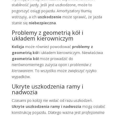
stabilność jazdy. Jeśli jest uszkodzone, może to
pogorszyć osiągi pojazdu. Amortyzatory tłumią
wstrząsy, a ich
uszkodzenie
może sprawić, że jazda
stanie się
niebezpieczna
.
Problemy z geometrią kół i
układem kierowniczym
Kolizja
może również powodować
problemy z
geometrią kół
i układem kierowniczym. Niewłaściwa
geometria kół
może prowadzić do
nierównomiernego zużycia opon i
problemów z
kierowaniem
. To wszystko może zwiększyć ryzyko
wypadków.
Ukryte uszkodzenia ramy i
nadwozia
Czasami po kolizji nie widać od razu uszkodzeń.
Ukryte uszkodzenia ramy i nadwozia
mogą osłabić
konstrukcję pojazdu. Dlatego ważna jest
profesjonalna