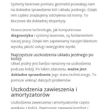
Systemy laserowe pomiaru geometrii pozwalają nam
na dokładne sprawdzenie kół i układu jezdnego. Dzięki
nim szybko znajdujemy odchylenia od normy. To
kluczowe dla dokładnej ekspertyzy.
Nowoczesne technologie, jak komputerowa
diagnostyka
i systemy laserowe, są fundamentem
naszej pracy. Dzięki nim zapewniamy naszym klientom
wysoką jakość usług i wiarygodne wyniki.
Najczęstsze uszkodzenia układu jezdnego po
kolizji
Układ jezdny jest bardzo narażony na uszkodzenia
podczas kolizji. Po takim zdarzeniu,
ważne jest
dokładne sprawdzenie
jego stanu technicznego. To
pomoże uniknąć dalszych problemów.
Uszkodzenia zawieszenia i
amortyzatorów
Uszkodzenia zawieszenia i amortyzatorów często
wynikają z kolizji.
Zawieszenie
zapewnia komfort i