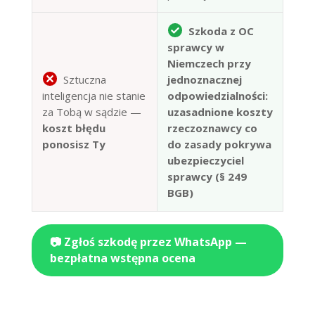
Szkoda z OC
sprawcy w
Niemczech przy
Sztuczna
jednoznacznej
inteligencja nie stanie
odpowiedzialności:
za Tobą w sądzie —
uzasadnione koszty
koszt błędu
rzeczoznawcy co
ponosisz Ty
do zasady pokrywa
ubezpieczyciel
sprawcy (§ 249
BGB)
📷 Zgłoś szkodę przez WhatsApp —
bezpłatna wstępna ocena