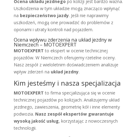
Ocena układu jezdnego
po kolizji jest bardzo ważna.
Uszkodzenia w tym układzie mogą znacząco wpłynąć
na
bezpieczeństwo jazdy
. Jeśli nie naprawimy
uszkodzeń, mogą one prowadzić do problemów z
oponami i utraty kontroli nad pojazdem.
Ocena wpływu zderzenia na układ jezdny w
Niemczech – MOTOEXPERT
MOTOEXPERT
to ekspert w ocenie technicznej
pojazdów. W Niemczech oferujemy rzetelne oceny.
Nasz zespół z wieloletnim doświadczeniem analizuje
wpływ zderzeń na
układ jezdny
.
Kim jesteśmy i nasza specjalizacja
MOTOEXPERT
to firma specjalizująca się w ocenie
technicznej pojazdów po kolizjach. Analizujemy układ
jezdnego, zawieszenia, geometrię kół i inne elementy
podwozia.
Nasz zespół ekspertów gwarantuje
wysoką jakość usług
, korzystając z nowoczesnych
technologii.