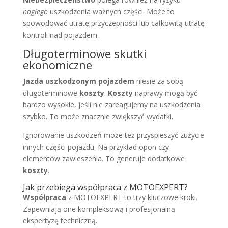
nagłego
uszkodzenia ważnych części. Może to
spowodować utratę przyczepności lub całkowitą utratę
kontroli nad pojazdem.
Długoterminowe skutki
ekonomiczne
Jazda uszkodzonym pojazdem
niesie za sobą
długoterminowe
koszty
.
Koszty
naprawy mogą być
bardzo wysokie, jeśli nie zareagujemy na uszkodzenia
szybko. To może znacznie zwiększyć wydatki.
Ignorowanie uszkodzeń może też przyspieszyć zużycie
innych części pojazdu. Na przykład opon czy
elementów zawieszenia. To generuje dodatkowe
koszty
.
Jak przebiega współpraca z MOTOEXPERT?
Współpraca
z MOTOEXPERT to trzy kluczowe kroki.
Zapewniają one kompleksową i profesjonalną
ekspertyzę techniczną.