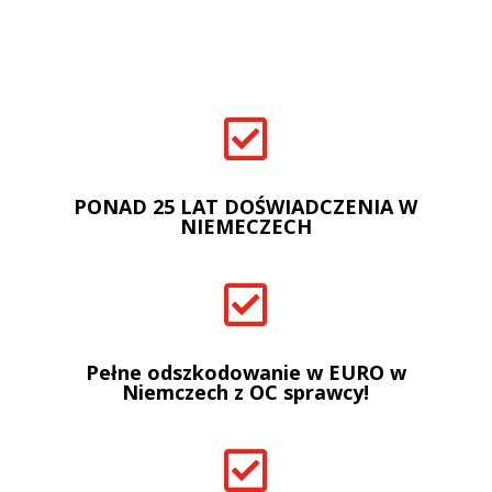

PONAD 25 LAT DOŚWIADCZENIA W
NIEMECZECH

Pełne odszkodowanie w EURO w
Niemczech z OC sprawcy!
