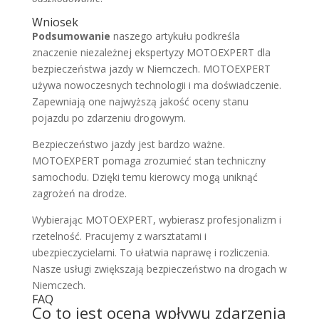
Wniosek
Podsumowanie
naszego artykułu podkreśla
znaczenie niezależnej ekspertyzy MOTOEXPERT dla
bezpieczeństwa jazdy w Niemczech. MOTOEXPERT
używa nowoczesnych technologii i ma doświadczenie.
Zapewniają one najwyższą jakość oceny stanu
pojazdu po zdarzeniu drogowym.
Bezpieczeństwo jazdy jest bardzo ważne.
MOTOEXPERT pomaga zrozumieć stan techniczny
samochodu. Dzięki temu kierowcy mogą uniknąć
zagrożeń na drodze.
Wybierając MOTOEXPERT, wybierasz profesjonalizm i
rzetelność. Pracujemy z warsztatami i
ubezpieczycielami. To ułatwia naprawę i rozliczenia.
Nasze usługi zwiększają bezpieczeństwo na drogach w
Niemczech.
FAQ
Co to jest ocena wpływu zdarzenia