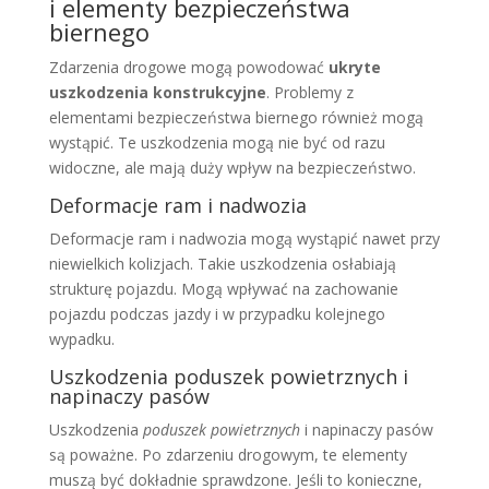
i elementy bezpieczeństwa
biernego
Zdarzenia drogowe mogą powodować
ukryte
uszkodzenia konstrukcyjne
. Problemy z
elementami bezpieczeństwa biernego również mogą
wystąpić. Te uszkodzenia mogą nie być od razu
widoczne, ale mają duży wpływ na bezpieczeństwo.
Deformacje ram i nadwozia
Deformacje ram i nadwozia mogą wystąpić nawet przy
niewielkich kolizjach. Takie uszkodzenia osłabiają
strukturę pojazdu. Mogą wpływać na zachowanie
pojazdu podczas jazdy i w przypadku kolejnego
wypadku.
Uszkodzenia poduszek powietrznych i
napinaczy pasów
Uszkodzenia
poduszek powietrznych
i napinaczy pasów
są poważne. Po zdarzeniu drogowym, te elementy
muszą być dokładnie sprawdzone. Jeśli to konieczne,