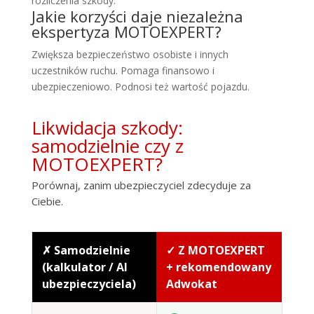
rozliczenia szkody.
Jakie korzyści daje niezależna
ekspertyza MOTOEXPERT?
Zwiększa bezpieczeństwo osobiste i innych
uczestników ruchu. Pomaga finansowo i
ubezpieczeniowo. Podnosi też wartość pojazdu.
Likwidacja szkody:
samodzielnie czy z
MOTOEXPERT?
Porównaj, zanim ubezpieczyciel zdecyduje za
Ciebie.
✗ Samodzielnie
✓ Z MOTOEXPERT
(kalkulator / AI
+ rekomendowany
ubezpieczyciela)
Adwokat