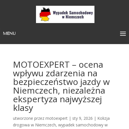
MENU
MOTOEXPERT – ocena
wpływu zdarzenia na
bezpieczeństwo jazdy w
Niemczech, niezależna
ekspertyza najwyższej
klasy
utworzone przez
motoexpert
|
sty 9, 2026
|
Kolizja
drogowa w Niemczech
,
wypadek samochodowy w