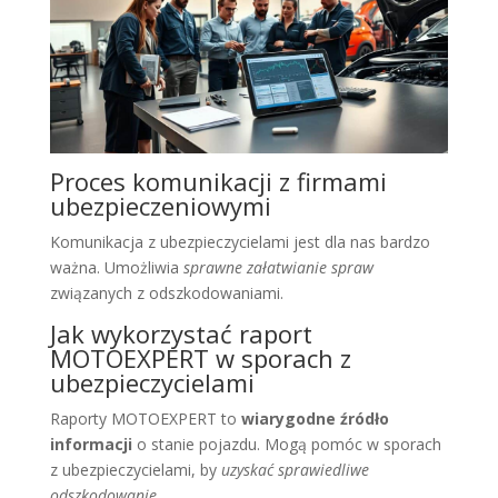
Proces komunikacji z firmami
ubezpieczeniowymi
Komunikacja z ubezpieczycielami jest dla nas bardzo
ważna. Umożliwia
sprawne załatwianie spraw
związanych z odszkodowaniami.
Jak wykorzystać raport
MOTOEXPERT w sporach z
ubezpieczycielami
Raporty MOTOEXPERT to
wiarygodne źródło
informacji
o stanie pojazdu. Mogą pomóc w sporach
z ubezpieczycielami, by
uzyskać sprawiedliwe
odszkodowanie
.