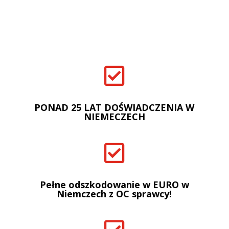

PONAD 25 LAT DOŚWIADCZENIA W
NIEMECZECH

Pełne odszkodowanie w EURO w
Niemczech z OC sprawcy!