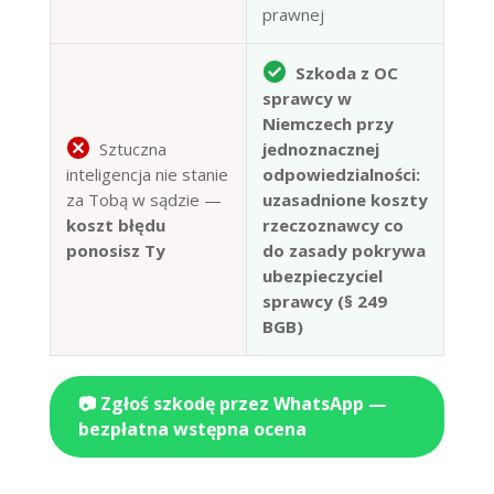
prawnej
Szkoda z OC
sprawcy w
Niemczech przy
Sztuczna
jednoznacznej
inteligencja nie stanie
odpowiedzialności:
za Tobą w sądzie —
uzasadnione koszty
koszt błędu
rzeczoznawcy co
ponosisz Ty
do zasady pokrywa
ubezpieczyciel
sprawcy (§ 249
BGB)
📷 Zgłoś szkodę przez WhatsApp —
bezpłatna wstępna ocena