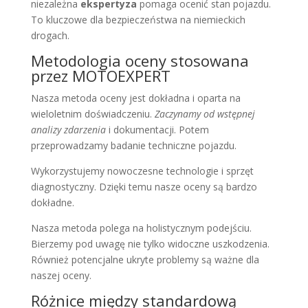
niezależna
ekspertyza
pomaga ocenić stan pojazdu.
To kluczowe dla bezpieczeństwa na niemieckich
drogach.
Metodologia oceny stosowana
przez MOTOEXPERT
Nasza metoda oceny jest dokładna i oparta na
wieloletnim doświadczeniu.
Zaczynamy od wstępnej
analizy zdarzenia
i dokumentacji. Potem
przeprowadzamy badanie techniczne pojazdu.
Wykorzystujemy nowoczesne technologie i sprzęt
diagnostyczny. Dzięki temu nasze oceny są bardzo
dokładne.
Nasza metoda polega na holistycznym podejściu.
Bierzemy pod uwagę nie tylko widoczne uszkodzenia.
Również potencjalne ukryte problemy są ważne dla
naszej oceny.
Różnice między standardową