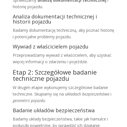
Sprawdzamy
analizę dokumentacji technicznej
i
historię pojazdu.
Analiza dokumentacji technicznej i
historii pojazdu
Badamy dokumentację techniczną, aby poznać historię
i potencjalne problemy pojazdu.
Wywiad z właścicielem pojazdu
Przeprowadzamy wywiad z właścicielem, aby uzyskać
więcej informacji o zdarzeniu i pojeździe.
Etap 2: Szczegółowe badanie
techniczne pojazdu
W drugim etapie wykonujemy szczegółowe badanie
techniczne. Skupiamy się na
układach bezpieczeństwa
i
geometrii pojazdu
.
Badanie układów bezpieczeństwa
Badamy układy bezpieczeństwa, takie jak hamulce i
poduszki powietrzne, by sprawdzić ich działanie.