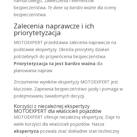
hamulcowego, zawieszenia i elementów
bezpieczeństwa.
Te dane są bardzo ważne
dla oceny
bezpieczeństwa.
Zalecenia naprawcze i ich
priorytetyzacja
MOTOEXPERT przedstawia zalecenia naprawcze na
podstawie ekspertyzy. Określa priorytety działań
potrzebnych do przywrócenia bezpieczeństwa.
Priorytetyzacja ta jest bardzo ważna
dla
planowania napraw.
Zrozumienie wyników ekspertyzy MOTOEXPERT jest
kluczowe. Zapewnia bezpieczeństwo jazdy i pomaga w
podejmowaniu świadomych decyzji.
Korzyści z niezależnej ekspertyzy
MOTOEXPERT dla właścicieli pojazdów
MOTOEXPERT oferuje niezależną ekspertyzę. Daje to
wiele korzyści dla właścicieli pojazdów. Nasza
ekspertyza
pozwala znać dokładnie stan techniczny