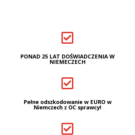

PONAD 25 LAT DOŚWIADCZENIA W
NIEMECZECH

Pełne odszkodowanie w EURO w
Niemczech z OC sprawcy!
