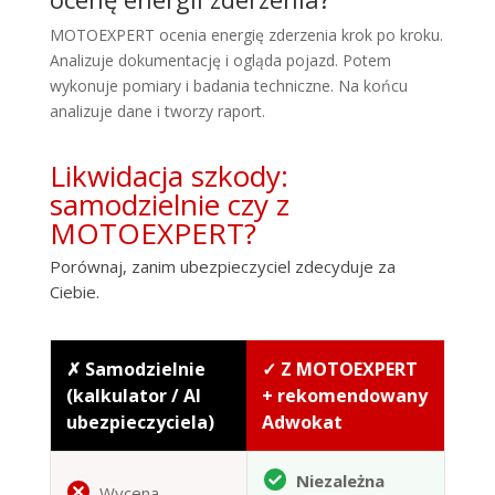
MOTOEXPERT ocenia energię zderzenia krok po kroku.
Analizuje dokumentację i ogląda pojazd. Potem
wykonuje pomiary i badania techniczne. Na końcu
analizuje dane i tworzy raport.
Likwidacja szkody:
samodzielnie czy z
MOTOEXPERT?
Porównaj, zanim ubezpieczyciel zdecyduje za
Ciebie.
✗ Samodzielnie
✓ Z MOTOEXPERT
(kalkulator / AI
+ rekomendowany
ubezpieczyciela)
Adwokat
Niezależna
Wycena