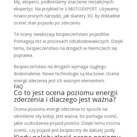
My, eksperci, podkreślamy znaczenie niezależnych
ekspertyz. Na przykład te z MOTOEXPERT. Używamy
nowoczesnych narzędzi, jak skanery 3D, by dokładnie
ocenić stan pojazdu po zderzeniu.
Te oceny zwiększają bezpieczeństwo pojazdów.
Pomagają też w procesach odszkodowawczych. Dzięki
temu, bezpieczeństwo na drogach w Niemczech się
poprawia.
Bezpieczeństwo na drogach wymaga ciągłego
doskonalenia. Nowe technologie są kluczowe. Ocena
energii zderzenia jest ich ważnym elementem.
FAQ
Co to jest ocena poziomu energii
zderzenia i dlaczego jest ważna?
Ocena poziomu energii zderzenia to sposób na
określenie siły kolizji. Jest ważna, bo pomaga ocenić,
jakie uszkodzenia pojazd poniósł. Dzięki temu można
ocenić, czy pojazd jest bezpieczny do dalszej jazdy.
Kiedy należy zlecić ocenę poziomu