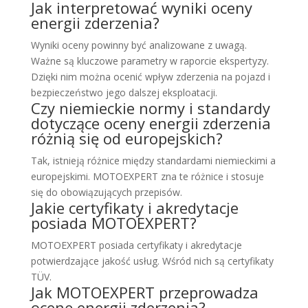
Jak interpretować wyniki oceny
energii zderzenia?
Wyniki oceny powinny być analizowane z uwagą.
Ważne są kluczowe parametry w raporcie ekspertyzy.
Dzięki nim można ocenić wpływ zderzenia na pojazd i
bezpieczeństwo jego dalszej eksploatacji.
Czy niemieckie normy i standardy
dotyczące oceny energii zderzenia
różnią się od europejskich?
Tak, istnieją różnice między standardami niemieckimi a
europejskimi. MOTOEXPERT zna te różnice i stosuje
się do obowiązujących przepisów.
Jakie certyfikaty i akredytacje
posiada MOTOEXPERT?
MOTOEXPERT posiada certyfikaty i akredytacje
potwierdzające jakość usług. Wśród nich są certyfikaty
TÜV.
Jak MOTOEXPERT przeprowadza
ocenę energii zderzenia?