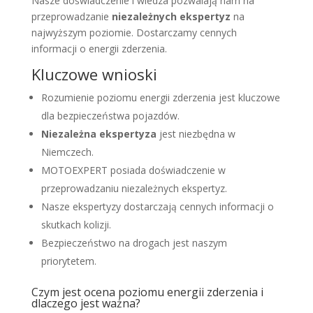
Nasze doświadczenie i wiedza pozwalają nam na
przeprowadzanie
niezależnych ekspertyz
na
najwyższym poziomie. Dostarczamy cennych
informacji o energii zderzenia.
Kluczowe wnioski
Rozumienie poziomu energii zderzenia jest kluczowe
dla bezpieczeństwa pojazdów.
Niezależna ekspertyza
jest niezbędna w
Niemczech.
MOTOEXPERT posiada doświadczenie w
przeprowadzaniu niezależnych ekspertyz.
Nasze ekspertyzy dostarczają cennych informacji o
skutkach kolizji.
Bezpieczeństwo na drogach jest naszym
priorytetem.
Czym jest ocena poziomu energii zderzenia i
dlaczego jest ważna?