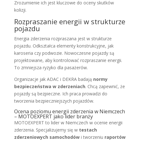
Zrozumienie ich jest kluczowe do oceny skutków
kolizji.
Rozpraszanie energii w strukturze
pojazdu
Energia zderzenia rozpraszana jest w strukturze
pojazdu. Odkształca elementy konstrukcyjne, jak
karoseria czy podwozie. Nowoczesne pojazdy są
projektowane, aby kontrolować rozpraszanie energii.
To zmniejsza ryzyko dla pasażerów.
Organizacje jak ADAC i DEKRA badają
normy
bezpieczeństwa w zderzeniach
. Chcą zapewnić, że
pojazdy są bezpieczne. Ich praca prowadzi do
tworzenia bezpieczniejszych pojazdów.
Ocena poziomu energii zderzenia w Niemczech
– MOTOEXPERT jako lider branży
MOTOEXPERT to lider w Niemczech w ocenie energii
zderzenia. Specjalizujemy się w
testach
zderzeniowych samochodów
i tworzeniu
raportów