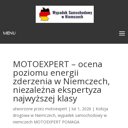
MENU
MOTOEXPERT – ocena
poziomu energii
zderzenia w Niemczech,
niezależna ekspertyza
najwyższej klasy
utworzone przez
motoexpert
|
lut 1, 2026
|
Kolizja
drogowa w Niemczech
,
wypadek samochodowy w
niemczech MOTOEXPERT POMAGA