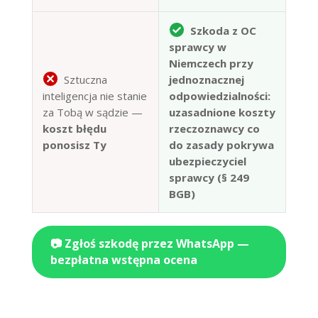
Szkoda z OC
sprawcy w
Niemczech przy
Sztuczna
jednoznacznej
inteligencja nie stanie
odpowiedzialności:
za Tobą w sądzie —
uzasadnione koszty
koszt błędu
rzeczoznawcy co
ponosisz Ty
do zasady pokrywa
ubezpieczyciel
sprawcy (§ 249
BGB)
📷 Zgłoś szkodę przez WhatsApp —
bezpłatna wstępna ocena