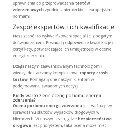
uprawnienia do przeprowadzania
testów
zderzeniowych
zgodnie z niemieckimi i europejskimi
normami.
Zespół ekspertów i ich kwalifikacje
Nasz zespół to wykwalifikowani specjaliści z bogatym
doświadczeniem. Posiadają odpowiednie kwalifikacje i
certyfikaty, potwierdzające ich umiejętności w ocenie
energii zderzenia.
Dzięki naszym zaawansowanym technologiom i
wiedzy, dostarczamy kompleksowe
raporty crash
testów
. Pomagają one naszym klientom w
podejmowaniu świadomych decyzji.
Kiedy warto zlecić ocenę poziomu energii
zderzenia?
Ocena poziomu energii zderzenia
jest ważna przy
sprawdzaniu skutków wypadków drogowych w
Niemczech. W naszym kraju, gdzie
bezpieczeństwo
drogowe
jest priorytetem, taka ocena może mieć