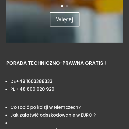
Więcej
PORADA TECHNICZNO-PRAWNA GRATIS !
DE+49 1603388333
PL +48 600 920 920
Co robić po kolzji w Niemczech?
Jak załatwić odszkodowanie w EURO ?