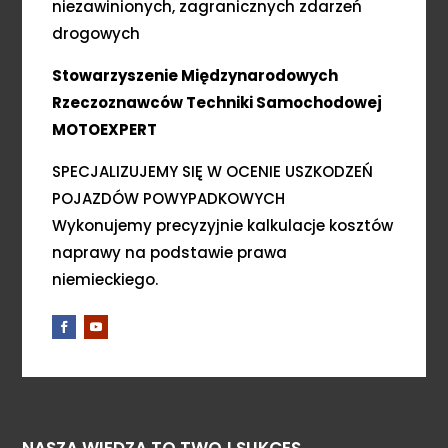
niezawinionych, zagranicznych zdarzeń
drogowych
Stowarzyszenie Międzynarodowych
Rzeczoznawców Techniki Samochodowej
MOTOEXPERT
SPECJALIZUJEMY SIĘ W OCENIE USZKODZEŃ
POJAZDÓW POWYPADKOWYCH
Wykonujemy precyzyjnie kalkulacje kosztów
naprawy na podstawie prawa
niemieckiego.