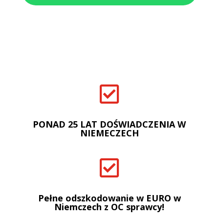

PONAD 25 LAT DOŚWIADCZENIA W
NIEMECZECH

Pełne odszkodowanie w EURO w
Niemczech z OC sprawcy!