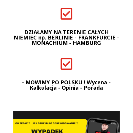

DZIAŁAMY NA TERENIE CAŁYCH
NIEMIEC np. BERLINIE - FRANKFURCIE -
MONACHIUM - HAMBURG

- MOWIMY PO POLSKU ! Wycena -
Kalkulacja - Opinia - Porada