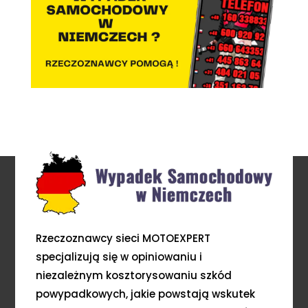
Rzeczoznawcy sieci MOTOEXPERT
specjalizują się w opiniowaniu i
niezależnym kosztorysowaniu szkód
powypadkowych, jakie powstają wskutek