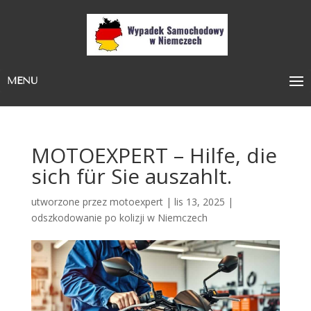
MENU
MOTOEXPERT – Hilfe, die
sich für Sie auszahlt.
utworzone przez
motoexpert
|
lis 13, 2025
|
odszkodowanie po kolizji w Niemczech