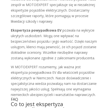
zespół w MOTOEXPERT specjalizuje się w niezależnej
ekspertyzie pojazdów elektrycznych. Dostarczamy
szczegółowe raporty, które pomagają w procesie
likwidacji szkody i naprawy.
Ekspertyza powypadkowa EV
pozwala na wykrycie
ukrytych uszkodzeń. Mogą one wpływać na
bezpieczeństwo pojazdu
i jego
wartość
. Dzięki naszym
usługom, klienci mają pewność, że ich pojazd zostanie
dokładnie oceniony. Wszelkie niezbędne naprawy
zostaną wykonane zgodnie z zaleceniami producenta.
W MOTOEXPERT rozumiemy, jak ważna jest
ekspertyza powypadkowa EV
dla właścicieli pojazdów
elektrycznych w Niemczech. Nasze doświadczenie i
specjalistyczna wiedza pozwalają nam na dostarczanie
najwyższej jakości usług. Spełniają one wymagania
niemieckich ubezpieczycieli i warsztatów naprawczych.
FAQ
Co to jest ekspertyza