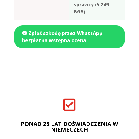
sprawcy (§ 249
BGB)
📷 Zgłoś szkodę przez WhatsApp —
bezpłatna wstępna ocena

PONAD 25 LAT DOŚWIADCZENIA W
NIEMECZECH