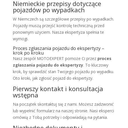
Niemieckie przepisy dotyczące
pojazdów po wypadkach
W Niemczech są szczegółowe przepisy po wypadkach.
Pojazdy muszą przejść kontrolę techniczną przed
ponownym użyciem. Nasza ekspertyza spełnia te
wymogi.
Proces zgłaszania pojazdu do ekspertyzy –
krok po kroku
Nasz zespół MOTOEXPERT pomoże Ci przez
proces
zgłaszania pojazdu do ekspertyzy
. To kluczowy
krok, by sprawdzić stan Twojego pojazdu po wypadku.
Oto kroki, jak zgłosić pojazd do ekspertyzy.
Pierwszy kontakt i konsultacja
wstępna
Na początek skontaktuj się z nami. Możesz zadzwonić
lub wypełnić formularz na naszej stronie. Nasi eksperci
omówią z Tobą potrzeby i odpowiadają na pytania.
Niezbędne dokumenty i