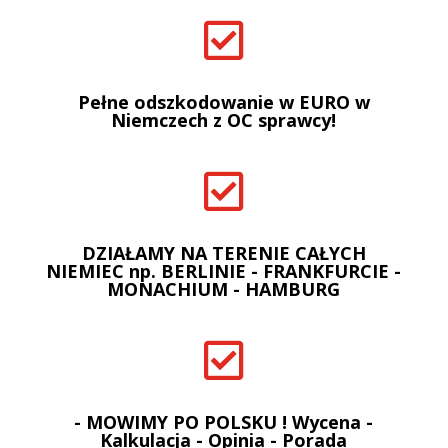

Pełne odszkodowanie w EURO w
Niemczech z OC sprawcy!

DZIAŁAMY NA TERENIE CAŁYCH
NIEMIEC np. BERLINIE - FRANKFURCIE -
MONACHIUM - HAMBURG

- MOWIMY PO POLSKU ! Wycena -
Kalkulacja - Opinia - Porada