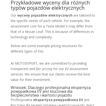
Przykładowe wyceny dla różnych
typów pojazdów elektrycznych
Our
wyceny pojazdów elektrycznych
are tailored to
the specific needs of each vehicle. For example, the
assessment cost for a Tesla Model S may differ from
that of a Nissan Leaf. This is because of differences in
technology and complexity.
Below are some example pricing structures for
different types of EVs:
At MOTOEXPERT, we are committed to providing
transparent and fair pricing
for our EV assessment
services. We ensure that our clients receive the best
value for their investment.
Wniosek: Dlaczego profesjonalna ekspertyza
powypadkowa EV jest kluczowa dla
bezpieczeństwa i wartości pojazdu
Profesjonalna
ekspertyza powypadkowa EV
jest
kluczowa dla bezpieczeństwa i wartości pojazdu. Nasz