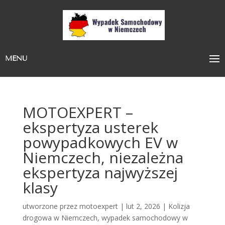
MENU
MOTOEXPERT –
ekspertyza usterek
powypadkowych EV w
Niemczech, niezależna
ekspertyza najwyższej
klasy
utworzone przez
motoexpert
|
lut 2, 2026
|
Kolizja
drogowa w Niemczech
,
wypadek samochodowy w