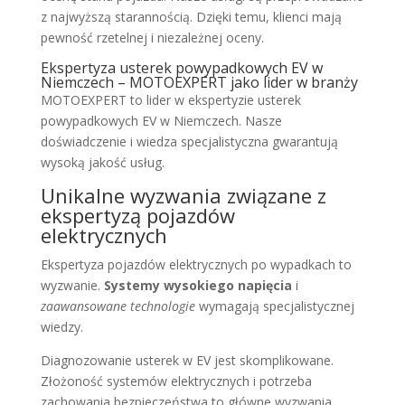
z najwyższą starannością. Dzięki temu, klienci mają
pewność rzetelnej i niezależnej oceny.
Ekspertyza usterek powypadkowych EV w
Niemczech – MOTOEXPERT jako lider w branży
MOTOEXPERT to lider w ekspertyzie usterek
powypadkowych EV w Niemczech. Nasze
doświadczenie i wiedza specjalistyczna gwarantują
wysoką jakość usług.
Unikalne wyzwania związane z
ekspertyzą pojazdów
elektrycznych
Ekspertyza pojazdów elektrycznych po wypadkach to
wyzwanie.
Systemy wysokiego napięcia
i
zaawansowane technologie
wymagają specjalistycznej
wiedzy.
Diagnozowanie usterek w EV jest skomplikowane.
Złożoność systemów elektrycznych i potrzeba
zachowania bezpieczeństwa to główne wyzwania.