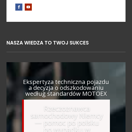
NASZA WIEDZA TO TWOJ SUKCES
Ekspertyza techniczna pojazdu
a decyzja o odszkodowaniu
według standardów MOTOEX
Rzeczoznawca
samochodowy Niemcy
— pomoc po polsku
po wypadku w