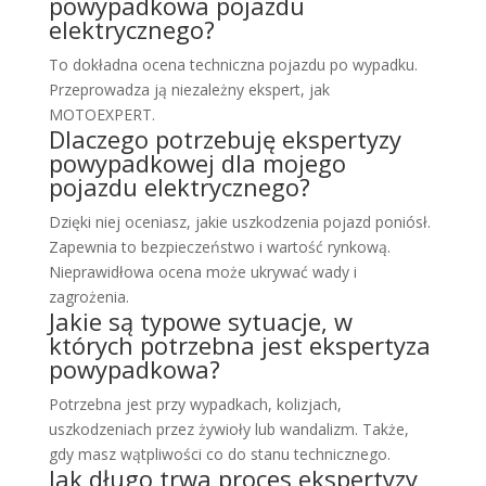
powypadkowa pojazdu
elektrycznego?
To dokładna ocena techniczna pojazdu po wypadku.
Przeprowadza ją niezależny ekspert, jak
MOTOEXPERT.
Dlaczego potrzebuję ekspertyzy
powypadkowej dla mojego
pojazdu elektrycznego?
Dzięki niej oceniasz, jakie uszkodzenia pojazd poniósł.
Zapewnia to bezpieczeństwo i wartość rynkową.
Nieprawidłowa ocena może ukrywać wady i
zagrożenia.
Jakie są typowe sytuacje, w
których potrzebna jest ekspertyza
powypadkowa?
Potrzebna jest przy wypadkach, kolizjach,
uszkodzeniach przez żywioły lub wandalizm. Także,
gdy masz wątpliwości co do stanu technicznego.
Jak długo trwa proces ekspertyzy