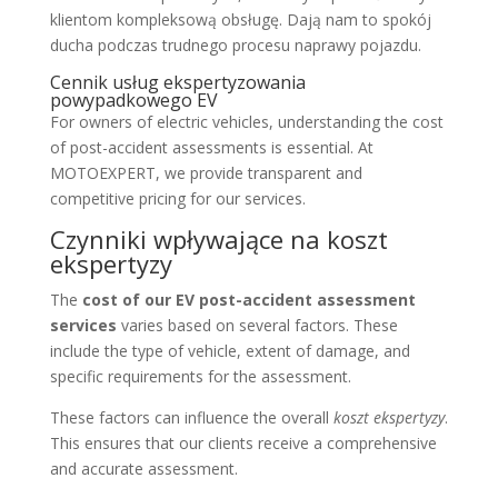
klientom kompleksową obsługę. Dają nam to spokój
ducha podczas trudnego procesu naprawy pojazdu.
Cennik usług ekspertyzowania
powypadkowego EV
For owners of electric vehicles, understanding the cost
of post-accident assessments is essential. At
MOTOEXPERT, we provide transparent and
competitive pricing for our services.
Czynniki wpływające na koszt
ekspertyzy
The
cost of our EV post-accident assessment
services
varies based on several factors. These
include the type of vehicle, extent of damage, and
specific requirements for the assessment.
These factors can influence the overall
koszt ekspertyzy
.
This ensures that our clients receive a comprehensive
and accurate assessment.