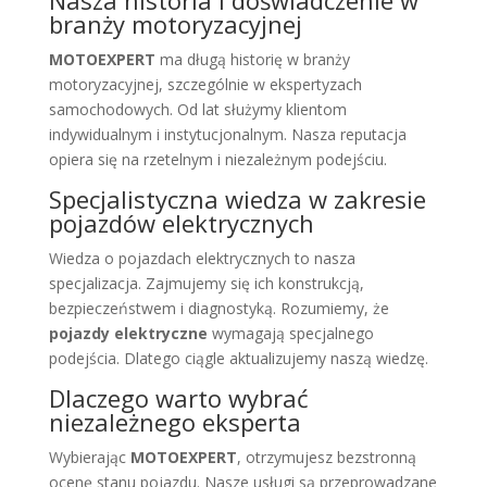
branży motoryzacyjnej
MOTOEXPERT
ma długą historię w branży
motoryzacyjnej, szczególnie w ekspertyzach
samochodowych. Od lat służymy klientom
indywidualnym i instytucjonalnym. Nasza reputacja
opiera się na rzetelnym i niezależnym podejściu.
Specjalistyczna wiedza w zakresie
pojazdów elektrycznych
Wiedza o pojazdach elektrycznych to nasza
specjalizacja. Zajmujemy się ich konstrukcją,
bezpieczeństwem i diagnostyką. Rozumiemy, że
pojazdy elektryczne
wymagają specjalnego
podejścia. Dlatego ciągle aktualizujemy naszą wiedzę.
Dlaczego warto wybrać
niezależnego eksperta
Wybierając
MOTOEXPERT
, otrzymujesz bezstronną
ocenę stanu pojazdu. Nasze usługi są przeprowadzane