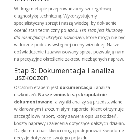
W drugim etapie przeprowadzamy szczegółową
diagnostykę techniczną. Wykorzystujemy
specjalistyczny sprzęt i naszą wiedzę, by dokładnie
ocenić stan techniczny pojazdu.
Ten etap jest kluczowy
dla identyfikacji ukrytych uszkodzeń
, które mogą nie być
widoczne podczas wstępnej oceny wizualnej. Nasze
doświadczenie i zaawansowany sprzęt pozwalają nam
na precyzyjne określenie zakresu niezbędnych napraw.
Etap 3: Dokumentacja i analiza
uszkodzeń
Ostatnim etapem jest
dokumentacja
i analiza
uszkodzeń.
Nasze wnioski są skrupulatnie
dokumentowane
, a wyniki analizy są przedstawiane
w klarownym i zrozumiałym raporcie. Klient otrzymuje
szczegółowy raport, który zawiera opis uszkodzeń,
koszty naprawy i zalecenia dotyczące dalszych działań.
Dzięki temu nasi klienci mogą podejmować świadome
decyzje dotyczące swojego pojazdu.