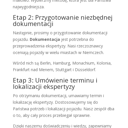
mailowo. Wybierzmy metodę, która jest dla Państwa
najwygodniejsza.
Etap 2: Przygotowanie niezbędnej
dokumentacji
Następnie, prosimy o przygotowanie dokumentacji
pojazdu.
Dokumentacja
jest potrzebna do
przeprowadzenia ekspertyzy. Nasi rzeczoznawcy
oceniają pojazdy w wielu miastach w Niemczech.
Wśród nich są Berlin, Hamburg, Monachium, Kolonia,
Frankfurt nad Menem, Stuttgart i Düsseldorf.
Etap 3: Umówienie terminu i
lokalizacji ekspertyzy
Po otrzymaniu dokumentacji, umawiamy termin i
lokalizację ekspertyzy. Dostosowujemy się do
Państwa potrzeb i lokalizacji pojazdu. Nasz zespół dba
o to, aby cały proces przebiegał sprawnie.
Dzięki naszemu doświadczeniu i wiedzy, zapewniamy