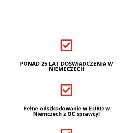

PONAD 25 LAT DOŚWIADCZENIA W
NIEMECZECH

Pełne odszkodowanie w EURO w
Niemczech z OC sprawcy!