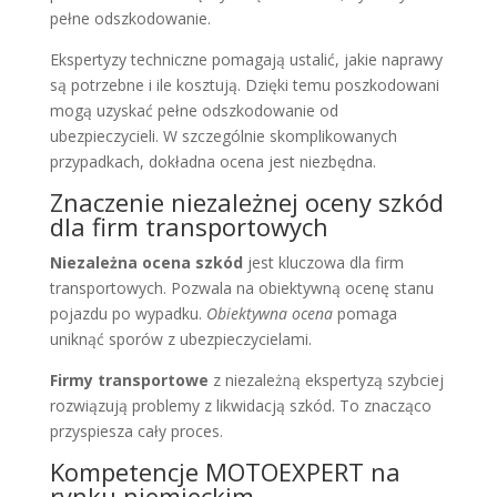
pełne odszkodowanie.
Ekspertyzy techniczne pomagają ustalić, jakie naprawy
są potrzebne i ile kosztują. Dzięki temu poszkodowani
mogą uzyskać pełne odszkodowanie od
ubezpieczycieli. W szczególnie skomplikowanych
przypadkach, dokładna ocena jest niezbędna.
Znaczenie niezależnej oceny szkód
dla firm transportowych
Niezależna ocena szkód
jest kluczowa dla firm
transportowych. Pozwala na obiektywną ocenę stanu
pojazdu po wypadku.
Obiektywna ocena
pomaga
uniknąć sporów z ubezpieczycielami.
Firmy transportowe
z niezależną ekspertyzą szybciej
rozwiązują problemy z likwidacją szkód. To znacząco
przyspiesza cały proces.
Kompetencje MOTOEXPERT na
rynku niemieckim