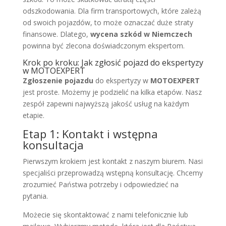
odszkodowania. Dla firm transportowych, które zależą
od swoich pojazdów, to może oznaczać duże straty
finansowe. Dlatego,
wycena szkód w Niemczech
powinna być zlecona doświadczonym ekspertom.
Krok po kroku: Jak zgłosić pojazd do ekspertyzy
w MOTOEXPERT
Zgłoszenie pojazdu
do ekspertyzy w
MOTOEXPERT
jest proste. Możemy je podzielić na kilka etapów. Nasz
zespół zapewni najwyższą jakość usług na każdym
etapie.
Etap 1: Kontakt i wstępna
konsultacja
Pierwszym krokiem jest kontakt z naszym biurem. Nasi
specjaliści przeprowadzą wstępną konsultację. Chcemy
zrozumieć Państwa potrzeby i odpowiedzieć na
pytania.
Możecie się skontaktować z nami telefonicznie lub