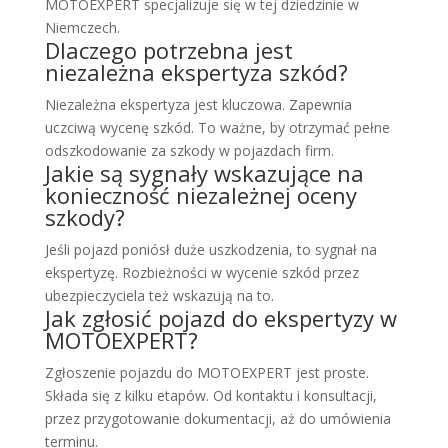
MOTOEXPERT specjalizuje się w tej dziedzinie w
Niemczech.
Dlaczego potrzebna jest
niezależna ekspertyza szkód?
Niezależna ekspertyza jest kluczowa. Zapewnia
uczciwą wycenę szkód. To ważne, by otrzymać pełne
odszkodowanie za szkody w pojazdach firm.
Jakie są sygnały wskazujące na
konieczność niezależnej oceny
szkody?
Jeśli pojazd poniósł duże uszkodzenia, to sygnał na
ekspertyzę. Rozbieżności w wycenie szkód przez
ubezpieczyciela też wskazują na to.
Jak zgłosić pojazd do ekspertyzy w
MOTOEXPERT?
Zgłoszenie pojazdu do MOTOEXPERT jest proste.
Składa się z kilku etapów. Od kontaktu i konsultacji,
przez przygotowanie dokumentacji, aż do umówienia
terminu.