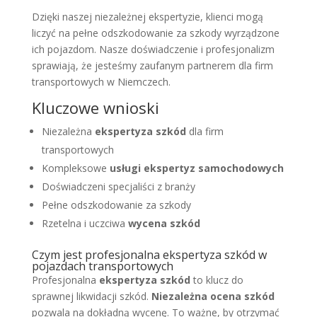
Dzięki naszej niezależnej ekspertyzie, klienci mogą
liczyć na pełne odszkodowanie za szkody wyrządzone
ich pojazdom. Nasze doświadczenie i profesjonalizm
sprawiają, że jesteśmy zaufanym partnerem dla firm
transportowych w Niemczech.
Kluczowe wnioski
Niezależna
ekspertyza szkód
dla firm
transportowych
Kompleksowe
usługi ekspertyz samochodowych
Doświadczeni specjaliści z branży
Pełne odszkodowanie za szkody
Rzetelna i uczciwa
wycena szkód
Czym jest profesjonalna ekspertyza szkód w
pojazdach transportowych
Profesjonalna
ekspertyza szkód
to klucz do
sprawnej likwidacji szkód.
Niezależna ocena szkód
pozwala na dokładną wycenę. To ważne, by otrzymać