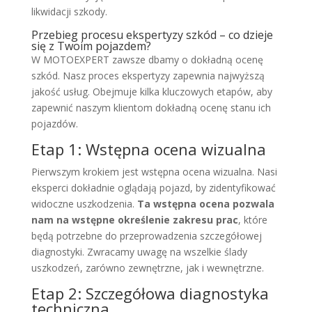
likwidacji szkody.
Przebieg procesu ekspertyzy szkód – co dzieje
się z Twoim pojazdem?
W MOTOEXPERT zawsze dbamy o dokładną ocenę
szkód. Nasz proces ekspertyzy zapewnia najwyższą
jakość usług. Obejmuje kilka kluczowych etapów, aby
zapewnić naszym klientom dokładną ocenę stanu ich
pojazdów.
Etap 1: Wstępna ocena wizualna
Pierwszym krokiem jest wstępna ocena wizualna. Nasi
eksperci dokładnie oglądają pojazd, by zidentyfikować
widoczne uszkodzenia.
Ta wstępna ocena pozwala
nam na wstępne określenie zakresu prac
, które
będą potrzebne do przeprowadzenia szczegółowej
diagnostyki. Zwracamy uwagę na wszelkie ślady
uszkodzeń, zarówno zewnętrzne, jak i wewnętrzne.
Etap 2: Szczegółowa diagnostyka
techniczna