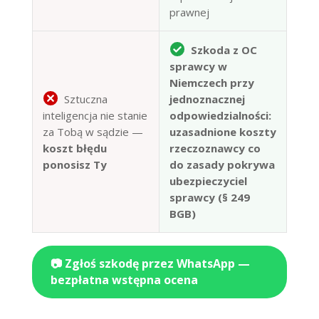
prawnej
Szkoda z OC
sprawcy w
Niemczech przy
Sztuczna
jednoznacznej
inteligencja nie stanie
odpowiedzialności:
za Tobą w sądzie —
uzasadnione koszty
koszt błędu
rzeczoznawcy co
ponosisz Ty
do zasady pokrywa
ubezpieczyciel
sprawcy (§ 249
BGB)
📷 Zgłoś szkodę przez WhatsApp —
bezpłatna wstępna ocena