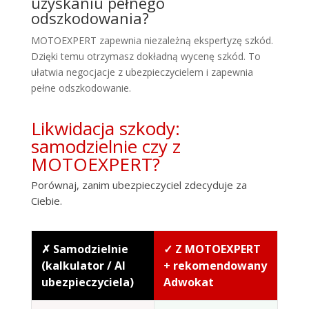
uzyskaniu pełnego
odszkodowania?
MOTOEXPERT zapewnia niezależną ekspertyzę szkód.
Dzięki temu otrzymasz dokładną wycenę szkód. To
ułatwia negocjacje z ubezpieczycielem i zapewnia
pełne odszkodowanie.
Likwidacja szkody:
samodzielnie czy z
MOTOEXPERT?
Porównaj, zanim ubezpieczyciel zdecyduje za
Ciebie.
✗ Samodzielnie
✓ Z MOTOEXPERT
(kalkulator / AI
+ rekomendowany
ubezpieczyciela)
Adwokat