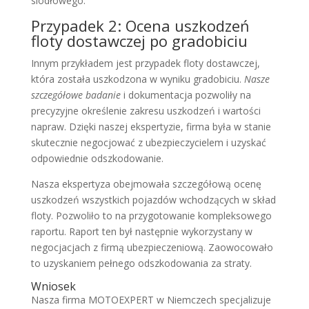
siodłowego.
Przypadek 2: Ocena uszkodzeń
floty dostawczej po gradobiciu
Innym przykładem jest przypadek floty dostawczej,
która została uszkodzona w wyniku gradobiciu.
Nasze
szczegółowe badanie
i dokumentacja pozwoliły na
precyzyjne określenie zakresu uszkodzeń i wartości
napraw. Dzięki naszej ekspertyzie, firma była w stanie
skutecznie negocjować z ubezpieczycielem i uzyskać
odpowiednie odszkodowanie.
Nasza ekspertyza obejmowała szczegółową ocenę
uszkodzeń wszystkich pojazdów wchodzących w skład
floty. Pozwoliło to na przygotowanie kompleksowego
raportu. Raport ten był następnie wykorzystany w
negocjacjach z firmą ubezpieczeniową. Zaowocowało
to uzyskaniem pełnego odszkodowania za straty.
Wniosek
Nasza firma MOTOEXPERT w Niemczech specjalizuje