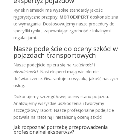
ekspertyz pojazdów
Rynek niemiecki ma wysokie standardy jakości i
rygorystyczne przepisy.
MOTOEXPERT
doskonale zna
te wymagania. Dostosowujemy nasze procedury do
specyfiki rynku, zapewniając zgodność z lokalnymi
regulacjami.
Nasze podejście do oceny szkód w
pojazdach transportowych
Nasze podejście opiera się na
rzetelności
i
niezależności
. Nasi eksperci mają wieloletnie
doświadczenie. Gwarantuje to wysoką jakość naszych
usług.
Dokonujemy szczegółowej oceny stanu pojazdu.
Analizujemy wszystkie uszkodzenia i tworzymy
szczegółowy raport. Nasze profesjonalne podejście
pozwala na rzetelną i niezależną ocenę szkód.
Jak rozpoznać potrzebę przeprowadzenia
profesjonalnej ekspertyzy?