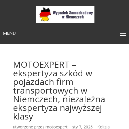
MENU
MOTOEXPERT –
ekspertyza szkód w
pojazdach firm
transportowych w
Niemczech, niezależna
ekspertyza najwyższej
klasy
utworzone przez
motoexpert
|
sty 7, 2026
|
Kolizja