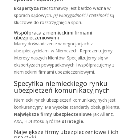
Ekspertyza
rzeczoznawcy jest bardzo ważna w
sporach sądowych.
Jej wiarygodność i rzetelność
są
kluczowe do rozstrzygnięcia sporu.
Współpraca z niemieckimi firmami
ubezpieczeniowymi
Mamy doświadczenie w negocjacjach z
ubezpieczycielami w Niemczech. Reprezentujemy
interesy naszych klientów. Specjalizujemy się w
ekspertyzach powypadkowych i współpracujemy z
niemieckimi firmami ubezpieczeniowymi.
Specyfika niemieckiego rynku
ubezpieczeń komunikacyjnych
Niemiecki rynek ubezpieczeń komunikacyjnych jest
konkurencyjny. Ma wysokie standardy obsługi klienta.
Największe firmy ubezpieczeniowe
jak Allianz,
AXA, HDI stosują różne
strategie
.
Największe firmy ubezpieczeniowe i ich
praktyki