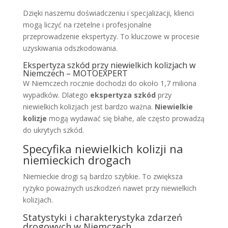
Dzięki naszemu doświadczeniu i specjalizacji, klienci
mogą liczyć na rzetelne i profesjonalne
przeprowadzenie ekspertyzy. To kluczowe w procesie
uzyskiwania odszkodowania.
Ekspertyza szkód przy niewielkich kolizjach w
Niemczech – MOTOEXPERT
W Niemczech rocznie dochodzi do około 1,7 miliona
wypadków. Dlatego
ekspertyza szkód
przy
niewielkich kolizjach jest bardzo ważna.
Niewielkie
kolizje
mogą wydawać się błahe, ale często prowadzą
do ukrytych szkód.
Specyfika niewielkich kolizji na
niemieckich drogach
Niemieckie drogi są bardzo szybkie. To zwiększa
ryzyko poważnych uszkodzeń nawet przy niewielkich
kolizjach.
Statystyki i charakterystyka zdarzeń
drogowych w Niemczech