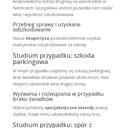
Analizowaliśmy kolizję drogową na autostradzie w
Niemczech.
Szczegółowa analiza
pozwoliła nam ustalić
winę i wysokość odszkodowania.
Przebieg sprawy i uzyskane
odszkodowanie
Nasza
ekspertyza
pozwoliła klientowi uzyskać
maksymalne odszkodowanie za szkody.
Studium przypadku: szkoda
parkingowa
W innym przypadku zajęliśmy się szkodą parkingową.
Brak świadków
utrudniał ustalenie okoliczności. Nasi
eksperci udowodnili winę drugiej strony.
Wyzwania i rozwiązania w przypadku
braku świadków
Wykorzystaliśmy
specjalistyczne metody
analizy
śladów. Dzięki temu udowodniliśmy naszą tezę.
Studium przypadku: spór z