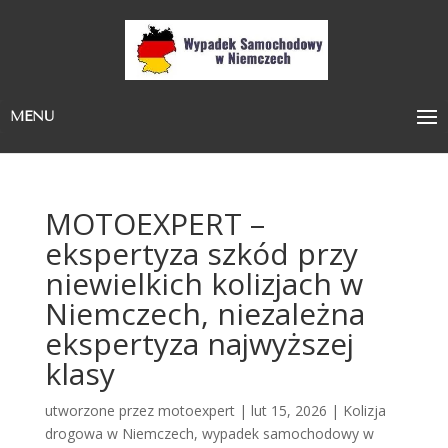
MENU
MOTOEXPERT –
ekspertyza szkód przy
niewielkich kolizjach w
Niemczech, niezależna
ekspertyza najwyższej
klasy
utworzone przez
motoexpert
|
lut 15, 2026
|
Kolizja
drogowa w Niemczech
,
wypadek samochodowy w