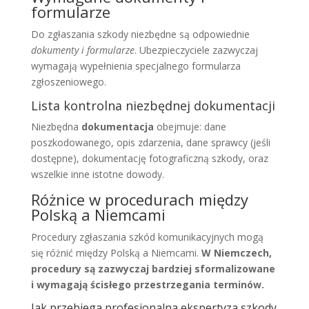
formularze
Do zgłaszania szkody niezbędne są odpowiednie
dokumenty i formularze
. Ubezpieczyciele zazwyczaj
wymagają wypełnienia specjalnego formularza
zgłoszeniowego.
Lista kontrolna niezbędnej dokumentacji
Niezbędna
dokumentacja
obejmuje: dane
poszkodowanego, opis zdarzenia, dane sprawcy (jeśli
dostępne), dokumentację fotograficzną szkody, oraz
wszelkie inne istotne dowody.
Różnice w procedurach między
Polską a Niemcami
Procedury zgłaszania szkód komunikacyjnych mogą
się różnić między Polską a Niemcami.
W Niemczech,
procedury są zazwyczaj bardziej sformalizowane
i wymagają ścisłego przestrzegania terminów.
Jak przebiega profesjonalna ekspertyza szkody