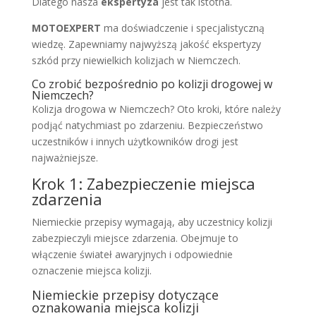
Dlatego nasza
ekspertyza
jest tak istotna.
MOTOEXPERT
ma doświadczenie i specjalistyczną
wiedzę. Zapewniamy najwyższą jakość ekspertyzy
szkód przy niewielkich kolizjach w Niemczech.
Co zrobić bezpośrednio po kolizji drogowej w
Niemczech?
Kolizja drogowa w Niemczech? Oto kroki, które należy
podjąć natychmiast po zdarzeniu. Bezpieczeństwo
uczestników i innych użytkowników drogi jest
najważniejsze.
Krok 1: Zabezpieczenie miejsca
zdarzenia
Niemieckie przepisy wymagają, aby uczestnicy kolizji
zabezpieczyli miejsce zdarzenia. Obejmuje to
włączenie świateł awaryjnych i odpowiednie
oznaczenie miejsca kolizji.
Niemieckie przepisy dotyczące
oznakowania miejsca kolizji