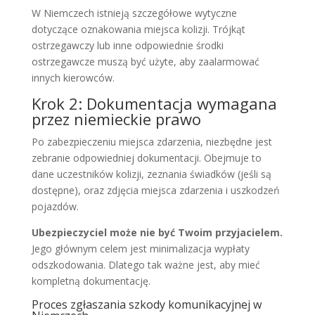
W Niemczech istnieją szczegółowe wytyczne
dotyczące oznakowania miejsca kolizji. Trójkąt
ostrzegawczy lub inne odpowiednie środki
ostrzegawcze muszą być użyte, aby zaalarmować
innych kierowców.
Krok 2: Dokumentacja wymagana
przez niemieckie prawo
Po zabezpieczeniu miejsca zdarzenia, niezbędne jest
zebranie odpowiedniej dokumentacji. Obejmuje to
dane uczestników kolizji, zeznania świadków (jeśli są
dostępne), oraz zdjęcia miejsca zdarzenia i uszkodzeń
pojazdów.
Ubezpieczyciel może nie być Twoim przyjacielem.
Jego głównym celem jest minimalizacja wypłaty
odszkodowania. Dlatego tak ważne jest, aby mieć
kompletną dokumentację.
Proces zgłaszania szkody komunikacyjnej w