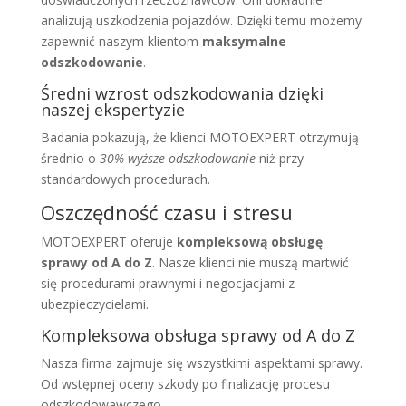
analizują uszkodzenia pojazdów. Dzięki temu możemy
zapewnić naszym klientom
maksymalne
odszkodowanie
.
Średni wzrost odszkodowania dzięki
naszej ekspertyzie
Badania pokazują, że klienci MOTOEXPERT otrzymują
średnio o
30% wyższe odszkodowanie
niż przy
standardowych procedurach.
Oszczędność czasu i stresu
MOTOEXPERT oferuje
kompleksową obsługę
sprawy od A do Z
. Nasze klienci nie muszą martwić
się procedurami prawnymi i negocjacjami z
ubezpieczycielami.
Kompleksowa obsługa sprawy od A do Z
Nasza firma zajmuje się wszystkimi aspektami sprawy.
Od wstępnej oceny szkody po finalizację procesu
odszkodowawczego.