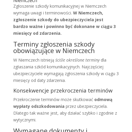
Niemczech
Zgłoszenie szkody komunikacyjnej w Niemczech
wymaga uwagi i terminowości.
W Niemczech,
zgłoszenie szkody do ubezpieczyciela jest
bardzo ważne i powinno być dokonane w ciągu 3
miesięcy od zdarzenia.
Terminy zgłoszenia szkody
obowiązujące w Niemczech
W Niemczech istnieją
ściśle określone terminy
dla
zgłaszania szkód komunikacyjnych. Najczęściej
ubezpieczyciele wymagają zgłoszenia szkody w ciągu 3
miesięcy od daty zdarzenia.
Konsekwencje przekroczenia terminów
Przekroczenie terminów może skutkować
odmową
wypłaty odszkodowania
przez ubezpieczyciela.
Dlatego tak ważne jest, aby działać szybko i zgodnie z
wytycznymi.
Wymagane dokumenty i