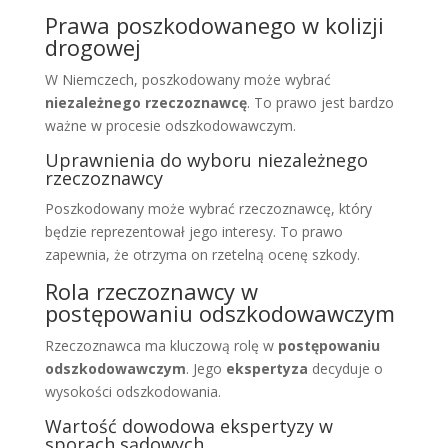
Prawa poszkodowanego w kolizji
drogowej
W Niemczech, poszkodowany może wybrać
niezależnego rzeczoznawcę
. To prawo jest bardzo
ważne w procesie odszkodowawczym.
Uprawnienia do wyboru niezależnego
rzeczoznawcy
Poszkodowany może wybrać rzeczoznawcę, który
będzie reprezentował jego interesy. To prawo
zapewnia, że otrzyma on rzetelną ocenę szkody.
Rola rzeczoznawcy w
postępowaniu odszkodowawczym
Rzeczoznawca ma kluczową rolę w
postępowaniu
odszkodowawczym
. Jego
ekspertyza
decyduje o
wysokości odszkodowania.
Wartość dowodowa ekspertyzy w
sporach sądowych