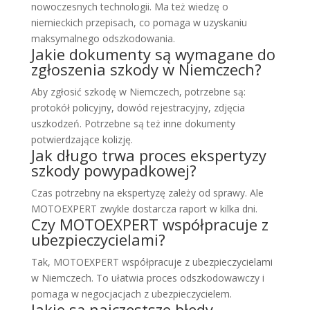
nowoczesnych technologii. Ma też wiedzę o
niemieckich przepisach, co pomaga w uzyskaniu
maksymalnego odszkodowania.
Jakie dokumenty są wymagane do
zgłoszenia szkody w Niemczech?
Aby zgłosić szkodę w Niemczech, potrzebne są:
protokół policyjny, dowód rejestracyjny, zdjęcia
uszkodzeń. Potrzebne są też inne dokumenty
potwierdzające kolizję.
Jak długo trwa proces ekspertyzy
szkody powypadkowej?
Czas potrzebny na ekspertyzę zależy od sprawy. Ale
MOTOEXPERT zwykle dostarcza raport w kilka dni.
Czy MOTOEXPERT współpracuje z
ubezpieczycielami?
Tak, MOTOEXPERT współpracuje z ubezpieczycielami
w Niemczech. To ułatwia proces odszkodowawczy i
pomaga w negocjacjach z ubezpieczycielem.
Jakie są najczęstsze błędy