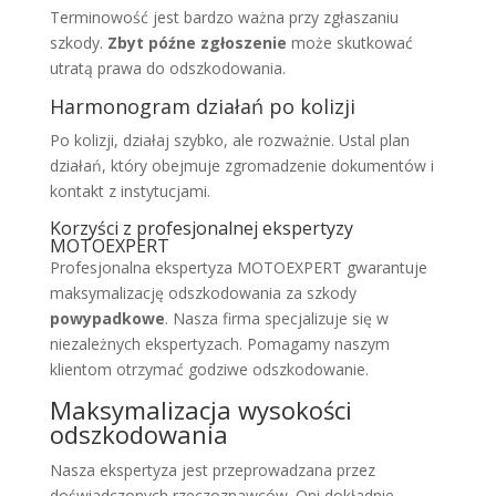
Terminowość jest bardzo ważna przy zgłaszaniu
szkody.
Zbyt późne zgłoszenie
może skutkować
utratą prawa do odszkodowania.
Harmonogram działań po kolizji
Po kolizji, działaj szybko, ale rozważnie. Ustal plan
działań, który obejmuje zgromadzenie dokumentów i
kontakt z instytucjami.
Korzyści z profesjonalnej ekspertyzy
MOTOEXPERT
Profesjonalna ekspertyza MOTOEXPERT gwarantuje
maksymalizację odszkodowania za szkody
powypadkowe
. Nasza firma specjalizuje się w
niezależnych ekspertyzach. Pomagamy naszym
klientom otrzymać godziwe odszkodowanie.
Maksymalizacja wysokości
odszkodowania
Nasza ekspertyza jest przeprowadzana przez
doświadczonych rzeczoznawców. Oni dokładnie