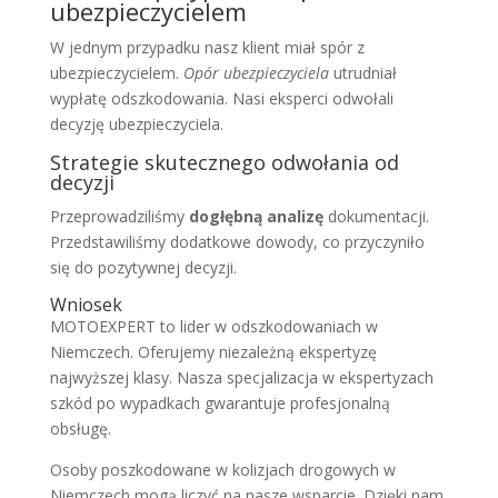
ubezpieczycielem
W jednym przypadku nasz klient miał spór z
ubezpieczycielem.
Opór ubezpieczyciela
utrudniał
wypłatę odszkodowania. Nasi eksperci odwołali
decyzję ubezpieczyciela.
Strategie skutecznego odwołania od
decyzji
Przeprowadziliśmy
dogłębną analizę
dokumentacji.
Przedstawiliśmy dodatkowe dowody, co przyczyniło
się do pozytywnej decyzji.
Wniosek
MOTOEXPERT to lider w odszkodowaniach w
Niemczech. Oferujemy niezależną ekspertyzę
najwyższej klasy. Nasza specjalizacja w ekspertyzach
szkód po wypadkach gwarantuje profesjonalną
obsługę.
Osoby poszkodowane w kolizjach drogowych w
Niemczech mogą liczyć na nasze wsparcie. Dzięki nam,