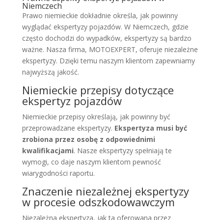
Niemczech
Prawo niemieckie dokładnie określa, jak powinny
wyglądać ekspertyzy pojazdów. W Niemczech, gdzie
często dochodzi do wypadków, ekspertyzy są bardzo
ważne. Nasza firma, MOTOEXPERT, oferuje niezależne
ekspertyzy. Dzięki temu naszym klientom zapewniamy
najwyższą jakość.
Niemieckie przepisy dotyczące
ekspertyz pojazdów
Niemieckie przepisy określają, jak powinny być
przeprowadzane ekspertyzy.
Ekspertyza musi być
zrobiona przez osobę z odpowiednimi
kwalifikacjami
. Nasze ekspertyzy spełniają te
wymogi, co daje naszym klientom pewność
wiarygodności raportu.
Znaczenie niezależnej ekspertyzy
w procesie odszkodowawczym
Niezależna ekspertyza, jak ta oferowana przez