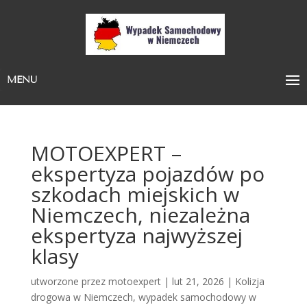
MENU
MOTOEXPERT –
ekspertyza pojazdów po
szkodach miejskich w
Niemczech, niezależna
ekspertyza najwyższej
klasy
utworzone przez
motoexpert
|
lut 21, 2026
|
Kolizja
drogowa w Niemczech
,
wypadek samochodowy w