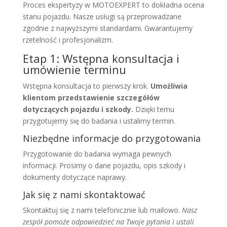
Proces ekspertyzy w MOTOEXPERT to dokładna ocena
stanu pojazdu. Nasze usługi są przeprowadzane
zgodnie z najwyższymi standardami. Gwarantujemy
rzetelność i profesjonalizm.
Etap 1: Wstępna konsultacja i
umówienie terminu
Wstępna konsultacja to pierwszy krok.
Umożliwia
klientom przedstawienie szczegółów
dotyczących pojazdu i szkody.
Dzięki temu
przygotujemy się do badania i ustalimy termin.
Niezbędne informacje do przygotowania
Przygotowanie do badania wymaga pewnych
informacji. Prosimy o dane pojazdu, opis szkody i
dokumenty dotyczące naprawy.
Jak się z nami skontaktować
Skontaktuj się z nami telefonicznie lub mailowo.
Nasz
zespół pomoże odpowiedzieć na Twoje pytania i ustali