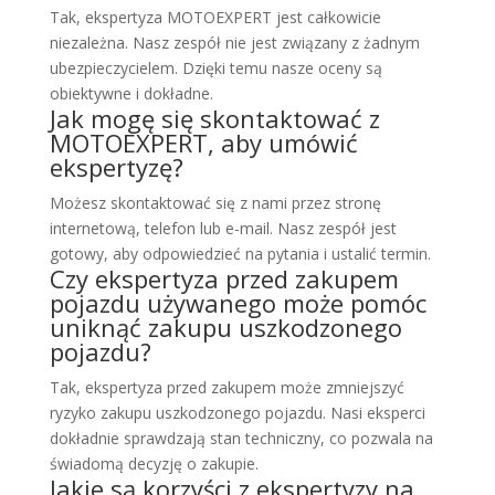
Tak, ekspertyza MOTOEXPERT jest całkowicie
niezależna. Nasz zespół nie jest związany z żadnym
ubezpieczycielem. Dzięki temu nasze oceny są
obiektywne i dokładne.
Jak mogę się skontaktować z
MOTOEXPERT, aby umówić
ekspertyzę?
Możesz skontaktować się z nami przez stronę
internetową, telefon lub e-mail. Nasz zespół jest
gotowy, aby odpowiedzieć na pytania i ustalić termin.
Czy ekspertyza przed zakupem
pojazdu używanego może pomóc
uniknąć zakupu uszkodzonego
pojazdu?
Tak, ekspertyza przed zakupem może zmniejszyć
ryzyko zakupu uszkodzonego pojazdu. Nasi eksperci
dokładnie sprawdzają stan techniczny, co pozwala na
świadomą decyzję o zakupie.
Jakie są korzyści z ekspertyzy na