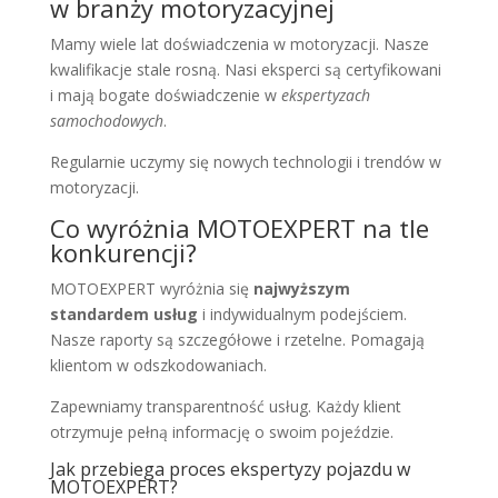
w branży motoryzacyjnej
Mamy wiele lat doświadczenia w motoryzacji. Nasze
kwalifikacje stale rosną. Nasi eksperci są certyfikowani
i mają bogate doświadczenie w
ekspertyzach
samochodowych
.
Regularnie uczymy się nowych technologii i trendów w
motoryzacji.
Co wyróżnia MOTOEXPERT na tle
konkurencji?
MOTOEXPERT wyróżnia się
najwyższym
standardem usług
i indywidualnym podejściem.
Nasze raporty są szczegółowe i rzetelne. Pomagają
klientom w odszkodowaniach.
Zapewniamy transparentność usług. Każdy klient
otrzymuje pełną informację o swoim pojeździe.
Jak przebiega proces ekspertyzy pojazdu w
MOTOEXPERT?