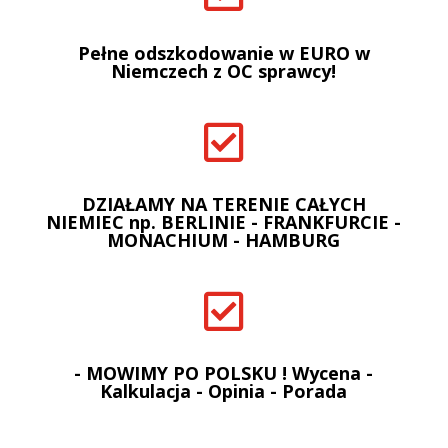
Pełne odszkodowanie w EURO w
Niemczech z OC sprawcy!

DZIAŁAMY NA TERENIE CAŁYCH
NIEMIEC np. BERLINIE - FRANKFURCIE -
MONACHIUM - HAMBURG

- MOWIMY PO POLSKU ! Wycena -
Kalkulacja - Opinia - Porada