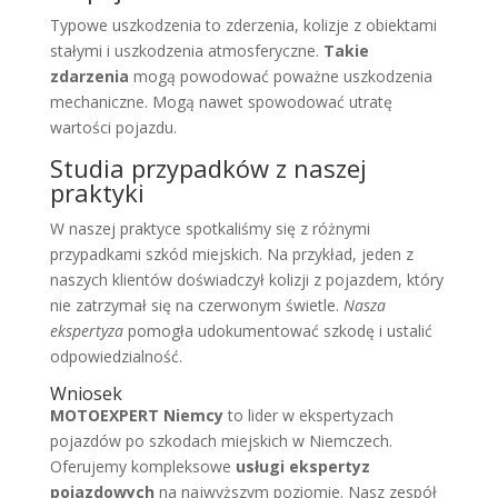
Typowe uszkodzenia to zderzenia, kolizje z obiektami
stałymi i uszkodzenia atmosferyczne.
Takie
zdarzenia
mogą powodować poważne uszkodzenia
mechaniczne. Mogą nawet spowodować utratę
wartości pojazdu.
Studia przypadków z naszej
praktyki
W naszej praktyce spotkaliśmy się z różnymi
przypadkami szkód miejskich. Na przykład, jeden z
naszych klientów doświadczył kolizji z pojazdem, który
nie zatrzymał się na czerwonym świetle.
Nasza
ekspertyza
pomogła udokumentować szkodę i ustalić
odpowiedzialność.
Wniosek
MOTOEXPERT Niemcy
to lider w ekspertyzach
pojazdów po szkodach miejskich w Niemczech.
Oferujemy kompleksowe
usługi ekspertyz
pojazdowych
na najwyższym poziomie. Nasz zespół