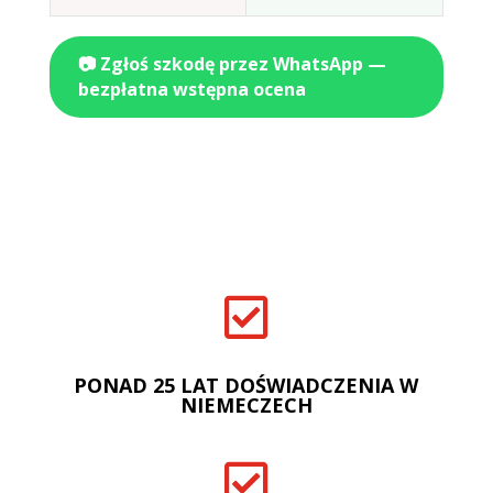
📷 Zgłoś szkodę przez WhatsApp —
bezpłatna wstępna ocena

PONAD 25 LAT DOŚWIADCZENIA W
NIEMECZECH
