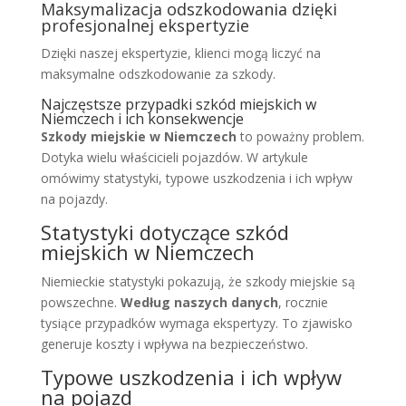
Maksymalizacja odszkodowania dzięki
profesjonalnej ekspertyzie
Dzięki naszej ekspertyzie, klienci mogą liczyć na
maksymalne odszkodowanie za szkody.
Najczęstsze przypadki szkód miejskich w
Niemczech i ich konsekwencje
Szkody miejskie w Niemczech
to poważny problem.
Dotyka wielu właścicieli pojazdów. W artykule
omówimy statystyki, typowe uszkodzenia i ich wpływ
na pojazdy.
Statystyki dotyczące szkód
miejskich w Niemczech
Niemieckie statystyki pokazują, że szkody miejskie są
powszechne.
Według naszych danych
, rocznie
tysiące przypadków wymaga ekspertyzy. To zjawisko
generuje koszty i wpływa na bezpieczeństwo.
Typowe uszkodzenia i ich wpływ
na pojazd