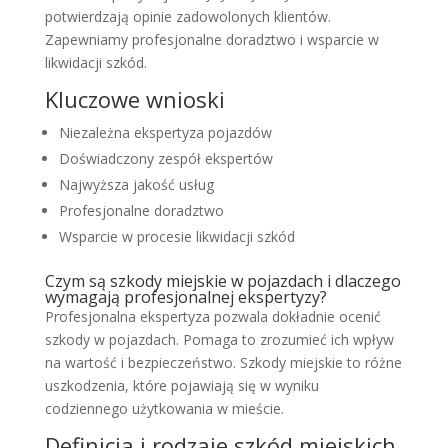
potwierdzają opinie zadowolonych klientów.
Zapewniamy profesjonalne doradztwo i wsparcie w
likwidacji szkód.
Kluczowe wnioski
Niezależna ekspertyza pojazdów
Doświadczony zespół ekspertów
Najwyższa jakość usług
Profesjonalne doradztwo
Wsparcie w procesie likwidacji szkód
Czym są szkody miejskie w pojazdach i dlaczego
wymagają profesjonalnej ekspertyzy?
Profesjonalna ekspertyza pozwala dokładnie ocenić
szkody w pojazdach. Pomaga to zrozumieć ich wpływ
na wartość i bezpieczeństwo. Szkody miejskie to różne
uszkodzenia, które pojawiają się w wyniku
codziennego użytkowania w mieście.
Definicja i rodzaje szkód miejskich