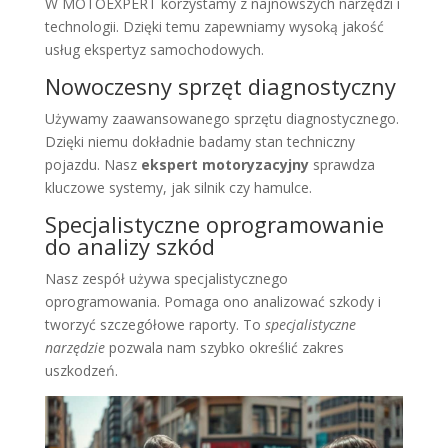
W MOTOEXPERT korzystamy z najnowszych narzędzi i
technologii. Dzięki temu zapewniamy wysoką jakość
usług ekspertyz samochodowych.
Nowoczesny sprzęt diagnostyczny
Używamy zaawansowanego sprzętu diagnostycznego.
Dzięki niemu dokładnie badamy stan techniczny
pojazdu. Nasz
ekspert motoryzacyjny
sprawdza
kluczowe systemy, jak silnik czy hamulce.
Specjalistyczne oprogramowanie
do analizy szkód
Nasz zespół używa specjalistycznego
oprogramowania. Pomaga ono analizować szkody i
tworzyć szczegółowe raporty. To
specjalistyczne
narzędzie
pozwala nam szybko określić zakres
uszkodzeń.