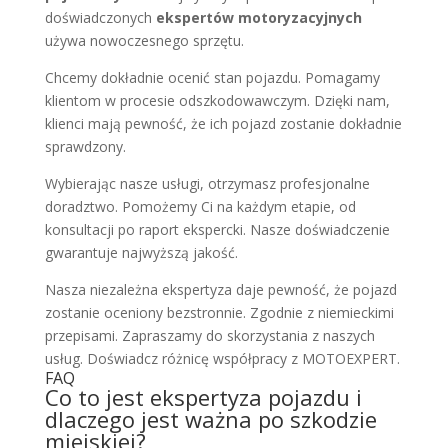
doświadczonych
ekspertów motoryzacyjnych
używa nowoczesnego sprzętu.
Chcemy dokładnie ocenić stan pojazdu. Pomagamy
klientom w procesie odszkodowawczym. Dzięki nam,
klienci mają pewność, że ich pojazd zostanie dokładnie
sprawdzony.
Wybierając nasze usługi, otrzymasz profesjonalne
doradztwo. Pomożemy Ci na każdym etapie, od
konsultacji po raport ekspercki. Nasze doświadczenie
gwarantuje najwyższą jakość.
Nasza niezależna ekspertyza daje pewność, że pojazd
zostanie oceniony bezstronnie. Zgodnie z niemieckimi
przepisami. Zapraszamy do skorzystania z naszych
usług. Doświadcz różnicę współpracy z MOTOEXPERT.
FAQ
Co to jest ekspertyza pojazdu i
dlaczego jest ważna po szkodzie
miejskiej?