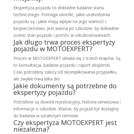
Ekspertyza pojazdu to dokładne badanie stanu
technicznego. Pomaga określić, jakie uszkodzenia
pojazdu są i jakie mają wpływ na jego wartość i
bezpieczeństwo. Jest ważna po szkodzie, by dokładnie
ocenić stan pojazdu i pomóc w odszkodowaniach.
Jak długo trwa proces ekspertyzy
pojazdu w MOTOEXPERT?
Proces w MOTOEXPERT składa się z trzech etapów. Są
to konsultacja, badanie pojazdu i raport ekspercki.
Czas potrzebny zależy od skomplikowania przypadku,
ale zwykle trwa kilka dni.
Jakie dokumenty są potrzebne do
ekspertyzy pojazdu?
Potrzebne są dowód rejestracyjny, historia serwisowa i
informacje o szkodzie. Ważne, by pojazd był dostępny
do badania w ustalonym terminie.
Czy ekspertyza MOTOEXPERT jest
niezależna?