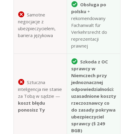
Obsługa po
polsku
+
Samotne
rekomendowany
negocjacje z
Fachanwalt für
ubezpieczycielem,
Verkehrsrecht do
bariera językowa
reprezentacji
prawnej
Szkoda z OC
sprawcy w
Niemczech przy
Sztuczna
jednoznacznej
inteligencja nie stanie
odpowiedzialności:
za Tobą w sądzie —
uzasadnione koszty
koszt błędu
rzeczoznawcy co
ponosisz Ty
do zasady pokrywa
ubezpieczyciel
sprawcy (§ 249
BGB)