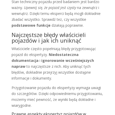
Stan techniczny pojazdu przed badaniem jest bardzo
ważny.
Upewnij się, że pojazd jest czysty
na zewnątrz i
wewnątrz. Dzięki temu eksperci będą mogli dokładnie
zbadać wszystko. Sprawdź też, czy wszystkie
podstawowe funkcje
działają poprawnie.
Najczęstsze błędy właścicieli
pojazdów i jak ich uniknąć
Właściciele często popełniają błędy przygotowując
pojazd do ekspertyzy.
Niedostateczna
dokumentacja
i
ignorowanie wcześniejszych
napraw
to najczęstsze z nich. Aby uniknąć tych
błędów, dokładnie przejrzyj wszystkie dostępne
informacje i dokumenty.
Przygotowanie pojazdu do ekspertyzy wymaga uwagi
do szczegółów. Dzięki odpowiedniemu przygotowaniu,
możemy mieć pewność, że wyniki będą dokładne i
wiarygodne.
Prawne aspekty ekspertyz pojazdów w