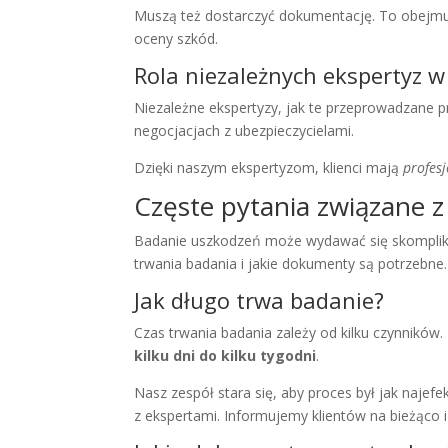
Muszą też dostarczyć dokumentację. To obejmuj
oceny szkód.
Rola niezależnych ekspertyz 
Niezależne ekspertyzy, jak te przeprowadzane
negocjacjach z ubezpieczycielami.
Dzięki naszym ekspertyzom, klienci mają
profes
Częste pytania związane 
Badanie uszkodzeń może wydawać się skomplikow
trwania badania i jakie dokumenty są potrzebne.
Jak długo trwa badanie?
Czas trwania badania zależy od kilku czynnikó
kilku dni do kilku tygodni
.
Nasz zespół stara się, aby proces był jak naje
z ekspertami. Informujemy klientów na bieżąco 