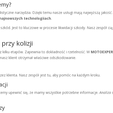
jemy?
alistyczne narzędzia. Dzięki temu nasze usługi mają najwyższą jakość.
najnowszych technologiiach
.
szkód. Jest to kluczowe w procesie likwidacji szkody. Nasz zespół cią
rzy kolizji
 z kilku etapów. Zapewnia to dokładność i rzetelność. W
MOTOEXPE
 nasz klient otrzymał właściwe odszkodowanie.
zez klienta. Nasz zespół jest tu, aby pomóc na każdym kroku.
cji
emy upewnić się, że mamy wszystkie potrzebne informacje.
Analiza 
zy