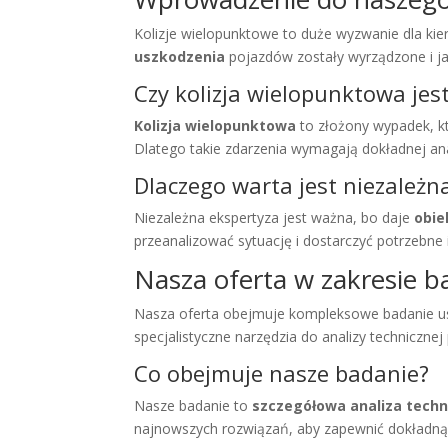
Kolizje wielopunktowe to duże wyzwanie dla ki
uszkodzenia
pojazdów zostały wyrządzone i ja
Czy kolizja wielopunktowa j
Kolizja wielopunktowa
to złożony wypadek, k
Dlatego takie zdarzenia wymagają dokładnej anal
Dlaczego warta jest niezależn
Niezależna ekspertyza jest ważna, bo daje
obie
przeanalizować sytuację i dostarczyć potrzebne 
Nasza oferta w zakresie 
Nasza oferta obejmuje kompleksowe badanie us
specjalistyczne narzędzia do analizy technicznej
Co obejmuje nasze badanie?
Nasze badanie to
szczegółowa analiza techn
najnowszych rozwiązań, aby zapewnić dokładną