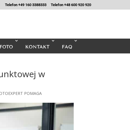
Telefon +49 160 3388333
Telefon +48 600 920 920
FOTO
KONTAKT
FAQ
punktowej w
 MOTOEXPERT POMAGA