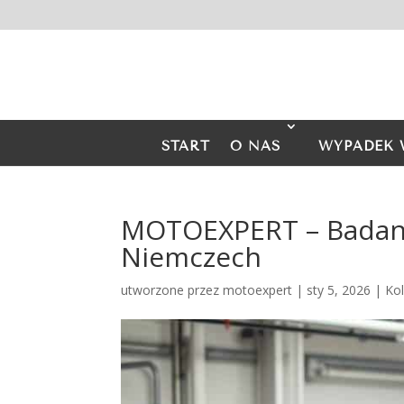
START
O NAS
WYPADEK 
MOTOEXPERT – Badanie
Niemczech
utworzone przez
motoexpert
|
sty 5, 2026
|
Ko