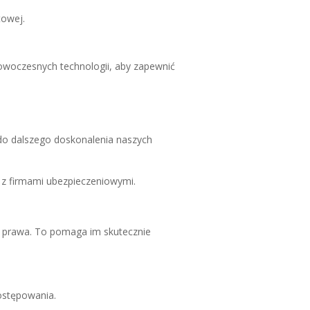
towej.
woczesnych technologii, aby zapewnić
do dalszego doskonalenia naszych
w z firmami ubezpieczeniowymi.
je prawa. To pomaga im skutecznie
ostępowania.