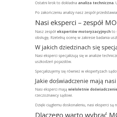
Ostatni krok to dokładna
analiza techniczna
.
Po zakończeniu analizy nasz zespół przedstawia
Nasi eksperci – zespół 
Nasz zespół
ekspertów motoryzacyjnych
to 
obsługę. Rzetelną ocenę w zakresie badania us
W jakich dziedzinach się specj
Nasi eksperci specjalizują się w analizie techn
uszkodzeń pojazdów.
Specjalizujemy się również w ekspertyzach sąd
Jakie doświadczenie mają nasi
Nasi eksperci mają
wieloletnie doświadczeni
rzeczoznawcy sądowi.
Dzięki ciągłemu doskonaleniu, nasi eksperci są 
Dlaczego warto wybrać 