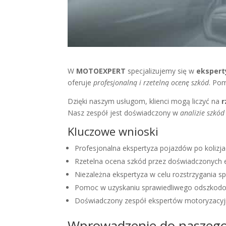
W
MOTOEXPERT
specjalizujemy się w
ekspert
oferuje
profesjonalną i rzetelną ocenę szkód
. Po
Dzięki naszym usługom, klienci mogą liczyć na
r
Nasz zespół jest doświadczony w
analizie szkód
Kluczowe wnioski
Profesjonalna ekspertyza pojazdów po kolizj
Rzetelna ocena szkód przez doświadczonych
Niezależna ekspertyza w celu rozstrzygania 
Pomoc w uzyskaniu sprawiedliwego odszkod
Doświadczony zespół ekspertów motoryzacy
Wprowadzenie do naszego