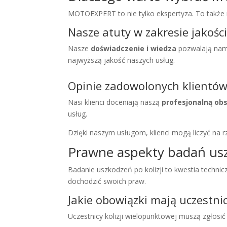
MOTOEXPERT to nie tylko ekspertyza. To także r
Nasze atuty w zakresie jakości 
Nasze
doświadczenie i wiedza
pozwalają nam
najwyższą jakość naszych usług.
Opinie zadowolonych klientó
Nasi klienci doceniają naszą
profesjonalną ob
usług.
Dzięki naszym usługom, klienci mogą liczyć na 
Prawne aspekty badań us
Badanie uszkodzeń po kolizji to kwestia techni
dochodzić swoich praw.
Jakie obowiązki mają uczestnicy
Uczestnicy kolizji wielopunktowej muszą zgłosi