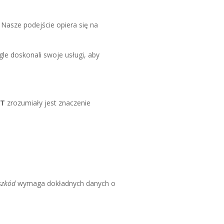
 Nasze podejście opiera się na
gle doskonali swoje usługi, aby
RT
zrozumiały jest znaczenie
szkód
wymaga dokładnych danych o