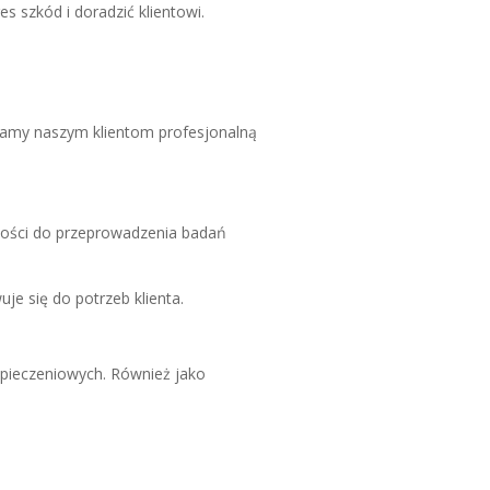
s szkód i doradzić klientowi.
iamy naszym klientom profesjonalną
ętności do przeprowadzenia badań
e się do potrzeb klienta.
pieczeniowych. Również jako