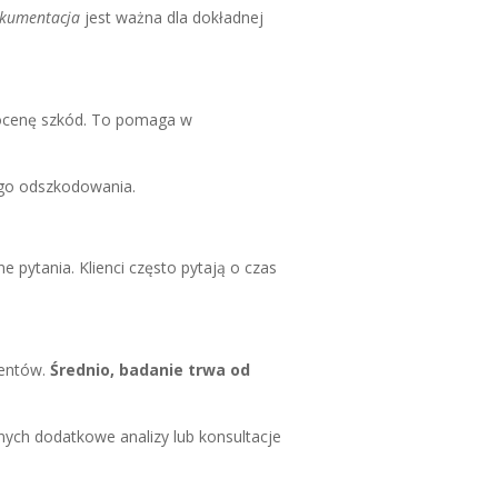
okumentacja
jest ważna dla dokładnej
 ocenę szkód. To pomaga w
ego odszkodowania.
pytania. Klienci często pytają o czas
mentów.
Średnio, badanie trwa od
nych dodatkowe analizy lub konsultacje