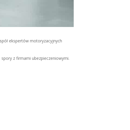
espół ekspertów motoryzacyjnych
 spory z firmami ubezpieczeniowymi.