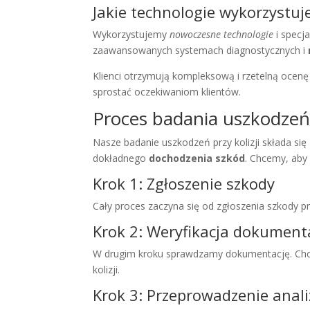
Jakie technologie wykorzystu
Wykorzystujemy
nowoczesne technologie
i specj
zaawansowanych systemach diagnostycznych i
Klienci otrzymują kompleksową i rzetelną ocenę 
sprostać oczekiwaniom klientów.
Proces badania uszkodzeń p
Nasze badanie uszkodzeń przy kolizji składa się
dokładnego
dochodzenia szkód
. Chcemy, aby
Krok 1: Zgłoszenie szkody
Cały proces zaczyna się od zgłoszenia szkody pr
Krok 2: Weryfikacja dokumenta
W drugim kroku sprawdzamy dokumentację. Chc
kolizji.
Krok 3: Przeprowadzenie anali