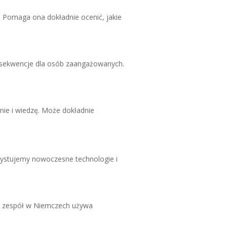
. Pomaga ona dokładnie ocenić, jakie
nsekwencje dla osób zaangażowanych.
ie i wiedzę. Może dokładnie
ystujemy nowoczesne technologie i
z zespół w Niemczech używa