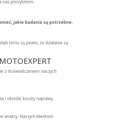
 nas priorytetem.
mieć, jakie badania są potrzebne.
ięki temu są pewni, że działania są
ez MOTOEXPERT
e z doświadczeniem naszych
ia i określić koszty naprawy.
e analizy. Naszym klientom