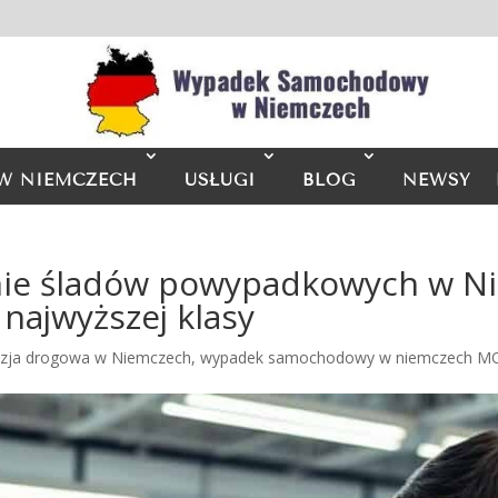
W NIEMCZECH
USŁUGI
BLOG
NEWSY
ie śladów powypadkowych w Ni
 najwyższej klasy
izja drogowa w Niemczech
,
wypadek samochodowy w niemczech 