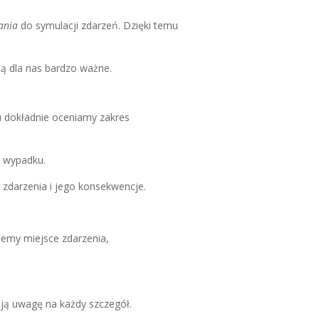
ania
do symulacji zdarzeń. Dzięki temu
ą dla nas bardzo ważne.
u dokładnie oceniamy zakres
y wypadku.
g zdarzenia i jego konsekwencje.
jemy miejsce zdarzenia,
ają uwagę na każdy szczegół.