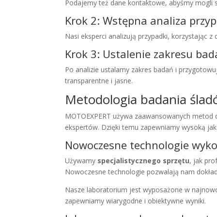
Podajemy też dane kontaktowe, abyśmy mogli si
Krok 2: Wstępna analiza przy
Nasi eksperci analizują przypadki, korzystając
Krok 3: Ustalenie zakresu bad
Po analizie ustalamy zakres badań i przygotow
transparentne i jasne.
Metodologia badania śl
MOTOEXPERT używa zaawansowanych metod do 
ekspertów. Dzięki temu zapewniamy wysoką ja
Nowoczesne technologie wyko
Używamy
specjalistycznego sprzętu
, jak pr
Nowoczesne technologie pozwalają nam dokład
Nasze laboratorium jest wyposażone w najnowo
zapewniamy wiarygodne i obiektywne wyniki.