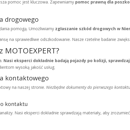
asza pomoc jest kluczowa. Zapewniamy
pomoc prawną dla poszk
nia drogowego
 badania pomogą. Umożliwiamy
zgłaszanie szkód drogowych w Ni
sę na sprawiedliwe odszkodowanie. Nasze rzetelne badanie zwiększ
ę z MOTOEXPERT?
a.
Nasi eksperci dokładnie badają pojazdy po kolizji, sprawdzaj
ientom wysoką jakość usług.
rza kontaktowego
ktowy na naszej stronie.
Niezbędne dokumenty do pierwszego kontakt
o kontaktu
nalizy. Nasi eksperci dokładnie sprawdzają materiały, aby zrozumieć