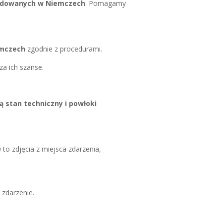
odowanych w Niemczech
. Pomagamy
emczech
zgodnie z procedurami.
a ich szanse.
ą stan techniczny i powłoki
u
to zdjęcia z miejsca zdarzenia,
 zdarzenie.