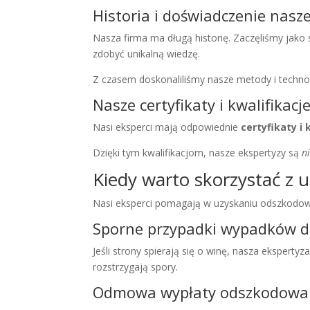
Historia i doświadczenie nasze
Nasza firma ma długą historię. Zaczęliśmy ja
zdobyć unikalną wiedzę.
Z czasem doskonaliliśmy nasze metody i techn
Nasze certyfikaty i kwalifikacj
Nasi eksperci mają odpowiednie
certyfikaty i 
Dzięki tym kwalifikacjom, nasze ekspertyzy są
n
Kiedy warto skorzystać z
Nasi eksperci pomagają w uzyskaniu odszkodowa
Sporne przypadki wypadków 
Jeśli strony spierają się o winę, nasza ekspert
rozstrzygają spory.
Odmowa wypłaty odszkodowani