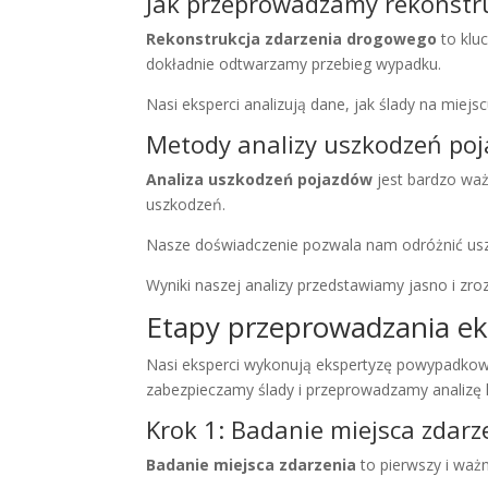
Jak przeprowadzamy rekonstr
Rekonstrukcja zdarzenia drogowego
to klu
dokładnie odtwarzamy przebieg wypadku.
Nasi eksperci analizują dane, jak ślady na miej
Metody analizy uszkodzeń po
Analiza uszkodzeń pojazdów
jest bardzo wa
uszkodzeń.
Nasze doświadczenie pozwala nam odróżnić usz
Wyniki naszej analizy przedstawiamy jasno i zro
Etapy przeprowadzania e
Nasi eksperci wykonują ekspertyzę powypadkową
zabezpieczamy ślady i przeprowadzamy analizę l
Krok 1: Badanie miejsca zdarz
Badanie miejsca zdarzenia
to pierwszy i waż