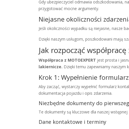
Gdy ubezpieczyciel odmawia odszkodowania, n
przygotować mocne argumenty.
Niejasne okoliczności zdarze
Jeśli okoliczności wypadku są niejasne, nasze
Dzięki naszym usługom, poszkodowani mają szan
Jak rozpocząć współprac
Współpraca z MOTOEXPERT
jest prosta i jasn
lakiernicze.
Dzięki temu zapewniamy naszym kl
Krok 1: Wypełnienie formula
Aby zacząć, wystarczy wypełnić formularz konta
dokumentacja pojazdu i opis zdarzenia.
Niezbędne dokumenty do pierwszeg
Te dokumenty są kluczowe dla naszej wstępnej a
Dane kontaktowe i terminy