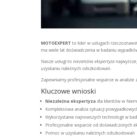
MOTOEXPERT
to lider w usługach rzeczozn
ma wiele lat doświadczenia w badaniu wypadkó
Nasze usługi to
niezależna ekspertyza
najwyższeg
uzyskaniu należnych odszkodowań.
Zapewniamy profesjonalne wsparcie w analizie 
Kluczowe wnioski
Niezależna ekspertyza
dla klientów w Nie
Kompleksowa analiza sytuacji powypadkowyc
Wykorzystanie najnowszych technologii w ba
Profesjonalne wsparcie od doświadczonych e
Pomoc w uzyskaniu należnych odszkodowań