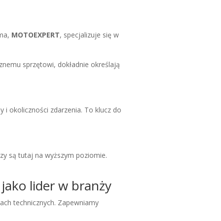
rma,
MOTOEXPERT
, specjalizuje się w
ycznemu sprzętowi, dokładnie określają
y i okoliczności zdarzenia. To klucz do
izy są tutaj na wyższym poziomie.
ko lider w branży
zach technicznych. Zapewniamy