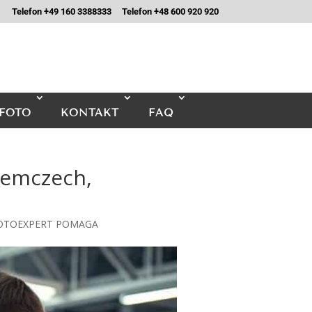
Telefon +49 160 3388333
Telefon +48 600 920 920
FOTO
KONTAKT
FAQ
emczech,
MOTOEXPERT POMAGA