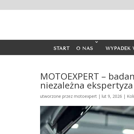
START
O NAS
WYPADEK 
MOTOEXPERT – badan
niezależna ekspertyza
utworzone przez
motoexpert
|
lut 9, 2026
|
Kol