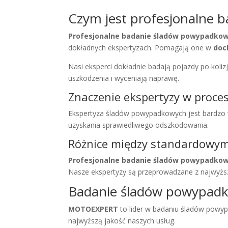
Czym jest profesjonalne
Profesjonalne badanie śladów powypadko
dokładnych ekspertyzach. Pomagają one w
doc
Nasi eksperci dokładnie badają pojazdy po kolizj
uszkodzenia i wyceniają naprawę.
Znaczenie ekspertyzy w proc
Ekspertyza śladów powypadkowych jest bardz
uzyskania sprawiedliwego odszkodowania.
Różnice między standardowy
Profesjonalne badanie śladów powypadko
Nasze ekspertyzy są przeprowadzane z najwyżs
Badanie śladów powypadk
MOTOEXPERT
to lider w badaniu śladów powy
najwyższą jakość naszych usług.