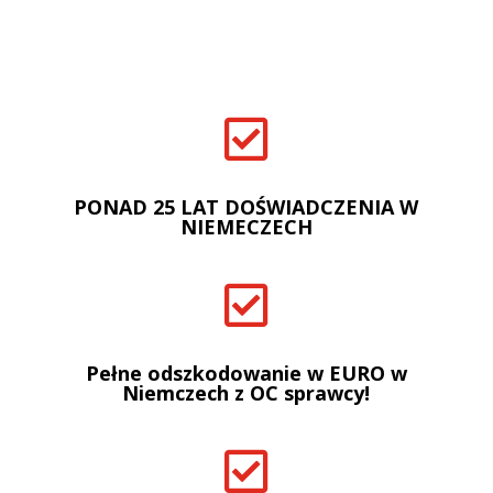

PONAD 25 LAT DOŚWIADCZENIA W
NIEMECZECH

Pełne odszkodowanie w EURO w
Niemczech z OC sprawcy!
