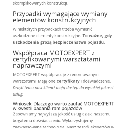
skomplikowanych konstrukcji.
Przypadki wymagające wymiany
elementów konstrukcyjnych
W niektórych przypadkach trzeba wymienić
uszkodzone elementy konstrukcyjne.
To ważne, gdy
uszkodzenia grożą bezpieczeństwu pojazdu.
Współpraca MOTOEXPERT z
certyfikowanymi warsztatami
naprawczymi
MOTOEXPERT współpracuje z renomowanymi
warsztatami. Mają one
certyfikaty
i doświadczenie.
Dzięki temu nasi klienci mają dostęp do wysokiej jakości
usług.
Wniosek: Dlaczego warto zaufać MOTOEXPERT
w kwestii badania ram pojazdów
Zapewniamy najwyższą jakość usług dzięki naszemu
bogatemu doświadczeniu. Wykorzystujemy
zaawansowane technologie. Nasz zespół ekspertów w