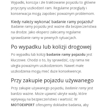
Wypadki, korozja i złe traktowanie pojazdu to główne
przyczyny uszkodzeń ram. Regularne przeglądy i
konserwacja mogą zapobiec poważnym problemom.
Kiedy należy wykonać badanie ramy pojazdu?
Badanie ramy pojazdu jest ważne dla bezpieczeństwa
na drodze. Jako eksperci zalecamy regularne
sprawdzanie ramy w pewnych sytuacjach.
Po wypadku lub kolizji drogowej
Po wypadku lub kolizji
badanie ramy pojazdu
jest
kluczowe. Chodzi o to, by sprawdzić, czy rama nie
uległa poważnym uszkodzeniom. Nawet małe
uszkodzenia mogą mieć duże konsekwencje.
Przy zakupie pojazdu używanego
Przy zakupie używanego pojazdu,
badanie ramy
jest
bardzo ważne. Może ujawnić ukryte wady, które
wpływają na bezpieczeństwo i wartość. W
MOTOEXPERT
oferujemy dokładne badania, aby