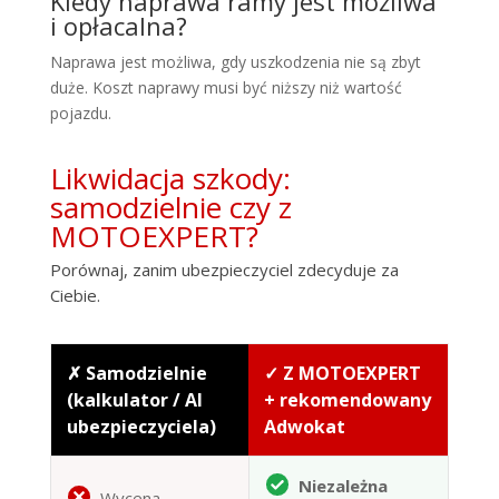
Kiedy naprawa ramy jest możliwa
i opłacalna?
Naprawa jest możliwa, gdy uszkodzenia nie są zbyt
duże. Koszt naprawy musi być niższy niż wartość
pojazdu.
Likwidacja szkody:
samodzielnie czy z
MOTOEXPERT?
Porównaj, zanim ubezpieczyciel zdecyduje za
Ciebie.
✗ Samodzielnie
✓ Z MOTOEXPERT
(kalkulator / AI
+ rekomendowany
ubezpieczyciela)
Adwokat
Niezależna
Wycena