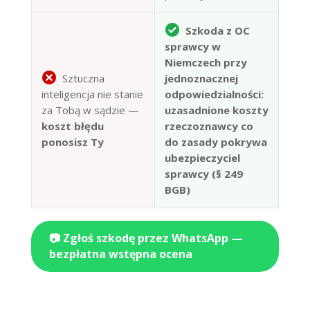
Szkoda z OC
sprawcy w
Niemczech przy
Sztuczna
jednoznacznej
inteligencja nie stanie
odpowiedzialności:
za Tobą w sądzie —
uzasadnione koszty
koszt błędu
rzeczoznawcy co
ponosisz Ty
do zasady pokrywa
ubezpieczyciel
sprawcy (§ 249
BGB)
📷 Zgłoś szkodę przez WhatsApp —
bezpłatna wstępna ocena