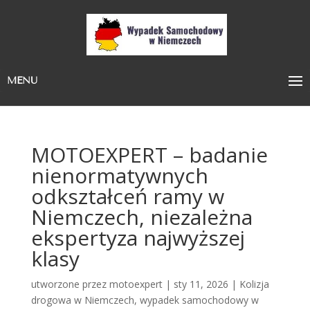
MENU
MOTOEXPERT – badanie
nienormatywnych
odkształceń ramy w
Niemczech, niezależna
ekspertyza najwyższej
klasy
utworzone przez
motoexpert
|
sty 11, 2026
|
Kolizja
drogowa w Niemczech
,
wypadek samochodowy w