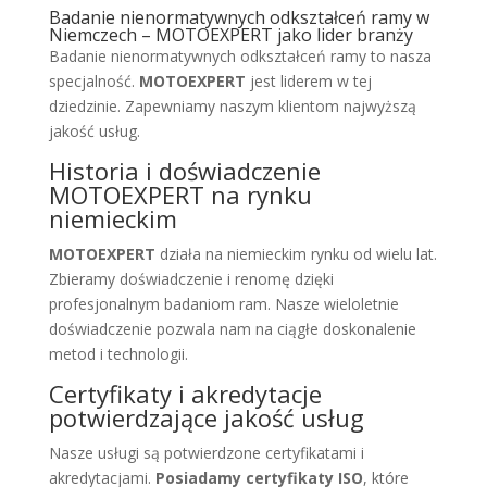
Badanie nienormatywnych odkształceń ramy w
Niemczech – MOTOEXPERT jako lider branży
Badanie nienormatywnych odkształceń ramy to nasza
specjalność.
MOTOEXPERT
jest liderem w tej
dziedzinie. Zapewniamy naszym klientom najwyższą
jakość usług.
Historia i doświadczenie
MOTOEXPERT na rynku
niemieckim
MOTOEXPERT
działa na niemieckim rynku od wielu lat.
Zbieramy doświadczenie i renomę dzięki
profesjonalnym badaniom ram. Nasze wieloletnie
doświadczenie pozwala nam na ciągłe doskonalenie
metod i technologii.
Certyfikaty i akredytacje
potwierdzające jakość usług
Nasze usługi są potwierdzone certyfikatami i
akredytacjami.
Posiadamy certyfikaty ISO
, które