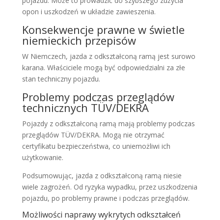
pojazdu. Może to prowadzić do szybszego zużycia
opon i uszkodzeń w układzie zawieszenia.
Konsekwencje prawne w świetle
niemieckich przepisów
W Niemczech, jazda z odkształconą ramą jest surowo
karana. Właściciele mogą być odpowiedzialni za złe
stan techniczny pojazdu.
Problemy podczas przeglądów
technicznych TÜV/DEKRA
Pojazdy z odkształconą ramą mają problemy podczas
przeglądów TÜV/DEKRA. Mogą nie otrzymać
certyfikatu bezpieczeństwa, co uniemożliwi ich
użytkowanie.
Podsumowując, jazda z odkształconą ramą niesie
wiele zagrożeń. Od ryzyka wypadku, przez uszkodzenia
pojazdu, po problemy prawne i podczas przeglądów.
Możliwości naprawy wykrytych odkształceń