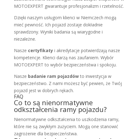
MOTOEXPERT gwarantuje profesjonalizm i rzetelność.
Dzięki naszym usługom klienci w Niemczech mogą
mieć pewność. Ich pojazd zostaje dokładnie
sprawdzony. Wyniki badania są wiarygodne i
niezależne.
Nasze
certyfikaty
i akredytacje potwierdzają nasze
kompetencje. Klienci darzą nas zaufaniem. Wybór
MOTOEXPERT to wybór bezpieczeństwa i spokoju.
Nasze
badanie ram pojazdów
to inwestycja w
bezpieczeństwo. Z nami możesz być pewien, że Twój
pojazd jest w dobrych rękach.
FAQ
Co to są nienormatywne
odkształcenia ramy pojazdu?
Nienormatywne odkształcenia to uszkodzenia ramy,
które nie są zwykłym zużyciem. Mogą one stanowić
zagrożenie dla bezpieczeństwa.