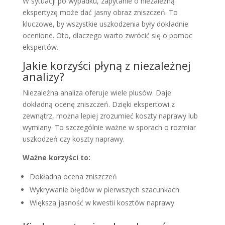
W sytuacji po wypadku, zapytanie o niezależną
ekspertyzę może dać jasny obraz zniszczeń. To
kluczowe, by wszystkie uszkodzenia były dokładnie
ocenione. Oto, dlaczego warto zwrócić się o pomoc
ekspertów.
Jakie korzyści płyną z niezależnej
analizy?
Niezależna analiza oferuje wiele plusów. Daje
dokładną ocenę zniszczeń. Dzięki ekspertowi z
zewnątrz, można lepiej zrozumieć koszty naprawy lub
wymiany. To szczególnie ważne w sporach o rozmiar
uszkodzeń czy koszty naprawy.
Ważne korzyści to:
Dokładna ocena zniszczeń
Wykrywanie błędów w pierwszych szacunkach
Większa jasność w kwestii kosztów naprawy