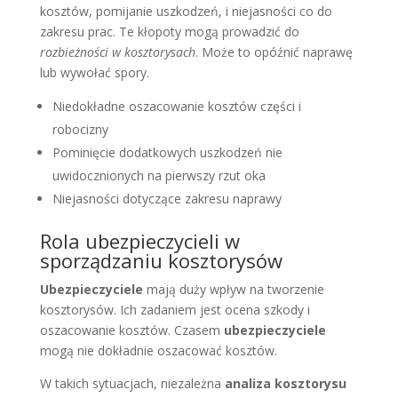
kosztów, pomijanie uszkodzeń, i niejasności co do
zakresu prac. Te kłopoty mogą prowadzić do
rozbieżności w kosztorysach
. Może to opóźnić naprawę
lub wywołać spory.
Niedokładne oszacowanie kosztów części i
robocizny
Pominięcie dodatkowych uszkodzeń nie
uwidocznionych na pierwszy rzut oka
Niejasności dotyczące zakresu naprawy
Rola ubezpieczycieli w
sporządzaniu kosztorysów
Ubezpieczyciele
mają duży wpływ na tworzenie
kosztorysów. Ich zadaniem jest ocena szkody i
oszacowanie kosztów. Czasem
ubezpieczyciele
mogą nie dokładnie oszacować kosztów.
W takich sytuacjach, niezależna
analiza kosztorysu