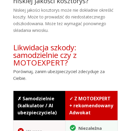
niskiej jakości kosztorys?
Niskiej jakości kosztorys może nie dokładnie określić
koszty. Może to prowadzić do niedostatecznego
odszkodowania. Może też wymagać ponownego
składania wniosku.
Likwidacja szkody:
samodzielnie czy z
MOTOEXPERT?
Porównaj, zanim ubezpieczyciel zdecyduje za
Ciebie.
✗ Samodzielnie
✓ Z MOTOEXPERT
(kalkulator / AI
+ rekomendowany
ubezpieczyciela)
Adwokat
Niezależna