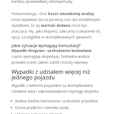
bardziej sprawiedliwej rekompensaty.
Podsumowując, choć
koszt niezależnej analizy
może wydawać się na pierwszy rzut oka dodatkowym
wydatkiem, to jej
wartość dodana
może być
znacząca. My, jako eksperci, zalecamy rozważenie tej
opcji, szczególnie w skomplikowanych sprawach.
Jakie sytuacje wymagają konsultacji?
Wypadki drogowe
i
uszkodzenia budowlane
często wymagają ekspertyzy. Dokładna analiza
pozwala ocenić zakres szkód i koszty naprawy.
Wypadki z udziałem więcej niż
jednego pojazdu
Wypadki z wieloma pojazdami są skomplikowane.
Ustalenie winy i odpowiedzialności wymaga eksperta.
Analiza śladów hamowania i uszkodzeń pojazdów
Ocena prędkości i kierunku jazdy