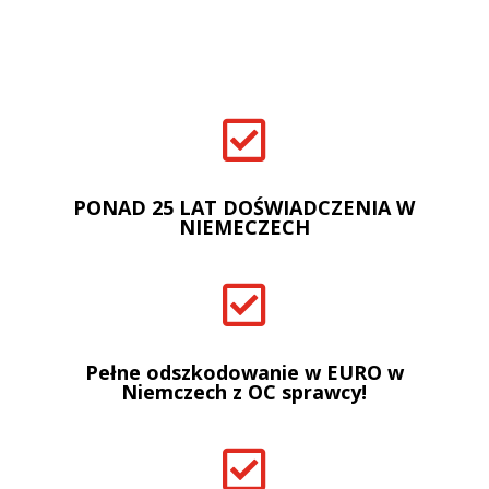

PONAD 25 LAT DOŚWIADCZENIA W
NIEMECZECH

Pełne odszkodowanie w EURO w
Niemczech z OC sprawcy!
