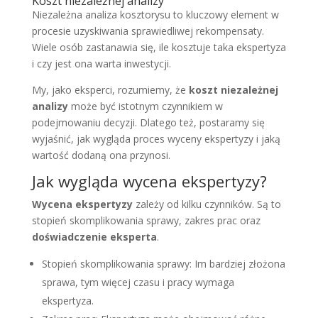
Koszt niezależnej analizy
Niezależna analiza kosztorysu to kluczowy element w
procesie uzyskiwania sprawiedliwej rekompensaty.
Wiele osób zastanawia się, ile kosztuje taka ekspertyza
i czy jest ona warta inwestycji.
My, jako eksperci, rozumiemy, że
koszt niezależnej
analizy
może być istotnym czynnikiem w
podejmowaniu decyzji. Dlatego też, postaramy się
wyjaśnić, jak wygląda proces wyceny ekspertyzy i jaką
wartość dodaną ona przynosi.
Jak wygląda wycena ekspertyzy?
Wycena ekspertyzy
zależy od kilku czynników. Są to
stopień skomplikowania sprawy, zakres prac oraz
doświadczenie eksperta
.
Stopień skomplikowania sprawy: Im bardziej złożona
sprawa, tym więcej czasu i pracy wymaga
ekspertyza.