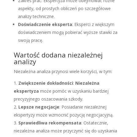
Zakres prac: Ekspertyza może obejmować różne
aspekty, od prostych obliczeń po szczegółowe
analizy techniczne.
Doświadczenie eksperta
: Eksperci z większym
doświadczeniem mogą pobierać wyższe stawki za
swoją pracę.
Wartość dodana niezależnej
analizy
Niezależna analiza przynosi wiele korzyści, w tym:
Zwiększenie dokładności
:
Niezależna
ekspertyza
może pomóc w uzyskaniu bardziej
precyzyjnego oszacowania szkody.
Lepsze negocjacje
: Posiadanie niezależnej
ekspertyzy może wzmocnić pozycję negocjacyjną.
Sprawiedliwa rekompensata
: Ostatecznie,
niezależna analiza może przyczynić się do uzyskania