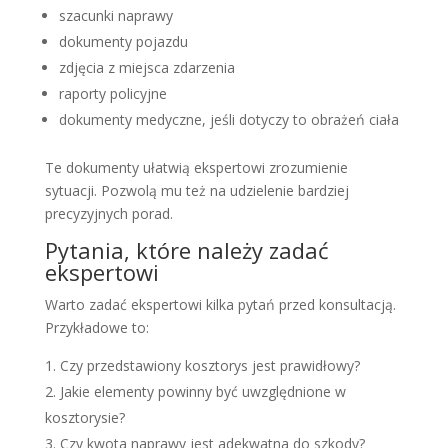
szacunki naprawy
dokumenty pojazdu
zdjęcia z miejsca zdarzenia
raporty policyjne
dokumenty medyczne, jeśli dotyczy to obrażeń ciała
Te dokumenty ułatwią ekspertowi zrozumienie
sytuacji. Pozwolą mu też na udzielenie bardziej
precyzyjnych porad.
Pytania, które należy zadać
ekspertowi
Warto zadać ekspertowi kilka pytań przed konsultacją.
Przykładowe to:
Czy przedstawiony kosztorys jest prawidłowy?
Jakie elementy powinny być uwzględnione w
kosztorysie?
Czy kwota naprawy jest adekwatna do szkody?