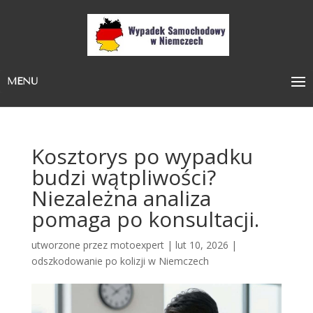
MENU
Kosztorys po wypadku
budzi wątpliwości?
Niezależna analiza
pomaga po konsultacji.
utworzone przez
motoexpert
|
lut 10, 2026
|
odszkodowanie po kolizji w Niemczech