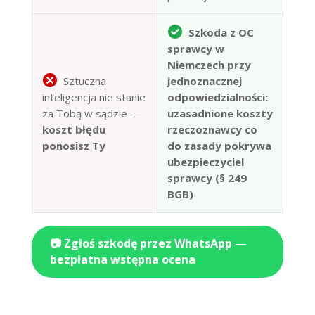
Szkoda z OC
sprawcy w
Niemczech przy
Sztuczna
jednoznacznej
inteligencja nie stanie
odpowiedzialności:
za Tobą w sądzie —
uzasadnione koszty
koszt błędu
rzeczoznawcy co
ponosisz Ty
do zasady pokrywa
ubezpieczyciel
sprawcy (§ 249
BGB)
📷 Zgłoś szkodę przez WhatsApp —
bezpłatna wstępna ocena