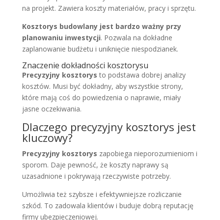
na projekt. Zawiera koszty materiałów, pracy i sprzętu.
Kosztorys budowlany jest bardzo ważny przy
planowaniu inwestycji
. Pozwala na dokładne
zaplanowanie budżetu i uniknięcie niespodzianek.
Znaczenie dokładności kosztorysu
Precyzyjny kosztorys
to podstawa dobrej analizy
kosztów. Musi być dokładny, aby wszystkie strony,
które mają coś do powiedzenia o naprawie, miały
jasne oczekiwania.
Dlaczego precyzyjny kosztorys jest
kluczowy?
Precyzyjny kosztorys
zapobiega nieporozumieniom i
sporom. Daje pewność, że koszty naprawy są
uzasadnione i pokrywają rzeczywiste potrzeby.
Umożliwia też szybsze i efektywniejsze rozliczanie
szkód. To zadowala klientów i buduje dobrą reputację
firmy ubezpieczeniowej.