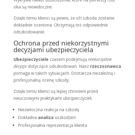
oka są niewidoczne.
Dzięki temu klienci są pewni, że ich szkoda zostanie
dokładnie oceniona. Otrzymają też odpowiednie
odszkodowanie.
Ochrona przed niekorzystnymi
decyzjami ubezpieczyciela
Ubezpieczyciele
czasem podejmują
niekorzystne
decyzje
dotyczące odszkodowań. Nasz
rzeczoznawca
pomaga w takich sytuacjach. Dostarcza niezależną i
profesjonalną ocenę szkody.
Dzięki temu klienci są lepiej chronieni przed
nieuczciwymi praktykami ubezpieczycieli.
Niezwłoczna reakcja na szkodę
Dokładna
analiza
uszkodzeń
Profesjonalna reprezentacja klienta