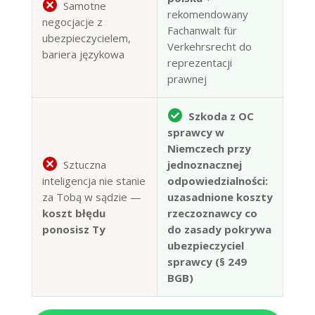
Samotne
rekomendowany
negocjacje z
Fachanwalt für
ubezpieczycielem,
Verkehrsrecht do
bariera językowa
reprezentacji
prawnej
Szkoda z OC
sprawcy w
Niemczech przy
Sztuczna
jednoznacznej
inteligencja nie stanie
odpowiedzialności:
za Tobą w sądzie —
uzasadnione koszty
koszt błędu
rzeczoznawcy co
ponosisz Ty
do zasady pokrywa
ubezpieczyciel
sprawcy (§ 249
BGB)