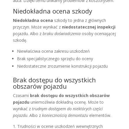
auta. Dzięki temu unikamy problemów z kosztorysem.
Niedokładna ocena szkody
Niedokładna ocena
szkody to jedna z głównych
przyczyn. Może wynikać z
niedostatecznej inspekcji
pojazdu. Albo z
braku doświadczenia
osoby oceniającej
szkodę.
Niewłaściwa ocena zakresu uszkodzeń
Brak specjalistycznego sprzętu do oceny
Niedostateczne zrozumienie konstrukcji pojazdu
Brak dostępu do wszystkich
obszarów pojazdu
Czasami
brak dostępu do wszystkich obszarów
pojazdu
uniemożliwia dokładną ocenę. Może to
wynikać z
trudnym dostępem do niektórych części
pojazdu
. Albo z
koniecznością demontażu
elementów.
Trudności w ocenie uszkodzeń wewnętrznych