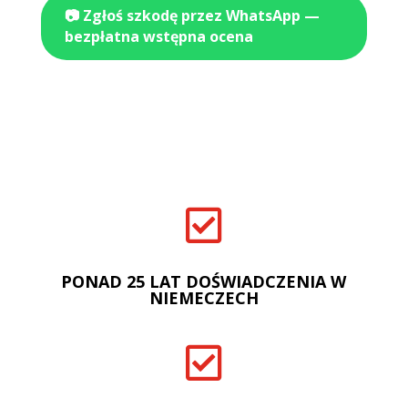
📷 Zgłoś szkodę przez WhatsApp —
bezpłatna wstępna ocena

PONAD 25 LAT DOŚWIADCZENIA W
NIEMECZECH
