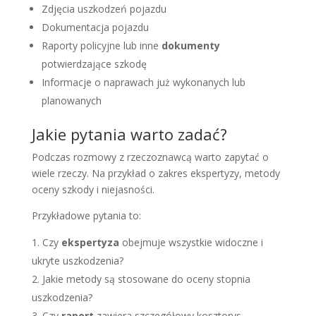
Zdjęcia uszkodzeń pojazdu
Dokumentacja pojazdu
Raporty policyjne lub inne
dokumenty
potwierdzające szkodę
Informacje o naprawach już wykonanych lub
planowanych
Jakie pytania warto zadać?
Podczas rozmowy z rzeczoznawcą warto zapytać o
wiele rzeczy. Na przykład o zakres ekspertyzy, metody
oceny szkody i niejasności.
Przykładowe pytania to:
Czy
ekspertyza
obejmuje wszystkie widoczne i
ukryte uszkodzenia?
Jakie metody są stosowane do oceny stopnia
uszkodzenia?
Czy
raport
zawiera szczegółowy kosztorys