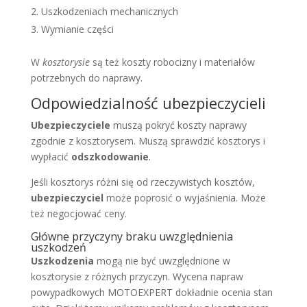
Uszkodzeniach mechanicznych
Wymianie części
W
kosztorysie
są też koszty robocizny i materiałów
potrzebnych do naprawy.
Odpowiedzialność ubezpieczycieli
Ubezpieczyciele
muszą pokryć koszty naprawy
zgodnie z kosztorysem. Muszą sprawdzić kosztorys i
wypłacić
odszkodowanie
.
Jeśli kosztorys różni się od rzeczywistych kosztów,
ubezpieczyciel
może poprosić o wyjaśnienia. Może
też negocjować ceny.
Główne przyczyny braku uwzględnienia
uszkodzeń
Uszkodzenia
mogą nie być uwzględnione w
kosztorysie z różnych przyczyn. Wycena napraw
powypadkowych MOTOEXPERT dokładnie ocenia stan