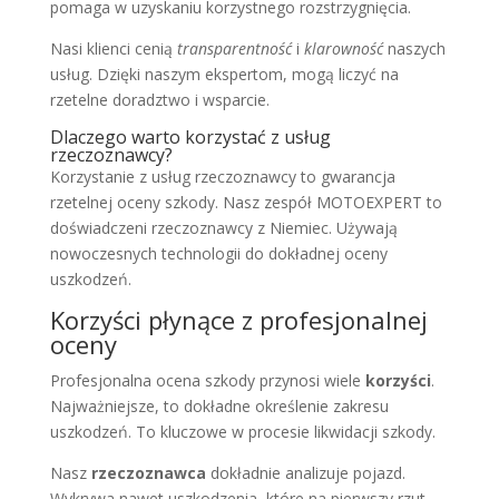
pomaga w uzyskaniu korzystnego rozstrzygnięcia.
Nasi klienci cenią
transparentność
i
klarowność
naszych
usług. Dzięki naszym ekspertom, mogą liczyć na
rzetelne doradztwo i wsparcie.
Dlaczego warto korzystać z usług
rzeczoznawcy?
Korzystanie z usług rzeczoznawcy to gwarancja
rzetelnej oceny szkody. Nasz zespół MOTOEXPERT to
doświadczeni rzeczoznawcy z Niemiec. Używają
nowoczesnych technologii do dokładnej oceny
uszkodzeń.
Korzyści płynące z profesjonalnej
oceny
Profesjonalna ocena szkody przynosi wiele
korzyści
.
Najważniejsze, to dokładne określenie zakresu
uszkodzeń. To kluczowe w procesie likwidacji szkody.
Nasz
rzeczoznawca
dokładnie analizuje pojazd.
Wykrywa nawet uszkodzenia, które na pierwszy rzut