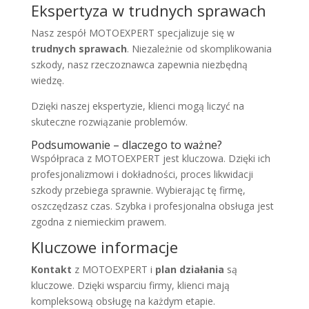
Ekspertyza w trudnych sprawach
Nasz zespół MOTOEXPERT specjalizuje się w
trudnych sprawach
. Niezależnie od skomplikowania
szkody, nasz rzeczoznawca zapewnia niezbędną
wiedzę.
Dzięki naszej ekspertyzie, klienci mogą liczyć na
skuteczne rozwiązanie problemów.
Podsumowanie – dlaczego to ważne?
Współpraca z MOTOEXPERT jest kluczowa. Dzięki ich
profesjonalizmowi i dokładności, proces likwidacji
szkody przebiega sprawnie. Wybierając tę firmę,
oszczędzasz czas. Szybka i profesjonalna obsługa jest
zgodna z niemieckim prawem.
Kluczowe informacje
Kontakt
z MOTOEXPERT i
plan działania
są
kluczowe. Dzięki wsparciu firmy, klienci mają
kompleksową obsługę na każdym etapie.