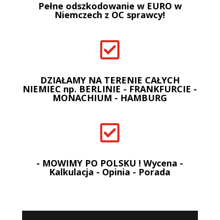
Pełne odszkodowanie w EURO w
Niemczech z OC sprawcy!

DZIAŁAMY NA TERENIE CAŁYCH
NIEMIEC np. BERLINIE - FRANKFURCIE -
MONACHIUM - HAMBURG

- MOWIMY PO POLSKU ! Wycena -
Kalkulacja - Opinia - Porada