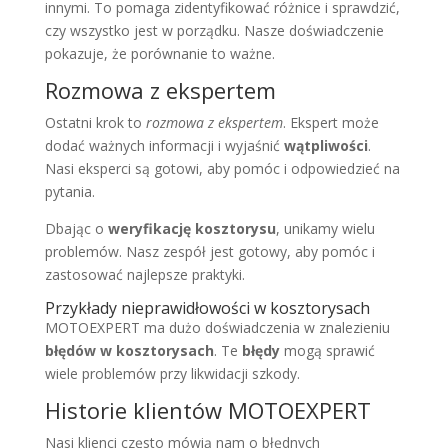
innymi. To pomaga zidentyfikować różnice i sprawdzić,
czy wszystko jest w porządku. Nasze doświadczenie
pokazuje, że porównanie to ważne.
Rozmowa z ekspertem
Ostatni krok to
rozmowa z ekspertem
. Ekspert może
dodać ważnych informacji i wyjaśnić
wątpliwości
.
Nasi eksperci są gotowi, aby pomóc i odpowiedzieć na
pytania.
Dbając o
weryfikację kosztorysu
, unikamy wielu
problemów. Nasz zespół jest gotowy, aby pomóc i
zastosować najlepsze praktyki.
Przykłady nieprawidłowości w kosztorysach
MOTOEXPERT ma dużo doświadczenia w znalezieniu
błędów w kosztorysach
. Te
błędy
mogą sprawić
wiele problemów przy likwidacji szkody.
Historie klientów MOTOEXPERT
Nasi klienci często mówią nam o błędnych