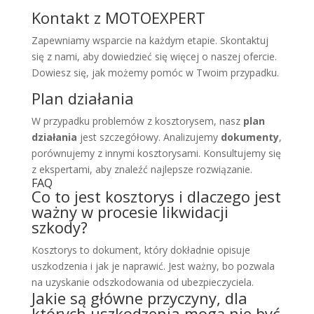
Kontakt z MOTOEXPERT
Zapewniamy wsparcie na każdym etapie. Skontaktuj
się z nami, aby dowiedzieć się więcej o naszej ofercie.
Dowiesz się, jak możemy pomóc w Twoim przypadku.
Plan działania
W przypadku problemów z kosztorysem, nasz
plan
działania
jest szczegółowy. Analizujemy
dokumenty
,
porównujemy z innymi kosztorysami. Konsultujemy się
z ekspertami, aby znaleźć najlepsze rozwiązanie.
FAQ
Co to jest kosztorys i dlaczego jest
ważny w procesie likwidacji
szkody?
Kosztorys to dokument, który dokładnie opisuje
uszkodzenia i jak je naprawić. Jest ważny, bo pozwala
na uzyskanie odszkodowania od ubezpieczyciela.
Jakie są główne przyczyny, dla
których uszkodzenia mogą nie być