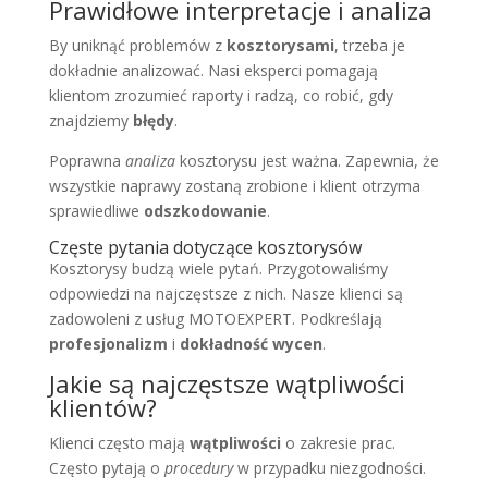
Prawidłowe interpretacje i analiza
By uniknąć problemów z
kosztorysami
, trzeba je
dokładnie analizować. Nasi eksperci pomagają
klientom zrozumieć raporty i radzą, co robić, gdy
znajdziemy
błędy
.
Poprawna
analiza
kosztorysu jest ważna. Zapewnia, że
wszystkie naprawy zostaną zrobione i klient otrzyma
sprawiedliwe
odszkodowanie
.
Częste pytania dotyczące kosztorysów
Kosztorysy budzą wiele pytań. Przygotowaliśmy
odpowiedzi na najczęstsze z nich. Nasze klienci są
zadowoleni z usług MOTOEXPERT. Podkreślają
profesjonalizm
i
dokładność wycen
.
Jakie są najczęstsze wątpliwości
klientów?
Klienci często mają
wątpliwości
o zakresie prac.
Często pytają o
procedury
w przypadku niezgodności.