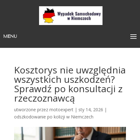
MENU
Kosztorys nie uwzględnia
wszystkich uszkodzeń?
Sprawdź po konsultacji z
rzeczoznawcą
utworzone przez
motoexpert
|
sty 14, 2026
|
odszkodowanie po kolizji w Niemczech