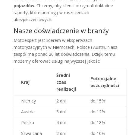
pojazdów
. Chcemy, aby klienci otrzymali dokładne
raporty, które pomogą w roszczeniach
ubezpieczeniowych.
Nasze doświadczenie w branży
Motoexpert jest liderem w ekspertyzach
motoryzacyjnych w Niemczech, Polsce i Austrii. Nasz
zespół ma ponad 20 lat doświadczenia. Dzięki temu
możemy oferować usługi najwyższej jakości.
Średni
Potencjalne
Kraj
czas
oszczędności
realizacji
Niemcy
2 dni
do 15%
Austria
3 dni
do 12%
Polska
4 dni
do 18%
Szwajcaria
2 dni
do 10%