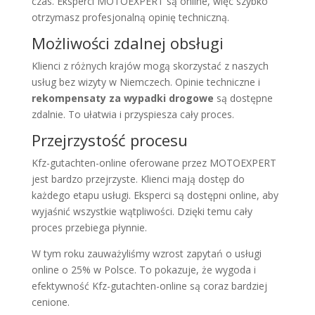
czas. Eksperci MOTOEXPERT są online, więc szybko
otrzymasz profesjonalną opinię techniczną.
Możliwości zdalnej obsługi
Klienci z różnych krajów mogą skorzystać z naszych
usług bez wizyty w Niemczech. Opinie techniczne i
rekompensaty za wypadki drogowe
są dostępne
zdalnie. To ułatwia i przyspiesza cały proces.
Przejrzystość procesu
Kfz-gutachten-online oferowane przez MOTOEXPERT
jest bardzo przejrzyste. Klienci mają dostęp do
każdego etapu usługi. Eksperci są dostępni online, aby
wyjaśnić wszystkie wątpliwości. Dzięki temu cały
proces przebiega płynnie.
W tym roku zauważyliśmy wzrost zapytań o usługi
online o 25% w Polsce. To pokazuje, że wygoda i
efektywność Kfz-gutachten-online są coraz bardziej
cenione.