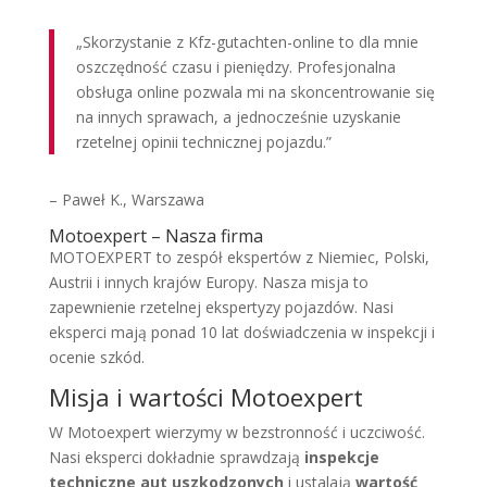
„Skorzystanie z Kfz-gutachten-online to dla mnie
oszczędność czasu i pieniędzy. Profesjonalna
obsługa online pozwala mi na skoncentrowanie się
na innych sprawach, a jednocześnie uzyskanie
rzetelnej opinii technicznej pojazdu.”
– Paweł K., Warszawa
Motoexpert – Nasza firma
MOTOEXPERT to zespół ekspertów z Niemiec, Polski,
Austrii i innych krajów Europy. Nasza misja to
zapewnienie rzetelnej ekspertyzy pojazdów. Nasi
eksperci mają ponad 10 lat doświadczenia w inspekcji i
ocenie szkód.
Misja i wartości Motoexpert
W Motoexpert wierzymy w bezstronność i uczciwość.
Nasi eksperci dokładnie sprawdzają
inspekcje
techniczne aut uszkodzonych
i ustalają
wartość