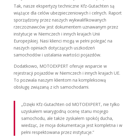
Tak, nasze ekspertyzy techniczne Kfz-Gutachten są
wiążące dla celów ubezpieczeniowych i celnych. Raport
sporządzony przez naszych wykwalifikowanych
rzeczoznawców jest dokumentem uznawanym przez
instytucje w Niemczech i innych krajach Unii
Europejskiej. Nasi klienci mogą w pełni polegać na
naszych opiniach dotyczących uszkodzeń
samochodów i ustalania wartości pojazdów.
Dodatkowo, MOTOEXPERT oferuje wsparcie w
rejestracji pojazdów w Niemczech i innych krajach UE.
To pozwala naszym klientom na kompleksową
obsługę związaną z ich samochodami.
„Dzięki Kfz-Gutachten od MOTOEXPERT, nie tylko
uzyskałem wiarygodną ocenę stanu mojego
samochodu, ale także zyskałem spokój ducha,
wiedząc, że moja dokumentacja jest kompletna i w
pełni respektowana przez instytucje.”