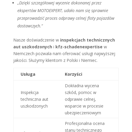
„Dzięki szczegółowej wycenie dokonanej przez
ekspertów MOTOEXPERT, udało nam się sprawnie
przeprowadzić proces odprawy celnej floty pojazdów
dostawczych.”
Nasze doświadczenie w
inspekcjach technicznych
aut uszkodzonych
i
kfz-schadenexpertise
w
Niemczech pozwala nam oferować usługi najwyższej
jakości. Służymy klientom z Polski i Niemiec.
Usługa
Korzyści
Dokładna wycena
Inspekcja
szkód, pomoc w
techniczna aut
odprawie celnej,
uszkodzonych
wsparcie w procesie
ubezpieczeniowym
Profesjonalna ocena
stanu technicznego