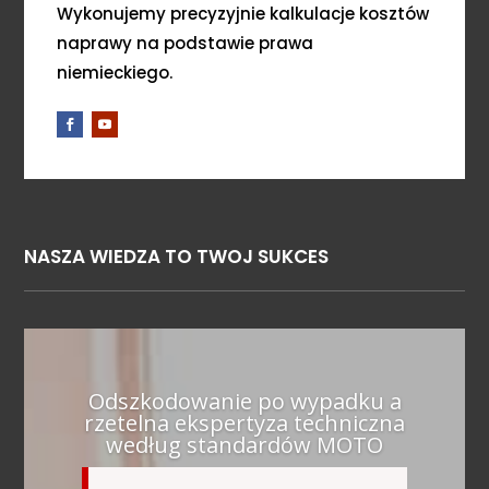
Wykonujemy precyzyjnie kalkulacje kosztów
naprawy na podstawie prawa
niemieckiego.
NASZA WIEDZA TO TWOJ SUKCES
Odszkodowanie po wypadku a
rzetelna ekspertyza techniczna
według standardów MOTO