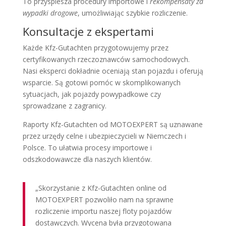
To przyspiesza procedury importowe i
rekompensaty za
wypadki drogowe
, umożliwiając szybkie rozliczenie.
Konsultacje z ekspertami
Każde Kfz-Gutachten przygotowujemy przez
certyfikowanych rzeczoznawców samochodowych.
Nasi eksperci dokładnie oceniają stan pojazdu i oferują
wsparcie. Są gotowi pomóc w skomplikowanych
sytuacjach, jak pojazdy powypadkowe czy
sprowadzane z zagranicy.
Raporty Kfz-Gutachten od MOTOEXPERT są uznawane
przez urzędy celne i ubezpieczycieli w Niemczech i
Polsce. To ułatwia procesy importowe i
odszkodowawcze dla naszych klientów.
„Skorzystanie z Kfz-Gutachten online od
MOTOEXPERT pozwoliło nam na sprawne
rozliczenie importu naszej floty pojazdów
dostawczych. Wycena była przygotowana