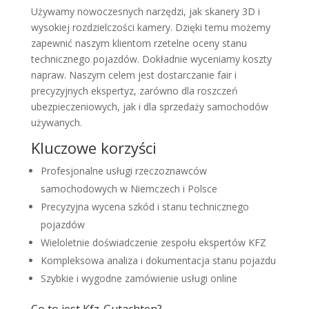
Używamy nowoczesnych narzędzi, jak skanery 3D i
wysokiej rozdzielczości kamery. Dzięki temu możemy
zapewnić naszym klientom rzetelne oceny stanu
technicznego pojazdów. Dokładnie wyceniamy koszty
napraw. Naszym celem jest dostarczanie fair i
precyzyjnych ekspertyz, zarówno dla roszczeń
ubezpieczeniowych, jak i dla sprzedaży samochodów
używanych.
Kluczowe korzyści
Profesjonalne usługi rzeczoznawców
samochodowych w Niemczech i Polsce
Precyzyjna wycena szkód i stanu technicznego
pojazdów
Wieloletnie doświadczenie zespołu ekspertów KFZ
Kompleksowa analiza i dokumentacja stanu pojazdu
Szybkie i wygodne zamówienie usługi online
Co to jest Kfz-Gutachten?