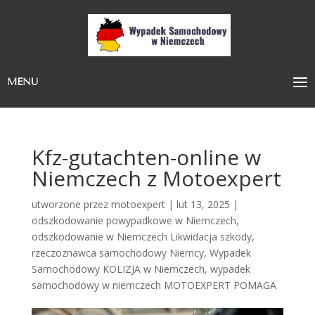
MENU
Kfz-gutachten-online w
Niemczech z Motoexpert
utworzone przez
motoexpert
|
lut 13, 2025
|
odszkodowanie powypadkowe w Niemczech
,
odszkodowanie w Niemczech Likwidacja szkody
,
rzeczoznawca samochodowy Niemcy
,
Wypadek
Samochodowy KOLIZJA w Niemczech
,
wypadek
samochodowy w niemczech MOTOEXPERT POMAGA