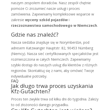
naszym zespołem doradców. Nasz zespół chętnie
pomoże Ci zrozumieć nasze usługi i proces
zamówienia. Zapewniamy kompleksowe wsparcie w
zakresie
wyceny szkód pojazdów
i
rzeczoznawstwa samochodowego w Niemczech
.
Gdzie nas znaleźć?
Nasza siedziba znajduje się w Norymberdze, pod
adresem Katzwanger Hauptstr. 82, 90453 Nürnberg
(Niemcy). Nasza sieć certyfikowanych specjalistów jest
rozmieszczona w całych Niemczech. Zapewniamy
szybki dostęp do naszych usług dla klientów z różnych
regionów. Skontaktuj się z nami, aby omówić Twoje
indywidualne potrzeby.
FAQ
Jak długo trwa proces uzyskania
Kfz-Gutachten?
Proces ten zwykle trwa od kilku dni do tygodnia. Zależy
to od złożoności danego przypadku.