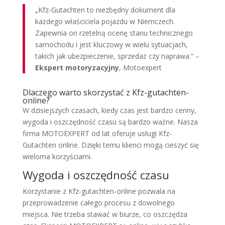
„Kfz-Gutachten to niezbędny dokument dla
każdego właściciela pojazdu w Niemczech.
Zapewnia on rzetelną ocenę stanu technicznego
samochodu i jest kluczowy w wielu sytuacjach,
takich jak ubezpieczenie, sprzedaż czy naprawa.” –
Ekspert motoryzacyjny
, Motoexpert
Dlaczego warto skorzystać z Kfz-gutachten-
online?
W dzisiejszych czasach, kiedy czas jest bardzo cenny,
wygoda i oszczędność czasu są bardzo ważne. Nasza
firma MOTOEXPERT od lat oferuje usługi Kfz-
Gutachten online. Dzięki temu klienci mogą cieszyć się
wieloma korzyściami.
Wygoda i oszczędność czasu
Korzystanie z Kfz-gutachten-online pozwala na
przeprowadzenie całego procesu z dowolnego
miejsca. Nie trzeba stawać w biurze, co oszczędza