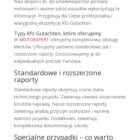
Nasi eksperci ds.
kfz-schadenexpertise germany
motoexpert
i
wycena szkód pojazdów
wykorzystają te
informacje. Przygotują dla Ciebie profesjonalną i
wiarygodną ekspertyzę Kfz-Gutachten.
Typy Kfz-Gutachten, które oferujemy
W
MOTOEXPERT
oferujemy kompleksową obsługę
klientów. Oferujemy zarówno
standardowe, jak i
rozszerzone raporty
. Dostosowujemy je do
indywidualnych potrzeb Państwa.
Standardowe i rozszerzone
raporty
Standardowe raporty obejmują ocenę stanu
technicznego pojazdu. Zawierają również oszacowanie
kosztów naprawy. Nasze rozszerzone raporty
zawierają analizę przyczyn uszkodzeń i wycenę
wartości pojazdu. Dodatkowo, zawierają
kompleksową dokumentację szkody.
Specjalne przypadki – co warto