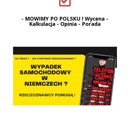

- MOWIMY PO POLSKU ! Wycena -
Kalkulacja - Opinia - Porada