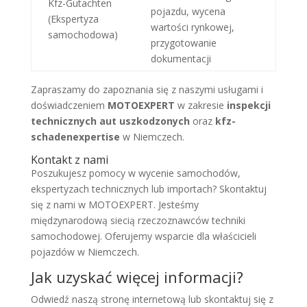
Kfz-Gutachten
pojazdu, wycena
(Ekspertyza
wartości rynkowej,
samochodowa)
przygotowanie
dokumentacji
Zapraszamy do zapoznania się z naszymi usługami i
doświadczeniem
MOTOEXPERT
w zakresie
inspekcji
technicznych aut uszkodzonych
oraz
kfz-
schadenexpertise
w Niemczech.
Kontakt z nami
Poszukujesz pomocy w wycenie samochodów,
ekspertyzach technicznych lub importach? Skontaktuj
się z nami w MOTOEXPERT. Jesteśmy
międzynarodową siecią rzeczoznawców techniki
samochodowej. Oferujemy wsparcie dla właścicieli
pojazdów w Niemczech.
Jak uzyskać więcej informacji?
Odwiedź naszą stronę internetową lub skontaktuj się z