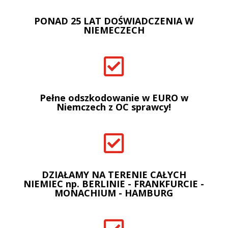
PONAD 25 LAT DOŚWIADCZENIA W
NIEMECZECH

Pełne odszkodowanie w EURO w
Niemczech z OC sprawcy!

DZIAŁAMY NA TERENIE CAŁYCH
NIEMIEC np. BERLINIE - FRANKFURCIE -
MONACHIUM - HAMBURG