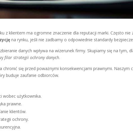
ku z klientem ma ogromne znaczenie dla reputacji marki. Często nie
zycję
na rynku, jeśli nie zadbamy o odpowiednie standardy bezpiecz
 zbieranie danych wpływa na wizerunek firmy. Skupiamy się na tym, d
owy
filar strategii ochrony danych
.
a chronić się przed poważnymi konsekwencjami prawnymi. Naszym ce
ry buduje zaufanie odbiorców.
ci wobec użytkownika.
yka prawne.
anie klientów.
ategii ochrony.
kurencyjna.