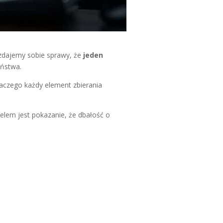
 zdajemy sobie sprawy, że
jeden
eństwa.
laczego każdy element zbierania
lem jest pokazanie, że dbałość o