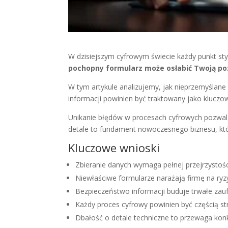
W dzisiejszym cyfrowym świecie każdy punkt sty
pochopny formularz może osłabić Twoją po
W tym artykule analizujemy, jak nieprzemyślane
informacji powinien być traktowany jako klucz
Unikanie błędów w procesach cyfrowych pozwal
detale to fundament nowoczesnego biznesu, któ
Kluczowe wnioski
Zbieranie danych wymaga pełnej przejrzystoś
Niewłaściwe formularze narażają firmę na ryz
Bezpieczeństwo informacji buduje trwałe zauf
Każdy proces cyfrowy powinien być częścią str
Dbałość o detale techniczne to przewaga kon