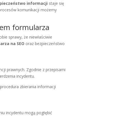
pieczeństwo informacji
staje się
 procesów komunikacji możemy
iem formularza
obie sprawy, że niewłaściwie
larza na SEO
oraz bezpieczeństwo
ncji prawnych. Zgodnie z przepisami
rdzenia incydentu.
procedura zbierania informacji
eniu incydentu mogą pogłębić