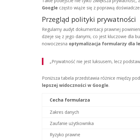
Takie podejście nie tylko zwiększa prywatność,
Google
często wiąże się z poprawą doświadczeń
Przegląd polityki prywatności
Regularny audyt dokumentacji prawnej powinien
dzieje się z jego danymi, co jest kluczowe dla 
nowoczesna
optymalizacja formularzy dla le
„Prywatność nie jest luksusem, lecz pods
Poniższa tabela przedstawia różnice między p
lepszej widoczności w Google
.
Cecha formularza
Zakres danych
Zaufanie użytkownika
Ryzyko prawne