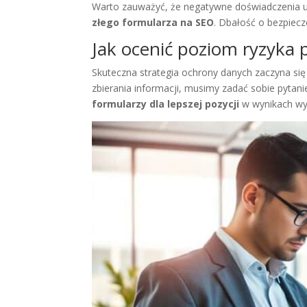
Warto zauważyć, że negatywne doświadczenia uż
złego formularza na SEO
. Dbałość o bezpiec
Jak ocenić poziom ryzyka
Skuteczna strategia ochrony danych zaczyna się
zbierania informacji, musimy zadać sobie pytan
formularzy dla lepszej pozycji
w wynikach wys