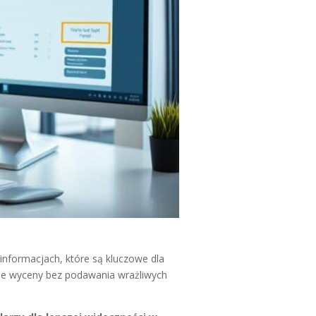
informacjach, które są kluczowe dla
ie wyceny bez podawania wrażliwych