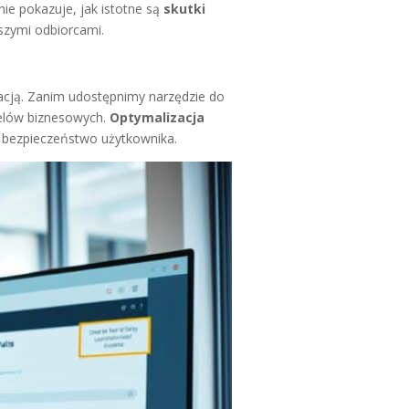
e pokazuje, jak istotne są
skutki
szymi odbiorcami.
kacją. Zanim udostępnimy narzędzie do
celów biznesowych.
Optymalizacja
o bezpieczeństwo użytkownika.