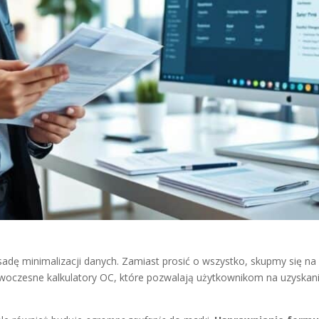
ę minimalizacji danych. Zamiast prosić o wszystko, skupmy się na 
owoczesne kalkulatory OC, które pozwalają użytkownikom na uzyskan