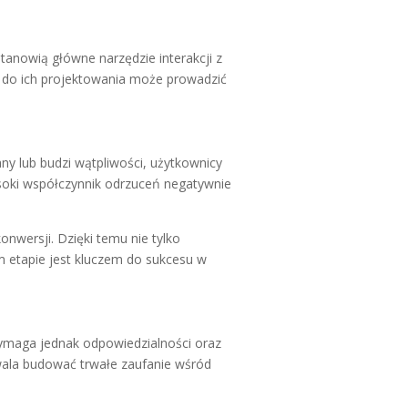
stanowią główne narzędzie interakcji z
do ich projektowania może prowadzić
ny lub budzi wątpliwości, użytkownicy
oki współczynnik odrzuceń negatywnie
onwersji. Dzięki temu nie tylko
 etapie jest kluczem do sukcesu w
wymaga jednak odpowiedzialności oraz
zwala budować trwałe zaufanie wśród