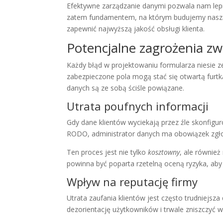
Efektywne zarządzanie danymi pozwala nam lepie
zatem fundamentem, na którym budujemy naszą
zapewnić najwyższą jakość obsługi klienta.
Potencjalne zagrożenia z
Każdy błąd w projektowaniu formularza niesie z
zabezpieczone pola mogą stać się otwartą furt
danych są ze sobą ściśle powiązane.
Utrata poufnych informacji
Gdy dane klientów wyciekają przez źle skonfigu
RODO, administrator danych ma obowiązek zgłos
Ten proces jest nie tylko
kosztowny
, ale również
powinna być poparta rzetelną oceną ryzyka, aby u
Wpływ na reputację firmy
Utrata zaufania klientów jest często trudniejsz
dezorientację użytkowników i trwale zniszczyć w