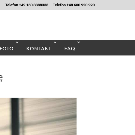
Telefon +49 160 3388333
Telefon +48 600 920 920
FOTO
KONTAKT
FAQ
ę