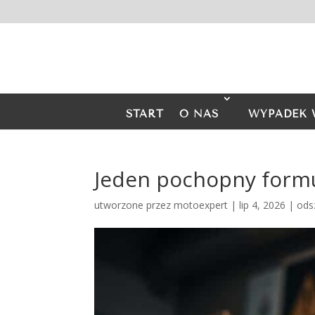
START
O NAS
WYPADEK 
Jeden pochopny formu
utworzone przez
motoexpert
|
lip 4, 2026
|
ods