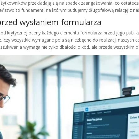
ytkowników przekładają się na spadek zaangażowania, co ostateczni
zeństwo to fundament, na którym budujemy długofalową relację z na
 przed wysłaniem formularza
 od krytycznej oceny każdego elementu formularza przed jego publi
ie, czy wszystkie wymagane pola są niezbędne do realizacji naszych 
zukiwania wymaga nie tylko dbałości o kod, ale przede wszystkim 