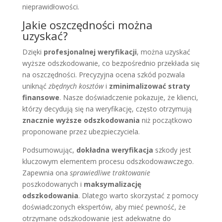
nieprawidłowości.
Jakie oszczędności można
uzyskać?
Dzięki
profesjonalnej weryfikacji
, można uzyskać
wyższe odszkodowanie, co bezpośrednio przekłada się
na oszczędności. Precyzyjna ocena szkód pozwala
uniknąć
zbędnych kosztów
i
zminimalizować straty
finansowe
. Nasze doświadczenie pokazuje, że klienci,
którzy decydują się na weryfikację, często otrzymują
znacznie wyższe odszkodowania
niż początkowo
proponowane przez ubezpieczyciela.
Podsumowując,
dokładna weryfikacja
szkody jest
kluczowym elementem procesu odszkodowawczego.
Zapewnia ona
sprawiedliwe traktowanie
poszkodowanych i
maksymalizację
odszkodowania
. Dlatego warto skorzystać z pomocy
doświadczonych ekspertów, aby mieć pewność, że
otrzymane odszkodowanie jest adekwatne do