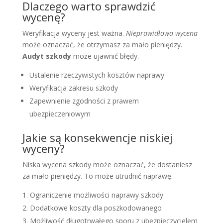
Dlaczego warto sprawdzić
wycenę?
Weryfikacja wyceny jest ważna.
Nieprawidłowa wycena
może oznaczać, że otrzymasz za mało pieniędzy.
Audyt szkody
może ujawnić błędy.
Ustalenie rzeczywistych kosztów naprawy
Weryfikacja zakresu szkody
Zapewnienie zgodności z prawem
ubezpieczeniowym
Jakie są konsekwencje niskiej
wyceny?
Niska wycena szkody może oznaczać, że dostaniesz
za mało pieniędzy. To może utrudnić naprawę.
Ograniczenie możliwości naprawy szkody
Dodatkowe koszty dla poszkodowanego
Możliwość długotrwałego sporu z ubezpieczycielem