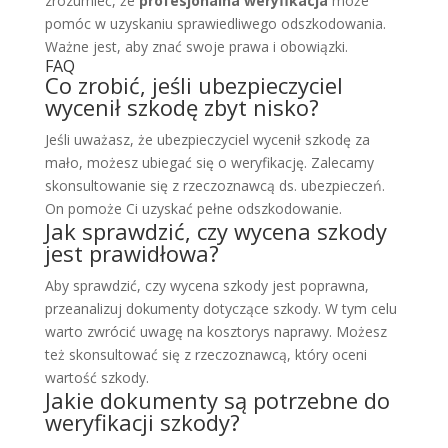
zrozumieć, że
profesjonalna weryfikacja
może
pomóc w uzyskaniu sprawiedliwego odszkodowania.
Ważne jest, aby znać swoje prawa i obowiązki.
FAQ
Co zrobić, jeśli ubezpieczyciel
wycenił szkodę zbyt nisko?
Jeśli uważasz, że ubezpieczyciel wycenił szkodę za
mało, możesz ubiegać się o weryfikację. Zalecamy
skonsultowanie się z rzeczoznawcą ds. ubezpieczeń.
On pomoże Ci uzyskać pełne odszkodowanie.
Jak sprawdzić, czy wycena szkody
jest prawidłowa?
Aby sprawdzić, czy wycena szkody jest poprawna,
przeanalizuj dokumenty dotyczące szkody. W tym celu
warto zwrócić uwagę na kosztorys naprawy. Możesz
też skonsultować się z rzeczoznawcą, który oceni
wartość szkody.
Jakie dokumenty są potrzebne do
weryfikacji szkody?