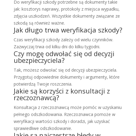
Do weryfikacji szkody potrzebne są dokumenty takie
jak: kosztorys naprawy, protokoły z miejsca wypadku,
zdjęcia uszkodzeń. Wszystkie dokumenty związane ze
szkodą są również ważne.
Jak długo trwa weryfikacja szkody?
Czas weryfikacji szkody zależy od wielu czynników.
Zazwyczaj trwa od kilku dni do kilku tygodni.
Czy mogę odwołać się od decyzji
ubezpieczyciela?
Tak, możesz odwołać się od decyzji ubezpieczyciela.
Przygotuj odpowiednie dokumenty i argumenty, które
potwierdzą Twoje roszczenia.
Jakie są korzyści z konsultacji z
rzeczoznawcą?
Konsultacja z rzeczoznawcą może pomóc w uzyskaniu
pełnego odszkodowania. Rzeczoznawca pomoże w
weryfikacji wartości szkody i doradzi, jak uzyskać
sprawiedliwe odszkodowanie.
Jakie są najczęstsze błędy w