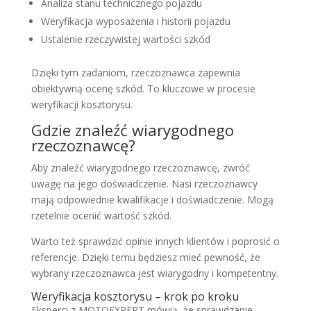
Analiza stanu technicznego pojazdu
Weryfikacja wyposażenia i historii pojazdu
Ustalenie rzeczywistej wartości szkód
Dzięki tym zadaniom, rzeczoznawca zapewnia
obiektywną ocenę szkód. To kluczowe w procesie
weryfikacji kosztorysu.
Gdzie znaleźć wiarygodnego
rzeczoznawcę?
Aby znaleźć wiarygodnego rzeczoznawcę, zwróć
uwagę na jego doświadczenie. Nasi rzeczoznawcy
mają odpowiednie kwalifikacje i doświadczenie. Mogą
rzetelnie ocenić wartość szkód.
Warto też sprawdzić opinie innych klientów i poprosić o
referencje. Dzięki temu będziesz mieć pewność, że
wybrany rzeczoznawca jest wiarygodny i kompetentny.
Weryfikacja kosztorysu – krok po kroku
Eksperci z MOTOEXPERT mówią, że sprawdzanie