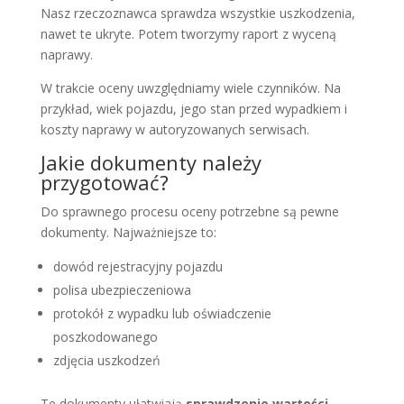
Nasz rzeczoznawca sprawdza wszystkie uszkodzenia,
nawet te ukryte. Potem tworzymy raport z wyceną
naprawy.
W trakcie oceny uwzględniamy wiele czynników. Na
przykład, wiek pojazdu, jego stan przed wypadkiem i
koszty naprawy w autoryzowanych serwisach.
Jakie dokumenty należy
przygotować?
Do sprawnego procesu oceny potrzebne są pewne
dokumenty. Najważniejsze to:
dowód rejestracyjny pojazdu
polisa ubezpieczeniowa
protokół z wypadku lub oświadczenie
poszkodowanego
zdjęcia uszkodzeń
Te dokumenty ułatwiają
sprawdzenie wartości