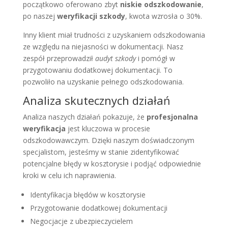
początkowo oferowano zbyt
niskie odszkodowanie
,
po naszej
weryfikacji szkody
, kwota wzrosła o 30%.
Inny klient miał trudności z uzyskaniem odszkodowania
ze względu na niejasności w dokumentacji. Nasz
zespół przeprowadził
audyt szkody
i pomógł w
przygotowaniu dodatkowej dokumentacji. To
pozwoliło na uzyskanie pełnego odszkodowania.
Analiza skutecznych działań
Analiza naszych działań pokazuje, że
profesjonalna
weryfikacja
jest kluczowa w procesie
odszkodowawczym. Dzięki naszym doświadczonym
specjalistom, jesteśmy w stanie zidentyfikować
potencjalne błędy w kosztorysie i podjąć odpowiednie
kroki w celu ich naprawienia.
Identyfikacja błędów w kosztorysie
Przygotowanie dodatkowej dokumentacji
Negocjacje z ubezpieczycielem