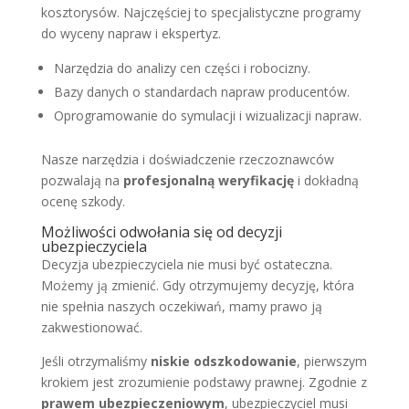
kosztorysów. Najczęściej to specjalistyczne programy
do wyceny napraw i ekspertyz.
Narzędzia do analizy cen części i robocizny.
Bazy danych o standardach napraw producentów.
Oprogramowanie do symulacji i wizualizacji napraw.
Nasze narzędzia i doświadczenie rzeczoznawców
pozwalają na
profesjonalną weryfikację
i dokładną
ocenę szkody.
Możliwości odwołania się od decyzji
ubezpieczyciela
Decyzja ubezpieczyciela nie musi być ostateczna.
Możemy ją zmienić. Gdy otrzymujemy decyzję, która
nie spełnia naszych oczekiwań, mamy prawo ją
zakwestionować.
Jeśli otrzymaliśmy
niskie odszkodowanie
, pierwszym
krokiem jest zrozumienie podstawy prawnej. Zgodnie z
prawem ubezpieczeniowym
, ubezpieczyciel musi