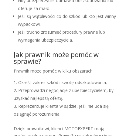
Gdy ubezpieczyciel odmawia odszkodowania lub
oferuje za mało.
Jeśli są wątpliwości co do szkód lub kto jest winny
wypadkowi.
Jeśli trudno zrozumieć procedury prawne lub
wymagania ubezpieczyciela.
Jak prawnik może pomóc w
sprawie?
Prawnik może pomóc w kilku obszarach:
Określi zakres szkód i kwotę odszkodowania.
Przeprowadzi negocjacje z ubezpieczycielem, by
uzyskać najlepszą ofertę.
Reprezentuje klienta w sądzie, jeśli nie uda się
osiągnąć porozumienia.
Dzięki prawnikowi, klienci MOTOEXPERT mają
profesjonalną pomoc.
Prawnik specjalizujący się w