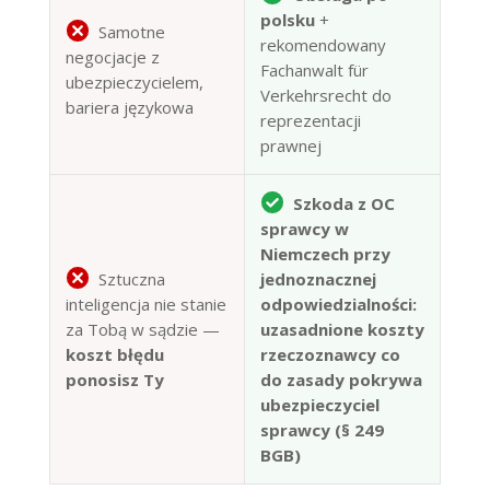
polsku
+
Samotne
rekomendowany
negocjacje z
Fachanwalt für
ubezpieczycielem,
Verkehrsrecht do
bariera językowa
reprezentacji
prawnej
Szkoda z OC
sprawcy w
Niemczech przy
Sztuczna
jednoznacznej
inteligencja nie stanie
odpowiedzialności:
za Tobą w sądzie —
uzasadnione koszty
koszt błędu
rzeczoznawcy co
ponosisz Ty
do zasady pokrywa
ubezpieczyciel
sprawcy (§ 249
BGB)