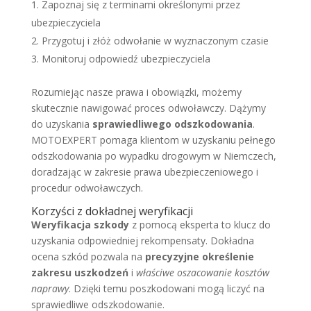
Zapoznaj się z terminami określonymi przez
ubezpieczyciela
Przygotuj i złóż odwołanie w wyznaczonym czasie
Monitoruj odpowiedź ubezpieczyciela
Rozumiejąc nasze prawa i obowiązki, możemy
skutecznie nawigować proces odwoławczy. Dążymy
do uzyskania
sprawiedliwego odszkodowania
.
MOTOEXPERT pomaga klientom w uzyskaniu pełnego
odszkodowania po wypadku drogowym w Niemczech,
doradzając w zakresie prawa ubezpieczeniowego i
procedur odwoławczych.
Korzyści z dokładnej weryfikacji
Weryfikacja szkody
z pomocą eksperta to klucz do
uzyskania odpowiedniej rekompensaty. Dokładna
ocena szkód pozwala na
precyzyjne określenie
zakresu uszkodzeń
i
właściwe oszacowanie kosztów
naprawy
. Dzięki temu poszkodowani mogą liczyć na
sprawiedliwe odszkodowanie.