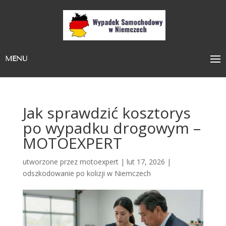
MENU
Jak sprawdzić kosztorys
po wypadku drogowym –
MOTOEXPERT
utworzone przez
motoexpert
|
lut 17, 2026
|
odszkodowanie po kolizji w Niemczech