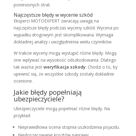
poniesionych strat.
Najczęstsze błędy w wycenie szkód
Eksperci MOTOEXPERT zwracają uwagę na
najczęstsze błędy podczas wyceny szkód. Wycena po
wypadku drogowym jest skomplikowana. Wymaga
dokładnej analizy i uwzględnienia wielu czynników.
W trakcie wyceny mogą wystąpić różne błędy. Mogą
one wpływać na wysokość odszkodowania. Dlatego
tak ważna jest
weryfikacja szkody
. Chodzi o to, by
upewnić się, że wszystkie szkody zostały dokładnie
ocenione.
Jakie błędy popełniają
ubezpieczyciele?
Ubezpieczyciele mogą popełniać różne błędy. Na
przykład:
Nieprawidłowa ocena stopnia uszkodzenia pojazdu.
Niedoszacowanie kosztów naprawy.