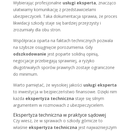
Wybierając profesjonalne
usługi eksperta
, znacząco
ułatwiamy komunikację z przedstawicielami
ubezpieczycieli. Taka dokumentacja sprawia, że proces
likwidacji szkody staje się bardziej przejrzysty i
zrozumiały dla obu stron.
Współpraca oparta na faktach technicznych pozwala
na szybsze osiągnięcie porozumienia. Gdy
odszkodowanie
jest poparte solidną opinią,
negocjacje przebiegają sprawniej, a ryzyko
długotrwałych sporów prawnych zostaje ograniczone
do minimum.
Warto pamiętać, że wysokiej jakości
usługi eksperta
to inwestycja w bezpieczeństwo finansowe. Dzięki nim
każda
ekspertyza techniczna
staje się silnym
argumentem w rozmowach z ubezpieczycielem.
Ekspertyza techniczna w praktyce sądowej
Czy wiesz, że w sprawach o szkody górnicze to
właśnie
ekspertyza techniczna
jest najważniejszym