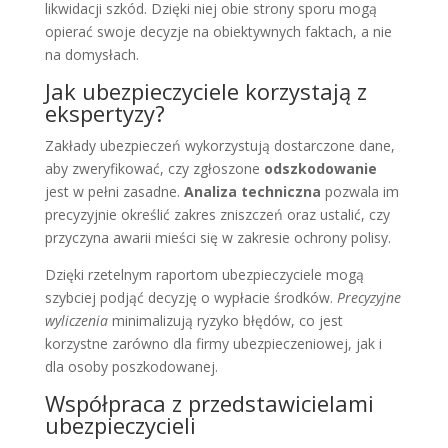
likwidacji szkód. Dzięki niej obie strony sporu mogą
opierać swoje decyzje na obiektywnych faktach, a nie
na domysłach.
Jak ubezpieczyciele korzystają z
ekspertyzy?
Zakłady ubezpieczeń wykorzystują dostarczone dane,
aby zweryfikować, czy zgłoszone
odszkodowanie
jest w pełni zasadne.
Analiza techniczna
pozwala im
precyzyjnie określić zakres zniszczeń oraz ustalić, czy
przyczyna awarii mieści się w zakresie ochrony polisy.
Dzięki rzetelnym raportom ubezpieczyciele mogą
szybciej podjąć decyzję o wypłacie środków.
Precyzyjne
wyliczenia
minimalizują ryzyko błędów, co jest
korzystne zarówno dla firmy ubezpieczeniowej, jak i
dla osoby poszkodowanej.
Współpraca z przedstawicielami
ubezpieczycieli