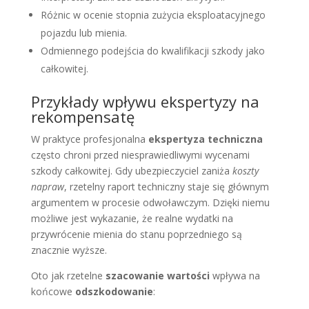
Różnic w ocenie stopnia zużycia eksploatacyjnego
pojazdu lub mienia.
Odmiennego podejścia do kwalifikacji szkody jako
całkowitej.
Przykłady wpływu ekspertyzy na
rekompensatę
W praktyce profesjonalna
ekspertyza techniczna
często chroni przed niesprawiedliwymi wycenami
szkody całkowitej. Gdy ubezpieczyciel zaniża
koszty
napraw
, rzetelny raport techniczny staje się głównym
argumentem w procesie odwoławczym. Dzięki niemu
możliwe jest wykazanie, że realne wydatki na
przywrócenie mienia do stanu poprzedniego są
znacznie wyższe.
Oto jak rzetelne
szacowanie wartości
wpływa na
końcowe
odszkodowanie
: