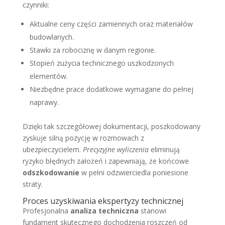
czynniki:
Aktualne ceny części zamiennych oraz materiałów
budowlanych.
Stawki za robociznę w danym regionie.
Stopień zużycia technicznego uszkodzonych
elementów.
Niezbędne prace dodatkowe wymagane do pełnej
naprawy.
Dzięki tak szczegółowej dokumentacji, poszkodowany
zyskuje silną pozycję w rozmowach z
ubezpieczycielem.
Precyzyjne wyliczenia
eliminują
ryzyko błędnych założeń i zapewniają, że końcowe
odszkodowanie
w pełni odzwierciedla poniesione
straty.
Proces uzyskiwania ekspertyzy technicznej
Profesjonalna
analiza techniczna
stanowi
fundament skutecznego dochodzenia roszczeń od