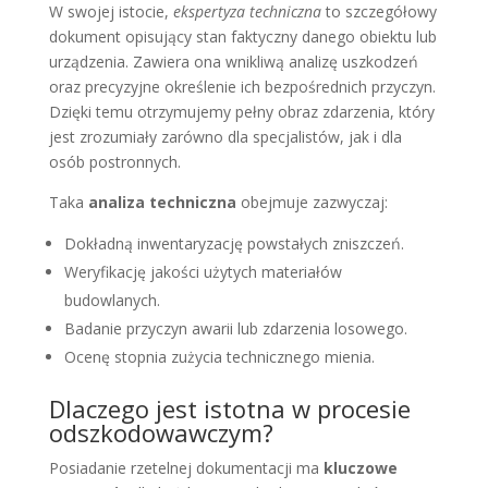
W swojej istocie,
ekspertyza techniczna
to szczegółowy
dokument opisujący stan faktyczny danego obiektu lub
urządzenia. Zawiera ona wnikliwą analizę uszkodzeń
oraz precyzyjne określenie ich bezpośrednich przyczyn.
Dzięki temu otrzymujemy pełny obraz zdarzenia, który
jest zrozumiały zarówno dla specjalistów, jak i dla
osób postronnych.
Taka
analiza techniczna
obejmuje zazwyczaj:
Dokładną inwentaryzację powstałych zniszczeń.
Weryfikację jakości użytych materiałów
budowlanych.
Badanie przyczyn awarii lub zdarzenia losowego.
Ocenę stopnia zużycia technicznego mienia.
Dlaczego jest istotna w procesie
odszkodowawczym?
Posiadanie rzetelnej dokumentacji ma
kluczowe