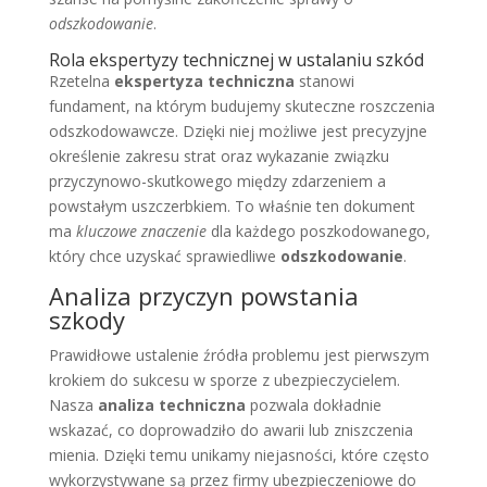
odszkodowanie
.
Rola ekspertyzy technicznej w ustalaniu szkód
Rzetelna
ekspertyza techniczna
stanowi
fundament, na którym budujemy skuteczne roszczenia
odszkodowawcze. Dzięki niej możliwe jest precyzyjne
określenie zakresu strat oraz wykazanie związku
przyczynowo-skutkowego między zdarzeniem a
powstałym uszczerbkiem. To właśnie ten dokument
ma
kluczowe znaczenie
dla każdego poszkodowanego,
który chce uzyskać sprawiedliwe
odszkodowanie
.
Analiza przyczyn powstania
szkody
Prawidłowe ustalenie źródła problemu jest pierwszym
krokiem do sukcesu w sporze z ubezpieczycielem.
Nasza
analiza techniczna
pozwala dokładnie
wskazać, co doprowadziło do awarii lub zniszczenia
mienia. Dzięki temu unikamy niejasności, które często
wykorzystywane są przez firmy ubezpieczeniowe do