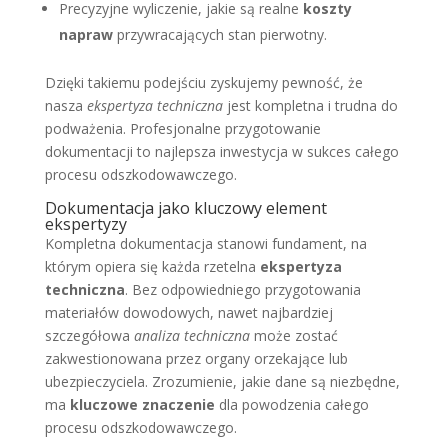
Precyzyjne wyliczenie, jakie są realne
koszty
napraw
przywracających stan pierwotny.
Dzięki takiemu podejściu zyskujemy pewność, że
nasza
ekspertyza techniczna
jest kompletna i trudna do
podważenia. Profesjonalne przygotowanie
dokumentacji to najlepsza inwestycja w sukces całego
procesu odszkodowawczego.
Dokumentacja jako kluczowy element
ekspertyzy
Kompletna dokumentacja stanowi fundament, na
którym opiera się każda rzetelna
ekspertyza
techniczna
. Bez odpowiedniego przygotowania
materiałów dowodowych, nawet najbardziej
szczegółowa
analiza techniczna
może zostać
zakwestionowana przez organy orzekające lub
ubezpieczyciela. Zrozumienie, jakie dane są niezbędne,
ma
kluczowe znaczenie
dla powodzenia całego
procesu odszkodowawczego.