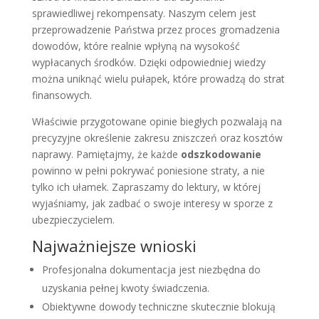
sprawiedliwej rekompensaty. Naszym celem jest
przeprowadzenie Państwa przez proces gromadzenia
dowodów, które realnie wpłyną na wysokość
wypłacanych środków. Dzięki odpowiedniej wiedzy
można uniknąć wielu pułapek, które prowadzą do strat
finansowych.
Właściwie przygotowane opinie biegłych pozwalają na
precyzyjne określenie zakresu zniszczeń oraz kosztów
naprawy. Pamiętajmy, że każde
odszkodowanie
powinno w pełni pokrywać poniesione straty, a nie
tylko ich ułamek. Zapraszamy do lektury, w której
wyjaśniamy, jak zadbać o swoje interesy w sporze z
ubezpieczycielem.
Najważniejsze wnioski
Profesjonalna dokumentacja jest niezbędna do
uzyskania pełnej kwoty świadczenia.
Obiektywne dowody techniczne skutecznie blokują