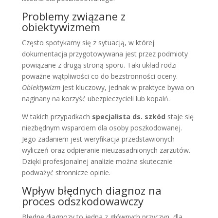
Problemy związane z
obiektywizmem
Często spotykamy się z sytuacją, w której
dokumentacja przygotowywana jest przez podmioty
powiązane z drugą stroną sporu. Taki układ rodzi
poważne wątpliwości co do bezstronności oceny.
Obiektywizm
jest kluczowy, jednak w praktyce bywa on
naginany na korzyść ubezpieczycieli lub kopalń.
W takich przypadkach
specjalista ds. szkód
staje się
niezbędnym wsparciem dla osoby poszkodowanej.
Jego zadaniem jest weryfikacja przedstawionych
wyliczeń oraz odpieranie nieuzasadnionych zarzutów.
Dzięki profesjonalnej analizie można skutecznie
podważyć stronnicze opinie.
Wpływ błędnych diagnoz na
proces odszkodowawczy
Błędne diagnozy to jedna z głównych przyczyn, dla