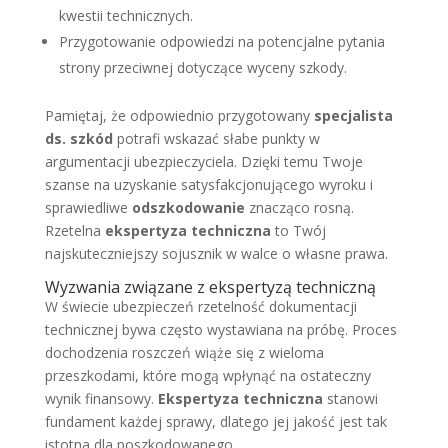
kwestii technicznych.
Przygotowanie odpowiedzi na potencjalne pytania
strony przeciwnej dotyczące wyceny szkody.
Pamiętaj, że odpowiednio przygotowany
specjalista
ds. szkód
potrafi wskazać słabe punkty w
argumentacji ubezpieczyciela. Dzięki temu Twoje
szanse na uzyskanie satysfakcjonującego wyroku i
sprawiedliwe
odszkodowanie
znacząco rosną.
Rzetelna
ekspertyza techniczna
to Twój
najskuteczniejszy sojusznik w walce o własne prawa.
Wyzwania związane z ekspertyzą techniczną
W świecie ubezpieczeń rzetelność dokumentacji
technicznej bywa często wystawiana na próbę. Proces
dochodzenia roszczeń wiąże się z wieloma
przeszkodami, które mogą wpłynąć na ostateczny
wynik finansowy.
Ekspertyza techniczna
stanowi
fundament każdej sprawy, dlatego jej jakość jest tak
istotna dla poszkodowanego.