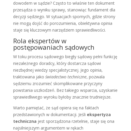
dowodem w sądzie? Często to właśnie ten dokument
przesądza o wyniku sprawy, stanowiąc fundament dla
decyzji sędziego. W sytuacjach spornych, gdzie strony
nie mogą dojść do porozumienia, obiektywna opinia
staje się kluczowym narzędziem sprawiedliwości.
Rola ekspertów w
postępowaniach sądowych
W toku procesu sądowego biegły sądowy pełni funkcję
niezależnego doradcy, który dostarcza sądowi
niezbędnej wiedzy specjalistycznej. Jego opinia,
traktowana jako
świadectwo techniczne
, pozwala
sędziemu zrozumieć skomplikowane przyczyny
powstania uszkodzeń. Bez takiego wsparcia, uzyskanie
sprawiedliwego wyroku byłoby znacznie trudniejsze.
Warto pamiętać, że sąd opiera się na faktach
przedstawionych w dokumentacji. Jeśli
ekspertyza
techniczna
jest sporządzona rzetelnie, staje się ona
najsilniejszym argumentem w rękach