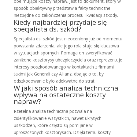
obejmujące koszty napraw. Jest to dokument, który w
sposób obiektywny przedstawia fakty techniczne
niezbędne do zakończenia procesu likwidacji szkody.
Kiedy najbardziej przydaje się
specjalista ds. szkód?
Specjalista ds. szkód jest nieoceniony już od momentu
powstania zdarzenia, ale jego rola staje się kluczowa
w sytuacjach spornych. Pomaga on zweryfikować
zaniżone kosztorysy ubezpieczyciela oraz reprezentuje
interesy poszkodowanego w kontaktach z firmami
takimi jak Generali czy Allianz, dbając o to, by
odszkodowanie było adekwatne do strat.
W jaki sposób analiza techniczna
wpływa na ostateczne koszty
napraw?
Rzetelna analiza techniczna pozwala na
zidentyfikowanie wszystkich, nawet ukrytych
uszkodzeń, które często są pomijane w
uproszczonych kosztorysach. Dzięki temu koszty