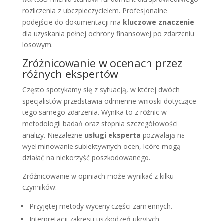
rozliczenia z ubezpieczycielem. Profesjonalne
podejście do dokumentacji ma
kluczowe znaczenie
dla uzyskania pełnej ochrony finansowej po zdarzeniu
losowym.
Zróżnicowanie w ocenach przez
różnych ekspertów
Często spotykamy się z sytuacją, w której dwóch
specjalistów przedstawia odmienne wnioski dotyczące
tego samego zdarzenia. Wynika to z różnic w
metodologii badań oraz stopnia szczegółowości
analizy. Niezależne
usługi eksperta
pozwalają na
wyeliminowanie subiektywnych ocen, które mogą
działać na niekorzyść poszkodowanego.
Zróżnicowanie w opiniach może wynikać z kilku
czynników:
Przyjętej metody wyceny części zamiennych.
Interpretacji zakresu uszkodzeń ukrytych.