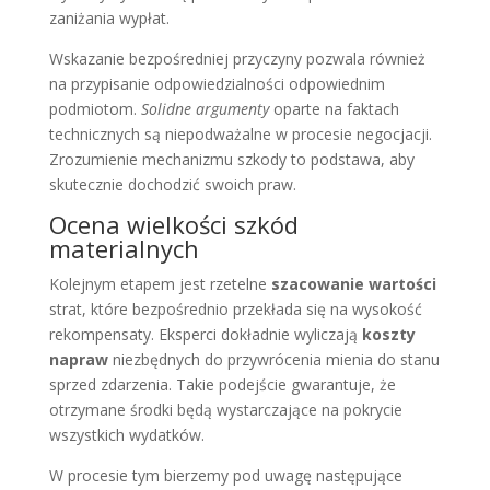
zaniżania wypłat.
Wskazanie bezpośredniej przyczyny pozwala również
na przypisanie odpowiedzialności odpowiednim
podmiotom.
Solidne argumenty
oparte na faktach
technicznych są niepodważalne w procesie negocjacji.
Zrozumienie mechanizmu szkody to podstawa, aby
skutecznie dochodzić swoich praw.
Ocena wielkości szkód
materialnych
Kolejnym etapem jest rzetelne
szacowanie wartości
strat, które bezpośrednio przekłada się na wysokość
rekompensaty. Eksperci dokładnie wyliczają
koszty
napraw
niezbędnych do przywrócenia mienia do stanu
sprzed zdarzenia. Takie podejście gwarantuje, że
otrzymane środki będą wystarczające na pokrycie
wszystkich wydatków.
W procesie tym bierzemy pod uwagę następujące