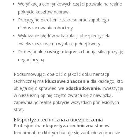
Weryfikacja cen rynkowych części pozwala na realne
pokrycie kosztów napraw.
Precyzyjne określenie zakresu prac zapobiega
niedoszacowaniu robocizny.
Wykazanie błędów w kalkulacji ubezpieczyciela
zwiększa szansę na wypłatę pełnej kwoty.
Profesjonalne
usługi eksperta
budują silną pozycję
negocjacyjną.
Podsumowując, dbałość o jakość dokumentacji
technicznej ma
kluczowe znaczenie
dla każdego, kto
ubiega się o sprawiedliwe
odszkodowanie
. Inwestycja
w niezależną opinię często zwraca się z nawiązką,
zapewniając realne pokrycie wszystkich poniesionych
strat.
Ekspertyza techniczna a ubezpieczenia
Profesjonalna
ekspertyza techniczna
stanowi
fundament, na którym buduje się zaufanie w procesie