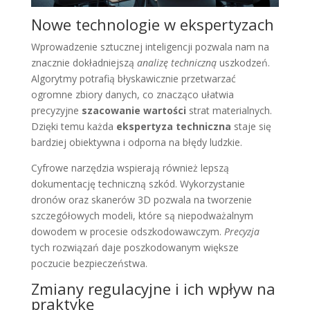
Nowe technologie w ekspertyzach
Wprowadzenie sztucznej inteligencji pozwala nam na
znacznie dokładniejszą
analizę techniczną
uszkodzeń.
Algorytmy potrafią błyskawicznie przetwarzać
ogromne zbiory danych, co znacząco ułatwia
precyzyjne
szacowanie wartości
strat materialnych.
Dzięki temu każda
ekspertyza techniczna
staje się
bardziej obiektywna i odporna na błędy ludzkie.
Cyfrowe narzędzia wspierają również lepszą
dokumentację techniczną szkód. Wykorzystanie
dronów oraz skanerów 3D pozwala na tworzenie
szczegółowych modeli, które są niepodważalnym
dowodem w procesie odszkodowawczym.
Precyzja
tych rozwiązań daje poszkodowanym większe
poczucie bezpieczeństwa.
Zmiany regulacyjne i ich wpływ na
praktykę