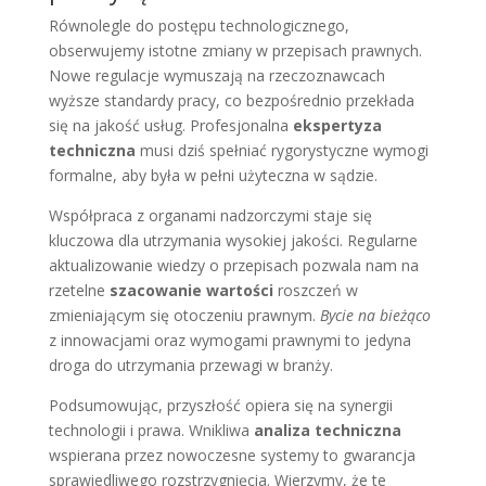
Równolegle do postępu technologicznego,
obserwujemy istotne zmiany w przepisach prawnych.
Nowe regulacje wymuszają na rzeczoznawcach
wyższe standardy pracy, co bezpośrednio przekłada
się na jakość usług. Profesjonalna
ekspertyza
techniczna
musi dziś spełniać rygorystyczne wymogi
formalne, aby była w pełni użyteczna w sądzie.
Współpraca z organami nadzorczymi staje się
kluczowa dla utrzymania wysokiej jakości. Regularne
aktualizowanie wiedzy o przepisach pozwala nam na
rzetelne
szacowanie wartości
roszczeń w
zmieniającym się otoczeniu prawnym.
Bycie na bieżąco
z innowacjami oraz wymogami prawnymi to jedyna
droga do utrzymania przewagi w branży.
Podsumowując, przyszłość opiera się na synergii
technologii i prawa. Wnikliwa
analiza techniczna
wspierana przez nowoczesne systemy to gwarancja
sprawiedliwego rozstrzygnięcia. Wierzymy, że te