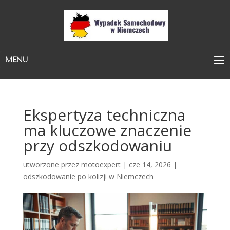
MENU
Ekspertyza techniczna
ma kluczowe znaczenie
przy odszkodowaniu
utworzone przez
motoexpert
|
cze 14, 2026
|
odszkodowanie po kolizji w Niemczech