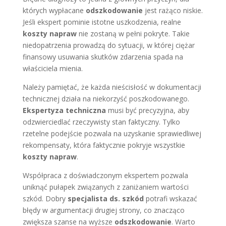
których wypłacane
odszkodowanie
jest rażąco niskie.
Jeśli ekspert pominie istotne uszkodzenia, realne
koszty napraw
nie zostaną w pełni pokryte. Takie
niedopatrzenia prowadzą do sytuacji, w której ciężar
finansowy usuwania skutków zdarzenia spada na
właściciela mienia.
Należy pamiętać, że każda nieścisłość w dokumentacji
technicznej działa na niekorzyść poszkodowanego.
Ekspertyza techniczna
musi być precyzyjna, aby
odzwierciedlać rzeczywisty stan faktyczny. Tylko
rzetelne podejście pozwala na uzyskanie sprawiedliwej
rekompensaty, która faktycznie pokryje wszystkie
koszty napraw
.
Współpraca z doświadczonym ekspertem pozwala
uniknąć pułapek związanych z zaniżaniem wartości
szkód. Dobry
specjalista ds. szkód
potrafi wskazać
błędy w argumentacji drugiej strony, co znacząco
zwiększa szanse na wyższe
odszkodowanie
. Warto