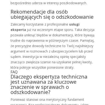
bezpośrednio uderza w interesy poszkodowanych.
Rekomendacje dla osób
ubiegających się o odszkodowanie
Zalecamy korzystanie z profesjonalne
usługi
eksperta
już na wczesnym etapie sporu. Taka decyzja
pozwala uniknąć błędów w dokumentacji, które bywają
trudne do naprawienia w późniejszym czasie. Pamiętaj,
że precyzyjne dowody techniczne to Twój najsilniejszy
argument w rozmowach z ubezpieczycielem lub przed
sądem. Inwestycja w niezależną opinię specjalisty
znacząco zwiększa szanse na uzyskanie pełnej kwoty,
która pokryje wszystkie poniesione straty.
FAQ
Dlaczego ekspertyza techniczna
jest uznawana za kluczowe
znaczenie w sprawach o
odszkodowanie?
Ponieważ stanowi ona merytoryczny fundament
roszczenia. Bez profesjonalnego dokumentu, jakim