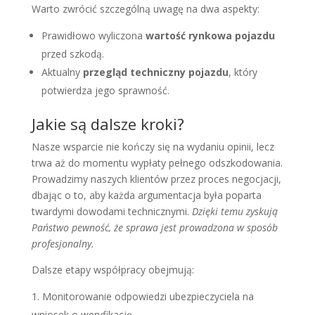
Warto zwrócić szczególną uwagę na dwa aspekty:
Prawidłowo wyliczona
wartość rynkowa pojazdu
przed szkodą.
Aktualny
przegląd techniczny pojazdu
, który
potwierdza jego sprawność.
Jakie są dalsze kroki?
Nasze wsparcie nie kończy się na wydaniu opinii, lecz
trwa aż do momentu wypłaty pełnego odszkodowania.
Prowadzimy naszych klientów przez proces negocjacji,
dbając o to, aby każda argumentacja była poparta
twardymi dowodami technicznymi.
Dzięki temu zyskują
Państwo pewność, że sprawa jest prowadzona w sposób
profesjonalny.
Dalsze etapy współpracy obejmują:
Monitorowanie odpowiedzi ubezpieczyciela na
wniosek o weryfikację.