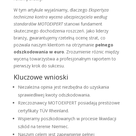
W tym artykule wyjaśniamy, dlaczego
Ekspertyza
techniczna kontra wycena ubezpieczyciela według
standardów MOTOEXPERT
stanowi fundament
skutecznego dochodzenia roszczeń. Jako liderzy
branży, gwarantujemy rzetelną ocenę strat, co
pozwala naszym klientom na otrzymanie
pełnego
odszkodowania w euro
. Zrozumienie różnic między
wyceną towarzystwa a profesjonalnym raportem to
pierwszy krok do sukcesu.
Kluczowe wnioski
Niezależna opinia jest niezbędna do uzyskania
sprawiedliwej kwoty odszkodowania.
Rzeczoznawcy MOTOEXPERT posiadają prestiżowe
certyfikaty TÜV Rheinland.
Wspieramy poszkodowanych w procesie likwidacji
szkód na terenie Niemiec.
Naszym celem jest zapewnienie pełnej