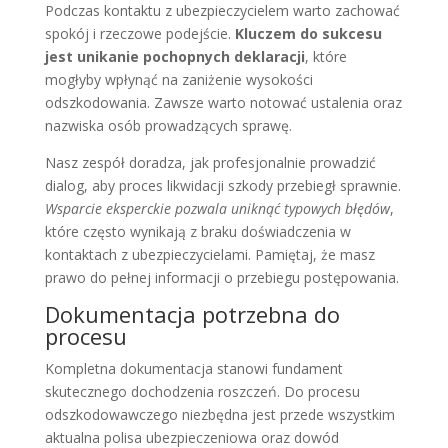
Podczas kontaktu z ubezpieczycielem warto zachować
spokój i rzeczowe podejście.
Kluczem do sukcesu
jest unikanie pochopnych deklaracji
, które
mogłyby wpłynąć na zaniżenie wysokości
odszkodowania. Zawsze warto notować ustalenia oraz
nazwiska osób prowadzących sprawę.
Nasz zespół doradza, jak profesjonalnie prowadzić
dialog, aby proces likwidacji szkody przebiegł sprawnie.
Wsparcie eksperckie pozwala uniknąć typowych błędów
,
które często wynikają z braku doświadczenia w
kontaktach z ubezpieczycielami. Pamiętaj, że masz
prawo do pełnej informacji o przebiegu postępowania.
Dokumentacja potrzebna do
procesu
Kompletna dokumentacja stanowi fundament
skutecznego dochodzenia roszczeń. Do procesu
odszkodowawczego niezbędna jest przede wszystkim
aktualna polisa ubezpieczeniowa oraz dowód