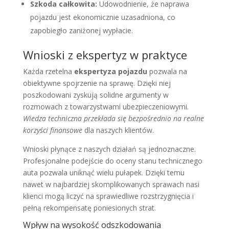
Szkoda całkowita:
Udowodnienie, że naprawa
pojazdu jest ekonomicznie uzasadniona, co
zapobiegło zaniżonej wypłacie.
Wnioski z ekspertyz w praktyce
Każda rzetelna
ekspertyza pojazdu
pozwala na
obiektywne spojrzenie na sprawę. Dzięki niej
poszkodowani zyskują solidne argumenty w
rozmowach z towarzystwami ubezpieczeniowymi.
Wiedza techniczna przekłada się bezpośrednio na realne
korzyści finansowe
dla naszych klientów.
Wnioski płynące z naszych działań są jednoznaczne.
Profesjonalne podejście do oceny stanu technicznego
auta pozwala uniknąć wielu pułapek. Dzięki temu
nawet w najbardziej skomplikowanych sprawach nasi
klienci mogą liczyć na sprawiedliwe rozstrzygnięcia i
pełną rekompensatę poniesionych strat.
Wpływ na wysokość odszkodowania