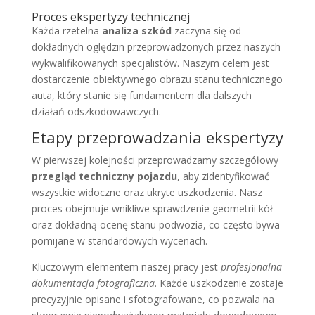
Proces ekspertyzy technicznej
Każda rzetelna
analiza szkód
zaczyna się od
dokładnych oględzin przeprowadzonych przez naszych
wykwalifikowanych specjalistów. Naszym celem jest
dostarczenie obiektywnego obrazu stanu technicznego
auta, który stanie się fundamentem dla dalszych
działań odszkodowawczych.
Etapy przeprowadzania ekspertyzy
W pierwszej kolejności przeprowadzamy szczegółowy
przegląd techniczny pojazdu
, aby zidentyfikować
wszystkie widoczne oraz ukryte uszkodzenia. Nasz
proces obejmuje wnikliwe sprawdzenie geometrii kół
oraz dokładną ocenę stanu podwozia, co często bywa
pomijane w standardowych wycenach.
Kluczowym elementem naszej pracy jest
profesjonalna
dokumentacja fotograficzna
. Każde uszkodzenie zostaje
precyzyjnie opisane i sfotografowane, co pozwala na