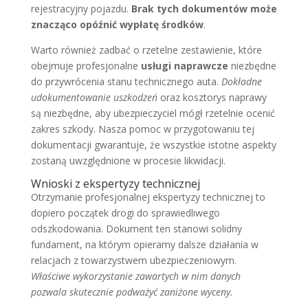
rejestracyjny pojazdu.
Brak tych dokumentów może
znacząco opóźnić wypłatę środków
.
Warto również zadbać o rzetelne zestawienie, które
obejmuje profesjonalne
usługi naprawcze
niezbędne
do przywrócenia stanu technicznego auta.
Dokładne
udokumentowanie uszkodzeń
oraz kosztorys naprawy
są niezbędne, aby ubezpieczyciel mógł rzetelnie ocenić
zakres szkody. Nasza pomoc w przygotowaniu tej
dokumentacji gwarantuje, że wszystkie istotne aspekty
zostaną uwzględnione w procesie likwidacji.
Wnioski z ekspertyzy technicznej
Otrzymanie profesjonalnej ekspertyzy technicznej to
dopiero początek drogi do sprawiedliwego
odszkodowania. Dokument ten stanowi solidny
fundament, na którym opieramy dalsze działania w
relacjach z towarzystwem ubezpieczeniowym.
Właściwe wykorzystanie zawartych w nim danych
pozwala skutecznie podważyć zaniżone wyceny.