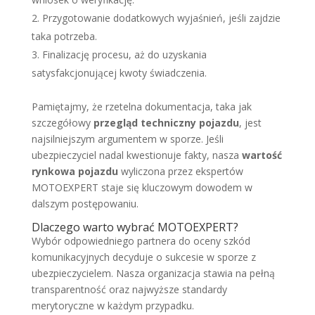
Przygotowanie dodatkowych wyjaśnień, jeśli zajdzie
taka potrzeba.
Finalizację procesu, aż do uzyskania
satysfakcjonującej kwoty świadczenia.
Pamiętajmy, że rzetelna dokumentacja, taka jak
szczegółowy
przegląd techniczny pojazdu
, jest
najsilniejszym argumentem w sporze. Jeśli
ubezpieczyciel nadal kwestionuje fakty, nasza
wartość
rynkowa pojazdu
wyliczona przez ekspertów
MOTOEXPERT staje się kluczowym dowodem w
dalszym postępowaniu.
Dlaczego warto wybrać MOTOEXPERT?
Wybór odpowiedniego partnera do oceny szkód
komunikacyjnych decyduje o sukcesie w sporze z
ubezpieczycielem. Nasza organizacja stawia na pełną
transparentność oraz najwyższe standardy
merytoryczne w każdym przypadku.