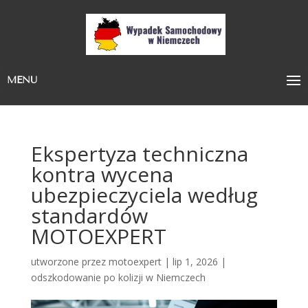
MENU
Ekspertyza techniczna
kontra wycena
ubezpieczyciela według
standardów
MOTOEXPERT
utworzone przez
motoexpert
|
lip 1, 2026
|
odszkodowanie po kolizji w Niemczech