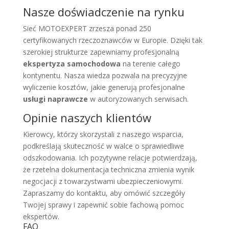
Nasze doświadczenie na rynku
Sieć MOTOEXPERT zrzesza ponad 250
certyfikowanych rzeczoznawców w Europie. Dzięki tak
szerokiej strukturze zapewniamy profesjonalną
ekspertyza samochodowa
na terenie całego
kontynentu. Nasza wiedza pozwala na precyzyjne
wyliczenie kosztów, jakie generują profesjonalne
usługi naprawcze
w autoryzowanych serwisach.
Opinie naszych klientów
Kierowcy, którzy skorzystali z naszego wsparcia,
podkreślają skuteczność w walce o sprawiedliwe
odszkodowania. Ich pozytywne relacje potwierdzają,
że rzetelna dokumentacja techniczna zmienia wynik
negocjacji z towarzystwami ubezpieczeniowymi.
Zapraszamy do kontaktu, aby omówić szczegóły
Twojej sprawy i zapewnić sobie fachową pomoc
ekspertów.
FAQ