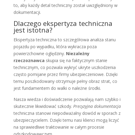
to, aby każdy detal techniczny został uwzględniony w
dokumentacji.
Dlaczego ekspertyza techniczna
jest istotna?
Ekspertyza techniczna to szczegółowa analiza stanu
pojazdu po wypadku, która wykracza poza
powierzchowne oględziny.
Niezależny
rzeczoznawca
skupia się na faktycznym stanie
technicznym, co pozwala wykryć ukryte uszkodzenia
często pomijane przez firmy ubezpieczeniowe. Dzięki
temu poszkodowany otrzymuje pełny obraz strat, co
jest fundamentem do walki o należne środki.
Nasza wiedza i doświadczenie pozwalają nam szybko i
skutecznie likwidować szkody.
Precyzyjna dokumentacja
techniczna stanowi niepodważalny dowód w sporach z
ubezpieczycielem. Dzięki temu nasi klienci mogą liczyć
na sprawiedliwe traktowanie w całym procesie
odszkodowawczym.