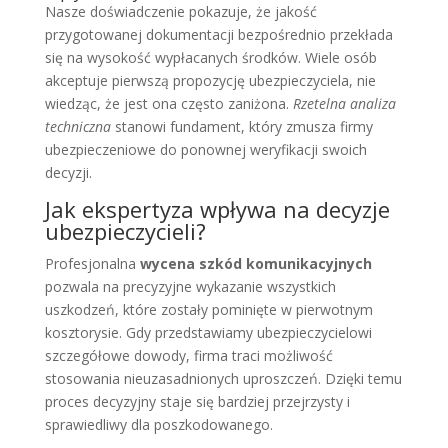
Nasze doświadczenie pokazuje, że jakość
przygotowanej dokumentacji bezpośrednio przekłada
się na wysokość wypłacanych środków. Wiele osób
akceptuje pierwszą propozycję ubezpieczyciela, nie
wiedząc, że jest ona często zaniżona.
Rzetelna analiza
techniczna
stanowi fundament, który zmusza firmy
ubezpieczeniowe do ponownej weryfikacji swoich
decyzji.
Jak ekspertyza wpływa na decyzje
ubezpieczycieli?
Profesjonalna
wycena szkód komunikacyjnych
pozwala na precyzyjne wykazanie wszystkich
uszkodzeń, które zostały pominięte w pierwotnym
kosztorysie. Gdy przedstawiamy ubezpieczycielowi
szczegółowe dowody, firma traci możliwość
stosowania nieuzasadnionych uproszczeń. Dzięki temu
proces decyzyjny staje się bardziej przejrzysty i
sprawiedliwy dla poszkodowanego.