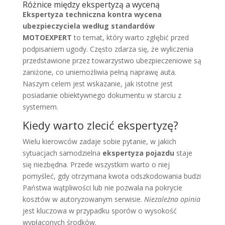
Różnice między ekspertyzą a wyceną
Ekspertyza techniczna kontra wycena
ubezpieczyciela według standardów
MOTOEXPERT
to temat, który warto zgłębić przed
podpisaniem ugody. Często zdarza się, że wyliczenia
przedstawione przez towarzystwo ubezpieczeniowe są
zaniżone, co uniemożliwia pełną naprawę auta.
Naszym celem jest wskazanie, jak istotne jest
posiadanie obiektywnego dokumentu w starciu z
systemem.
Kiedy warto zlecić ekspertyzę?
Wielu kierowców zadaje sobie pytanie, w jakich
sytuacjach samodzielna
ekspertyza pojazdu
staje
się niezbędna. Przede wszystkim warto o niej
pomyśleć, gdy otrzymana kwota odszkodowania budzi
Państwa wątpliwości lub nie pozwala na pokrycie
kosztów w autoryzowanym serwisie.
Niezależna opinia
jest kluczowa w przypadku sporów o wysokość
wypłaconych środków.