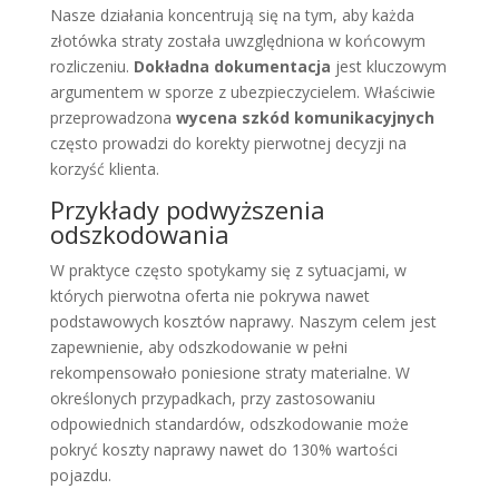
Nasze działania koncentrują się na tym, aby każda
złotówka straty została uwzględniona w końcowym
rozliczeniu.
Dokładna dokumentacja
jest kluczowym
argumentem w sporze z ubezpieczycielem. Właściwie
przeprowadzona
wycena szkód komunikacyjnych
często prowadzi do korekty pierwotnej decyzji na
korzyść klienta.
Przykłady podwyższenia
odszkodowania
W praktyce często spotykamy się z sytuacjami, w
których pierwotna oferta nie pokrywa nawet
podstawowych kosztów naprawy. Naszym celem jest
zapewnienie, aby odszkodowanie w pełni
rekompensowało poniesione straty materialne. W
określonych przypadkach, przy zastosowaniu
odpowiednich standardów, odszkodowanie może
pokryć koszty naprawy nawet do 130% wartości
pojazdu.