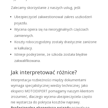
Zalecamy skorzystanie z naszych usług, jeśli:
Ubezpieczyciel zakwestionował zakres uszkodzeń
pojazdu.
Wycena opiera się na nieoryginalnych częściach
zamiennych.
Koszty roboczogodziny zostały drastycznie zaniżone
w kalkulacji.
Istnieje podejrzenie, że szkoda została błędnie
zakwalifikowana.
Jak interpretować różnice?
Interpretacja rozbieżności między dokumentami
wymaga specjalistycznej wiedzy technicznej. Jako
eksperci MOTOEXPERT pomagamy naszym klientom
zrozumieć, dlaczego wycena ubezpieczyciela często
nie wystarcza do pokrycia kosztów naprawy.
Profesjonalna ekspertyza pojazdu
pozwala na