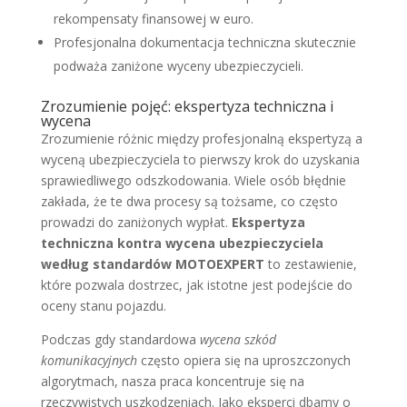
rekompensaty finansowej w euro.
Profesjonalna dokumentacja techniczna skutecznie
podważa zaniżone wyceny ubezpieczycieli.
Zrozumienie pojęć: ekspertyza techniczna i
wycena
Zrozumienie różnic między profesjonalną ekspertyzą a
wyceną ubezpieczyciela to pierwszy krok do uzyskania
sprawiedliwego odszkodowania. Wiele osób błędnie
zakłada, że te dwa procesy są tożsame, co często
prowadzi do zaniżonych wypłat.
Ekspertyza
techniczna kontra wycena ubezpieczyciela
według standardów MOTOEXPERT
to zestawienie,
które pozwala dostrzec, jak istotne jest podejście do
oceny stanu pojazdu.
Podczas gdy standardowa
wycena szkód
komunikacyjnych
często opiera się na uproszczonych
algorytmach, nasza praca koncentruje się na
rzeczywistych uszkodzeniach. Jako eksperci dbamy o