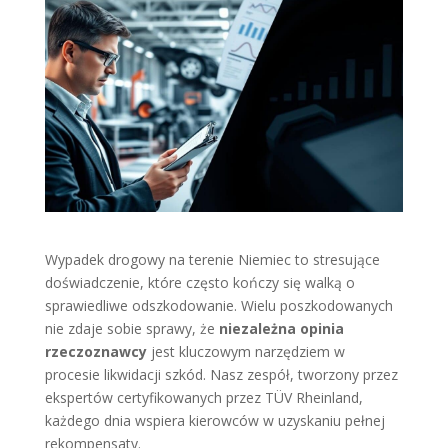
Wypadek drogowy na terenie Niemiec to stresujące
doświadczenie, które często kończy się walką o
sprawiedliwe odszkodowanie. Wielu poszkodowanych
nie zdaje sobie sprawy, że
niezależna opinia
rzeczoznawcy
jest kluczowym narzędziem w
procesie likwidacji szkód. Nasz zespół, tworzony przez
ekspertów certyfikowanych przez TÜV Rheinland,
każdego dnia wspiera kierowców w uzyskaniu pełnej
rekompensaty.