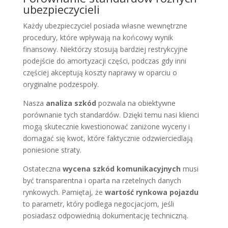
ubezpieczycieli
Każdy ubezpieczyciel posiada własne wewnętrzne
procedury, które wpływają na końcowy wynik
finansowy. Niektórzy stosują bardziej restrykcyjne
podejście do amortyzacji części, podczas gdy inni
częściej akceptują koszty naprawy w oparciu o
oryginalne podzespoły.
Nasza
analiza szkód
pozwala na obiektywne
porównanie tych standardów. Dzięki temu nasi klienci
mogą skutecznie kwestionować zaniżone wyceny i
domagać się kwot, które faktycznie odzwierciedlają
poniesione straty.
Ostateczna
wycena szkód komunikacyjnych
musi
być transparentna i oparta na rzetelnych danych
rynkowych. Pamiętaj, że
wartość rynkowa pojazdu
to parametr, który podlega negocjacjom, jeśli
posiadasz odpowiednią dokumentację techniczną.