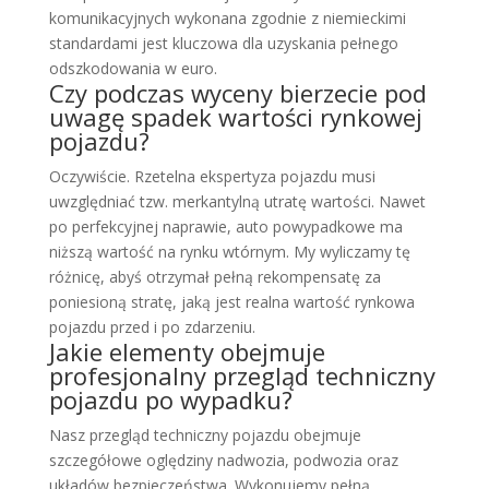
komunikacyjnych wykonana zgodnie z niemieckimi
standardami jest kluczowa dla uzyskania pełnego
odszkodowania w euro.
Czy podczas wyceny bierzecie pod
uwagę spadek wartości rynkowej
pojazdu?
Oczywiście. Rzetelna ekspertyza pojazdu musi
uwzględniać tzw. merkantylną utratę wartości. Nawet
po perfekcyjnej naprawie, auto powypadkowe ma
niższą wartość na rynku wtórnym. My wyliczamy tę
różnicę, abyś otrzymał pełną rekompensatę za
poniesioną stratę, jaką jest realna wartość rynkowa
pojazdu przed i po zdarzeniu.
Jakie elementy obejmuje
profesjonalny przegląd techniczny
pojazdu po wypadku?
Nasz przegląd techniczny pojazdu obejmuje
szczegółowe oględziny nadwozia, podwozia oraz
układów bezpieczeństwa. Wykonujemy pełną