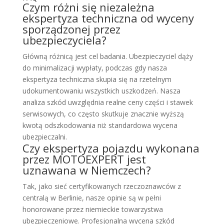
Czym różni się niezależna
ekspertyza techniczna od wyceny
sporządzonej przez
ubezpieczyciela?
Główną różnicą jest cel badania. Ubezpieczyciel dąży
do minimalizacji wypłaty, podczas gdy nasza
ekspertyza techniczna skupia się na rzetelnym
udokumentowaniu wszystkich uszkodzeń. Nasza
analiza szkód uwzględnia realne ceny części i stawek
serwisowych, co często skutkuje znacznie wyższą
kwotą odszkodowania niż standardowa wycena
ubezpieczalni.
Czy ekspertyza pojazdu wykonana
przez MOTOEXPERT jest
uznawana w Niemczech?
Tak, jako sieć certyfikowanych rzeczoznawców z
centralą w Berlinie, nasze opinie są w pełni
honorowane przez niemieckie towarzystwa
ubezpieczeniowe. Profesjonalna wycena szkód