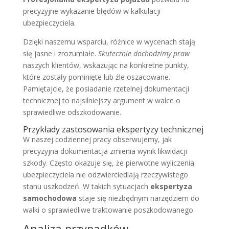
precyzyjne wykazanie błędów w kalkulacji
ubezpieczyciela.
Dzięki naszemu wsparciu, różnice w wycenach stają
się jasne i zrozumiałe.
Skutecznie dochodzimy praw
naszych klientów, wskazując na konkretne punkty,
które zostały pominięte lub źle oszacowane.
Pamiętajcie, że posiadanie rzetelnej dokumentacji
technicznej to najsilniejszy argument w walce o
sprawiedliwe odszkodowanie.
Przykłady zastosowania ekspertyzy technicznej
W naszej codziennej pracy obserwujemy, jak
precyzyjna dokumentacja zmienia wynik likwidacji
szkody. Często okazuje się, że pierwotne wyliczenia
ubezpieczyciela nie odzwierciedlają rzeczywistego
stanu uszkodzeń. W takich sytuacjach
ekspertyza
samochodowa
staje się niezbędnym narzędziem do
walki o sprawiedliwe traktowanie poszkodowanego.
Analiza przypadków