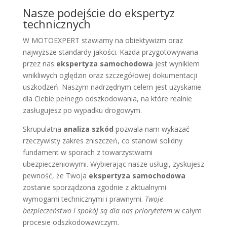
Nasze podejście do ekspertyz
technicznych
W MOTOEXPERT stawiamy na obiektywizm oraz
najwyższe standardy jakości. Każda przygotowywana
przez nas
ekspertyza samochodowa
jest wynikiem
wnikliwych oględzin oraz szczegółowej dokumentacji
uszkodzeń. Naszym nadrzędnym celem jest uzyskanie
dla Ciebie pełnego odszkodowania, na które realnie
zasługujesz po wypadku drogowym.
Skrupulatna
analiza szkód
pozwala nam wykazać
rzeczywisty zakres zniszczeń, co stanowi solidny
fundament w sporach z towarzystwami
ubezpieczeniowymi. Wybierając nasze usługi, zyskujesz
pewność, że Twoja
ekspertyza samochodowa
zostanie sporządzona zgodnie z aktualnymi
wymogami technicznymi i prawnymi.
Twoje
bezpieczeństwo i spokój są dla nas priorytetem
w całym
procesie odszkodowawczym.