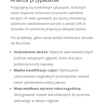
Przyjrzyjmy się konkretnym sytuacjom, w których
nasze wsparcie techniczne przyniosło wymierne
korzyści. W wielu sprawach, po naszej interwencji,
ostateczne odszkodowanie wzrosło o ponad 30%
w
stosunku do pierwszej propozycji ubezpieczyciela.
Oto przykłady, gdzie nasza wiedza techniczna okazała
się kluczowa:
Uszkodzenia ukryte:
Wykrycie wad niewidocznych
podczas wstępnych oględzin, które znacząco
podniosły koszty naprawy.
Błędna kwalifikacja części:
Wymuszenie
zastosowania oryginalnych podzespołów zamiast
tanich zamienników niskiej jakości.
Nieprawidłowa wycena roboczogodziny:
Skorygowanie stawek warsztatowych do poziomu
rynkowego w danym regionie.