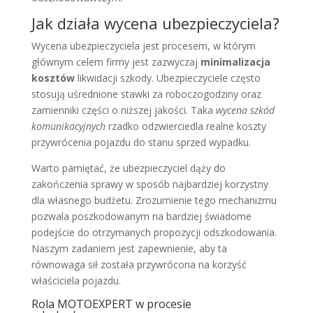
Jak działa wycena ubezpieczyciela?
Wycena ubezpieczyciela jest procesem, w którym
głównym celem firmy jest zazwyczaj
minimalizacja
kosztów
likwidacji szkody. Ubezpieczyciele często
stosują uśrednione stawki za roboczogodziny oraz
zamienniki części o niższej jakości. Taka
wycena szkód
komunikacyjnych
rzadko odzwierciedla realne koszty
przywrócenia pojazdu do stanu sprzed wypadku.
Warto pamiętać, że ubezpieczyciel dąży do
zakończenia sprawy w sposób najbardziej korzystny
dla własnego budżetu. Zrozumienie tego mechanizmu
pozwala poszkodowanym na bardziej świadome
podejście do otrzymanych propozycji odszkodowania.
Naszym zadaniem jest zapewnienie, aby ta
równowaga sił została przywrócona na korzyść
właściciela pojazdu.
Rola MOTOEXPERT w procesie