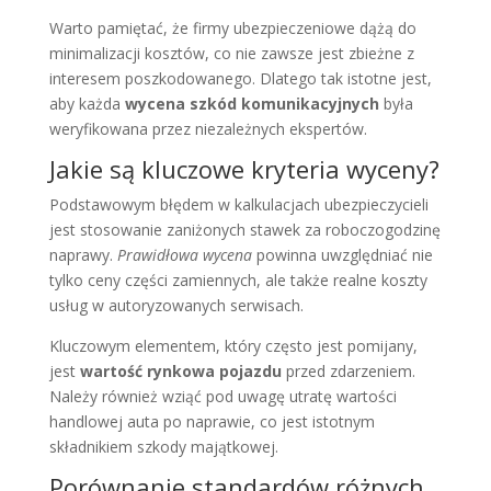
Warto pamiętać, że firmy ubezpieczeniowe dążą do
minimalizacji kosztów, co nie zawsze jest zbieżne z
interesem poszkodowanego. Dlatego tak istotne jest,
aby każda
wycena szkód komunikacyjnych
była
weryfikowana przez niezależnych ekspertów.
Jakie są kluczowe kryteria wyceny?
Podstawowym błędem w kalkulacjach ubezpieczycieli
jest stosowanie zaniżonych stawek za roboczogodzinę
naprawy.
Prawidłowa wycena
powinna uwzględniać nie
tylko ceny części zamiennych, ale także realne koszty
usług w autoryzowanych serwisach.
Kluczowym elementem, który często jest pomijany,
jest
wartość rynkowa pojazdu
przed zdarzeniem.
Należy również wziąć pod uwagę utratę wartości
handlowej auta po naprawie, co jest istotnym
składnikiem szkody majątkowej.
Porównanie standardów różnych