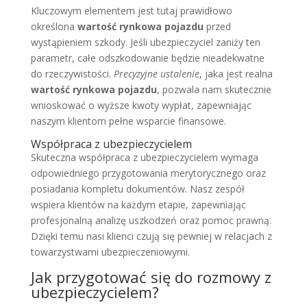
Kluczowym elementem jest tutaj prawidłowo
określona
wartość rynkowa pojazdu
przed
wystąpieniem szkody. Jeśli ubezpieczyciel zaniży ten
parametr, całe odszkodowanie będzie nieadekwatne
do rzeczywistości.
Precyzyjne ustalenie
, jaka jest realna
wartość rynkowa pojazdu
, pozwala nam skutecznie
wnioskować o wyższe kwoty wypłat, zapewniając
naszym klientom pełne wsparcie finansowe.
Współpraca z ubezpieczycielem
Skuteczna współpraca z ubezpieczycielem wymaga
odpowiedniego przygotowania merytorycznego oraz
posiadania kompletu dokumentów. Nasz zespół
wspiera klientów na każdym etapie, zapewniając
profesjonalną analizę uszkodzeń oraz pomoc prawną.
Dzięki temu nasi klienci czują się pewniej w relacjach z
towarzystwami ubezpieczeniowymi.
Jak przygotować się do rozmowy z
ubezpieczycielem?