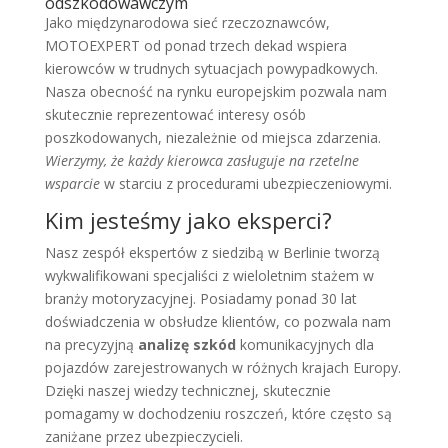
odszkodowawczym
Jako międzynarodowa sieć rzeczoznawców,
MOTOEXPERT od ponad trzech dekad wspiera
kierowców w trudnych sytuacjach powypadkowych.
Nasza obecność na rynku europejskim pozwala nam
skutecznie reprezentować interesy osób
poszkodowanych, niezależnie od miejsca zdarzenia.
Wierzymy, że każdy kierowca zasługuje na rzetelne
wsparcie
w starciu z procedurami ubezpieczeniowymi.
Kim jesteśmy jako eksperci?
Nasz zespół ekspertów z siedzibą w Berlinie tworzą
wykwalifikowani specjaliści z wieloletnim stażem w
branży motoryzacyjnej. Posiadamy ponad 30 lat
doświadczenia w obsłudze klientów, co pozwala nam
na precyzyjną
analizę szkód
komunikacyjnych dla
pojazdów zarejestrowanych w różnych krajach Europy.
Dzięki naszej wiedzy technicznej, skutecznie
pomagamy w dochodzeniu roszczeń, które często są
zaniżane przez ubezpieczycieli.