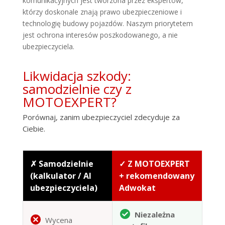
komunikacyjnych jest tworzona przez ekspertów,
którzy doskonale znają prawo ubezpieczeniowe i
technologię budowy pojazdów. Naszym priorytetem
jest ochrona interesów poszkodowanego, a nie
ubezpieczyciela.
Likwidacja szkody:
samodzielnie czy z
MOTOEXPERT?
Porównaj, zanim ubezpieczyciel zdecyduje za
Ciebie.
✗ Samodzielnie
✓ Z MOTOEXPERT
(kalkulator / AI
+ rekomendowany
ubezpieczyciela)
Adwokat
Niezależna
Wycena