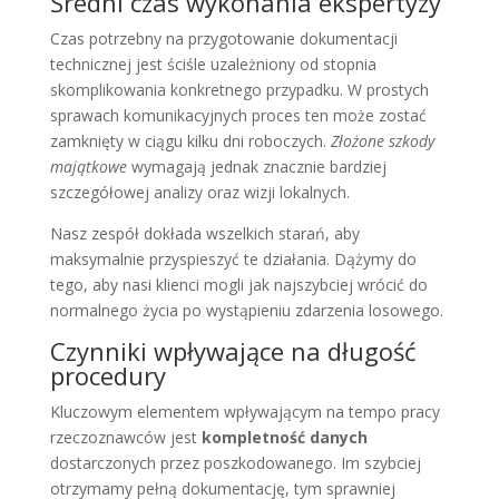
Średni czas wykonania ekspertyzy
Czas potrzebny na przygotowanie dokumentacji
technicznej jest ściśle uzależniony od stopnia
skomplikowania konkretnego przypadku. W prostych
sprawach komunikacyjnych proces ten może zostać
zamknięty w ciągu kilku dni roboczych.
Złożone szkody
majątkowe
wymagają jednak znacznie bardziej
szczegółowej analizy oraz wizji lokalnych.
Nasz zespół dokłada wszelkich starań, aby
maksymalnie przyspieszyć te działania. Dążymy do
tego, aby nasi klienci mogli jak najszybciej wrócić do
normalnego życia po wystąpieniu zdarzenia losowego.
Czynniki wpływające na długość
procedury
Kluczowym elementem wpływającym na tempo pracy
rzeczoznawców jest
kompletność danych
dostarczonych przez poszkodowanego. Im szybciej
otrzymamy pełną dokumentację, tym sprawniej