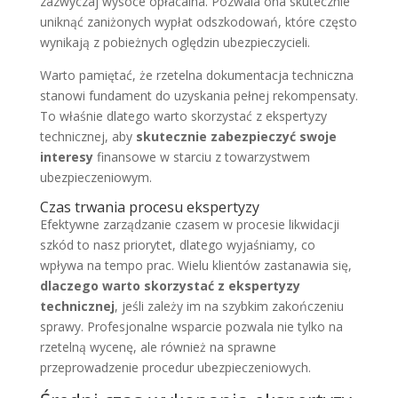
zazwyczaj wysoce opłacalna. Pozwala ona skutecznie
uniknąć zaniżonych wypłat odszkodowań, które często
wynikają z pobieżnych oględzin ubezpieczycieli.
Warto pamiętać, że rzetelna dokumentacja techniczna
stanowi fundament do uzyskania pełnej rekompensaty.
To właśnie dlatego warto skorzystać z ekspertyzy
technicznej, aby
skutecznie zabezpieczyć swoje
interesy
finansowe w starciu z towarzystwem
ubezpieczeniowym.
Czas trwania procesu ekspertyzy
Efektywne zarządzanie czasem w procesie likwidacji
szkód to nasz priorytet, dlatego wyjaśniamy, co
wpływa na tempo prac. Wielu klientów zastanawia się,
dlaczego warto skorzystać z ekspertyzy
technicznej
, jeśli zależy im na szybkim zakończeniu
sprawy. Profesjonalne wsparcie pozwala nie tylko na
rzetelną wycenę, ale również na sprawne
przeprowadzenie procedur ubezpieczeniowych.