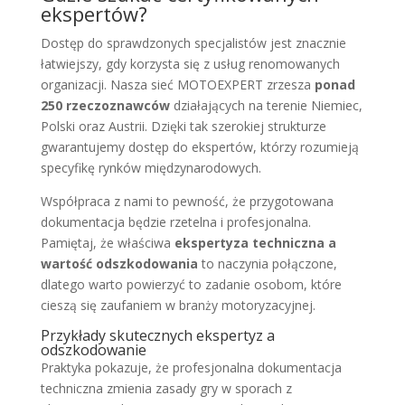
ekspertów?
Dostęp do sprawdzonych specjalistów jest znacznie
łatwiejszy, gdy korzysta się z usług renomowanych
organizacji. Nasza sieć MOTOEXPERT zrzesza
ponad
250 rzeczoznawców
działających na terenie Niemiec,
Polski oraz Austrii. Dzięki tak szerokiej strukturze
gwarantujemy dostęp do ekspertów, którzy rozumieją
specyfikę rynków międzynarodowych.
Współpraca z nami to pewność, że przygotowana
dokumentacja będzie rzetelna i profesjonalna.
Pamiętaj, że właściwa
ekspertyza techniczna a
wartość odszkodowania
to naczynia połączone,
dlatego warto powierzyć to zadanie osobom, które
cieszą się zaufaniem w branży motoryzacyjnej.
Przykłady skutecznych ekspertyz a
odszkodowanie
Praktyka pokazuje, że profesjonalna dokumentacja
techniczna zmienia zasady gry w sporach z