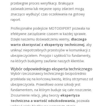
przebiegnie proces weryfikacji. Brakujące
zaświadczenia lub niejasne opisy zdarzeń mogą
znacząco wydłużyć czas oczekiwania na gotowy
raport.
Profesjonalne podejście MOTOEXPERT pozwala na
efektywne zarządzanie czasem w każdej sprawie.
Dzięki naszemu doświadczeniu wiemy,
dlaczego
warto skorzystać z ekspertyzy technicznej
, aby
uniknąć niepotrzebnych przestojów w komunikacji z
ubezpieczycielem.
Precyzja i szybkość
to fundamenty,
na których budujemy zaufanie naszych klientów.
Wybór odpowiedniego eksperta technicznego
Wybór rzeczoznawcy technicznego bezpośrednio
przekłada się na końcową kwotę, którą otrzymasz od
ubezpieczyciela.
Prawidłowa ocena szkody
jest
fundamentem, na którym buduje się całe roszczenie.
Zrozumienie relacji, jaką tworzy
ekspertyza
techniczna a wartość odszkodowania
, pozwala