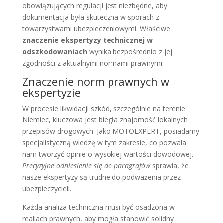
obowiązujących regulacji jest niezbędne, aby
dokumentacja była skuteczna w sporach z
towarzystwami ubezpieczeniowymi. Właściwe
znaczenie ekspertyzy technicznej w
odszkodowaniach
wynika bezpośrednio z jej
zgodności z aktualnymi normami prawnymi.
Znaczenie norm prawnych w
ekspertyzie
W procesie likwidacji szkód, szczególnie na terenie
Niemiec, kluczowa jest biegła znajomość lokalnych
przepisów drogowych. Jako MOTOEXPERT, posiadamy
specjalistyczną wiedzę w tym zakresie, co pozwala
nam tworzyć opinie o wysokiej wartości dowodowej.
Precyzyjne odniesienie się do paragrafów
sprawia, że
nasze ekspertyzy są trudne do podważenia przez
ubezpieczycieli.
Każda analiza techniczna musi być osadzona w
realiach prawnych, aby mogła stanowić solidny