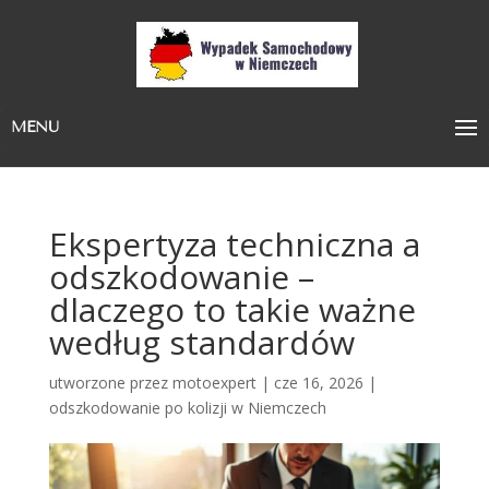
MENU
Ekspertyza techniczna a
odszkodowanie –
dlaczego to takie ważne
według standardów
utworzone przez
motoexpert
|
cze 16, 2026
|
odszkodowanie po kolizji w Niemczech