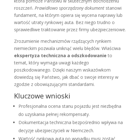
która pomoże Państwu w skutecznym dochodzeniu
roszczeń.
Prawidłowo sporządzony dokument
stanowi
fundament, na którym opiera się wycena naprawy lub
wartość utraty rynkowej auta. Bez niego trudno o
sprawiedliwe traktowanie przez firmy ubezpieczeniowe.
Zrozumienie mechanizmów rządzących rynkiem
niemieckim pozwala uniknąć wielu błędów. Właściwa
ekspertyza techniczna a odszkodowanie
to
temat, który wymaga uwagi każdego
poszkodowanego. Dzięki naszym wskazówkom
dowiedzą się Państwo, jak dbać o swoje interesy w
zgodzie z obowiązującymi standardami.
Kluczowe wnioski
Profesjonalna ocena stanu pojazdu jest niezbędna
do uzyskania pełnej rekompensaty.
Dokumentacja techniczna bezpośrednio wpływa na
decyzje ubezpieczycieli w Niemczech.
Wartość rynkowa auta po wypadku musi zostać