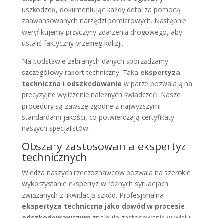
uszkodzeń, dokumentując każdy detal za pomocą
zaawansowanych narzędzi pomiarowych. Następnie
weryfikujemy przyczyny zdarzenia drogowego, aby
ustalić faktyczny przebieg kolizji.
Na podstawie zebranych danych sporządzamy
szczegółowy raport techniczny. Taka
ekspertyza
techniczna i odszkodowanie
w parze pozwalają na
precyzyjne wyliczenie należnych świadczeń. Nasze
procedury są zawsze zgodne z najwyższymi
standardami jakości, co potwierdzają certyfikaty
naszych specjalistów.
Obszary zastosowania ekspertyz
technicznych
Wiedza naszych rzeczoznawców pozwala na szerokie
wykorzystanie ekspertyz w różnych sytuacjach
związanych z likwidacją szkód. Profesjonalna
ekspertyza techniczna jako dowód w procesie
odszkodowawczym
znajduje zastosowanie w wielu