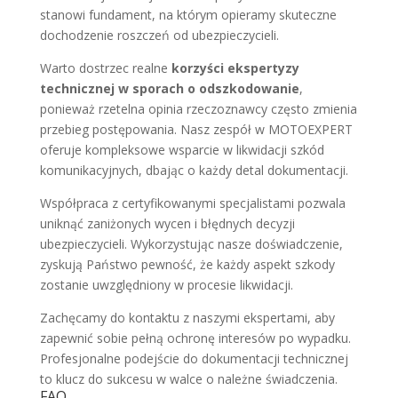
stanowi fundament, na którym opieramy skuteczne
dochodzenie roszczeń od ubezpieczycieli.
Warto dostrzec realne
korzyści ekspertyzy
technicznej w sporach o odszkodowanie
,
ponieważ rzetelna opinia rzeczoznawcy często zmienia
przebieg postępowania. Nasz zespół w MOTOEXPERT
oferuje kompleksowe wsparcie w likwidacji szkód
komunikacyjnych, dbając o każdy detal dokumentacji.
Współpraca z certyfikowanymi specjalistami pozwala
uniknąć zaniżonych wycen i błędnych decyzji
ubezpieczycieli. Wykorzystując nasze doświadczenie,
zyskują Państwo pewność, że każdy aspekt szkody
zostanie uwzględniony w procesie likwidacji.
Zachęcamy do kontaktu z naszymi ekspertami, aby
zapewnić sobie pełną ochronę interesów po wypadku.
Profesjonalne podejście do dokumentacji technicznej
to klucz do sukcesu w walce o należne świadczenia.
FAQ