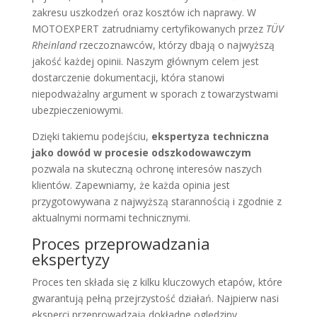
zakresu uszkodzeń oraz kosztów ich naprawy. W
MOTOEXPERT zatrudniamy certyfikowanych przez
TÜV
Rheinland
rzeczoznawców, którzy dbają o najwyższą
jakość każdej opinii. Naszym głównym celem jest
dostarczenie dokumentacji, która stanowi
niepodważalny argument w sporach z towarzystwami
ubezpieczeniowymi.
Dzięki takiemu podejściu,
ekspertyza techniczna
jako dowód w procesie odszkodowawczym
pozwala na skuteczną ochronę interesów naszych
klientów. Zapewniamy, że każda opinia jest
przygotowywana z najwyższą starannością i zgodnie z
aktualnymi normami technicznymi.
Proces przeprowadzania
ekspertyzy
Proces ten składa się z kilku kluczowych etapów, które
gwarantują pełną przejrzystość działań. Najpierw nasi
eksperci przeprowadzają dokładne oględziny