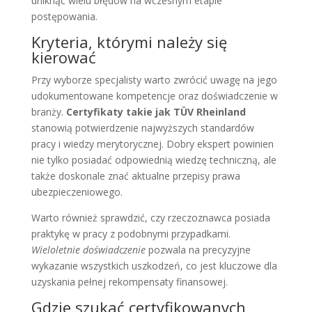
uniknąć wielu błędów na wczesnym etapie
postępowania.
Kryteria, którymi należy się
kierować
Przy wyborze specjalisty warto zwrócić uwagę na jego
udokumentowane kompetencje oraz doświadczenie w
branży.
Certyfikaty takie jak TÜV Rheinland
stanowią potwierdzenie najwyższych standardów
pracy i wiedzy merytorycznej. Dobry ekspert powinien
nie tylko posiadać odpowiednią wiedzę techniczną, ale
także doskonale znać aktualne przepisy prawa
ubezpieczeniowego.
Warto również sprawdzić, czy rzeczoznawca posiada
praktykę w pracy z podobnymi przypadkami.
Wieloletnie doświadczenie
pozwala na precyzyjne
wykazanie wszystkich uszkodzeń, co jest kluczowe dla
uzyskania pełnej rekompensaty finansowej.
Gdzie szukać certyfikowanych