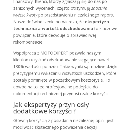
finansowy. Klienci, którzy zgłaszają się do nas po
zaniżonych wycenach, często otrzymują
znacznie
wyższe kwoty
po przedstawieniu niezależnego raportu.
Nasze doświadczenie potwierdza, że
ekspertyza
techniczna a wartość odszkodowania
to kluczowe
powiązanie, które decyduje o sprawiedliwej
rekompensacie.
Współpraca z MOTOEXPERT pozwala naszym
klientom uzyskać odszkodowanie sięgające nawet
130% wartości pojazdu. Takie wyniki są możliwe dzięki
precyzyjnemu wykazaniu wszystkich uszkodzeń, które
zostały pominięte w początkowym kosztorysie. To
dowód na to, że profesjonalne podejście do
dokumentacji technicznej przynosi realne korzyści.
Jak ekspertyzy przyniosły
dodatkowe korzyści?
Główną korzyścią z posiadania niezależnej opinii jest
możliwość skutecznego podważenia decyzji