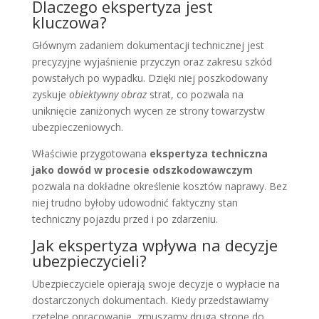
Dlaczego ekspertyza jest
kluczowa?
Głównym zadaniem dokumentacji technicznej jest
precyzyjne wyjaśnienie przyczyn oraz zakresu szkód
powstałych po wypadku. Dzięki niej poszkodowany
zyskuje
obiektywny obraz
strat, co pozwala na
uniknięcie zaniżonych wycen ze strony towarzystw
ubezpieczeniowych.
Właściwie przygotowana
ekspertyza techniczna
jako dowód w procesie odszkodowawczym
pozwala na dokładne określenie kosztów naprawy. Bez
niej trudno byłoby udowodnić faktyczny stan
techniczny pojazdu przed i po zdarzeniu.
Jak ekspertyza wpływa na decyzje
ubezpieczycieli?
Ubezpieczyciele opierają swoje decyzje o wypłacie na
dostarczonych dokumentach. Kiedy przedstawiamy
rzetelne opracowanie, zmuszamy drugą stronę do