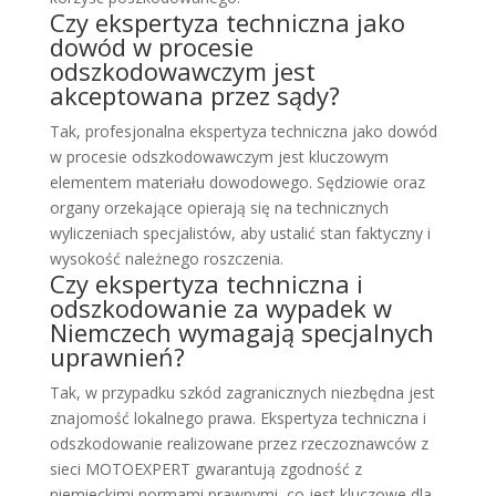
Czy ekspertyza techniczna jako
dowód w procesie
odszkodowawczym jest
akceptowana przez sądy?
Tak, profesjonalna ekspertyza techniczna jako dowód
w procesie odszkodowawczym jest kluczowym
elementem materiału dowodowego. Sędziowie oraz
organy orzekające opierają się na technicznych
wyliczeniach specjalistów, aby ustalić stan faktyczny i
wysokość należnego roszczenia.
Czy ekspertyza techniczna i
odszkodowanie za wypadek w
Niemczech wymagają specjalnych
uprawnień?
Tak, w przypadku szkód zagranicznych niezbędna jest
znajomość lokalnego prawa. Ekspertyza techniczna i
odszkodowanie realizowane przez rzeczoznawców z
sieci MOTOEXPERT gwarantują zgodność z
niemieckimi normami prawnymi, co jest kluczowe dla