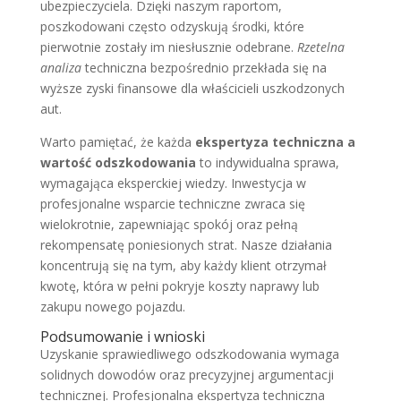
ubezpieczyciela. Dzięki naszym raportom,
poszkodowani często odzyskują środki, które
pierwotnie zostały im niesłusznie odebrane.
Rzetelna
analiza
techniczna bezpośrednio przekłada się na
wyższe zyski finansowe dla właścicieli uszkodzonych
aut.
Warto pamiętać, że każda
ekspertyza techniczna a
wartość odszkodowania
to indywidualna sprawa,
wymagająca eksperckiej wiedzy. Inwestycja w
profesjonalne wsparcie techniczne zwraca się
wielokrotnie, zapewniając spokój oraz pełną
rekompensatę poniesionych strat. Nasze działania
koncentrują się na tym, aby każdy klient otrzymał
kwotę, która w pełni pokryje koszty naprawy lub
zakupu nowego pojazdu.
Podsumowanie i wnioski
Uzyskanie sprawiedliwego odszkodowania wymaga
solidnych dowodów oraz precyzyjnej argumentacji
technicznej. Profesjonalna ekspertyza techniczna