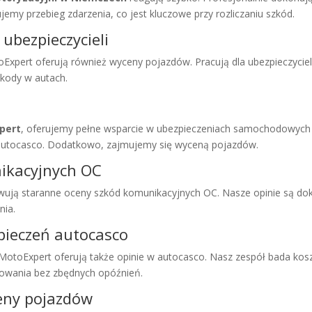
my przebieg zdarzenia, co jest kluczowe przy rozliczaniu szkód.
ubezpieczycieli
Expert oferują również wyceny pojazdów. Pracują dla ubezpieczycieli.
kody w autach.
pert
, oferujemy pełne wsparcie w ubezpieczeniach samochodowych
i autocasco. Dodatkowo, zajmujemy się wyceną pojazdów.
nikacyjnych OC
ują staranne oceny szkód komunikacyjnych OC. Nasze opinie są do
nia.
zpieczeń autocasco
MotoExpert oferują także opinie w autocasco. Nasz zespół bada kosz
owania bez zbędnych opóźnień.
ceny pojazdów