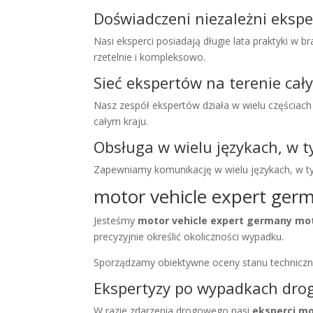
Doświadczeni niezależni eksp
Nasi eksperci posiadają długie lata praktyki w b
rzetelnie i kompleksowo.
Sieć ekspertów na terenie cał
Nasz zespół ekspertów działa w wielu częściac
całym kraju.
Obsługa w wielu językach, w 
Zapewniamy komunikację w wielu językach, w ty
motor vehicle expert ger
Jesteśmy
motor vehicle expert germany mo
precyzyjnie określić okoliczności wypadku.
Sporządzamy obiektywne oceny stanu techniczn
Ekspertyzy po wypadkach dro
W razie zdarzenia drogowego nasi
eksperci m