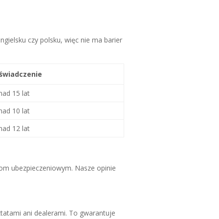
ngielsku czy polsku, więc nie ma barier
świadczenie
ad 15 lat
ad 10 lat
ad 12 lat
rmom ubezpieczeniowym. Nasze opinie
ztatami ani dealerami. To gwarantuje