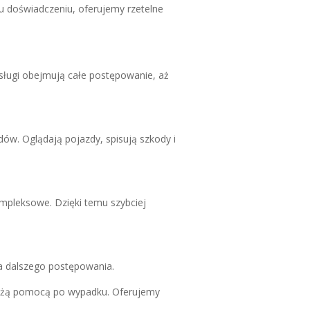
doświadczeniu, oferujemy rzetelne
ługi obejmują całe postępowanie, aż
w. Oglądają pojazdy, spisują szkody i
mpleksowe. Dzięki temu szybciej
la dalszego postępowania.
łużą pomocą po wypadku. Oferujemy