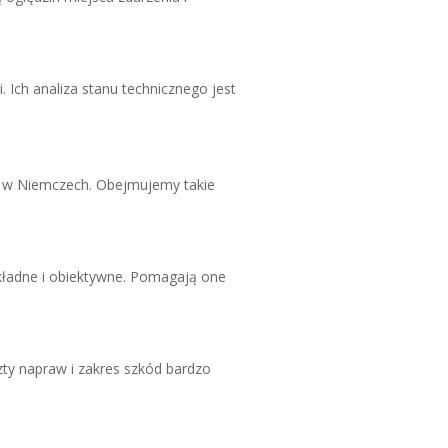
 Ich analiza stanu technicznego jest
 w Niemczech. Obejmujemy takie
kładne i obiektywne. Pomagają one
ty napraw i zakres szkód bardzo