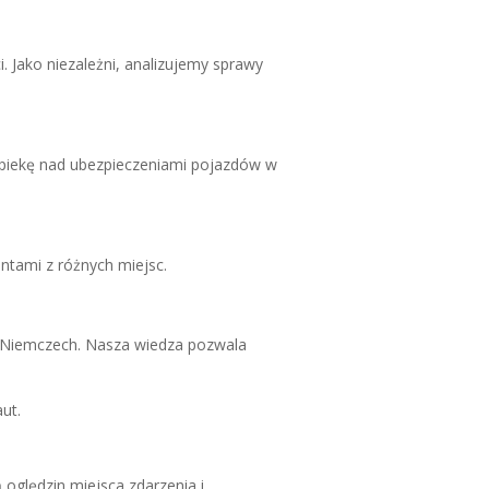
i. Jako niezależni, analizujemy sprawy
opiekę nad ubezpieczeniami pojazdów w
ntami z różnych miejsc.
 Niemczech. Nasza wiedza pozwala
ut.
 oględzin miejsca zdarzenia i