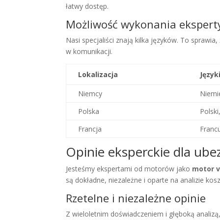
łatwy dostęp.
Możliwość wykonania eksperty
Nasi specjaliści znają kilka języków. To sprawia
w komunikacji.
Lokalizacja
Język
Niemcy
Niemie
Polska
Polski
Francja
Francu
Opinie eksperckie dla ubez
Jesteśmy ekspertami od motorów jako
motor v
są dokładne, niezależne i oparte na analizie ko
Rzetelne i niezależne opinie
Z wieloletnim doświadczeniem i głęboką analizą