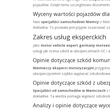
pojazdów. Dzięki temu szczegółowo documentuje
Wyceny wartości pojazdów dla 
Nasi
specjaliści samochodowi Niemcy
z Moto
dokładna. To pozwala precyzyjnie oszacować sz
Zakres usług eksperckich
Jako
motor vehicle expert germany motoex
usługi jak ocena szkód w ubezpieczeniach OC 
Opinie dotyczące szkód komu
Niemieccy eksperci motoryzacyjni
przygotow
ubezpieczycielom szybko wypłacać odszkodowa
Opinie dotyczące szkód z ube
Specjaliści od samochodów w Niemczech
z 
dokładnie. Ta wiedza pomaga wypłacić odszkod
Analizy i opinie dotyczące wy