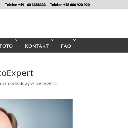
Telefon +49 160 3388333
Telefon +48 600 920 920
FOTO
KONTAKT
FAQ
toExpert
a samochodowy w Niemczech
,