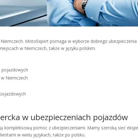
 w Niemczech. MotoExpert pomaga w wyborze dobrego ubezpieczenia
miejscach w Niemczech, także w języku polskim.
 pojazdowych
h w Niemczech
 pojazdowych
ercka w ubezpieczeniach pojazdów
ją kompleksową pomoc z ubezpieczeniami. Mamy szeroką sieć ekspe
entami w wielu językach, także po polsku.