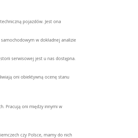
echniczną pojazdów. Jest ona
om samochodowym w dokładnej analizie
torii serwisowej jest u nas dostępna.
wiają oni obiektywną ocenę stanu
ch. Pracują oni między innymi w
Niemczech czy Polsce, mamy do nich