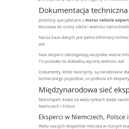
Dokumentacja techniczna
Jesteśmy specjalistami z
motor vehicle expe
kluczowa do oceny szkód i wartości samochod
Nasza baza danych jest pełna informacji techn
aut.
Nasi eksperci udostępniają wszystkie ważne inf
To pozwala na dokładną wycenę wartości aut.
Dokumenty, które tworzymy, są nieodzowne dl
technicznego pojazdów, co podnosi ich ekspert
Międzynarodowa sieć eks
MotoExpert działa na wielu rynkach dzięki swoim
Niemczech i Polsce.
Eksperci w Niemczech, Polsce 
Wielu naszych ekspertów mieszka w różnych kra