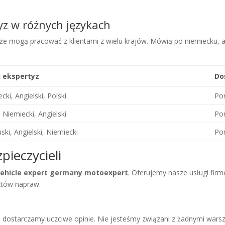
z w różnych językach
, że mogą pracować z klientami z wielu krajów. Mówią po niemiecku, a
i ekspertyz
Do
cki, Angielski, Polski
Pon
, Niemiecki, Angielski
Pon
ski, Angielski, Niemiecki
Pon
pieczycieli
ehicle expert germany motoexpert
. Oferujemy nasze usługi fi
sztów napraw.
, dostarczamy uczciwe opinie. Nie jesteśmy związani z żadnymi wars