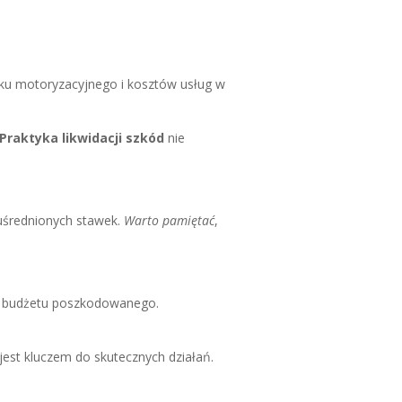
nku motoryzacyjnego i kosztów usług w
Praktyka likwidacji szkód
nie
 uśrednionych stawek.
Warto pamiętać
,
 budżetu poszkodowanego.
est kluczem do skutecznych działań.