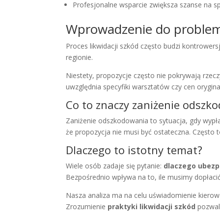
Profesjonalne wsparcie zwiększa szanse na sp
Wprowadzenie do problem
Proces likwidacji szkód często budzi kontrowe
regionie.
Niestety, propozycje często nie pokrywają rzec
uwzględnia specyfiki warsztatów czy cen orygina
Co to znaczy zaniżenie odszk
Zaniżenie odszkodowania to sytuacja, gdy wypł
że propozycja nie musi być ostateczna. Często to
Dlaczego to istotny temat?
Wiele osób zadaje się pytanie:
dlaczego ubezp
Bezpośrednio wpływa na to, ile musimy dopłacić
Nasza analiza ma na celu uświadomienie kierow
Zrozumienie
praktyki likwidacji szkód
pozwala