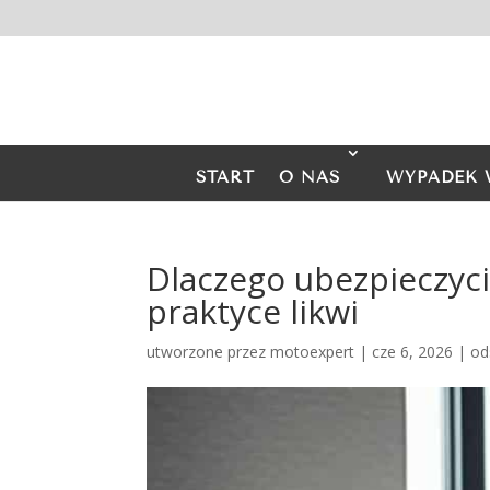
START
O NAS
WYPADEK 
Dlaczego ubezpieczyci
praktyce likwi
utworzone przez
motoexpert
|
cze 6, 2026
|
od