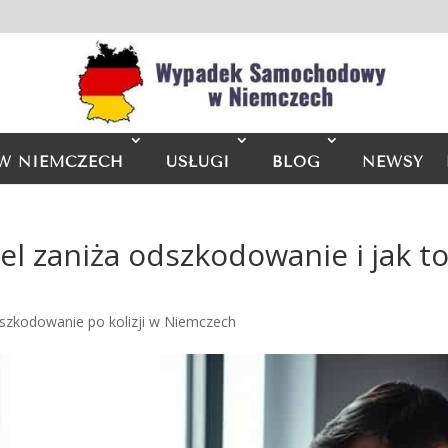
W NIEMCZECH
USŁUGI
BLOG
NEWSY
el zaniża odszkodowanie i jak t
szkodowanie po kolizji w Niemczech