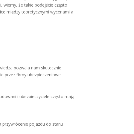
wiemy, że takie podejście często
nice między teoretycznymi wycenami a
 wiedza pozwala nam skutecznie
nie przez firmy ubezpieczeniowe.
odowani i ubezpieczyciele często mają
na przywrócenie pojazdu do stanu