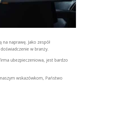
ą na naprawę. Jako zespół
 doświadczenie w branży.
firma ubezpieczeniowa, jest bardzo
ięki naszym wskazówkom, Państwo