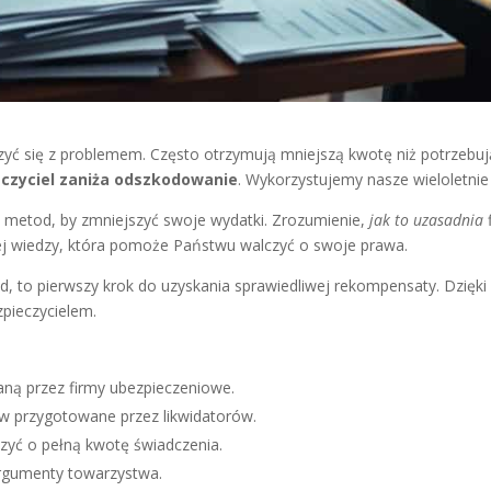
zyć się z problemem. Często otrzymują mniejszą kwotę niż potrzebuj
czyciel zaniża odszkodowanie
. Wykorzystujemy nasze wieloletnie
metod, by zmniejszyć swoje wydatki. Zrozumienie,
jak to uzasadnia
ej wiedzy, która pomoże Państwu walczyć o swoje prawa.
zkód, to pierwszy krok do uzyskania sprawiedliwej rekompensaty. Dz
pieczycielem.
waną przez firmy ubezpieczeniowe.
w przygotowane przez likwidatorów.
zyć o pełną kwotę świadczenia.
argumenty towarzystwa.