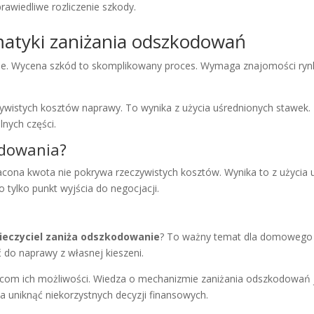
rawiedliwe rozliczenie szkody.
atyki zaniżania odszkodowań
rsje. Wycena szkód to skomplikowany proces. Wymaga znajomości ry
zywistych kosztów naprawy. To wynika z użycia uśrednionych stawek.
lnych części.
odowania?
acona kwota nie pokrywa rzeczywistych kosztów. Wynika to z użycia
 tylko punkt wyjścia do negocjacji.
ieczyciel zaniża odszkodowanie
? To ważny temat dla domowego
 do naprawy z własnej kieszeni.
com ich możliwości. Wiedza o mechanizmie zaniżania odszkodowań j
 uniknąć niekorzystnych decyzji finansowych.