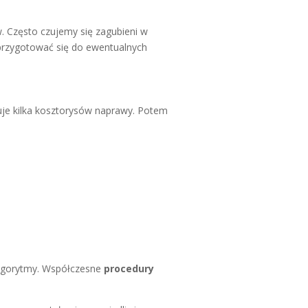
w. Często czujemy się zagubieni w
 przygotować się do ewentualnych
uje kilka kosztorysów naprawy. Potem
algorytmy. Współczesne
procedury