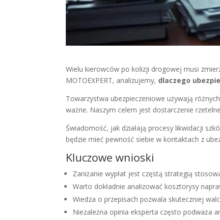
Wielu kierowców po kolizji drogowej musi zmier
MOTOEXPERT, analizujemy,
dlaczego ubezpie
Towarzystwa ubezpieczeniowe używają różnych 
ważne. Naszym celem jest dostarczenie rzeteln
Świadomość, jak działają procesy likwidacji s
będzie mieć pewność siebie w kontaktach z ubez
Kluczowe wnioski
Zaniżanie wypłat jest częstą strategią stoso
Warto dokładnie analizować kosztorysy napra
Wiedza o przepisach pozwala skuteczniej walc
Niezależna opinia eksperta często podważa 