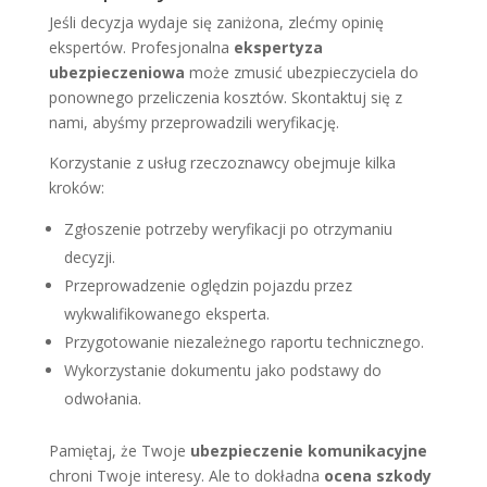
Jeśli decyzja wydaje się zaniżona, zlećmy opinię
ekspertów. Profesjonalna
ekspertyza
ubezpieczeniowa
może zmusić ubezpieczyciela do
ponownego przeliczenia kosztów. Skontaktuj się z
nami, abyśmy przeprowadzili weryfikację.
Korzystanie z usług rzeczoznawcy obejmuje kilka
kroków:
Zgłoszenie potrzeby weryfikacji po otrzymaniu
decyzji.
Przeprowadzenie oględzin pojazdu przez
wykwalifikowanego eksperta.
Przygotowanie niezależnego raportu technicznego.
Wykorzystanie dokumentu jako podstawy do
odwołania.
Pamiętaj, że Twoje
ubezpieczenie komunikacyjne
chroni Twoje interesy. Ale to dokładna
ocena szkody