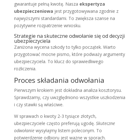
gwarantuje pełną kwotę. Nasza
ekspertyza
ubezpieczeniowa
jest przygotowywana zgodnie z
najwyższymi standardami. To zwiększa szanse na
pozytywne rozpatrzenie wniosku.
Strategie na skuteczne odwołanie się od decyzji
ubezpieczyciela
Zaniżona wycena szkody to tylko początek. Warto
przygotować mocne pismo, które podważy argumenty
ubezpieczyciela. To klucz do sprawiedliwego
rozliczenia.
Proces składania odwołania
Pierwszym krokiem jest dokładna analiza kosztorysu.
Sprawdzamy, czy uwzględniono wszystkie uszkodzenia
i czy stawki są właściwe.
W sprawach o kwoty 2-3 tysiące złotych,
ubezpieczyciele często preferują ugodę.
Skuteczne
odwołanie
wysyłajmy listem poleconym. To
potwierdzenie odbioru jest ważne w sporach.