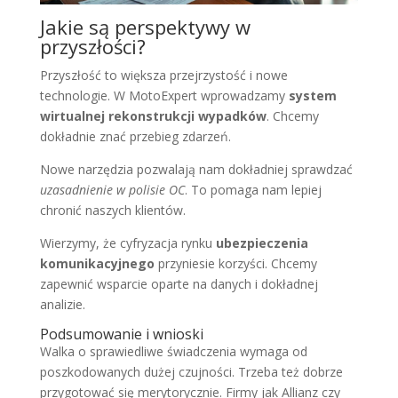
Jakie są perspektywy w
przyszłości?
Przyszłość to większa przejrzystość i nowe
technologie. W MotoExpert wprowadzamy
system
wirtualnej rekonstrukcji wypadków
. Chcemy
dokładnie znać przebieg zdarzeń.
Nowe narzędzia pozwalają nam dokładniej sprawdzać
uzasadnienie w polisie OC
. To pomaga nam lepiej
chronić naszych klientów.
Wierzymy, że cyfryzacja rynku
ubezpieczenia
komunikacyjnego
przyniesie korzyści. Chcemy
zapewnić wsparcie oparte na danych i dokładnej
analizie.
Podsumowanie i wnioski
Walka o sprawiedliwe świadczenia wymaga od
poszkodowanych dużej czujności. Trzeba też dobrze
przygotować się merytorycznie. Firmy jak Allianz czy