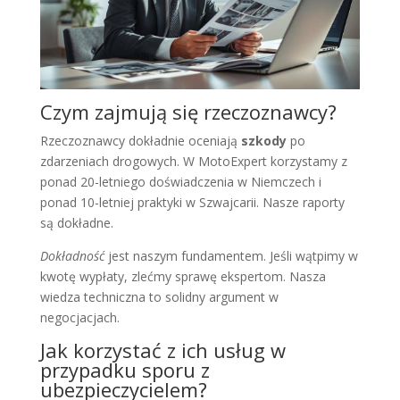
Czym zajmują się rzeczoznawcy?
Rzeczoznawcy dokładnie oceniają
szkody
po
zdarzeniach drogowych. W MotoExpert korzystamy z
ponad 20-letniego doświadczenia w Niemczech i
ponad 10-letniej praktyki w Szwajcarii. Nasze raporty
są dokładne.
Dokładność
jest naszym fundamentem. Jeśli wątpimy w
kwotę wypłaty, zlećmy sprawę ekspertom. Nasza
wiedza techniczna to solidny argument w
negocjacjach.
Jak korzystać z ich usług w
przypadku sporu z
ubezpieczycielem?