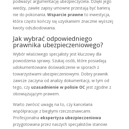
podważyć argumentację ubezpieczyciela. Dzięki jego
wiedzy, zawiłe zapisy umowne przestają być barierą
nie do pokonania.
Wsparcie prawne
to inwestycja,
która często kończy się uzyskaniem znacznie wyższej
kwoty odszkodowania.
Jak wybrać odpowiedniego
prawnika ubezpieczeniowego?
Wybór właściwego specjalisty jest kluczowy dla
powodzenia sprawy. Szukaj osób, które posiadają
udokumentowane doświadczenie w sporach z
towarzystwami ubezpieczeniowymi. Dobry prawnik
zawsze zaczyna od analizy dokumentacji, w tym od
tego, czy
uzasadnienie w polisie OC
jest zgodne z
obowiązującym prawem.
Warto zwrócić uwagę na to, czy kancelaria
współpracuje z biegłymi rzeczoznawcami.
Profesjonalna
ekspertyza ubezpieczeniowa
przygotowana przez naszych specjalistów stanowi