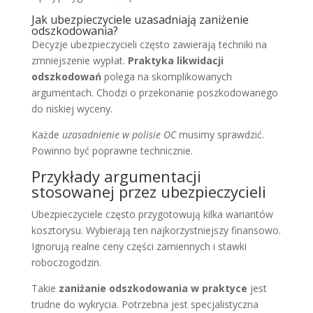
Jak ubezpieczyciele uzasadniają zaniżenie
odszkodowania?
Decyzje ubezpieczycieli często zawierają techniki na
zmniejszenie wypłat.
Praktyka likwidacji
odszkodowań
polega na skomplikowanych
argumentach. Chodzi o przekonanie poszkodowanego
do niskiej wyceny.
Każde
uzasadnienie w polisie OC
musimy sprawdzić.
Powinno być poprawne technicznie.
Przykłady argumentacji
stosowanej przez ubezpieczycieli
Ubezpieczyciele często przygotowują kilka wariantów
kosztorysu. Wybierają ten najkorzystniejszy finansowo.
Ignorują realne ceny części zamiennych i stawki
roboczogodzin.
Takie
zaniżanie odszkodowania w praktyce
jest
trudne do wykrycia. Potrzebna jest specjalistyczna