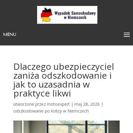
MENU
Dlaczego ubezpieczyciel
zaniża odszkodowanie i
jak to uzasadnia w
praktyce likwi
utworzone przez
motoexpert
|
maj 28, 2026
|
odszkodowanie po kolizji w Niemczech