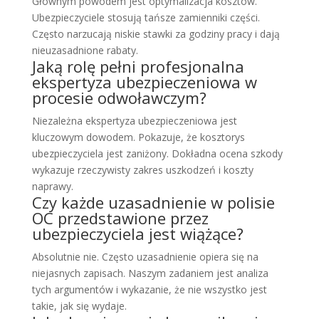
Głównym powodem jest optymalizacja kosztów.
Ubezpieczyciele stosują tańsze zamienniki części.
Często narzucają niskie stawki za godziny pracy i dają
nieuzasadnione rabaty.
Jaką rolę pełni profesjonalna
ekspertyza ubezpieczeniowa w
procesie odwoławczym?
Niezależna ekspertyza ubezpieczeniowa jest
kluczowym dowodem. Pokazuje, że kosztorys
ubezpieczyciela jest zaniżony. Dokładna ocena szkody
wykazuje rzeczywisty zakres uszkodzeń i koszty
naprawy.
Czy każde uzasadnienie w polisie
OC przedstawione przez
ubezpieczyciela jest wiążące?
Absolutnie nie. Często uzasadnienie opiera się na
niejasnych zapisach. Naszym zadaniem jest analiza
tych argumentów i wykazanie, że nie wszystko jest
takie, jak się wydaje.