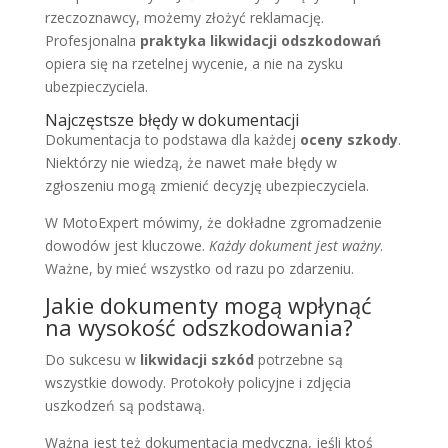
rzeczoznawcy, możemy złożyć reklamację.
Profesjonalna
praktyka likwidacji odszkodowań
opiera się na rzetelnej wycenie, a nie na zysku
ubezpieczyciela.
Najczęstsze błędy w dokumentacji
Dokumentacja to podstawa dla każdej
oceny szkody
.
Niektórzy nie wiedzą, że nawet małe błędy w
zgłoszeniu mogą zmienić decyzję ubezpieczyciela.
W MotoExpert mówimy, że dokładne zgromadzenie
dowodów jest kluczowe.
Każdy dokument jest ważny
.
Ważne, by mieć wszystko od razu po zdarzeniu.
Jakie dokumenty mogą wpłynąć
na wysokość odszkodowania?
Do sukcesu w
likwidacji szkód
potrzebne są
wszystkie dowody. Protokoły policyjne i zdjęcia
uszkodzeń są podstawą.
Ważna jest też dokumentacja medyczna, jeśli ktoś