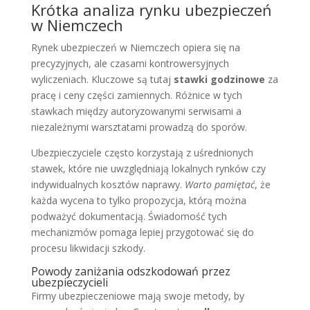
Krótka analiza rynku ubezpieczeń
w Niemczech
Rynek ubezpieczeń w Niemczech opiera się na
precyzyjnych, ale czasami kontrowersyjnych
wyliczeniach. Kluczowe są tutaj
stawki godzinowe
za
pracę i ceny części zamiennych. Różnice w tych
stawkach między autoryzowanymi serwisami a
niezależnymi warsztatami prowadzą do sporów.
Ubezpieczyciele często korzystają z uśrednionych
stawek, które nie uwzględniają lokalnych rynków czy
indywidualnych kosztów naprawy.
Warto pamiętać
, że
każda wycena to tylko propozycja, którą można
podważyć dokumentacją. Świadomość tych
mechanizmów pomaga lepiej przygotować się do
procesu likwidacji szkody.
Powody zaniżania odszkodowań przez
ubezpieczycieli
Firmy ubezpieczeniowe mają swoje metody, by