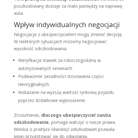
poszkodowany dostaje za mało pieniędzy na naprawę
auta.
Wpływ indywidualnych negocjacji
Negocjacje z ubezpieczycielem mogą zmienić decyzję.
W niektórych sytuacjach możemy negocjować
wysokość odszkodowania:
Weryfikacja stawek za roboczogodzinę w
autoryzowanych serwisach.
Podważenie zasadności stosowania części
nieoryginalnych.
Wskazanie na wyższą wartość rynkową pojazdu
poprzez dodatkowe wyposażenie.
Zrozumienie,
dlaczego ubezpieczyciel zaniża
odszkodowanie
, pomaga walczyć o nasze prawa.
Wiedza o
praktyce likwidacji odszkodowań
pozwala
lepiej przygotować się do odwołania.