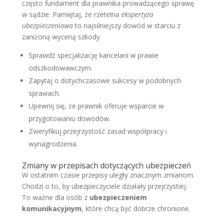
często fundament dla prawnika prowadzącego sprawę
w sądzie. Pamiętaj, że rzetelna
ekspertyza
ubezpieczeniowa
to najsilniejszy dowód w starciu z
zaniżoną wyceną szkody.
Sprawdź specjalizację kancelarii w prawie
odszkodowawczym.
Zapytaj o dotychczasowe sukcesy w podobnych
sprawach.
Upewnij się, że prawnik oferuje wsparcie w
przygotowaniu dowodów.
Zweryfikuj przejrzystość zasad współpracy i
wynagrodzenia.
Zmiany w przepisach dotyczących ubezpieczeń
W ostatnim czasie przepisy uległy znacznym zmianom.
Chodzi o to, by ubezpieczyciele działały przejrzystiej.
To ważne dla osób z
ubezpieczeniem
komunikacyjnym
, które chcą być dobrze chronione.