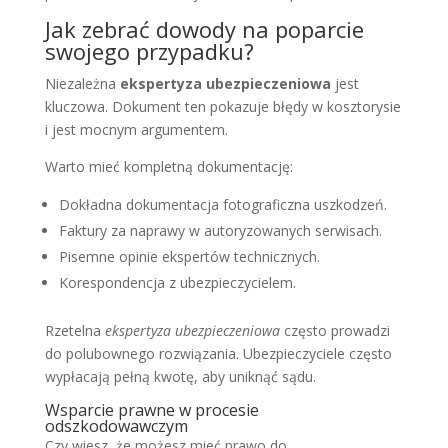
Jak zebrać dowody na poparcie
swojego przypadku?
Niezależna
ekspertyza ubezpieczeniowa
jest
kluczowa. Dokument ten pokazuje błędy w kosztorysie
i jest mocnym argumentem.
Warto mieć kompletną dokumentację:
Dokładna dokumentacja fotograficzna uszkodzeń.
Faktury za naprawy w autoryzowanych serwisach.
Pisemne opinie ekspertów technicznych.
Korespondencja z ubezpieczycielem.
Rzetelna
ekspertyza ubezpieczeniowa
często prowadzi
do polubownego rozwiązania. Ubezpieczyciele często
wypłacają pełną kwotę, aby uniknąć sądu.
Wsparcie prawne w procesie
odszkodowawczym
Czy wiesz, że możesz mieć prawo do