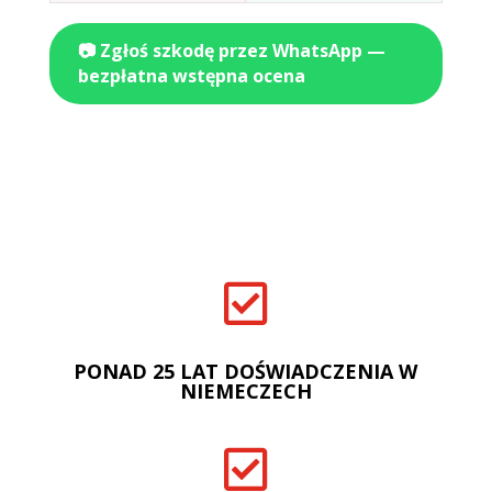
📷 Zgłoś szkodę przez WhatsApp —
bezpłatna wstępna ocena

PONAD 25 LAT DOŚWIADCZENIA W
NIEMECZECH
