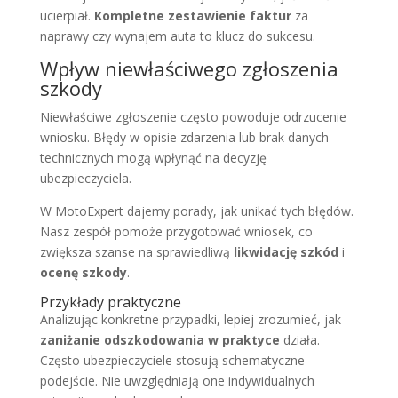
ucierpiał.
Kompletne zestawienie faktur
za
naprawy czy wynajem auta to klucz do sukcesu.
Wpływ niewłaściwego zgłoszenia
szkody
Niewłaściwe zgłoszenie często powoduje odrzucenie
wniosku. Błędy w opisie zdarzenia lub brak danych
technicznych mogą wpłynąć na decyzję
ubezpieczyciela.
W MotoExpert dajemy porady, jak unikać tych błędów.
Nasz zespół pomoże przygotować wniosek, co
zwiększa szanse na sprawiedliwą
likwidację szkód
i
ocenę szkody
.
Przykłady praktyczne
Analizując konkretne przypadki, lepiej zrozumieć, jak
zaniżanie odszkodowania w praktyce
działa.
Często ubezpieczyciele stosują schematyczne
podejście. Nie uwzględniają one indywidualnych