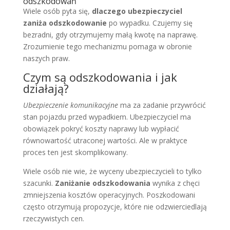
odszkodowań
Wiele osób pyta się,
dlaczego ubezpieczyciel
zaniża odszkodowanie
po wypadku. Czujemy się
bezradni, gdy otrzymujemy małą kwotę na naprawę.
Zrozumienie tego mechanizmu pomaga w obronie
naszych praw.
Czym są odszkodowania i jak
działają?
Ubezpieczenie komunikacyjne
ma za zadanie przywrócić
stan pojazdu przed wypadkiem. Ubezpieczyciel ma
obowiązek pokryć koszty naprawy lub wypłacić
równowartość utraconej wartości. Ale w praktyce
proces ten jest skomplikowany.
Wiele osób nie wie, że wyceny ubezpieczycieli to tylko
szacunki.
Zaniżanie odszkodowania
wynika z chęci
zmniejszenia kosztów operacyjnych. Poszkodowani
często otrzymują propozycje, które nie odzwierciedlają
rzeczywistych cen.