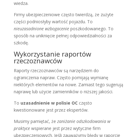
wiedza.
Firmy ubezpieczeniowe często twierdzą, że zużyte
części podniosłyby wartość pojazdu. To
nieuzasadnione wzbogacenie
poszkodowanego. To
sposób na uniknięcie pełnej odpowiedzialności za
szkodę.
Wykorzystanie raportów
rzeczoznawców
Raporty rzeczoznawców są narzędziem do
ograniczenia napraw. Często pomijają wymianę
niektórych elementów na nowe. Zamiast tego sugerują
naprawę lub użycie zamienników o niższej jakości.
To
uzasadnienie w polisie OC
często
kwestionowane jest przez ekspertów.
Musimy pamiętać, że
zaniżanie odszkodowania w
praktyce
wspierane jest przez wytyczne firm
ubezpieczeniowych. Jeśli zauważymy błędy w raporcie