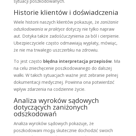
sytuacji poszkodowanych.
Historie klientów i doświadczenia
Wiele historii naszych klientów pokazuje, że
zaniżanie
odszkodowania w praktyce
dotyczy nie tylko napraw
aut. Dotyka także zadośćuczynienia za ból i cierpienie.
Ubezpieczyciele często odmawiają wypłaty, mówiąc,
że nie ma trwałego uszczerbku na zdrowiu.
To jest często
błędna interpretacja przepisów
. Ma
na celu zniechęcenie poszkodowanego do dalszej
walki. W takich sytuacjach ważne jest zebranie pełnej
dokumentacji medycznej. Powinna ona potwierdzić
wpływ zdarzenia na codzienne życie.
Analiza wyroków sądowych
dotyczących zaniżonych
odszkodowań
Analiza wyroków sądowych pokazuje, że
poszkodowani mogą skutecznie dochodzić swoich