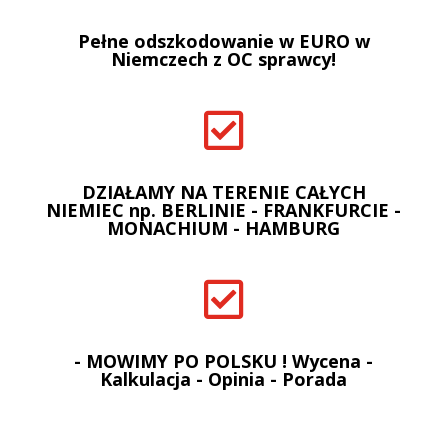
Pełne odszkodowanie w EURO w
Niemczech z OC sprawcy!

DZIAŁAMY NA TERENIE CAŁYCH
NIEMIEC np. BERLINIE - FRANKFURCIE -
MONACHIUM - HAMBURG

- MOWIMY PO POLSKU ! Wycena -
Kalkulacja - Opinia - Porada