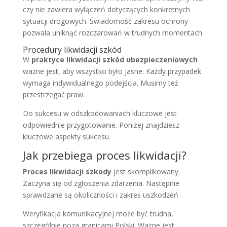
czy nie zawiera wyłączeń dotyczących konkretnych
sytuacji drogowych. Świadomość zakresu ochrony
pozwala uniknąć rozczarowań w trudnych momentach.
Procedury likwidacji szkód
W
praktyce likwidacji szkód ubezpieczeniowych
ważne jest, aby wszystko było jasne. Każdy przypadek
wymaga indywidualnego podejścia. Musimy też
przestrzegać praw.
Do sukcesu w odszkodowaniach kluczowe jest
odpowiednie przygotowanie. Poniżej znajdziesz
kluczowe aspekty sukcesu.
Jak przebiega proces likwidacji?
Proces likwidacji szkody
jest skomplikowany.
Zaczyna się od zgłoszenia zdarzenia. Następnie
sprawdzane są okoliczności i zakres uszkodzeń.
Weryfikacja komunikacyjnej może być trudna,
szczególnie poza granicami Polski. Ważne jest