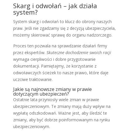
Skarg i odwołań – jak działa
system?
System skarg i odwołań to klucz do obrony naszych
praw. Jeśli nie zgadzamy się z decyzją ubezpieczyciela,
możemy skierować sprawę do organu nadzorczego.
Proces ten pozwala na sprawdzanie działań firmy
przez ekspertów.
Skuteczne dochodzenie swoich racji
wymaga cierpliwości i dobre przygotowanie
dokumentacji. Pamiętajmy, że korzystanie z
odwoławczych ścieżek to nasze prawo, które daje
uczciwe traktowanie.
Jakie są najnowsze zmiany w prawie
dotyczącym ubezpieczeń?
Ostatnie lata przyniosły wiele zmian w prawie
ubezpieczeniowym. Te zmiany mają duży wpływ na
wypłatę odszkodowań. Ważne jest, aby śledzić te
zmiany, aby być dobrze poinformowanym na rynku
ubezpieczeniowym.