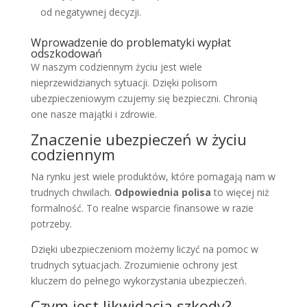
od negatywnej decyzji.
Wprowadzenie do problematyki wypłat
odszkodowań
W naszym codziennym życiu jest wiele
nieprzewidzianych sytuacji. Dzięki polisom
ubezpieczeniowym czujemy się bezpieczni. Chronią
one nasze majątki i zdrowie.
Znaczenie ubezpieczeń w życiu
codziennym
Na rynku jest wiele produktów, które pomagają nam w
trudnych chwilach.
Odpowiednia polisa
to więcej niż
formalność. To realne wsparcie finansowe w razie
potrzeby.
Dzięki ubezpieczeniom możemy liczyć na pomoc w
trudnych sytuacjach. Zrozumienie ochrony jest
kluczem do pełnego wykorzystania ubezpieczeń.
Czym jest likwidacja szkody?