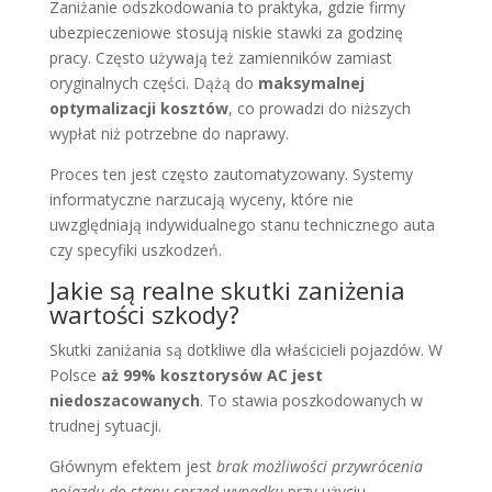
Zaniżanie odszkodowania to praktyka, gdzie firmy
ubezpieczeniowe stosują niskie stawki za godzinę
pracy. Często używają też zamienników zamiast
oryginalnych części. Dążą do
maksymalnej
optymalizacji kosztów
, co prowadzi do niższych
wypłat niż potrzebne do naprawy.
Proces ten jest często zautomatyzowany. Systemy
informatyczne narzucają wyceny, które nie
uwzględniają indywidualnego stanu technicznego auta
czy specyfiki uszkodzeń.
Jakie są realne skutki zaniżenia
wartości szkody?
Skutki zaniżania są dotkliwe dla właścicieli pojazdów. W
Polsce
aż 99% kosztorysów AC jest
niedoszacowanych
. To stawia poszkodowanych w
trudnej sytuacji.
Głównym efektem jest
brak możliwości przywrócenia
pojazdu do stanu sprzed wypadku
przy użyciu