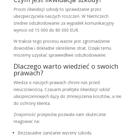
Proces likwidacji szkody
to sprawdzanie przez
ubezpieczyciela naszych roszczeń. W Niemczech
średnie odszkodowanie za wypadek komunikacyjny
wynosi od 15 000 do 80 000 EUR.
W trakcie tego procesu ważne jest zgromadzenie
dowodów i dokładne określenie strat. Dzięki temu
możemy uzyskać sprawiedliwe odszkodowanie.
Dlaczego warto wiedzieć o swoich
prawach?
Wiedza o naszych prawach chroni nas przed
nieuczciwością. Czasami
praktyka likwidacji szkód
ubezpieczeniowych
dąży do zmniejszenia kosztów, a nie
do ochrony klienta.
Znajomość przepisów pozwala nam skutecznie
reagować na:
Bezzasadne zaniżanie wyceny szkody.