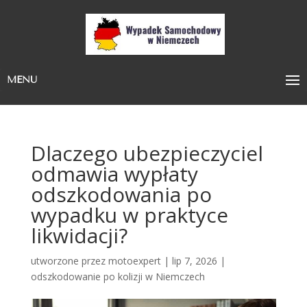
MENU
Dlaczego ubezpieczyciel
odmawia wypłaty
odszkodowania po
wypadku w praktyce
likwidacji?
utworzone przez
motoexpert
|
lip 7, 2026
|
odszkodowanie po kolizji w Niemczech