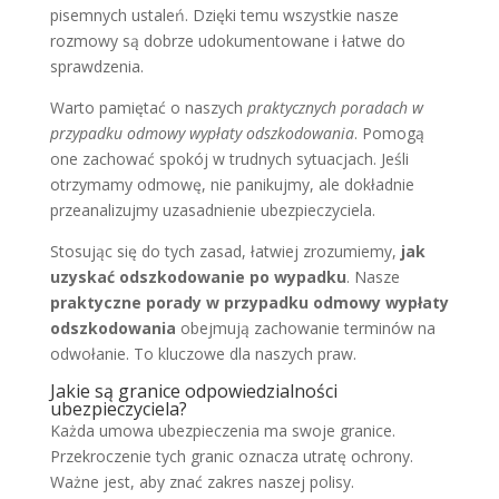
pisemnych ustaleń. Dzięki temu wszystkie nasze
rozmowy są dobrze udokumentowane i łatwe do
sprawdzenia.
Warto pamiętać o naszych
praktycznych poradach w
przypadku odmowy wypłaty odszkodowania
. Pomogą
one zachować spokój w trudnych sytuacjach. Jeśli
otrzymamy odmowę, nie panikujmy, ale dokładnie
przeanalizujmy uzasadnienie ubezpieczyciela.
Stosując się do tych zasad, łatwiej zrozumiemy,
jak
uzyskać odszkodowanie po wypadku
. Nasze
praktyczne porady w przypadku odmowy wypłaty
odszkodowania
obejmują zachowanie terminów na
odwołanie. To kluczowe dla naszych praw.
Jakie są granice odpowiedzialności
ubezpieczyciela?
Każda umowa ubezpieczenia ma swoje granice.
Przekroczenie tych granic oznacza utratę ochrony.
Ważne jest, aby znać zakres naszej polisy.