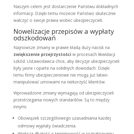
Naszym celem jest dostarczenie Państwu dokładnych
informacji. Dzięki temu możecie Państwo skutecznie
walczyć o swoje prawa wobec ubezpieczycieli.
Nowelizacje przepisów a wypłaty
odszkodowań
Najnowsze zmiany w prawie kładą duży nacisk na
zwiększenie przejrzystości
w procesach likwidacji
szkód. Ustawodawca chce, aby decyzje ubezpieczycieli
były jasne i oparte na solidnych dowodach. Dzięki
temu firmy ubezpieczeniowe nie mogą już łatwo
manipulować umowami na niekorzyść klientów.
Wprowadzone zmiany wymagają od ubezpieczycieli
przestrzegania nowych standardów. Są to między
innymi:
Obowiązek szczegółowego uzasadniania każdej
odmowy wypłaty świadczenia.
Większa dbałość o terminowość w rozpatrywaniu