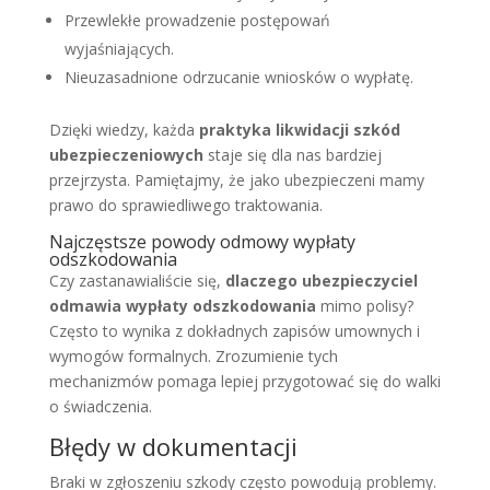
Przewlekłe prowadzenie postępowań
wyjaśniających.
Nieuzasadnione odrzucanie wniosków o wypłatę.
Dzięki wiedzy, każda
praktyka likwidacji szkód
ubezpieczeniowych
staje się dla nas bardziej
przejrzysta. Pamiętajmy, że jako ubezpieczeni mamy
prawo do sprawiedliwego traktowania.
Najczęstsze powody odmowy wypłaty
odszkodowania
Czy zastanawialiście się,
dlaczego ubezpieczyciel
odmawia wypłaty odszkodowania
mimo polisy?
Często to wynika z dokładnych zapisów umownych i
wymogów formalnych. Zrozumienie tych
mechanizmów pomaga lepiej przygotować się do walki
o świadczenia.
Błędy w dokumentacji
Braki w zgłoszeniu szkody często powodują problemy.