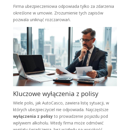
Firma ubezpieczeniowa odpowiada tylko za zdarzenia
określone w umowie. Zrozumienie tych zapisów
pozwala uniknąć rozczarowań.
Kluczowe wyłączenia z polisy
Wiele polis, jak AutoCasco, zawiera listę sytuacji, w
których ubezpieczyciel nie odpowiada. Najczęstsze
wyłączenia z polisy
to prowadzenie pojazdu pod
wpływem alkoholu. Wtedy firma może odmówić
wypłaty świadczenia, bez względu na wysokość