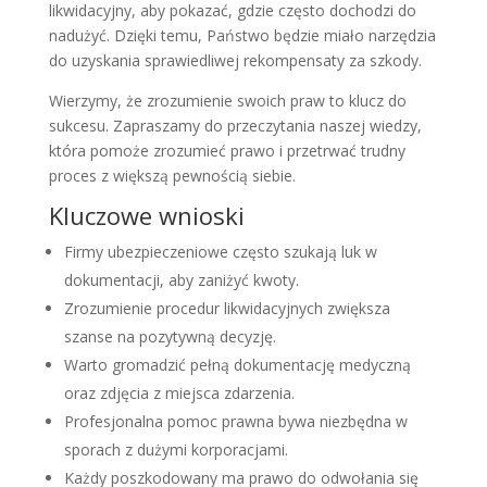
likwidacyjny, aby pokazać, gdzie często dochodzi do
nadużyć. Dzięki temu, Państwo będzie miało narzędzia
do uzyskania sprawiedliwej rekompensaty za szkody.
Wierzymy, że zrozumienie swoich praw to klucz do
sukcesu. Zapraszamy do przeczytania naszej wiedzy,
która pomoże zrozumieć prawo i przetrwać trudny
proces z większą pewnością siebie.
Kluczowe wnioski
Firmy ubezpieczeniowe często szukają luk w
dokumentacji, aby zaniżyć kwoty.
Zrozumienie procedur likwidacyjnych zwiększa
szanse na pozytywną decyzję.
Warto gromadzić pełną dokumentację medyczną
oraz zdjęcia z miejsca zdarzenia.
Profesjonalna pomoc prawna bywa niezbędna w
sporach z dużymi korporacjami.
Każdy poszkodowany ma prawo do odwołania się