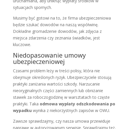
uruchamiana, aby uniknąć wypłaty środków w
sytuacjach spornych.
Musimy być gotowi na to, że firma ubezpieczeniowa
będzie szukać dowodów na naszą współwinę.
Dokładne gromadzenie dowodów, jak zdjęcia z
miejsca zdarzenia czy zeznania świadków, jest
kluczowe.
Niedopasowanie umowy
ubezpieczeniowej
Czasami problem leży w treści polisy, która nie
obejmuje określonych ryzyk. Ubezpieczyciele stosują
praktyki zaniżania wartości szkody. Narzucanie
nieoryginalnych części zamiennych lub obniżanie
stawek za roboczogodzinę w warsztatach to częste
praktyki. Taka
odmowa wypłaty odszkodowania po
wypadku
wynika z niekorzystnych zapisów w OWU.
Zawsze sprawdzajmy, czy nasza umowa przewiduje
naprawę w autoryzowanym serwisie. Sprawdzajmy też,