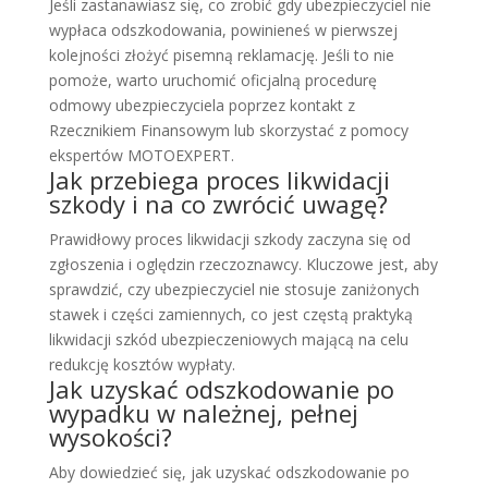
Jeśli zastanawiasz się, co zrobić gdy ubezpieczyciel nie
wypłaca odszkodowania, powinieneś w pierwszej
kolejności złożyć pisemną reklamację. Jeśli to nie
pomoże, warto uruchomić oficjalną procedurę
odmowy ubezpieczyciela poprzez kontakt z
Rzecznikiem Finansowym lub skorzystać z pomocy
ekspertów MOTOEXPERT.
Jak przebiega proces likwidacji
szkody i na co zwrócić uwagę?
Prawidłowy proces likwidacji szkody zaczyna się od
zgłoszenia i oględzin rzeczoznawcy. Kluczowe jest, aby
sprawdzić, czy ubezpieczyciel nie stosuje zaniżonych
stawek i części zamiennych, co jest częstą praktyką
likwidacji szkód ubezpieczeniowych mającą na celu
redukcję kosztów wypłaty.
Jak uzyskać odszkodowanie po
wypadku w należnej, pełnej
wysokości?
Aby dowiedzieć się, jak uzyskać odszkodowanie po