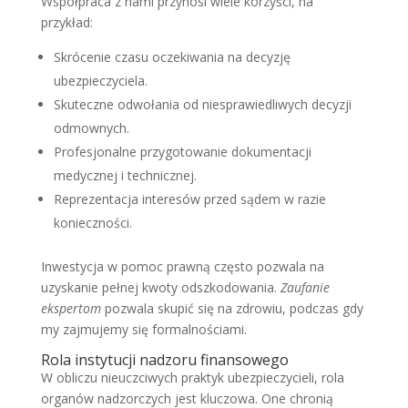
Współpraca z nami przynosi wiele korzyści, na
przykład:
Skrócenie czasu oczekiwania na decyzję
ubezpieczyciela.
Skuteczne odwołania od niesprawiedliwych decyzji
odmownych.
Profesjonalne przygotowanie dokumentacji
medycznej i technicznej.
Reprezentacja interesów przed sądem w razie
konieczności.
Inwestycja w pomoc prawną często pozwala na
uzyskanie pełnej kwoty odszkodowania.
Zaufanie
ekspertom
pozwala skupić się na zdrowiu, podczas gdy
my zajmujemy się formalnościami.
Rola instytucji nadzoru finansowego
W obliczu nieuczciwych praktyk ubezpieczycieli, rola
organów nadzorczych jest kluczowa. One chronią