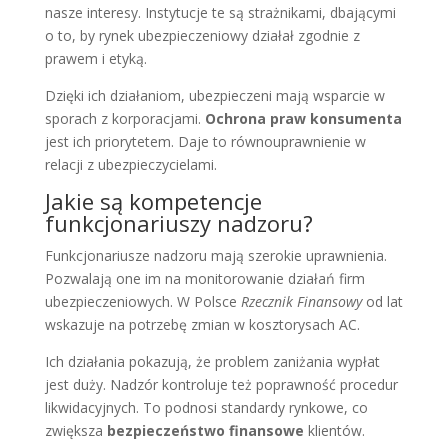
nasze interesy. Instytucje te są strażnikami, dbającymi
o to, by rynek ubezpieczeniowy działał zgodnie z
prawem i etyką.
Dzięki ich działaniom, ubezpieczeni mają wsparcie w
sporach z korporacjami.
Ochrona praw konsumenta
jest ich priorytetem. Daje to równouprawnienie w
relacji z ubezpieczycielami.
Jakie są kompetencje
funkcjonariuszy nadzoru?
Funkcjonariusze nadzoru mają szerokie uprawnienia.
Pozwalają one im na monitorowanie działań firm
ubezpieczeniowych. W Polsce
Rzecznik Finansowy
od lat
wskazuje na potrzebę zmian w kosztorysach AC.
Ich działania pokazują, że problem zaniżania wypłat
jest duży. Nadzór kontroluje też poprawność procedur
likwidacyjnych. To podnosi standardy rynkowe, co
zwiększa
bezpieczeństwo finansowe
klientów.