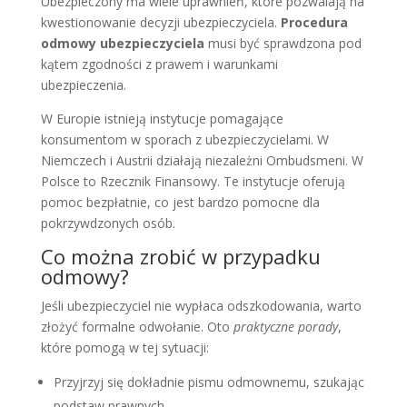
Ubezpieczony ma wiele uprawnień, które pozwalają na
kwestionowanie decyzji ubezpieczyciela.
Procedura
odmowy ubezpieczyciela
musi być sprawdzona pod
kątem zgodności z prawem i warunkami
ubezpieczenia.
W Europie istnieją instytucje pomagające
konsumentom w sporach z ubezpieczycielami. W
Niemczech i Austrii działają niezależni Ombudsmeni. W
Polsce to Rzecznik Finansowy. Te instytucje oferują
pomoc bezpłatnie, co jest bardzo pomocne dla
pokrzywdzonych osób.
Co można zrobić w przypadku
odmowy?
Jeśli ubezpieczyciel nie wypłaca odszkodowania, warto
złożyć formalne odwołanie. Oto
praktyczne porady
,
które pomogą w tej sytuacji:
Przyjrzyj się dokładnie pismu odmownemu, szukając
podstaw prawnych.