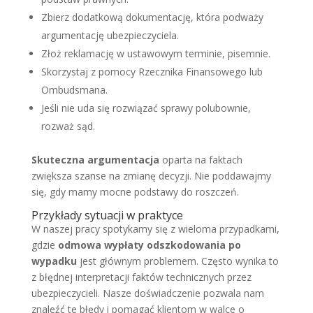
Zbierz dodatkową dokumentację, która podważy
argumentację ubezpieczyciela.
Złoż reklamację w ustawowym terminie, pisemnie.
Skorzystaj z pomocy Rzecznika Finansowego lub
Ombudsmana.
Jeśli nie uda się rozwiązać sprawy polubownie,
rozważ sąd.
Skuteczna argumentacja
oparta na faktach
zwiększa szanse na zmianę decyzji. Nie poddawajmy
się, gdy mamy mocne podstawy do roszczeń.
Przykłady sytuacji w praktyce
W naszej pracy spotykamy się z wieloma przypadkami,
gdzie
odmowa wypłaty odszkodowania po
wypadku
jest głównym problemem. Często wynika to
z błędnej interpretacji faktów technicznych przez
ubezpieczycieli. Nasze doświadczenie pozwala nam
znaleźć te błędy i pomagać klientom w walce o