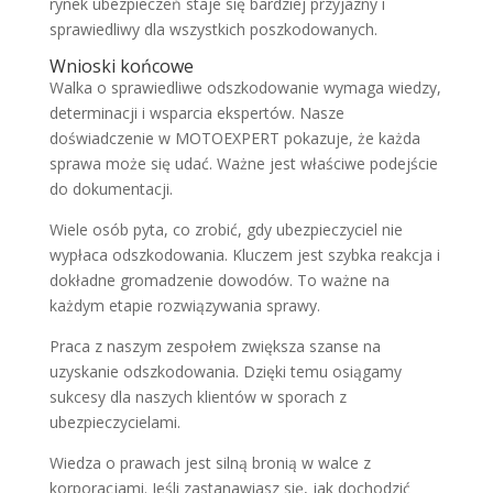
rynek ubezpieczeń staje się bardziej przyjazny i
sprawiedliwy dla wszystkich poszkodowanych.
Wnioski końcowe
Walka o sprawiedliwe odszkodowanie wymaga wiedzy,
determinacji i wsparcia ekspertów. Nasze
doświadczenie w MOTOEXPERT pokazuje, że każda
sprawa może się udać. Ważne jest właściwe podejście
do dokumentacji.
Wiele osób pyta, co zrobić, gdy ubezpieczyciel nie
wypłaca odszkodowania. Kluczem jest szybka reakcja i
dokładne gromadzenie dowodów. To ważne na
każdym etapie rozwiązywania sprawy.
Praca z naszym zespołem zwiększa szanse na
uzyskanie odszkodowania. Dzięki temu osiągamy
sukcesy dla naszych klientów w sporach z
ubezpieczycielami.
Wiedza o prawach jest silną bronią w walce z
korporacjami. Jeśli zastanawiasz się, jak dochodzić