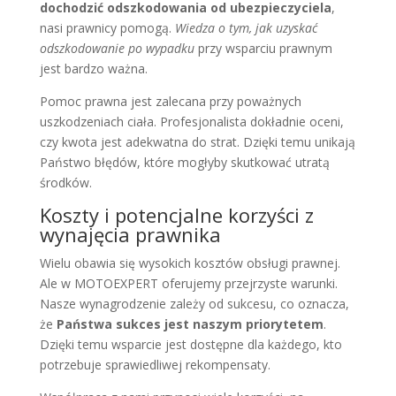
dochodzić odszkodowania od ubezpieczyciela
,
nasi prawnicy pomogą.
Wiedza o tym, jak uzyskać
odszkodowanie po wypadku
przy wsparciu prawnym
jest bardzo ważna.
Pomoc prawna jest zalecana przy poważnych
uszkodzeniach ciała. Profesjonalista dokładnie oceni,
czy kwota jest adekwatna do strat. Dzięki temu unikają
Państwo błędów, które mogłyby skutkować utratą
środków.
Koszty i potencjalne korzyści z
wynajęcia prawnika
Wielu obawia się wysokich kosztów obsługi prawnej.
Ale w MOTOEXPERT oferujemy przejrzyste warunki.
Nasze wynagrodzenie zależy od sukcesu, co oznacza,
że
Państwa sukces jest naszym priorytetem
.
Dzięki temu wsparcie jest dostępne dla każdego, kto
potrzebuje sprawiedliwej rekompensaty.