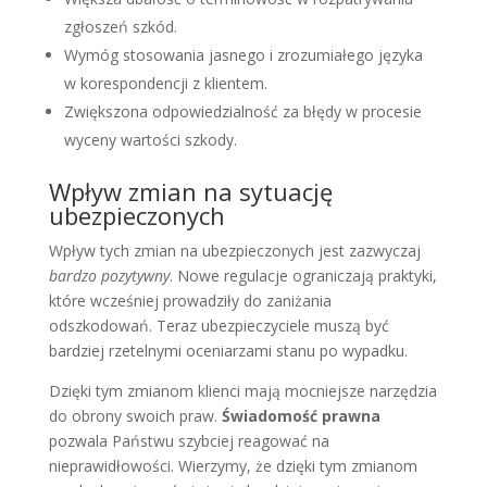
zgłoszeń szkód.
Wymóg stosowania jasnego i zrozumiałego języka
w korespondencji z klientem.
Zwiększona odpowiedzialność za błędy w procesie
wyceny wartości szkody.
Wpływ zmian na sytuację
ubezpieczonych
Wpływ tych zmian na ubezpieczonych jest zazwyczaj
bardzo pozytywny
. Nowe regulacje ograniczają praktyki,
które wcześniej prowadziły do zaniżania
odszkodowań. Teraz ubezpieczyciele muszą być
bardziej rzetelnymi oceniarzami stanu po wypadku.
Dzięki tym zmianom klienci mają mocniejsze narzędzia
do obrony swoich praw.
Świadomość prawna
pozwala Państwu szybciej reagować na
nieprawidłowości. Wierzymy, że dzięki tym zmianom