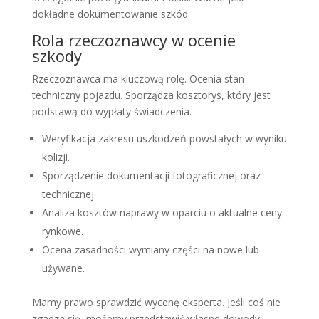
dokładne dokumentowanie szkód.
Rola rzeczoznawcy w ocenie
szkody
Rzeczoznawca ma kluczową rolę. Ocenia stan
techniczny pojazdu. Sporządza kosztorys, który jest
podstawą do wypłaty świadczenia.
Weryfikacja zakresu uszkodzeń powstałych w wyniku
kolizji.
Sporządzenie dokumentacji fotograficznej oraz
technicznej.
Analiza kosztów naprawy w oparciu o aktualne ceny
rynkowe.
Ocena zasadności wymiany części na nowe lub
używane.
Mamy prawo sprawdzić wycenę eksperta. Jeśli coś nie
zgadza się, możemy przedstawić własne dowody.