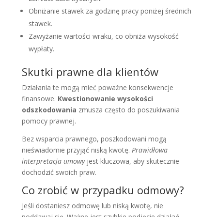
Obniżanie stawek za godzinę pracy poniżej średnich
stawek.
Zawyżanie wartości wraku, co obniża wysokość
wypłaty.
Skutki prawne dla klientów
Działania te mogą mieć poważne konsekwencje
finansowe.
Kwestionowanie wysokości
odszkodowania
zmusza często do poszukiwania
pomocy prawnej.
Bez wsparcia prawnego, poszkodowani mogą
nieświadomie przyjąć niską kwotę.
Prawidłowa
interpretacja umowy
jest kluczowa, aby skutecznie
dochodzić swoich praw.
Co zrobić w przypadku odmowy?
Jeśli dostaniesz odmowę lub niską kwotę, nie
poddawaj się. Ważne jest szybkie podjęcie działań