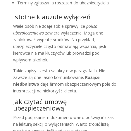
Terminy zgłaszania roszczeń do ubezpieczyciela.
Istotne klauzule wyłączeń
Wiele osób nie zdaje sobie sprawy, że
polisa
ubezpieczeniowa
zawiera wyłączenia. Mogą one
zablokować wypłatę środków. Na przykład,
ubezpieczyciele często odmawiają wsparcia, jeśli
kierowca nie ma kluczyków lub prowadził pod
wpływem alkoholu.
Takie zapisy często są ukryte w paragrafach. Nie
zawsze są one jasno komunikowane.
Rażące
niedbalstwo
daje firmom ubezpieczeniowym pole do
interpretacji na niekorzyść klienta.
Jak czytać umowę
ubezpieczeniową
Przed podpisaniem dokumentu warto poświęcić czas
na lekturę sekcji o wyłączeniach. Warto zrobić listę
pytań do agenta, jeśli coś jest niejasne.