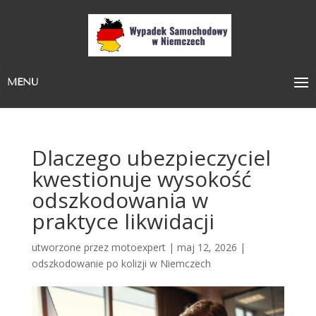
MENU
Dlaczego ubezpieczyciel
kwestionuje wysokość
odszkodowania w
praktyce likwidacji
utworzone przez
motoexpert
|
maj 12, 2026
|
odszkodowanie po kolizji w Niemczech