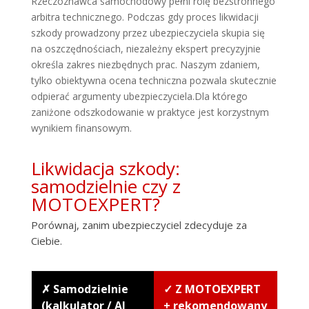
Rzeczoznawca samochodowy pełni rolę bezstronnego
arbitra technicznego. Podczas gdy proces likwidacji
szkody prowadzony przez ubezpieczyciela skupia się
na oszczędnościach, niezależny ekspert precyzyjnie
określa zakres niezbędnych prac. Naszym zdaniem,
tylko obiektywna ocena techniczna pozwala skutecznie
odpierać argumenty ubezpieczyciela.Dla którego
zaniżone odszkodowanie w praktyce jest korzystnym
wynikiem finansowym.
Likwidacja szkody:
samodzielnie czy z
MOTOEXPERT?
Porównaj, zanim ubezpieczyciel zdecyduje za
Ciebie.
✗ Samodzielnie
✓ Z MOTOEXPERT
(kalkulator / AI
+ rekomendowany