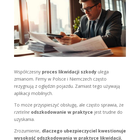
Współczesny
proces likwidacji szkody
ulega
zmianom. Firmy w Polsce i Niemczech często
rezygnują z oględzin pojazdu. Zamiast tego używają
aplikacji mobilnych.
To może przyspieszyć obsługę, ale często sprawia, że
rzetelne
odszkodowanie w praktyce
jest trudne do
uzyskania.
Zrozumienie,
dlaczego ubezpieczyciel kwestionuje
wysokość odszkodowania w praktyce likwidacji
,