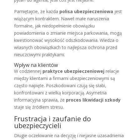
Pamiętajcie, że każda
polisa ubezpieczeniowa
jest
wiążącym kontraktem. Nawet małe naruszenia
formalne, jak niedopełnienie obowiązku
powiadomienia o zmianie miejsca parkowania, mogą
kwestionować wysokość odszkodowania. Wiedza o
własnych obowiązkach to najlepsza ochrona przed
nieuczciwymi praktykami.
Wpływ na klientów
W codziennej
praktyce ubezpieczeniowej
relacje
między klientami a firmami ubezpieczeniowymi są
często napięte. Poszkodowani czują się słabi,
konfrontowani z wielką korporacją. Asymetria
informacyjna sprawia, że
proces likwidacji szkody
staje się źródłem stresu.
Frustracja i zaufanie do
ubezpieczycieli
Długie oczekiwanie na decyzję i niejasne uzasadnienia