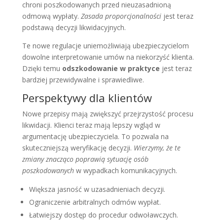
chroni poszkodowanych przed nieuzasadnioną
odmową wypłaty.
Zasada proporcjonalności
jest teraz
podstawą decyzji likwidacyjnych.
Te nowe regulacje uniemożliwiają ubezpieczycielom
dowolne interpretowanie umów na niekorzyść klienta.
Dzięki temu
odszkodowanie w praktyce
jest teraz
bardziej przewidywalne i sprawiedliwe.
Perspektywy dla klientów
Nowe przepisy mają zwiększyć przejrzystość procesu
likwidacji. Klienci teraz mają lepszy wgląd w
argumentację ubezpieczyciela. To pozwala na
skuteczniejszą weryfikację decyzji.
Wierzymy, że te
zmiany znacząco poprawią sytuację osób
poszkodowanych
w wypadkach komunikacyjnych.
Większa jasność w uzasadnieniach decyzji.
Ograniczenie arbitralnych odmów wypłat.
Łatwiejszy dostęp do procedur odwoławczych.