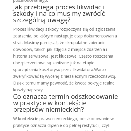
poszkodowanego.
Jak przebiega proces likwidacji
szkody i na co musimy zwrócić
szczególną uwagę?
Proces likwidacji szkody rozpoczyna się od zgłoszenia
zdarzenia, po którym następuje etap dokumentowania
strat. Musimy pamiętać, że skrupulatne zbieranie
dowodów, takich jak zdjęcia z miejsca zdarzenia i
historia serwisowa, jest kluczowe. Często roszczenia
ubezpieczeniowe są zaniżane już na etapie
sporządzania kosztorysu przez likwidatora.Warto
zweryfikować tę wycenę z niezależnym rzeczoznawcą.
Dzięki temu mamy pewność, że kwota pokryje realne
koszty naprawy.
Co oznacza termin odszkodowanie
w praktyce w kontekście
przepisów niemieckich?
W kontekście prawa niemieckiego, odszkodowanie w
praktyce oznacza dążenie do pełnej restytucji, czyli