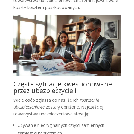
towarzystwa ubezpieczeniowe chcą zmniejszyć swoje
koszty kosztem poszkodowanych.
Częste sytuacje kwestionowane
przez ubezpieczycieli
Wiele osób zgłasza do nas, że ich
roszczenia
ubezpieczeniowe
zostały obniżone. Najczęściej
towarzystwa ubezpieczeniowe stosują:
Używanie nieoryginalnych części zamiennych
zamiast autentycznych.