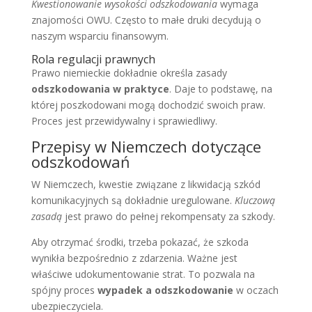
Kwestionowanie wysokości odszkodowania
wymaga
znajomości OWU. Często to małe druki decydują o
naszym wsparciu finansowym.
Rola regulacji prawnych
Prawo niemieckie dokładnie określa zasady
odszkodowania w praktyce
. Daje to podstawę, na
której poszkodowani mogą dochodzić swoich praw.
Proces jest przewidywalny i sprawiedliwy.
Przepisy w Niemczech dotyczące
odszkodowań
W Niemczech, kwestie związane z likwidacją szkód
komunikacyjnych są dokładnie uregulowane.
Kluczową
zasadą
jest prawo do pełnej rekompensaty za szkody.
Aby otrzymać środki, trzeba pokazać, że szkoda
wynikła bezpośrednio z zdarzenia. Ważne jest
właściwe udokumentowanie strat. To pozwala na
spójny proces
wypadek a odszkodowanie
w oczach
ubezpieczyciela.