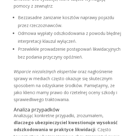
pomocy z zewnątrz:
Bezzasadne zaniżanie kosztów naprawy pojazdu
przez rzeczoznawców.
Odmowa wypłaty odszkodowania z powodu błędnej
interpretacji klauzul wyłączeń.
Przewlekłe prowadzenie postępowań likwidacyjnych
bez podania przyczyny opóźnień.
Wsparcie niezależnych ekspertów
oraz nagłośnienie
sprawy w mediach często okazuje się skutecznym
sposobem na odzyskanie środków. Pamiętajmy, że
jako klienci mamy prawo do rzetelnej oceny szkody i
sprawiedliwego traktowania.
Analiza przypadków
Analizując konkretne przypadki, zrozumiałem,
dlaczego ubezpieczyciel kwestionuje wysokość
odszkodowania w praktyce likwidacji
. Często