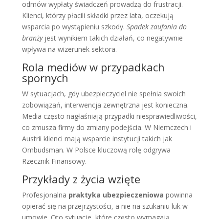
odmów wypłaty świadczeń prowadzą do frustracji.
Klienci, którzy płacili składki przez lata, oczekują
wsparcia po wystąpieniu szkody.
Spadek zaufania do
branży
jest wynikiem takich działań, co negatywnie
wpływa na wizerunek sektora.
Rola mediów w przypadkach
spornych
W sytuacjach, gdy ubezpieczyciel nie spełnia swoich
zobowiązań, interwencja zewnętrzna jest konieczna.
Media często nagłaśniają przypadki niesprawiedliwości,
co zmusza firmy do zmiany podejścia. W Niemczech i
Austrii klienci mają wsparcie instytucji takich jak
Ombudsman. W Polsce kluczową rolę odgrywa
Rzecznik Finansowy.
Przykłady z życia wzięte
Profesjonalna
praktyka ubezpieczeniowa
powinna
opierać się na przejrzystości, a nie na szukaniu luk w
umowie. Oto sytuacje, które często wymagają