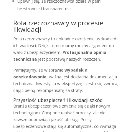
Upewnij się, że rzeczoznawca działa w pełni
bezstronnie i transparentnie.
Rola rzeczoznawcy w procesie
likwidacji
Rola rzeczoznawcy to dokładne określenie uszkodzeń i
ich wartości. Dzięki temu mamy mocny argument do
walki z ubezpieczycielem.
Profesjonalna opinia
techniczna
jest podstawą naszych roszczeń.
Pamiętajmy, że w sprawie
wypadek a
odszkodowanie
, ważna jest dokładna dokumentacja
techniczna. Inwestycja w ekspertyzę często się zwraca,
dając pełną rekompensatę za straty.
Przyszłość ubezpieczeń i likwidacji szkód
Branża ubezpieczeniowa zmienia się dzięki nowym
technologiom. Chcą one ułatwić procesy, ale nie
zawsze poprawiają jakość obsługi. Polisy
ubezpieczeniowe stają się automatyczne, co wymaga