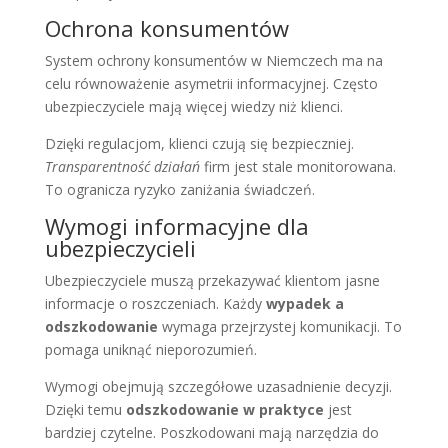
Ochrona konsumentów
System ochrony konsumentów w Niemczech ma na
celu równoważenie asymetrii informacyjnej. Często
ubezpieczyciele mają więcej wiedzy niż klienci.
Dzięki regulacjom, klienci czują się bezpieczniej.
Transparentność działań
firm jest stale monitorowana.
To ogranicza ryzyko zaniżania świadczeń.
Wymogi informacyjne dla
ubezpieczycieli
Ubezpieczyciele muszą przekazywać klientom jasne
informacje o roszczeniach. Każdy
wypadek a
odszkodowanie
wymaga przejrzystej komunikacji. To
pomaga uniknąć nieporozumień.
Wymogi obejmują szczegółowe uzasadnienie decyzji.
Dzięki temu
odszkodowanie w praktyce
jest
bardziej czytelne. Poszkodowani mają narzędzia do