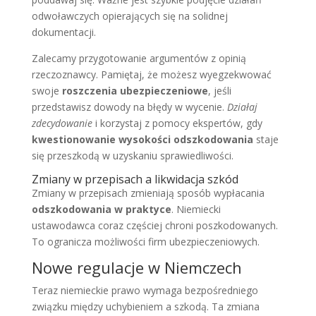
odwoławczych opierających się na solidnej
dokumentacji.
Zalecamy przygotowanie argumentów z opinią
rzeczoznawcy. Pamiętaj, że możesz wyegzekwować
swoje
roszczenia ubezpieczeniowe
, jeśli
przedstawisz dowody na błędy w wycenie.
Działaj
zdecydowanie
i korzystaj z pomocy ekspertów, gdy
kwestionowanie wysokości odszkodowania
staje
się przeszkodą w uzyskaniu sprawiedliwości.
Zmiany w przepisach a likwidacja szkód
Zmiany w przepisach zmieniają sposób wypłacania
odszkodowania w praktyce
. Niemiecki
ustawodawca coraz częściej chroni poszkodowanych.
To ogranicza możliwości firm ubezpieczeniowych.
Nowe regulacje w Niemczech
Teraz niemieckie prawo wymaga bezpośredniego
związku między uchybieniem a szkodą. Ta zmiana