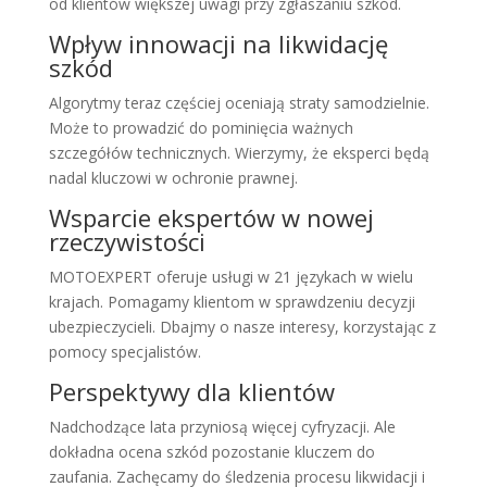
od klientów większej uwagi przy zgłaszaniu szkód.
Wpływ innowacji na likwidację
szkód
Algorytmy teraz częściej oceniają straty samodzielnie.
Może to prowadzić do pominięcia ważnych
szczegółów technicznych. Wierzymy, że eksperci będą
nadal kluczowi w ochronie prawnej.
Wsparcie ekspertów w nowej
rzeczywistości
MOTOEXPERT oferuje usługi w 21 językach w wielu
krajach. Pomagamy klientom w sprawdzeniu decyzji
ubezpieczycieli. Dbajmy o nasze interesy, korzystając z
pomocy specjalistów.
Perspektywy dla klientów
Nadchodzące lata przyniosą więcej cyfryzacji. Ale
dokładna ocena szkód pozostanie kluczem do
zaufania. Zachęcamy do śledzenia procesu likwidacji i