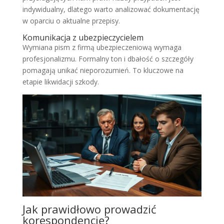
indywidualny, dlatego warto analizować dokumentację
w oparciu o aktualne przepisy.
Komunikacja z ubezpieczycielem
Wymiana pism z firmą ubezpieczeniową wymaga
profesjonalizmu. Formalny ton i dbałość o szczegóły
pomagają unikać nieporozumień. To kluczowe na
etapie likwidacji szkody.
Jak prawidłowo prowadzić
korespondencję?