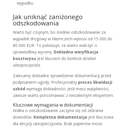
wypadku.
Jak uniknąć zaniżonego
odszkodowania
Warto być czujnym, bo średnie odszkodowanie za
wypadek drogowy w Niemczech wynosi od 15 000 do
80 000 EUR. To pokazuje, że warto walczyć o
sprawiedliwą wycenę.
Dokładna weryfikacja
kosztorysu
jest kluczem do kontroli
działań
ubezpieczyciela
.
Zalecamy dokładne sprawdzenie dokumentacji przed
podpisaniem ugody. Profesjonalny
proces likwidacji
szkód
wymaga dokładności. Jeśli masz wątpliwości,
zawsze warto porozmawiać z niezależnym ekspertem.
Kluczowe wymagania w dokumentacji
Walka o odszkodowanie zaczyna się od zebrania
dowodów.
Kompletna dokumentacja
jest kluczowa
dla decyzji ubezpieczyciela. Brak papierów może