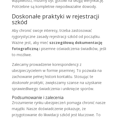
wątpliwości, musimy być gotowi na długą weryfikację.
Potrzebne są kompletnie niepodważalne dowody.
Doskonałe praktyki w rejestracji
szkód
Aby chronić swoje interesy, trzeba zastosować
rygorystyczne zasady rejestracji szkód od początku.
Ważne jest, aby mieć
szczegółową dokumentację
fotograficzną
i pisemne oświadczenia świadków, jeśli
to możliwe.
Zalecamy prowadzenie korespondencji z
ubezpieczycielem w formie pisemnej. To pozwala na
zachowanie pełnej historii kontaktu. Stosując te
doskonałe praktyki
, zwiększamy szanse na uzyskanie
sprawiedliwego świadczenia i uniknięcie sporów.
Podsumowanie i zalecenia
Zrozumienie rynku ubezpieczeń pomaga chronić nasze
majątki. Nasze doświadczenie pokazuje, że
przygotowanie do likwidacji szkód jest kluczowe. To