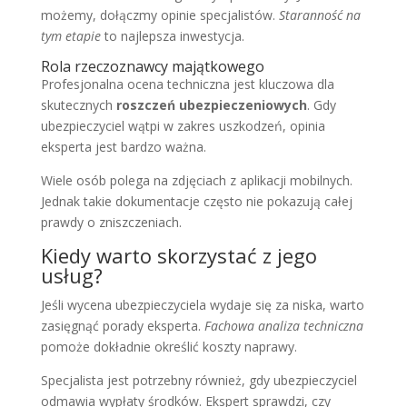
możemy, dołączmy opinie specjalistów.
Staranność na
tym etapie
to najlepsza inwestycja.
Rola rzeczoznawcy majątkowego
Profesjonalna ocena techniczna jest kluczowa dla
skutecznych
roszczeń ubezpieczeniowych
. Gdy
ubezpieczyciel wątpi w zakres uszkodzeń, opinia
eksperta jest bardzo ważna.
Wiele osób polega na zdjęciach z aplikacji mobilnych.
Jednak takie dokumentacje często nie pokazują całej
prawdy o zniszczeniach.
Kiedy warto skorzystać z jego
usług?
Jeśli wycena ubezpieczyciela wydaje się za niska, warto
zasięgnąć porady eksperta.
Fachowa analiza techniczna
pomoże dokładnie określić koszty naprawy.
Specjalista jest potrzebny również, gdy ubezpieczyciel
odmawia wypłaty środków. Ekspert sprawdzi, czy