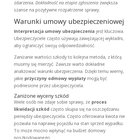
zdarzenia.
Dokładność na etapie zgłoszenia
zwiększa
szanse na pozytywne rozpatrzenie sprawy.
Warunki umowy ubezpieczeniowej
Interpretacja umowy ubezpieczenia
jest kluczowa.
Ubezpieczyciele często używają zawężającej wykładni,
aby ograniczyć swoją odpowiedzialność.
Zaniżanie wartości szkody to kolejna metoda, z którą
musimy się mierzyć. Zawsze warto dokładnie
analizować warunki ubezpieczenia. Dzięki temu wiemy,
jakie
przyczyny odmowy wypłaty
mogą być
podniesione przez ubezpieczyciela.
Zaniżone wyceny szkód
Wiele osób nie zdaje sobie sprawy, że
proces
likwidacji szkód
często skupia się na oszczędzaniu
pieniędzy ubezpieczyciela. Często oferowana kwota nie
pozwala na naprawę pojazdu na stan sprzed wypadku.
To może mocno wpłynąć na budżet domowy
poszkodowanego.