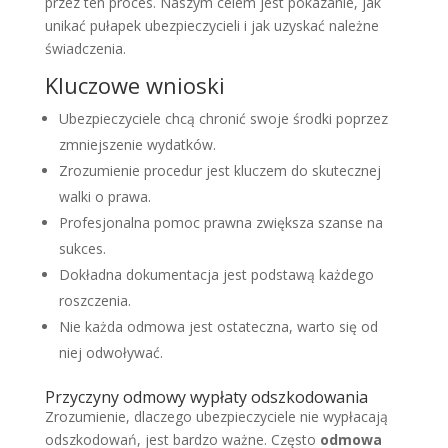
przez ten proces. Naszym celem jest pokazanie, jak
unikać pułapek ubezpieczycieli i jak uzyskać należne
świadczenia.
Kluczowe wnioski
Ubezpieczyciele chcą chronić swoje środki poprzez
zmniejszenie wydatków.
Zrozumienie procedur jest kluczem do skutecznej
walki o prawa.
Profesjonalna pomoc prawna zwiększa szanse na
sukces.
Dokładna dokumentacja jest podstawą każdego
roszczenia.
Nie każda odmowa jest ostateczna, warto się od
niej odwoływać.
Przyczyny odmowy wypłaty odszkodowania
Zrozumienie, dlaczego ubezpieczyciele nie wypłacają
odszkodowań, jest bardzo ważne. Często
odmowa