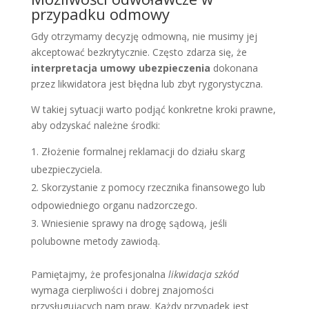
przypadku odmowy
Gdy otrzymamy decyzję odmowną, nie musimy jej
akceptować bezkrytycznie. Często zdarza się, że
interpretacja umowy ubezpieczenia
dokonana
przez likwidatora jest błędna lub zbyt rygorystyczna.
W takiej sytuacji warto podjąć konkretne kroki prawne,
aby odzyskać należne środki:
Złożenie formalnej reklamacji do działu skarg
ubezpieczyciela.
Skorzystanie z pomocy rzecznika finansowego lub
odpowiedniego organu nadzorczego.
Wniesienie sprawy na drogę sądową, jeśli
polubowne metody zawiodą.
Pamiętajmy, że profesjonalna
likwidacja szkód
wymaga cierpliwości i dobrej znajomości
przysługujących nam praw. Każdy przypadek jest