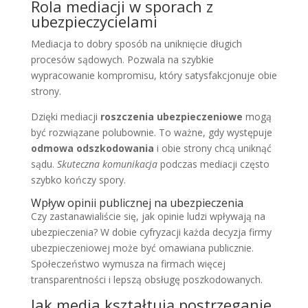
Rola mediacji w sporach z
ubezpieczycielami
Mediacja to dobry sposób na uniknięcie długich
procesów sądowych. Pozwala na szybkie
wypracowanie kompromisu, który satysfakcjonuje obie
strony.
Dzięki mediacji
roszczenia ubezpieczeniowe
mogą
być rozwiązane polubownie. To ważne, gdy występuje
odmowa odszkodowania
i obie strony chcą uniknąć
sądu.
Skuteczna komunikacja
podczas mediacji często
szybko kończy spory.
Wpływ opinii publicznej na ubezpieczenia
Czy zastanawialiście się, jak opinie ludzi wpływają na
ubezpieczenia? W dobie cyfryzacji każda decyzja firmy
ubezpieczeniowej może być omawiana publicznie.
Społeczeństwo wymusza na firmach więcej
transparentności i lepszą obsługę poszkodowanych.
Jak media kształtują postrzeganie