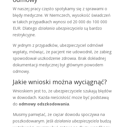
W naszej pracy często spotykamy się z sprawami o
błędy medyczne. W Niemczech, wysokość świadczeń
w takich przypadkach wynosi od 20 000 do 100 000
EUR. Dlatego
działania ubezpieczyciela
są bardzo
restrykcyjne.
W jednym z przypadków, ubezpieczyciel odmówił
wypłaty, mówiąc, że pacjent nie udowodnił, że zabieg
spowodował uszkodzenie zdrowia. Brak dokładnej
dokumentacji medycznej był głównym powodem
odmowy.
Jakie wnioski można wyciągnąć?
Wnioskiem jest to, że ubezpieczyciele szukają błędów
w dowodach. Każda nieścisłość może być podstawą
do
odmowy odszkodowania
.
Musimy pamiętać, że ciężar dowodu spoczywa na
poszkodowanym. Jeśli
działania ubezpieczyciela
budzą