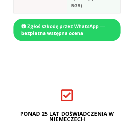
BGB)
📷 Zgłoś szkodę przez WhatsApp —
bezpłatna wstępna ocena

PONAD 25 LAT DOŚWIADCZENIA W
NIEMECZECH