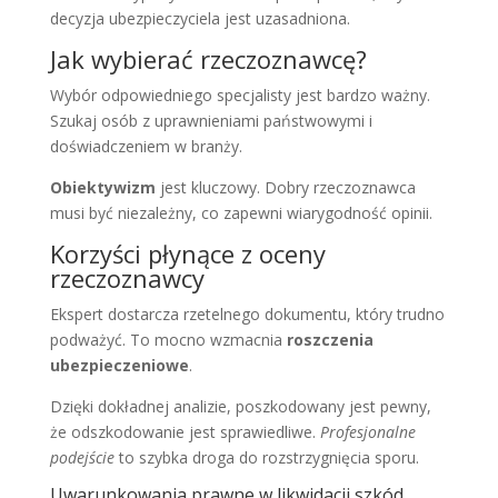
decyzja ubezpieczyciela jest uzasadniona.
Jak wybierać rzeczoznawcę?
Wybór odpowiedniego specjalisty jest bardzo ważny.
Szukaj osób z uprawnieniami państwowymi i
doświadczeniem w branży.
Obiektywizm
jest kluczowy. Dobry rzeczoznawca
musi być niezależny, co zapewni wiarygodność opinii.
Korzyści płynące z oceny
rzeczoznawcy
Ekspert dostarcza rzetelnego dokumentu, który trudno
podważyć. To mocno wzmacnia
roszczenia
ubezpieczeniowe
.
Dzięki dokładnej analizie, poszkodowany jest pewny,
że odszkodowanie jest sprawiedliwe.
Profesjonalne
podejście
to szybka droga do rozstrzygnięcia sporu.
Uwarunkowania prawne w likwidacji szkód