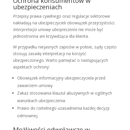
Ochrona konsumentów w
ubezpieczeniach
Przepisy prawa cywilnego oraz regulacje sektorowe
nakładają na ubezpieczycieli obowiązek przejrzystości.
Interpretacja umowy ubezpieczenia
nie może być
jednostronna ani krzywdząca dla klienta.
W przypadku niejasnych zapisów w polisie, sądy często
stosują zasadę interpretacji na korzyść
ubezpieczonego. Warto pamiętać o następujących
aspektach ochrony:
Obowiązek informacyjny ubezpieczyciela przed
zawarciem umowy.
Zakaz stosowania klauzul abuzywnych w ogólnych
warunkach ubezpieczenia.
Prawo do rzetelnego uzasadnienia każdej decyzji
odmownej.
Możliwości odwoławcze w