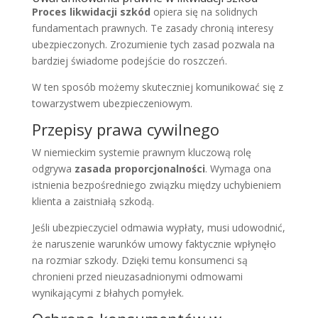
Proces likwidacji szkód
opiera się na solidnych
fundamentach prawnych. Te zasady chronią interesy
ubezpieczonych. Zrozumienie tych zasad pozwala na
bardziej świadome podejście do roszczeń.
W ten sposób możemy skuteczniej komunikować się z
towarzystwem ubezpieczeniowym.
Przepisy prawa cywilnego
W niemieckim systemie prawnym kluczową rolę
odgrywa
zasada proporcjonalności
. Wymaga ona
istnienia bezpośredniego związku między uchybieniem
klienta a zaistniałą szkodą.
Jeśli ubezpieczyciel odmawia wypłaty, musi udowodnić,
że naruszenie warunków umowy faktycznie wpłynęło
na rozmiar szkody. Dzięki temu konsumenci są
chronieni przed nieuzasadnionymi odmowami
wynikającymi z błahych pomyłek.