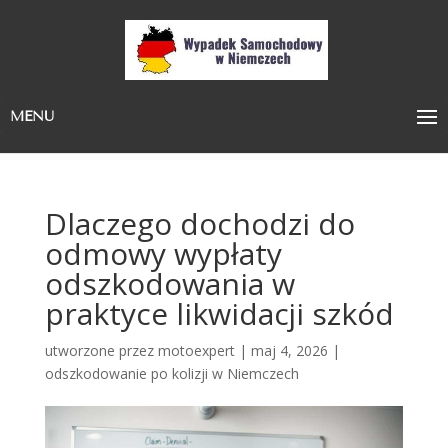
MENU
Dlaczego dochodzi do
odmowy wypłaty
odszkodowania w
praktyce likwidacji szkód
utworzone przez
motoexpert
|
maj 4, 2026
|
odszkodowanie po kolizji w Niemczech