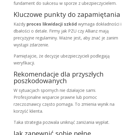
fundament do sukcesu w sporze z ubezpieczycielem.
Kluczowe punkty do zapamiętania
Każdy
proces likwidacji szkód
wymaga dokładności i
dbałości o detale. Firmy jak PZU czy Allianz mają
precyzyjne regulaminy. Ważne jest, aby znać je zanim
wystąpi zdarzenie.
Pamiętajcie, że decyzje ubezpieczycieli podlegają
weryfikacji.
Rekomendacje dla przyszłych
poszkodowanych
W sytuacjach spornych nie działajcie sami.
Profesjonalne wsparcie prawne lub pomoc
rzeczoznawcy często pomaga. To zmienia wynik na
korzyść klienta.
Taka strategia pozwala uniknąć zaniżania wypłat.
Jak zapewnić sobie pełne