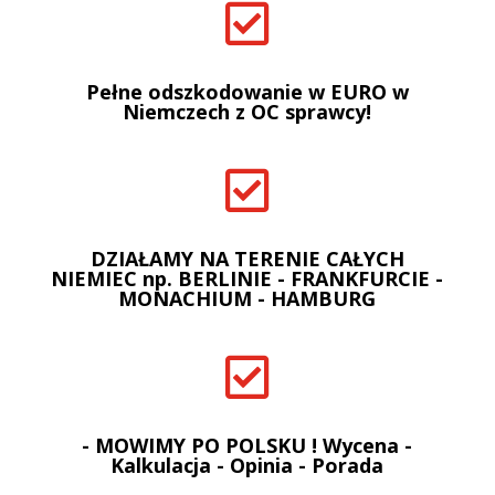

Pełne odszkodowanie w EURO w
Niemczech z OC sprawcy!

DZIAŁAMY NA TERENIE CAŁYCH
NIEMIEC np. BERLINIE - FRANKFURCIE -
MONACHIUM - HAMBURG

- MOWIMY PO POLSKU ! Wycena -
Kalkulacja - Opinia - Porada