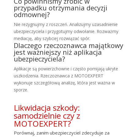
Co powinniśmy zrobić w
przypadku otrzymania decyzji
odmownej?
Nie rezygnujmy z roszczeń. Analizujmy uzasadnienie
ubezpieczyciela i przygotujmy odwołanie. Rozważmy
mediację, aby szybciej rozwiązać spór.
Dlaczego rzeczoznawca majątkowy
jest ważniejszy niż aplikacja
ubezpieczyciela?
Aplikacje są powierzchowne i często pomijają ukryte
uszkodzenia. Rzeczoznawca z MOTOEXPERT
wykonuje szczegółową analizę, która jest ważna w
sporze.
Likwidacja szkody:
samodzielnie czy z
MOTOEXPERT?
Porównaj, zanim ubezpieczyciel zdecyduje za