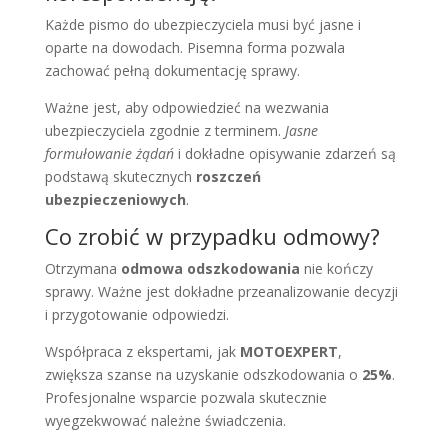
Każde pismo do ubezpieczyciela musi być jasne i
oparte na dowodach. Pisemna forma pozwala
zachować pełną dokumentację sprawy.
Ważne jest, aby odpowiedzieć na wezwania
ubezpieczyciela zgodnie z terminem.
Jasne
formułowanie żądań
i dokładne opisywanie zdarzeń są
podstawą skutecznych
roszczeń
ubezpieczeniowych
.
Co zrobić w przypadku odmowy?
Otrzymana
odmowa odszkodowania
nie kończy
sprawy. Ważne jest dokładne przeanalizowanie decyzji
i przygotowanie odpowiedzi.
Współpraca z ekspertami, jak
MOTOEXPERT
,
zwiększa szanse na uzyskanie odszkodowania o
25%
.
Profesjonalne wsparcie pozwala skutecznie
wyegzekwować należne świadczenia.